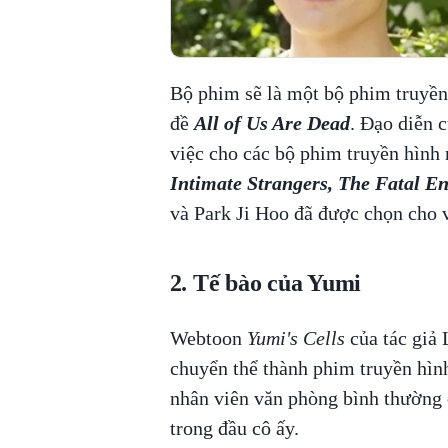
Bộ phim sẽ là một bộ phim truyền 
đề
All of Us Are Dead
. Đạo diễn 
việc cho các bộ phim truyền hình
Intimate Strangers, The Fatal E
và Park Ji Hoo đã được chọn cho v
2. Tế bào của Yumi
Webtoon
Yumi's Cells
của tác giả
chuyển thể thành phim truyền hìn
nhân viên văn phòng bình thường ở
trong đầu cô ấy.