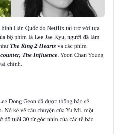
hình Hàn Quốc do Netflix tài trợ với tựa
của bộ phim là Lee Jae Kyu, người đã làm
 như
The King 2 Hearts
và các phim
ncounter, The Influence
. Yoon Chan Young
ai chính.
 Lee Dong Geon đã được thông báo sẽ
h. Nó kể về câu chuyện của Yu Mi, một
 độ tuổi 30 từ góc nhìn của các tế bào