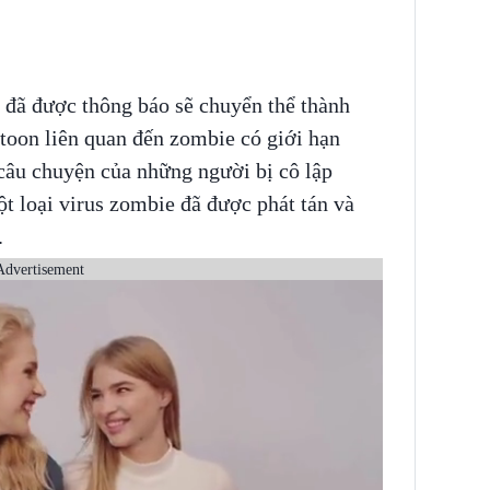
đã được thông báo sẽ chuyển thể thành
toon liên quan đến zombie có giới hạn
câu chuyện của những người bị cô lập
t loại virus zombie đã được phát tán và
.
Advertisement