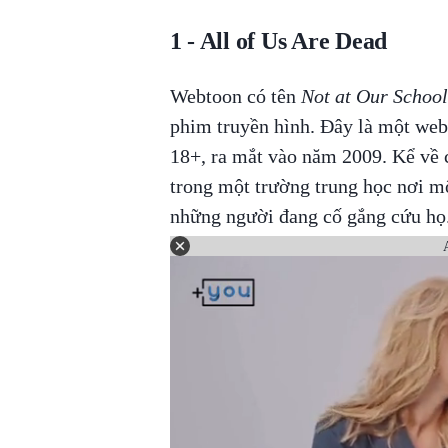
1 - All of Us Are Dead
Webtoon có tên
Not at Our School
phim truyền hình. Đây là một web
18+, ra mắt vào năm 2009. Kể về 
trong một trường trung học nơi mộ
những người đang cố gắng cứu họ