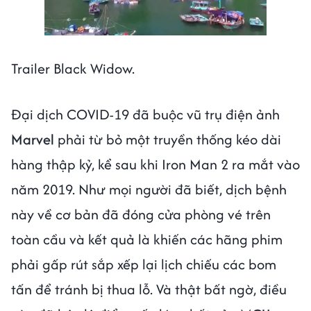
Next video in 1
Cancel
Trailer Black Widow.
Đại dịch COVID-19 đã buộc vũ trụ điện ảnh
Marvel
phải từ bỏ một truyền thống kéo dài
hàng thập kỷ, kể sau khi Iron Man 2 ra mắt vào
năm 2019. Như mọi người đã biết, dịch bệnh
này về cơ bản đã đóng cửa phòng vé trên
toàn cầu và kết quả là khiến các hãng phim
phải gấp rút sắp xếp lại lịch chiếu các bom
tấn để tránh bị thua lỗ. Và thật bất ngờ, điều