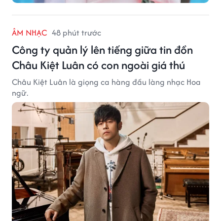
ÂM NHẠC
48 phút trước
Công ty quản lý lên tiếng giữa tin đồn
Châu Kiệt Luân có con ngoài giá thú
Châu Kiệt Luân là giọng ca hàng đầu làng nhạc Hoa
ngữ.