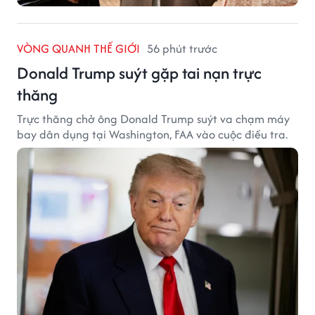
VÒNG QUANH THẾ GIỚI
56 phút trước
Donald Trump suýt gặp tai nạn trực
thăng
Trực thăng chở ông Donald Trump suýt va chạm máy
bay dân dụng tại Washington, FAA vào cuộc điều tra.