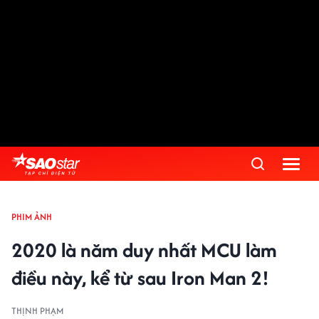
PHIM ẢNH
2020 là năm duy nhất MCU làm
điều này, kể từ sau Iron Man 2!
THỊNH PHẠM