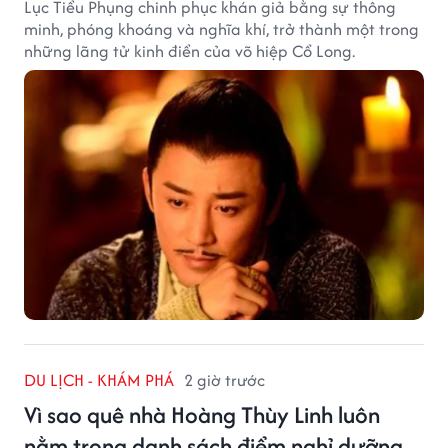
Lục Tiểu Phụng chinh phục khán giả bằng sự thông
minh, phóng khoáng và nghĩa khí, trở thành một trong
những lãng tử kinh điển của võ hiệp Cổ Long.
DU LỊCH - KHÁM PHÁ
2 giờ trước
Vì sao quê nhà Hoàng Thùy Linh luôn
nằm trong danh sách điểm nghỉ dưỡng