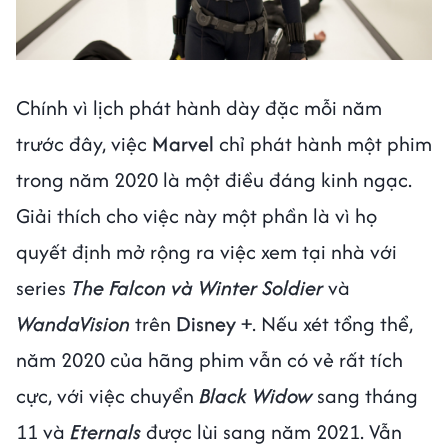
Chính vì lịch phát hành dày đặc mỗi năm
trước đây, việc
Marvel
chỉ phát hành một phim
trong năm 2020 là một điều đáng kinh ngạc.
Giải thích cho việc này một phần là vì họ
quyết định mở rộng ra việc xem tại nhà với
series
The Falcon và Winter Soldier
và
WandaVision
trên
Disney +
. Nếu xét tổng thể,
năm 2020 của hãng phim vẫn có vẻ rất tích
cực, với việc chuyển
Black Widow
sang tháng
11 và
Eternals
được lùi sang năm 2021. Vẫn