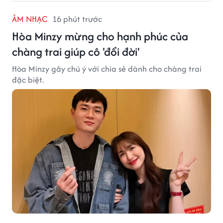
ÂM NHẠC
16 phút trước
Hòa Minzy mừng cho hạnh phúc của
chàng trai giúp cô 'đổi đời'
Hòa Minzy gây chú ý với chia sẻ dành cho chàng trai
đặc biệt.