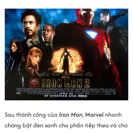
Sau thành công của
Iron Man
,
Marvel
nhanh
chóng bật đèn xanh cho phần tiếp theo và cho