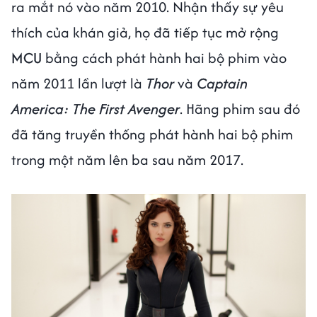
ra mắt nó vào năm 2010. Nhận thấy sự yêu
thích của khán giả, họ đã tiếp tục mở rộng
MCU
bằng cách phát hành hai bộ phim vào
năm 2011 lần lượt là
Thor
và
Captain
America: The First Avenger
. Hãng phim sau đó
đã tăng truyền thống phát hành hai bộ phim
trong một năm lên ba sau năm 2017.