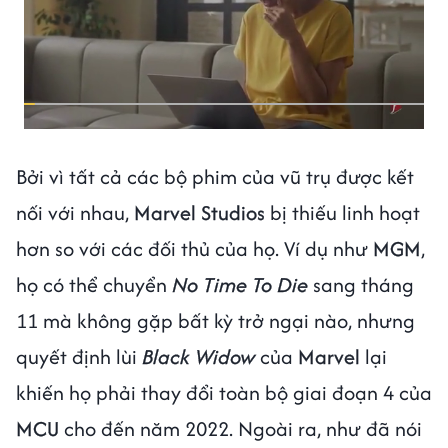
Bởi vì tất cả các bộ phim của vũ trụ được kết
nối với nhau,
Marvel Studios
bị thiếu linh hoạt
hơn so với các đối thủ của họ. Ví dụ như
MGM
,
họ có thể chuyển
No Time To Die
sang tháng
11 mà không gặp bất kỳ trở ngại nào, nhưng
quyết định lùi
Black Widow
của
Marvel
lại
khiến họ phải thay đổi toàn bộ giai đoạn 4 của
MCU
cho đến năm 2022. Ngoài ra, như đã nói