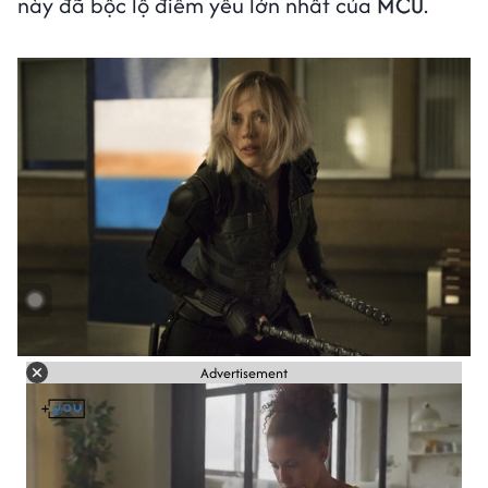
này đã bộc lộ điểm yếu lớn nhất của
MCU
.
Advertisement