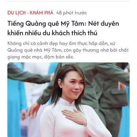
DU LỊCH - KHÁM PHÁ
48 phút trước
Tiếng Quảng quê Mỹ Tâm: Nét duyên
khiến nhiều du khách thích thú
Không chỉ có cảnh đẹp hay ẩm thực hấp dẫn, xứ
Quảng quê nhà Mỹ Tâm, còn gây thương nhớ bởi chất
giọng mộc mạc, đậm bản sắc.