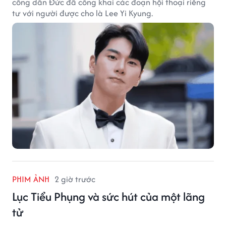
công dân Đức đã công khai các đoạn hội thoại riêng
tư với người được cho là Lee Yi Kyung.
PHIM ẢNH
2 giờ trước
Lục Tiểu Phụng và sức hút của một lãng
tử