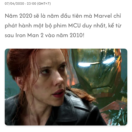
07/04/2020 - 23:00 (GMT+7)
Năm 2020 sẽ là năm đầu tiên mà Marvel chỉ
phát hành một bộ phim MCU duy nhất, kể từ
sau Iron Man 2 vào năm 2010!