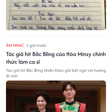
ÂM NHẠC
1 giờ trước
Tác giả hit Bắc Bling của Hòa Minzy chính
thức làm ca sĩ
Tác giả hit Bắc Bling khiến khán giả bất ngờ với hướng
đi mới.