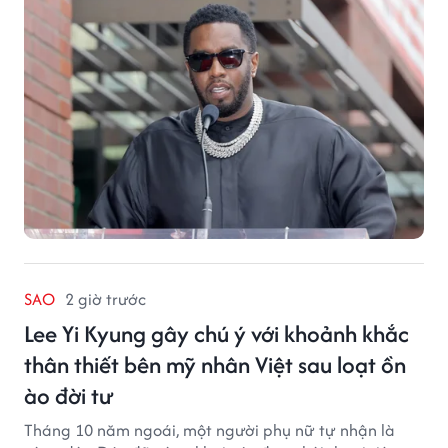
SAO
2 giờ trước
Lee Yi Kyung gây chú ý với khoảnh khắc
thân thiết bên mỹ nhân Việt sau loạt ồn
ào đời tư
Tháng 10 năm ngoái, một người phụ nữ tự nhận là