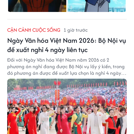
CẬN CẢNH CUỘC SỐNG
1 giờ trước
Ngày Văn hóa Việt Nam 2026: Bộ Nội vụ
đề xuất nghỉ 4 ngày liên tục
Đối với Ngày Văn hóa Việt Nam năm 2026 có 2
phương án nghỉ đang được Bộ Nội vụ lấy ý kiến, trong
đó phương án được đề xuất lựa chọn là nghỉ 4 ngày
liên tục từ 21/11 đến 24/11, đồng thời hoán đổi 1 ngày
làm việc sang thứ Bảy (28/11).