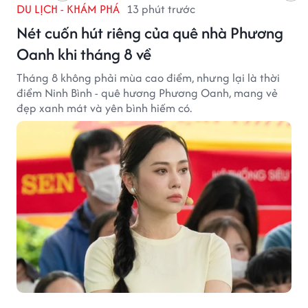
DU LỊCH - KHÁM PHÁ
13 phút trước
Nét cuốn hút riêng của quê nhà Phương
Oanh khi tháng 8 về
Tháng 8 không phải mùa cao điểm, nhưng lại là thời
điểm Ninh Bình - quê hương Phương Oanh, mang vẻ
đẹp xanh mát và yên bình hiếm có.