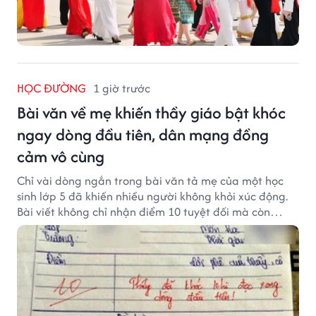
HỌC ĐƯỜNG
1 giờ trước
Bài văn về mẹ khiến thầy giáo bật khóc
ngay dòng đầu tiên, dân mạng đồng
cảm vô cùng
Chỉ vài dòng ngắn trong bài văn tả mẹ của một học
sinh lớp 5 đã khiến nhiều người không khỏi xúc động.
Bài viết không chỉ nhận điểm 10 tuyệt đối mà còn
khiến thầy giáo nghẹn ngào viết lời phê: "Thầy đã
khóc khi đọc xong dòng đầu tiên."