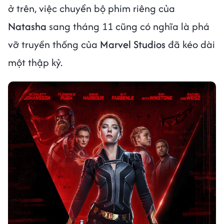
ở trên, việc chuyển bộ phim riêng của
Natasha
sang tháng 11 cũng có nghĩa là phá
vỡ truyền thống của
Marvel Studios
đã kéo dài
một thập kỷ.