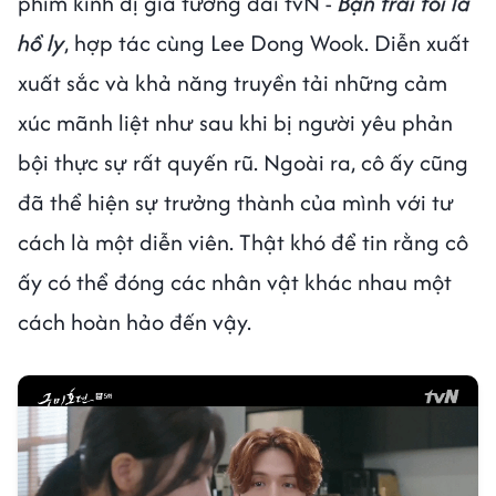
phim kinh dị giả tưởng đài tvN -
Bạn trai tôi là
hồ ly
, hợp tác cùng Lee Dong Wook. Diễn xuất
xuất sắc và khả năng truyền tải những cảm
xúc mãnh liệt như sau khi bị người yêu phản
bội thực sự rất quyến rũ. Ngoài ra, cô ấy cũng
đã thể hiện sự trưởng thành của mình với tư
cách là một diễn viên. Thật khó để tin rằng cô
ấy có thể đóng các nhân vật khác nhau một
cách hoàn hảo đến vậy.