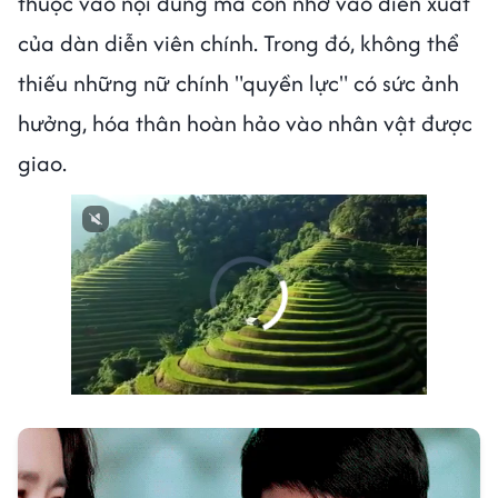
thuộc vào nội dung mà còn nhờ vào diễn xuất
của dàn diễn viên chính. Trong đó, không thể
thiếu những nữ chính "quyền lực" có sức ảnh
hưởng, hóa thân hoàn hảo vào nhân vật được
giao.