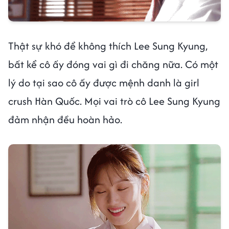
Thật sự khó để không thích Lee Sung Kyung,
bất kể cô ấy đóng vai gì đi chăng nữa. Có một
lý do tại sao cô ấy được mệnh danh là girl
crush Hàn Quốc. Mọi vai trò cô Lee Sung Kyung
đảm nhận đều hoàn hảo.