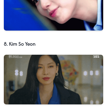
8. Kim So Yeon