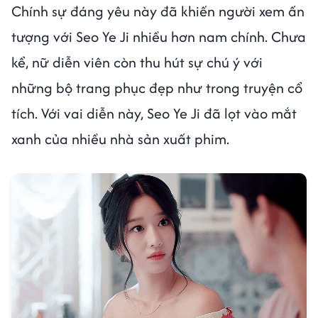
Chính sự đáng yêu này đã khiến người xem ấn
tượng với Seo Ye Ji nhiều hơn nam chính. Chưa
kể, nữ diễn viên còn thu hút sự chú ý với
những bộ trang phục đẹp như trong truyện cổ
tích. Với vai diễn này, Seo Ye Ji đã lọt vào mắt
xanh của nhiều nhà sản xuất phim.