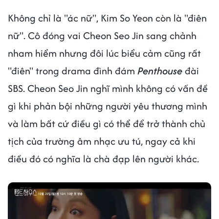
Không chỉ là "ác nữ", Kim So Yeon còn là "điên
nữ". Cô đóng vai Cheon Seo Jin sang chảnh
nham hiểm nhưng đôi lúc biểu cảm cũng rất
"điên" trong drama đình đám
Penthouse
đài
SBS. Cheon Seo Jin nghĩ mình không có vấn đề
gì khi phản bội những người yêu thương mình
và làm bất cứ điều gì có thể để trở thành chủ
tịch của trường âm nhạc ưu tú, ngay cả khi
điều đó có nghĩa là chà đạp lên người khác.