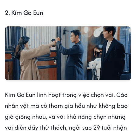
2. Kim Go Eun
Kim Go Eun linh hoạt trong việc chọn vai. Các
nhân vật mà cô tham gia hầu như không bao
giờ giống nhau, và với khả năng chọn những
vai diễn đầy thử thách, ngôi sao 29 tuổi nhận