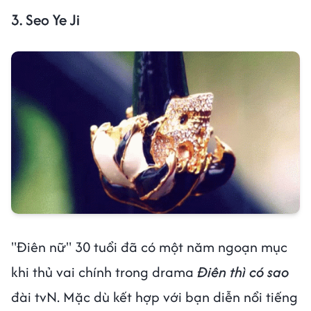
3. Seo Ye Ji
"Điên nữ" 30 tuổi đã có một năm ngoạn mục
khi thủ vai chính trong drama
Điên thì có sao
đài tvN. Mặc dù kết hợp với bạn diễn nổi tiếng