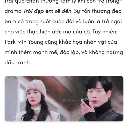
trải qua chấn thương tâm lý khi còn trẻ trong
drama
Trời đẹp em sẽ đến
. Sự tổn thương đeo
bám cô trong suốt cuộc đời và luôn là trở ngại
cho việc thực hiện ước mơ của cô. Tuy nhiên,
Park Min Young cũng khắc họa nhân vật của
mình thêm mạnh mẽ, độc lập, và không ngừng
đấu tranh.