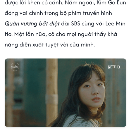
được lời khen có cánh. Năm ngoái, Kim Go Eun
đóng vai chính trong bộ phim truyền hình
Quân vương bất diệt
đài SBS cùng với Lee Min
Ho. Một lần nữa, cô cho mọi người thấy khả
năng diễn xuất tuyệt vời của mình.