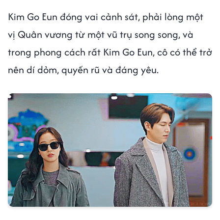
Kim Go Eun đóng vai cảnh sát, phải lòng một
vị Quân vương từ một vũ trụ song song, và
trong phong cách rất Kim Go Eun, cô có thể trở
nên dí dỏm, quyến rũ và đáng yêu.