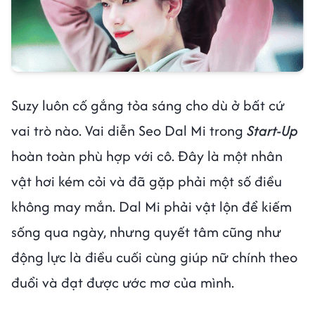
Suzy luôn cố gắng tỏa sáng cho dù ở bất cứ
vai trò nào. Vai diễn Seo Dal Mi trong
Start-Up
hoàn toàn phù hợp với cô. Đây là một nhân
vật hơi kém cỏi và đã gặp phải một số điều
không may mắn. Dal Mi phải vật lộn để kiếm
sống qua ngày, nhưng quyết tâm cũng như
động lực là điều cuối cùng giúp nữ chính theo
đuổi và đạt được ước mơ của mình.