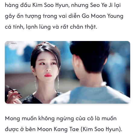
hàng đầu Kim Soo Hyun, nhưng Seo Ye Ji lại
gây ấn tượng trong vai diễn Go Moon Young
cá tính, lạnh lùng và rất chân thật.
Mong muốn không ngừng của cô là muốn
được ở bên Moon Kang Tae (Kim Soo Hyun).