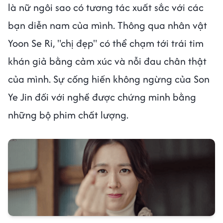
là nữ ngôi sao có tương tác xuất sắc với các
bạn diễn nam của mình. Thông qua nhân vật
Yoon Se Ri, "chị đẹp" có thể chạm tới trái tim
khán giả bằng cảm xúc và nỗi đau chân thật
của mình. Sự cống hiến không ngừng của Son
Ye Jin đối với nghề được chứng minh bằng
những bộ phim chất lượng.