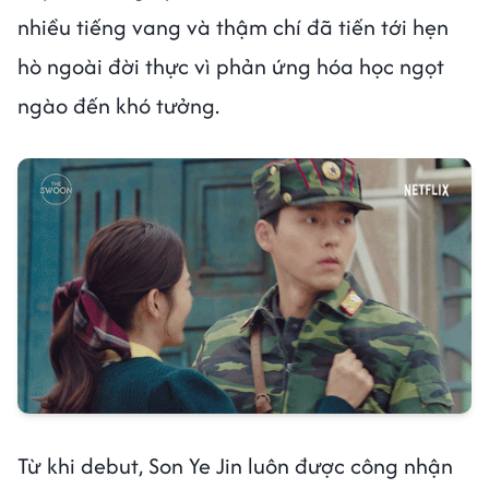
nhiều tiếng vang và thậm chí đã tiến tới hẹn
hò ngoài đời thực vì phản ứng hóa học ngọt
ngào đến khó tưởng.
Từ khi debut, Son Ye Jin luôn được công nhận