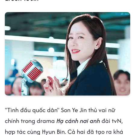
"Tình đầu quốc dân" Son Ye Jin thủ vai nữ
chính trong drama
Hạ cánh nơi anh
đài tvN,
hợp tác cùng Hyun Bin. Cả hai đã tạo ra khá