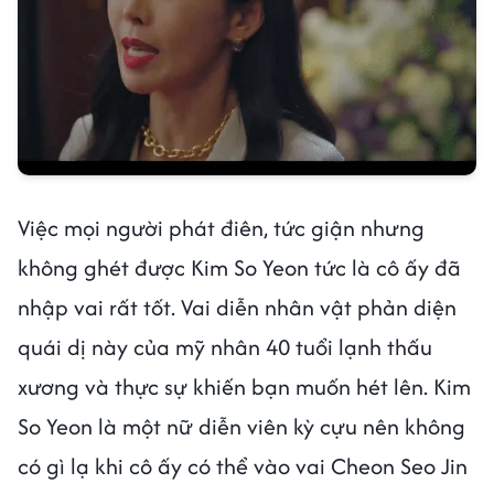
Việc mọi người phát điên, tức giận nhưng
không ghét được Kim So Yeon tức là cô ấy đã
nhập vai rất tốt. Vai diễn nhân vật phản diện
quái dị này của mỹ nhân 40 tuổi lạnh thấu
xương và thực sự khiến bạn muốn hét lên. Kim
So Yeon là một nữ diễn viên kỳ cựu nên không
có gì lạ khi cô ấy có thể vào vai Cheon Seo Jin