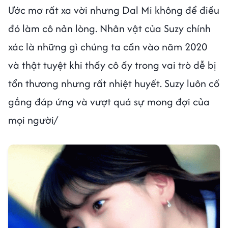
Ước mơ rất xa vời nhưng Dal Mi không để điều
đó làm cô nản lòng. Nhân vật của Suzy chính
xác là những gì chúng ta cần vào năm 2020
và thật tuyệt khi thấy cô ấy trong vai trò dễ bị
tổn thương nhưng rất nhiệt huyết. Suzy luôn cố
gắng đáp ứng và vượt quá sự mong đợi của
mọi người/