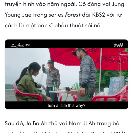
truyền hình vào năm ngoái. Cô đóng vai Jung
Young Jae trong series
Forest
đài KBS2 với tư
cách là một bác sĩ phẫu thuật sôi nổi.
Sau đó, Jo Bo Ah thủ vai Nam Ji Ah trong bộ