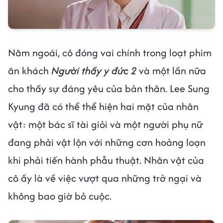
Năm ngoái, cô đóng vai chính trong loạt phim
ăn khách
Người thầy y đức 2
và một lần nữa
cho thấy sự đáng yêu của bản thân. Lee Sung
Kyung đã có thể thể hiện hai mặt của nhân
vật: một bác sĩ tài giỏi và một người phụ nữ
đang phải vật lộn với những cơn hoảng loạn
khi phải tiến hành phẫu thuật. Nhân vật của
cô ấy là về việc vượt qua những trở ngại và
không bao giờ bỏ cuộc.