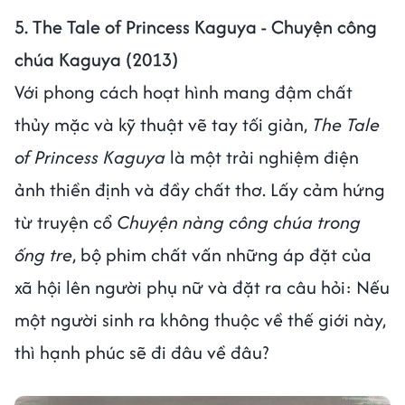
5. The Tale of Princess Kaguya - Chuyện công
chúa Kaguya (2013)
Với phong cách hoạt hình mang đậm chất
thủy mặc và kỹ thuật vẽ tay tối giản,
The Tale
of Princess Kaguya
là một trải nghiệm điện
ảnh thiền định và đầy chất thơ. Lấy cảm hứng
từ truyện cổ
Chuyện nàng công chúa trong
ống tre
, bộ phim chất vấn những áp đặt của
xã hội lên người phụ nữ và đặt ra câu hỏi: Nếu
một người sinh ra không thuộc về thế giới này,
thì hạnh phúc sẽ đi đâu về đâu?