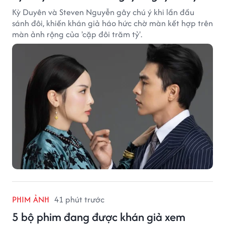
Kỳ Duyên và Steven Nguyễn gây chú ý khi lần đầu
sánh đôi, khiến khán giả háo hức chờ màn kết hợp trên
màn ảnh rộng của 'cặp đôi trăm tỷ'.
PHIM ẢNH
41 phút trước
5 bộ phim đang được khán giả xem