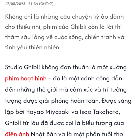
17/05/2025 - 21:34 (GMT+7)
Không chỉ là những câu chuyện kỳ ảo dành
cho thiếu nhi, phim của Ghibli còn là lời thì
thầm sâu lắng về cuộc sống, chiến tranh và
tình yêu thiên nhiên.
Studio Ghibli không đơn thuần là một xưởng
phim hoạt hình
– đó là một cánh cổng dẫn
đến những thế giới mà cảm xúc và trí tưởng
tượng được giải phóng hoàn toàn. Được sáng
lập bởi Hayao Miyazaki và Isao Takahata,
Ghibli từ lâu đã được coi là biểu tượng của
điện ảnh
Nhật Bản và là một phần tuổi thơ