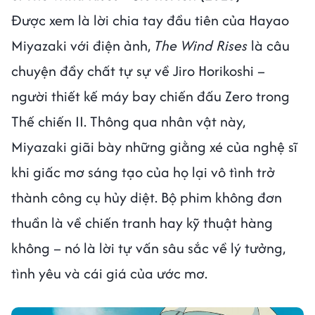
Được xem là lời chia tay đầu tiên của Hayao
Miyazaki với điện ảnh,
The Wind Rises
là câu
chuyện đầy chất tự sự về Jiro Horikoshi –
người thiết kế máy bay chiến đấu Zero trong
Thế chiến II. Thông qua nhân vật này,
Miyazaki giãi bày những giằng xé của nghệ sĩ
khi giấc mơ sáng tạo của họ lại vô tình trở
thành công cụ hủy diệt. Bộ phim không đơn
thuần là về chiến tranh hay kỹ thuật hàng
không – nó là lời tự vấn sâu sắc về lý tưởng,
tình yêu và cái giá của ước mơ.