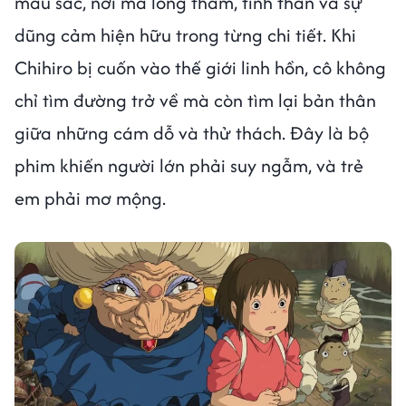
màu sắc, nơi mà lòng tham, tình thân và sự
dũng cảm hiện hữu trong từng chi tiết. Khi
Chihiro bị cuốn vào thế giới linh hồn, cô không
chỉ tìm đường trở về mà còn tìm lại bản thân
giữa những cám dỗ và thử thách. Đây là bộ
phim khiến người lớn phải suy ngẫm, và trẻ
em phải mơ mộng.