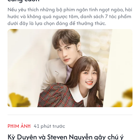
Nếu yêu thích những bộ phim ngôn tình ngọt ngào, hài
hước và không quá ngược tâm, danh sách 7 tác phẩm
dưới đây là lựa chọn đáng để thưởng thức.
PHIM ẢNH
41 phút trước
Kỳ Duyên và Steven Nguyễn gây chú ý