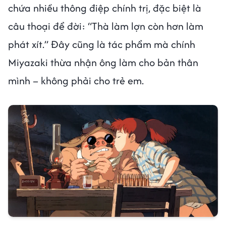
chứa nhiều thông điệp chính trị, đặc biệt là
câu thoại để đời: “Thà làm lợn còn hơn làm
phát xít.” Đây cũng là tác phẩm mà chính
Miyazaki thừa nhận ông làm cho bản thân
mình – không phải cho trẻ em.