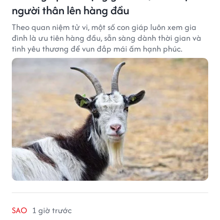
người thân lên hàng đầu
Theo quan niệm tử vi, một số con giáp luôn xem gia
đình là ưu tiên hàng đầu, sẵn sàng dành thời gian và
tình yêu thương để vun đắp mái ấm hạnh phúc.
SAO
1 giờ trước