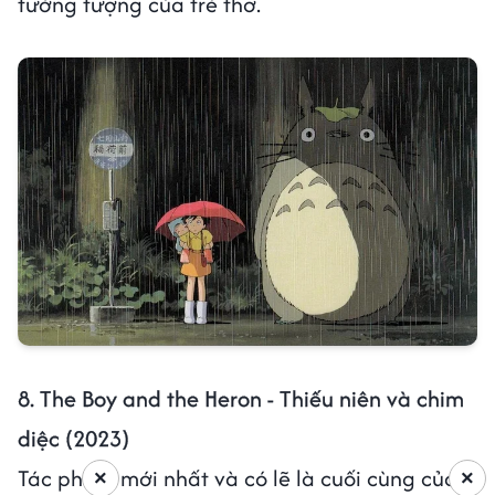
tưởng tượng của trẻ thơ.
8. The Boy and the Heron - Thiếu niên và chim
diệc (2023)
Tác phẩm mới nhất và có lẽ là cuối cùng của
×
×