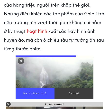
của hàng triệu người trên khắp thế giới.
Nhưng điều khiến các tác phẩm của Ghibli trở
nên trường tồn vượt thời gian không chỉ nằm
ở kỹ thuật
hoạt hình
xuất sắc hay hình ảnh
huyền ảo, mà còn ở chiều sâu tư tưởng ẩn sau
từng thước phim.
Next video in 1
Cancel
Advertisement