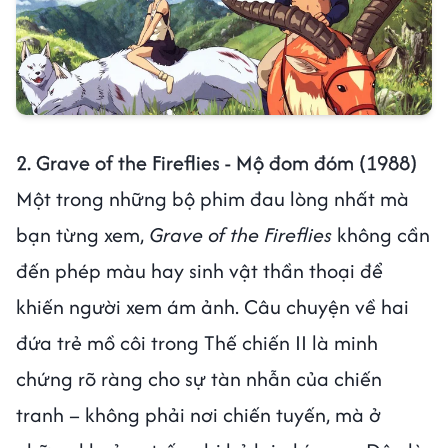
2. Grave of the Fireflies - Mộ đom đóm (1988)
Một trong những bộ phim đau lòng nhất mà
bạn từng xem,
Grave of the Fireflies
không cần
đến phép màu hay sinh vật thần thoại để
khiến người xem ám ảnh. Câu chuyện về hai
đứa trẻ mồ côi trong Thế chiến II là minh
chứng rõ ràng cho sự tàn nhẫn của chiến
tranh – không phải nơi chiến tuyến, mà ở