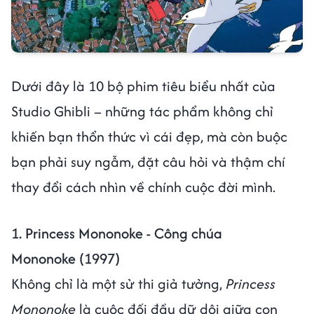
Dưới đây là 10 bộ phim tiêu biểu nhất của
Studio Ghibli – những tác phẩm không chỉ
khiến bạn thổn thức vì cái đẹp, mà còn buộc
bạn phải suy ngẫm, đặt câu hỏi và thậm chí
thay đổi cách nhìn về chính cuộc đời mình.
1. Princess Mononoke - Công chúa
Mononoke (1997)
Không chỉ là một sử thi giả tưởng,
Princess
Mononoke
là cuộc đối đầu dữ dội giữa con