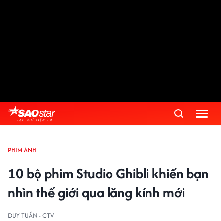
PHIM ẢNH
10 bộ phim Studio Ghibli khiến bạn
nhìn thế giới qua lăng kính mới
DUY TUẤN - CTV