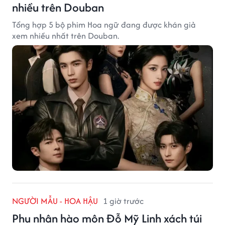
nhiều trên Douban
Tổng hợp 5 bộ phim Hoa ngữ đang được khán giả
xem nhiều nhất trên Douban.
NGƯỜI MẪU - HOA HẬU
1 giờ trước
Phu nhân hào môn Đỗ Mỹ Linh xách túi