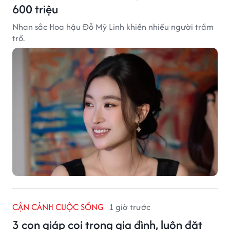
600 triệu
Nhan sắc Hoa hậu Đỗ Mỹ Linh khiến nhiều người trầm
trồ.
CẬN CẢNH CUỘC SỐNG
1 giờ trước
3 con giáp coi trọng gia đình, luôn đặt