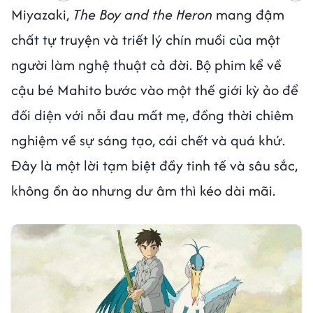
Miyazaki,
The Boy and the Heron
mang đậm
chất tự truyện và triết lý chín muồi của một
người làm nghệ thuật cả đời. Bộ phim kể về
cậu bé Mahito bước vào một thế giới kỳ ảo để
đối diện với nỗi đau mất mẹ, đồng thời chiêm
nghiệm về sự sáng tạo, cái chết và quá khứ.
Đây là một lời tạm biệt đầy tinh tế và sâu sắc,
không ồn ào nhưng dư âm thì kéo dài mãi.