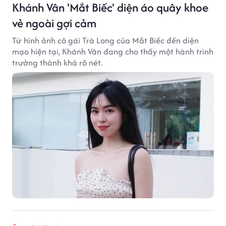
Khánh Vân 'Mắt Biếc' diện áo quây khoe
vẻ ngoài gợi cảm
Từ hình ảnh cô gái Trà Long của Mắt Biếc đến diện
mạo hiện tại, Khánh Vân đang cho thấy một hành trình
trưởng thành khá rõ nét.