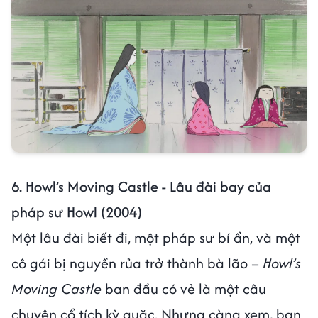
6. Howl’s Moving Castle - Lâu đài bay của
pháp sư Howl (2004)
Một lâu đài biết đi, một pháp sư bí ẩn, và một
cô gái bị nguyền rủa trở thành bà lão –
Howl’s
Moving Castle
ban đầu có vẻ là một câu
chuyện cổ tích kỳ quặc. Nhưng càng xem, bạn