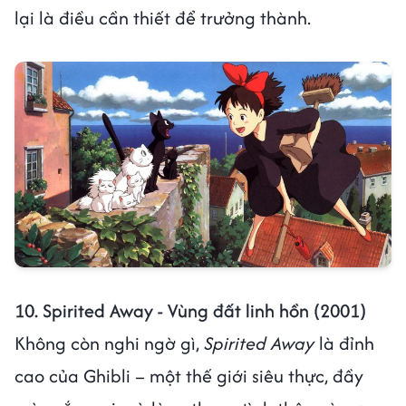
lại là điều cần thiết để trưởng thành.
10. Spirited Away - Vùng đất linh hồn (2001)
Không còn nghi ngờ gì,
Spirited Away
là đỉnh
cao của Ghibli – một thế giới siêu thực, đầy