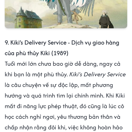
9. Kiki’s Delivery Service - Dịch vụ giao hàng
của phù thủy Kiki (1989)
Tuổi mới lớn chưa bao giờ dễ dàng, ngay cả
khi bạn là một phù thủy.
Kiki’s Delivery Service
là câu chuyện về sự độc lập, mất phương
hướng và quá trình tìm lại chính mình. Khi Kiki
mất đi năng lực phép thuật, đó cũng là lúc cô
học cách nghỉ ngơi, yêu thương bản thân và
chấp nhận rằng đôi khi, việc không hoàn hảo