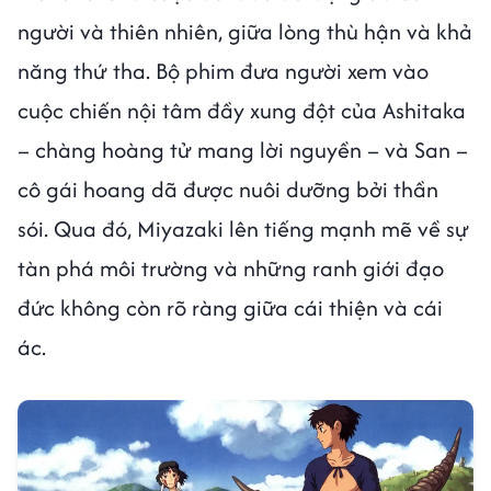
người và thiên nhiên, giữa lòng thù hận và khả
năng thứ tha. Bộ phim đưa người xem vào
cuộc chiến nội tâm đầy xung đột của Ashitaka
– chàng hoàng tử mang lời nguyền – và San –
cô gái hoang dã được nuôi dưỡng bởi thần
sói. Qua đó, Miyazaki lên tiếng mạnh mẽ về sự
tàn phá môi trường và những ranh giới đạo
đức không còn rõ ràng giữa cái thiện và cái
ác.