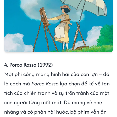
4. Porco Rosso (1992)
Một phi công mang hình hài của con lợn – đó
là cách mà
Porco Rosso
lựa chọn để kể về tàn
tích của chiến tranh và sự trốn tránh của một
con người từng mất mát. Dù mang vẻ nhẹ
nhàng và có phần hài hước, bộ phim vẫn ẩn