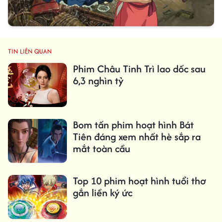
TIN LIÊN QUAN
Phim Châu Tinh Trì lao dốc sau
6,3 nghìn tỷ
Bom tấn phim hoạt hình Bát
Tiên đáng xem nhất hè sắp ra
mắt toàn cầu
Top 10 phim hoạt hình tuổi thơ
gắn liền ký ức