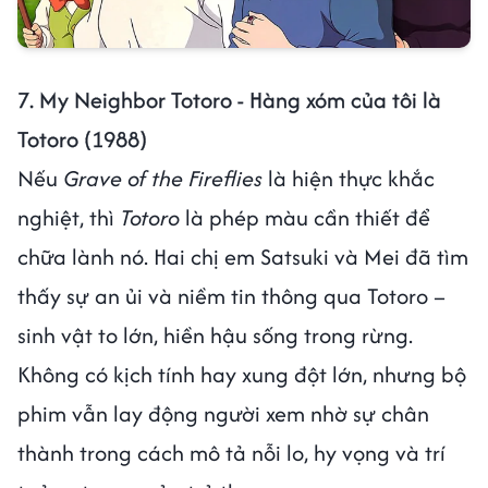
7. My Neighbor Totoro - Hàng xóm của tôi là
Totoro (1988)
Nếu
Grave of the Fireflies
là hiện thực khắc
nghiệt, thì
Totoro
là phép màu cần thiết để
chữa lành nó. Hai chị em Satsuki và Mei đã tìm
thấy sự an ủi và niềm tin thông qua Totoro –
sinh vật to lớn, hiền hậu sống trong rừng.
Không có kịch tính hay xung đột lớn, nhưng bộ
phim vẫn lay động người xem nhờ sự chân
thành trong cách mô tả nỗi lo, hy vọng và trí