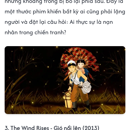
những khoảng trống bị bỏ lại phía sau. Đây là
một thước phim khiến bất kỳ ai cũng phải lặng
người và đặt lại câu hỏi: Ai thực sự là nạn
nhân trong chiến tranh?
3. The Wind Rises - Gió nổi lên (2013)