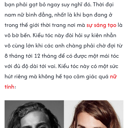
bạn phải gạt bỏ ngay suy nghĩ đó. Thời đại
nam nữ bình đẳng, nhất là khi bạn đang ở
trong thế giới thời trang nơi mà
sự sáng tạo
là
vô bờ bến. Kiểu tóc này đòi hỏi sự kiên nhẫn
vô cùng lớn khi các anh chàng phải chờ đợi từ
8 tháng tới 12 tháng để có được một mái tóc
với đủ độ dài tới vai. Kiểu tóc này có một sức
hút riêng mà không hề tạo cảm giác quá
nữ
tính
: