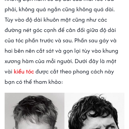
phải, không quá ngắn cũng không quá dài.
Tùy vào độ dài khuôn mặt cũng như các
đường nét góc cạnh để cân đối giữa độ dài
của tóc phần trước và sau. Phần sau gáy và
hai bên nên cắt sát và gọn lại tùy vào khung
xương hàm của mỗi người. Dưới đây là một
vài
kiểu tóc
được cắt theo phong cách này
bạn có thể tham khảo: