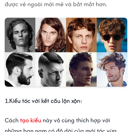
được vẻ ngoài mới mẻ và bắt mắt hơn.
1.Kiểu tóc với kết cấu lộn xộn:
Cách
tạo kiểu
này vô cùng thích hợp với
những bạn nam có độ dài của mái tóc vừa