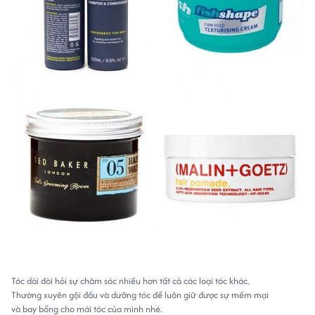
Tóc dài đòi hỏi sự chăm sóc nhiều hơn tất cả các loại tóc khác.
Thường xuyên gội đầu và dưỡng tóc để luôn giữ được sự mềm mại
và bay bổng cho mái tóc của mình nhé.