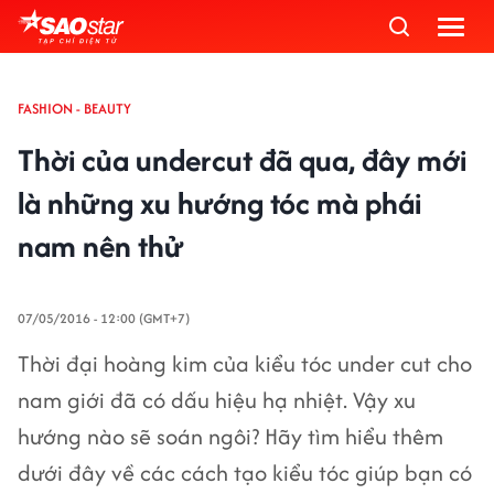
FASHION - BEAUTY
Thời của undercut đã qua, đây mới
là những xu hướng tóc mà phái
nam nên thử
07/05/2016 - 12:00 (GMT+7)
Thời đại hoàng kim của kiểu tóc under cut cho
nam giới đã có dấu hiệu hạ nhiệt. Vậy xu
hướng nào sẽ soán ngôi? Hãy tìm hiểu thêm
dưới đây về các cách tạo kiểu tóc giúp bạn có