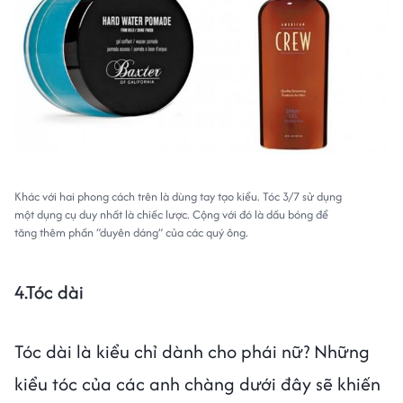
Khác với hai phong cách trên là dùng tay tạo kiểu. Tóc 3/7 sử dụng
một dụng cụ duy nhất là chiếc lược. Cộng với đó là dầu bóng để
tăng thêm phần “duyên dáng” của các quý ông.
4.Tóc dài
Tóc dài là kiểu chỉ dành cho phái nữ? Những
kiểu tóc của các anh chàng dưới đây sẽ khiến