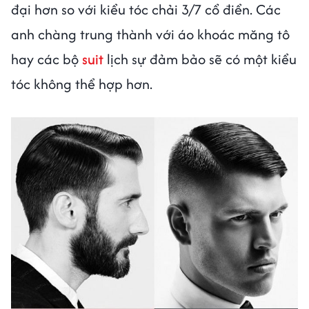
đại hơn so với kiểu tóc chải 3/7 cổ điển. Các
anh chàng trung thành với áo khoác măng tô
hay các bộ
suit
lịch sự đảm bảo sẽ có một kiểu
tóc không thể hợp hơn.