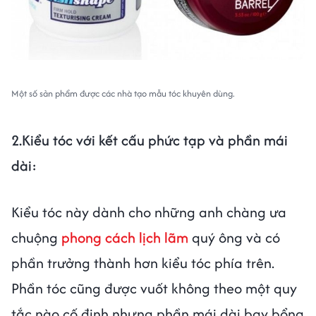
Một số sản phẩm được các nhà tạo mẫu tóc khuyên dùng.
2.Kiểu tóc với kết cấu phức tạp và phần mái
dài:
Kiểu tóc này dành cho những anh chàng ưa
chuộng
phong cách lịch lãm
quý ông và có
phần trưởng thành hơn kiểu tóc phía trên.
Phần tóc cũng được vuốt không theo một quy
tắc nào cố định nhưng phần mái dài bay bổng