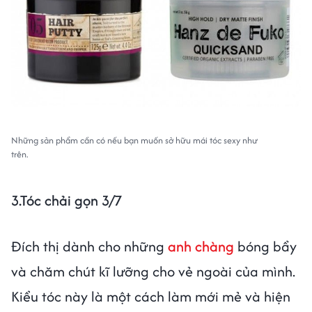
Những sản phẩm cần có nếu bạn muốn sở hữu mái tóc sexy như
trên.
3.Tóc chải gọn 3/7
Đích thị dành cho những
anh chàng
bóng bẩy
và chăm chút kĩ lưỡng cho vẻ ngoài của mình.
Kiểu tóc này là một cách làm mới mẻ và hiện