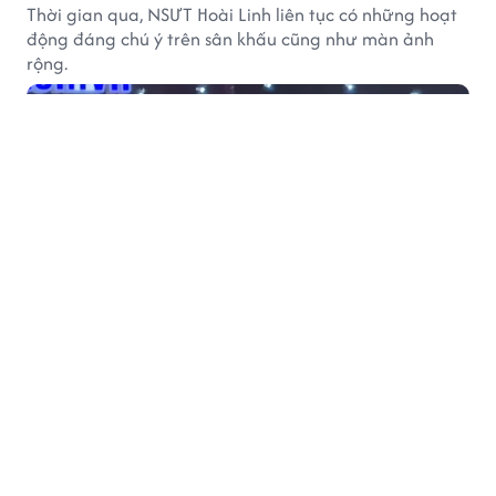
Thời gian qua, NSƯT Hoài Linh liên tục có những hoạt
động đáng chú ý trên sân khấu cũng như màn ảnh
rộng.
SAO
20 phút trước
Sydney Sweeney gây chú ý với hình ảnh