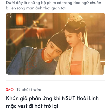
Dưới đây là những bộ phim cổ trang Hoa ngữ chuẩn
bị lên sóng màn ảnh thời gian tới.
SAO
19 phút trước
Khán giả phản ứng khi NSƯT Hoài Linh
mặc vest đi hát trở lại