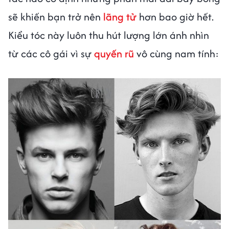
sẽ khiến bạn trở nên
lãng tử
hơn bao giờ hết.
Kiểu tóc này luôn thu hút lượng lớn ánh nhìn
từ các cô gái vì sự
quyến rũ
vô cùng nam tính: