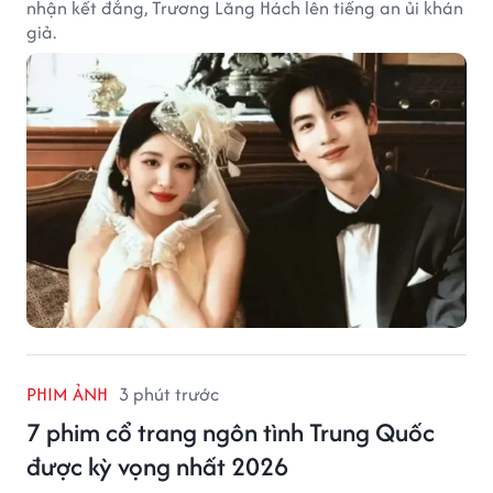
nhận kết đắng, Trương Lăng Hách lên tiếng an ủi khán
giả.
PHIM ẢNH
3 phút trước
7 phim cổ trang ngôn tình Trung Quốc
được kỳ vọng nhất 2026