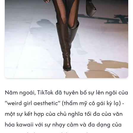
Năm ngoái, TikTok đã tuyên bố sự lên ngôi của
“weird girl aesthetic” (thẩm mỹ cô gái kỳ lạ) -
một sự kết hợp của chủ nghĩa tối đa của văn
hóa kawaii với sự nhạy cảm và đa dạng của