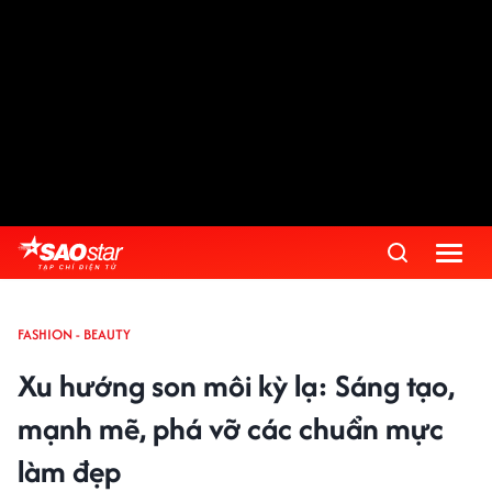
FASHION - BEAUTY
Xu hướng son môi kỳ lạ: Sáng tạo,
mạnh mẽ, phá vỡ các chuẩn mực
làm đẹp