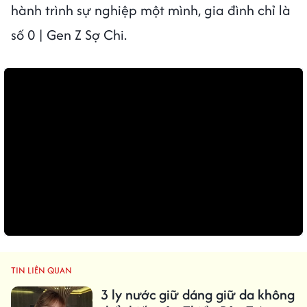
hành trình sự nghiệp một mình, gia đình chỉ là
số 0 | Gen Z Sợ Chi.
TIN LIÊN QUAN
3 ly nước giữ dáng giữ da không