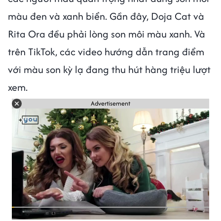
màu đen và xanh biển. Gần đây, Doja Cat và
Rita Ora đều phải lòng son môi màu xanh. Và
trên TikTok, các video hướng dẫn trang điểm
với màu son kỳ lạ đang thu hút hàng triệu lượt
xem.
Advertisement