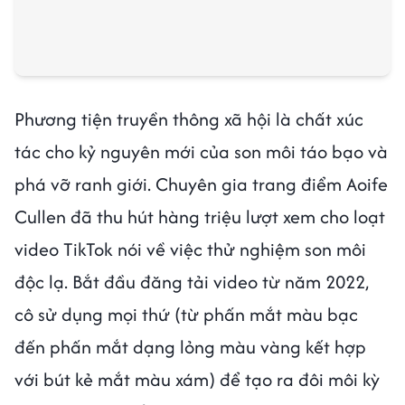
Phương tiện truyền thông xã hội là chất xúc
tác cho kỷ nguyên mới của son môi táo bạo và
phá vỡ ranh giới. Chuyên gia trang điểm Aoife
Cullen đã thu hút hàng triệu lượt xem cho loạt
video TikTok nói về việc thử nghiệm son môi
độc lạ. Bắt đầu đăng tải video từ năm 2022,
cô sử dụng mọi thứ (từ phấn mắt màu bạc
đến phấn mắt dạng lỏng màu vàng kết hợp
với bút kẻ mắt màu xám) để tạo ra đôi môi kỳ