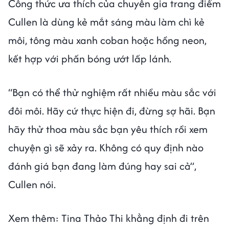
Công thức ưa thích của chuyên gia trang điểm
Cullen là dùng kẻ mắt sáng màu làm chì kẻ
môi, tông màu xanh coban hoặc hồng neon,
kết hợp với phấn bóng ướt lấp lánh.
“Bạn có thể thử nghiệm rất nhiều màu sắc với
đôi môi. Hãy cứ thực hiện đi, đừng sợ hãi. Bạn
hãy thử thoa màu sắc bạn yêu thích rồi xem
chuyện gì sẽ xảy ra. Không có quy định nào
đánh giá bạn đang làm đúng hay sai cả”,
Cullen nói.
Xem thêm: Tina Thảo Thi khẳng định đi trên