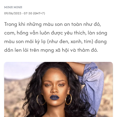
MINH MINH
09/06/2023 - 07:30 (GMT+7)
Trong khi những màu son an toàn như đỏ,
cam, hồng vẫn luôn được yêu thích, làn sóng
màu son môi kỳ lạ (như đen, xanh, tím) đang
dần len lỏi trên mạng xã hội và thảm đỏ.