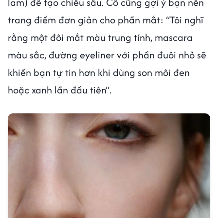
lam) để tạo chiều sâu. Cô cũng gợi ý bạn nên
trang điểm đơn giản cho phần mắt: “Tôi nghĩ
rằng một đôi mắt màu trung tính, mascara
màu sắc, đường eyeliner với phần đuôi nhỏ sẽ
khiến bạn tự tin hơn khi dùng son môi đen
hoặc xanh lần đầu tiên”.