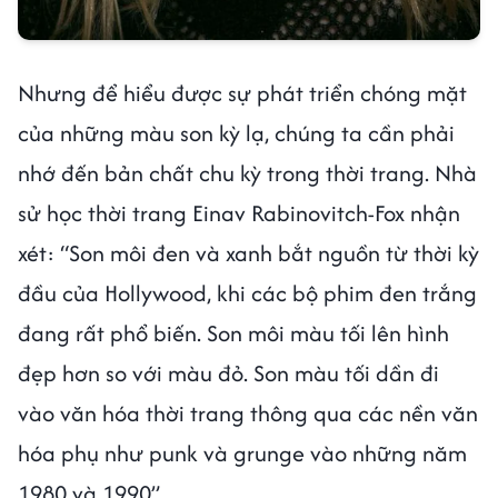
Nhưng để hiểu được sự phát triển chóng mặt
của những màu son kỳ lạ, chúng ta cần phải
nhớ đến bản chất chu kỳ trong thời trang. Nhà
sử học thời trang Einav Rabinovitch-Fox nhận
xét: “Son môi đen và xanh bắt nguồn từ thời kỳ
đầu của Hollywood, khi các bộ phim đen trắng
đang rất phổ biến. Son môi màu tối lên hình
đẹp hơn so với màu đỏ. Son màu tối dần đi
vào văn hóa thời trang thông qua các nền văn
hóa phụ như punk và grunge vào những năm
1980 và 1990”.