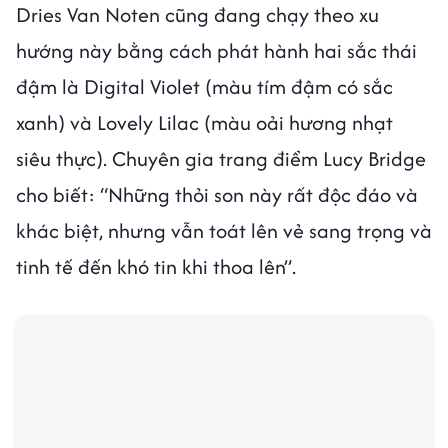
Dries Van Noten cũng đang chạy theo xu
hướng này bằng cách phát hành hai sắc thái
đậm là Digital Violet (màu tím đậm có sắc
xanh) và Lovely Lilac (màu oải hương nhạt
siêu thực). Chuyên gia trang điểm Lucy Bridge
cho biết: “Những thỏi son này rất độc đáo và
khác biệt, nhưng vẫn toát lên vẻ sang trọng và
tinh tế đến khó tin khi thoa lên”.