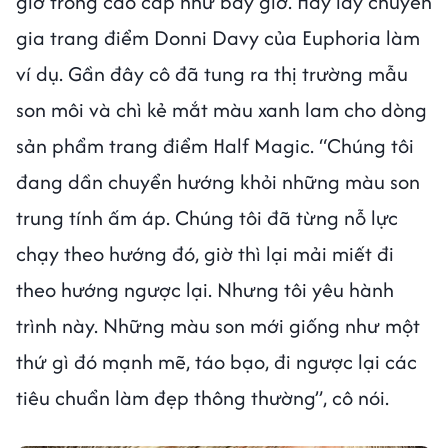
giờ trông cao cấp như bây giờ. Hãy lấy chuyên
gia trang điểm Donni Davy của Euphoria làm
ví dụ. Gần đây cô đã tung ra thị trường mẫu
son môi và chì kẻ mắt màu xanh lam cho dòng
sản phẩm trang điểm Half Magic. “Chúng tôi
đang dần chuyển hướng khỏi những màu son
trung tính ấm áp. Chúng tôi đã từng nỗ lực
chạy theo hướng đó, giờ thì lại mải miết đi
theo hướng ngược lại. Nhưng tôi yêu hành
trình này. Những màu son mới giống như một
thứ gì đó mạnh mẽ, táo bạo, đi ngược lại các
tiêu chuẩn làm đẹp thông thường”, cô nói.