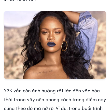
Y2K vẫn còn ảnh hưởng rất lớn đến văn hóa
thời trang vậy nên phong cách trang điểm này
cũng theo đó mà nở rộ. Ví dụ, trong buổi trình