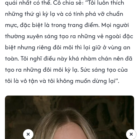
quái nhất có thể. Cô chia sẻ: “Tôi luôn thích
những thứ gì kỳ lạ và có tính phá vỡ chuẩn
mực, đặc biệt là trong trang điểm. Mọi người
thường xuyên sáng tạo ra những vẻ ngoài đặc
biệt nhưng riêng đôi môi thì lại giữ ở vùng an
toàn. Tôi nghĩ điều này khá nhàm chán nên đã
tạo ra những đôi môi kỳ lạ. Sức sáng tạo của
tôi là vô tận và tôi không muốn dừng lại”.
×
×