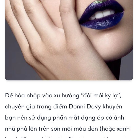
Để hòa nhập vào xu hướng “đôi môi kỳ lạ”,
chuyên gia trang điểm Donni Davy khuyên
bạn nên sử dụng phấn mắt dạng ép có ánh
nhũ phủ lên trên son môi màu đen (hoặc xanh