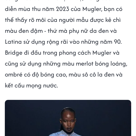
diễn mùa thu năm 2023 của Mugler, bạn có
thể thấy rõ môi của người mẫu được kẻ chì
màu đen đậm - thứ mà phụ nữ da đen và
Latina sử dụng rộng rãi vào những năm 90.
Bridge đi đầu trong phong cách Mugler và
cũng sử dụng những màu merlot bóng loáng,
ombré có độ bóng cao, màu sô cô la đen và
kết cấu mọng nước.