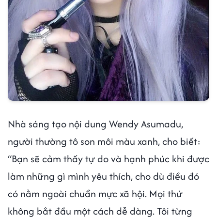
Nhà sáng tạo nội dung Wendy Asumadu,
người thường tô son môi màu xanh, cho biết:
“Bạn sẽ cảm thấy tự do và hạnh phúc khi được
làm những gì mình yêu thích, cho dù điều đó
có nằm ngoài chuẩn mực xã hội. Mọi thứ
không bắt đầu một cách dễ dàng. Tôi từng