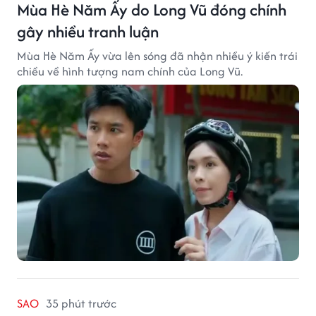
Mùa Hè Năm Ấy do Long Vũ đóng chính
gây nhiều tranh luận
Mùa Hè Năm Ấy vừa lên sóng đã nhận nhiều ý kiến trái
chiều về hình tượng nam chính của Long Vũ.
SAO
35 phút trước