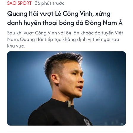
SAO SPORT
36 phút trước
Quang Hải vượt Lê Công Vinh, xứng
danh huyền thoại bóng đá Đông Nam Á
Sau khi vượt Công Vinh với 84 lần khoác áo tuyển Việt
Nam, Quang Hải tiếp tục khẳng định vị thế ngôi sao
khu vực.