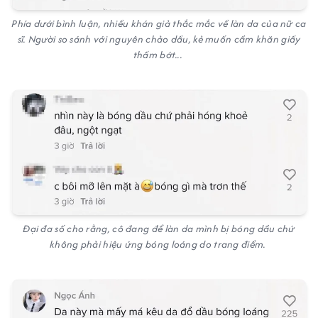
Phía dưới bình luận, nhiều khán giả thắc mắc về làn da của nữ ca
sĩ. Người so sánh với nguyên chảo dầu, kẻ muốn cầm khăn giấy
thấm bớt...
Đại đa số cho rằng, cô đang để làn da mình bị bóng dầu chứ
không phải hiệu ứng bóng loáng do trang điểm.