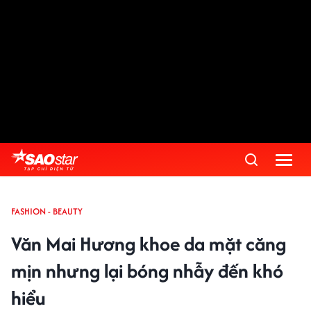
FASHION - BEAUTY
Văn Mai Hương khoe da mặt căng
mịn nhưng lại bóng nhẫy đến khó
hiểu