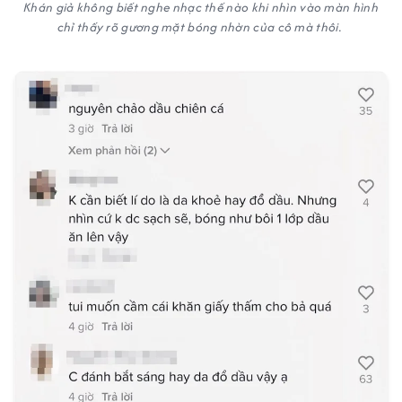
Khán giả không biết nghe nhạc thế nào khi nhìn vào màn hình
chỉ thấy rõ gương mặt bóng nhờn của cô mà thôi.