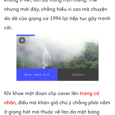
nhưng mới đây, chẳng hiểu vì sao mà chuyện
da dẻ của giọng ca 1994 lại tiếp tục gây tranh
cãi.
Next video in 1
Cancel
Khi khoe một đoạn clip cover lên
trang cá
nhân
, điều mà khán giả chú ý chẳng phải nằm
ở giọng hát mà thuộc về làn da mặt bóng