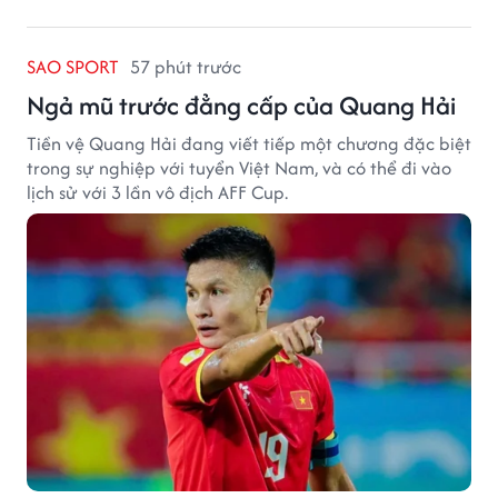
SAO SPORT
57 phút trước
Ngả mũ trước đẳng cấp của Quang Hải
Tiền vệ Quang Hải đang viết tiếp một chương đặc biệt
trong sự nghiệp với tuyển Việt Nam, và có thể đi vào
lịch sử với 3 lần vô địch AFF Cup.