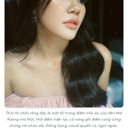
Thôi thì chắc rằng đây là một lỗi trang điểm nhỏ xíu của Văn Mai
Hương mà thôi, thời điểm hiện tại, cô nàng ghi điểm cùng công
chúng với nhan sắc thăng hạng, visual quyến rũ, ngọt ngào.