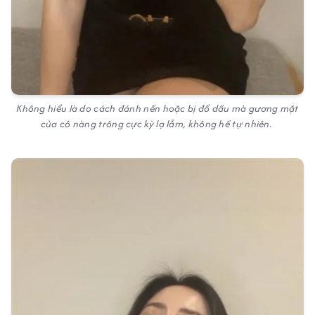
Không hiểu là do cách đánh nền hoặc bị đổ dầu mà gương mặt
của cô nàng trông cực kỳ lạ lẫm, không hề tự nhiên.