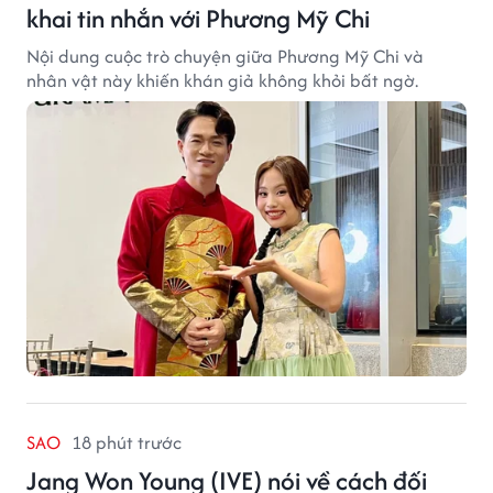
khai tin nhắn với Phương Mỹ Chi
Nội dung cuộc trò chuyện giữa Phương Mỹ Chi và
nhân vật này khiến khán giả không khỏi bất ngờ.
SAO
18 phút trước
Jang Won Young (IVE) nói về cách đối