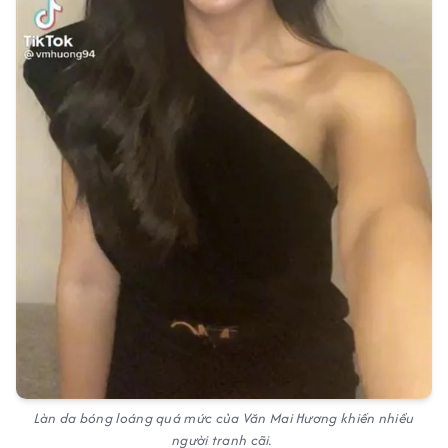
Làn da bóng loáng quá mức của Văn Mai Hương khiến nhiều
người tranh cãi.