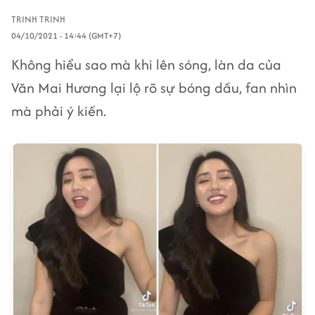
TRINH TRINH
04/10/2021 - 14:44 (GMT+7)
Không hiểu sao mà khi lên sóng, làn da của
Văn Mai Hương lại lộ rõ sự bóng dầu, fan nhìn
mà phải ý kiến.