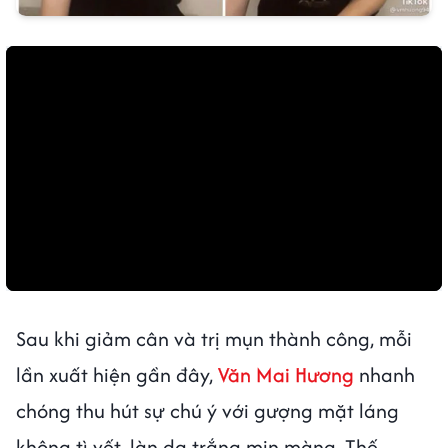
Sau khi giảm cân và trị mụn thành công, mỗi
lần xuất hiện gần đây,
Văn Mai Hương
nhanh
chóng thu hút sự chú ý với gượng mặt láng
không tì vết, làn da trắng mịn màng. Thế