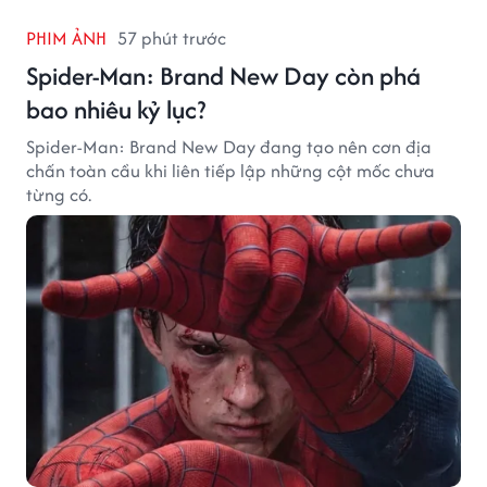
PHIM ẢNH
57 phút trước
Spider-Man: Brand New Day còn phá
bao nhiêu kỷ lục?
Spider-Man: Brand New Day đang tạo nên cơn địa
chấn toàn cầu khi liên tiếp lập những cột mốc chưa
từng có.