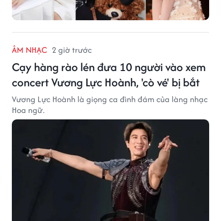
ÂM NHẠC
2 giờ trước
Cạy hàng rào lén đưa 10 người vào xem
concert Vương Lực Hoành, 'cò vé' bị bắt
Vương Lực Hoành là giọng ca đình đám của làng nhạc
Hoa ngữ.