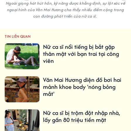
Ngoài giọng hát hút hồn, kỹ năng được khẳng định, sự lột xác về
ngoại hình của Văn Mai Hương cho thấy nhiều điểm cộng trong
con đường phát triển của nữ ca sĩ.
TIN LIÊN QUAN
Nữ ca sĩ nổi tiếng bị bắt gặp
thân mật với bạn trai tại công
viên
Văn Mai Hương diện đồ bơi hai
mảnh khoe body 'nóng bỏng
mắt'
Nữ ca sĩ bị trộm đột nhập nhà,
lấy gần 80 triệu tiền mặt