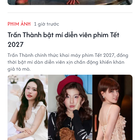
PHIM ẢNH
1 giờ trước
Trấn Thành bật mí diễn viên phim Tết
2027
Trấn Thành chính thức khai máy phim Tết 2027, đồng
thời bật mí dàn diễn viên xịn chấn động khiến khán
giả tò mò.