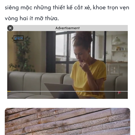
siêng mặc những thiết kế cắt xẻ, khoe trọn vẹn
vòng hai ít mỡ thừa.
Advertisement