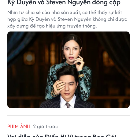
Kỳ Duyên và Steven Nguyễn đóng cặp
Nhìn từ chia sẻ của nhà sản xuất, có thể thấy sự kết
hợp giữa Kỳ Duyên và Steven Nguyễn không chỉ được
xây dựng để tạo hiệu ứng truyền thông.
PHIM ẢNH
2 giờ trước
Vai diễn của Điền Hi Vi trong Bạn Gái