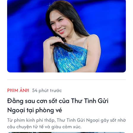
PHIM ẢNH
54 phút trước
Đằng sau cơn sốt của Thư Tình Gửi
Ngoại tại phòng vé
Từ phim kinh phí thấp, Thư Tình Gửi Ngoại gây sốt nhờ
câu chuyện tử tế và giàu cảm xúc.