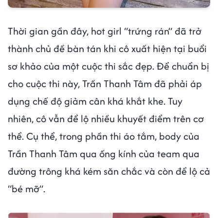
Thời gian gần đây, hot girl “trứng rán” đã trở
thành chủ đề bàn tán khi cô xuất hiện tại buổi
sơ khảo của một cuộc thi sắc đẹp. Để chuẩn bị
cho cuộc thi này, Trần Thanh Tâm đã phải áp
dụng chế độ giảm cân khá khắt khe. Tuy
nhiên, cô vẫn để lộ nhiều khuyết điểm trên cơ
thể. Cụ thể, trong phần thi áo tắm, body của
Trần Thanh Tâm qua ống kính của team qua
đường trông khá kém săn chắc và còn để lộ cả
“bé mỡ”.