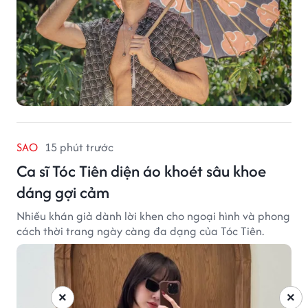
SAO
15 phút trước
Ca sĩ Tóc Tiên diện áo khoét sâu khoe
dáng gợi cảm
Nhiều khán giả dành lời khen cho ngoại hình và phong
cách thời trang ngày càng đa dạng của Tóc Tiên.
×
×