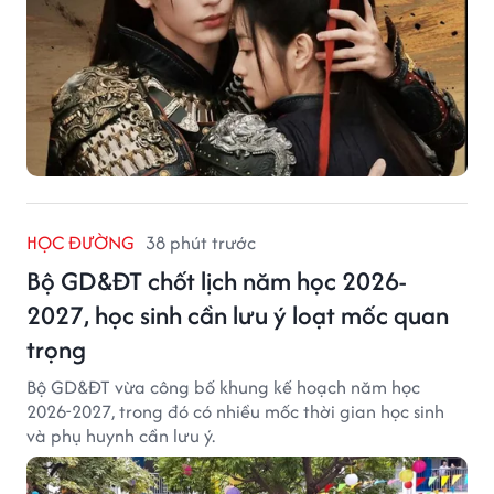
HỌC ĐƯỜNG
38 phút trước
Bộ GD&ĐT chốt lịch năm học 2026-
2027, học sinh cần lưu ý loạt mốc quan
trọng
Bộ GD&ĐT vừa công bố khung kế hoạch năm học
2026-2027, trong đó có nhiều mốc thời gian học sinh
và phụ huynh cần lưu ý.