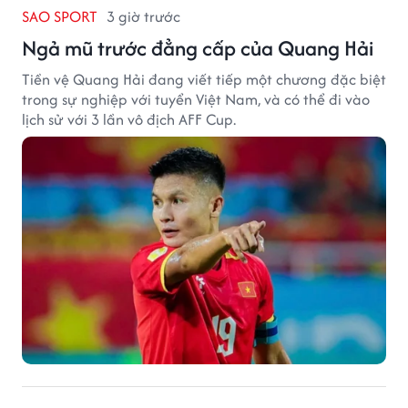
SAO SPORT
3 giờ trước
Ngả mũ trước đẳng cấp của Quang Hải
Tiền vệ Quang Hải đang viết tiếp một chương đặc biệt
trong sự nghiệp với tuyển Việt Nam, và có thể đi vào
lịch sử với 3 lần vô địch AFF Cup.