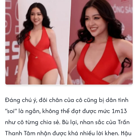
Đáng chú ý, đôi chân của cô cũng bị dân tình
“soi” là ngắn, không thể đạt được mức 1m13
như cô từng chia sẻ. Bù lại, nhan sắc của Trần
Thanh Tâm nhận được khá nhiều lời khen. Hậu