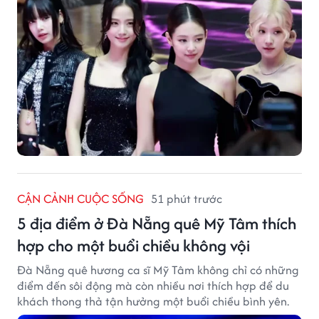
CẬN CẢNH CUỘC SỐNG
51 phút trước
5 địa điểm ở Đà Nẵng quê Mỹ Tâm thích
hợp cho một buổi chiều không vội
Đà Nẵng quê hương ca sĩ Mỹ Tâm không chỉ có những
điểm đến sôi động mà còn nhiều nơi thích hợp để du
khách thong thả tận hưởng một buổi chiều bình yên.