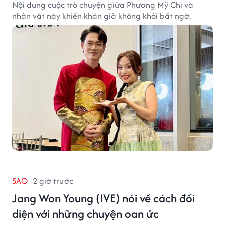
Nội dung cuộc trò chuyện giữa Phương Mỹ Chi và
nhân vật này khiến khán giả không khỏi bất ngờ.
SAO
2 giờ trước
Jang Won Young (IVE) nói về cách đối
diện với những chuyện oan ức