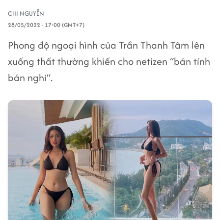
CHI NGUYỄN
28/05/2022 - 17:00 (GMT+7)
Phong độ ngoại hình của Trần Thanh Tâm lên
xuống thất thường khiến cho netizen “bán tính
bán nghi”.