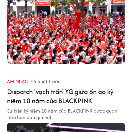
ÂM NHẠC
45 phút trước
Dispatch 'vạch trần' YG giữa ồn ào kỷ
niệm 10 năm của BLACKPINK
Sự kiện kỷ niệm 10 năm của BLACKPINK được quan
tâm hơn bao giờ hết.