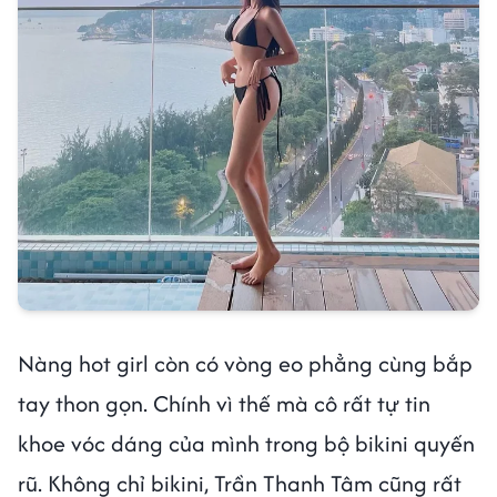
Nàng hot girl còn có vòng eo phẳng cùng bắp
tay thon gọn. Chính vì thế mà cô rất tự tin
khoe vóc dáng của mình trong bộ bikini quyến
rũ. Không chỉ bikini, Trần Thanh Tâm cũng rất