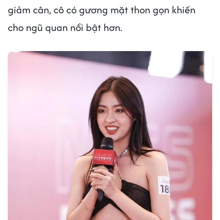
giảm cân, cô có gương mặt thon gọn khiến
cho ngũ quan nổi bật hơn.