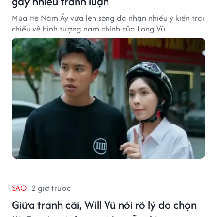
gây nhiều tranh luận
Mùa Hè Năm Ấy vừa lên sóng đã nhận nhiều ý kiến trái
chiều về hình tượng nam chính của Long Vũ.
SAO
2 giờ trước
Giữa tranh cãi, Will Vũ nói rõ lý do chọn