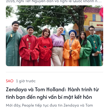
2026, nghỉ Tết Nguyên đán và nghỉ lễ Quốc khánh năm
2027.
SAO
1 giờ trước
Zendaya và Tom Holland: Hành trình từ
tình bạn đến nghi vấn bí mật kết hôn
Mới đây, People tiếp tục đưa tin Zendaya và Tom