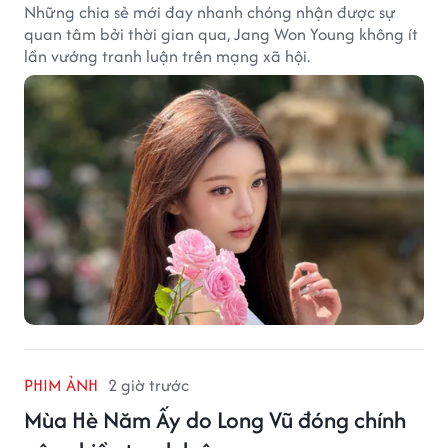
Những chia sẻ mới đay nhanh chóng nhận được sự
quan tâm bởi thời gian qua, Jang Won Young không ít
lần vướng tranh luận trên mạng xã hội.
PHIM ẢNH
2 giờ trước
Mùa Hè Năm Ấy do Long Vũ đóng chính