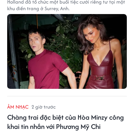
Holland đã tổ chức một buổi tiệc cưới riêng tư tại một
khu điền trang ở Surrey, Anh.
ÂM NHẠC
2 giờ trước
Chàng trai đặc biệt của Hòa Minzy công
khai tin nhắn với Phương Mỹ Chi