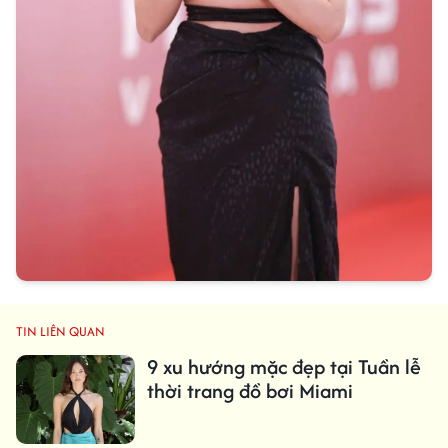
TIN LIÊN QUAN
9 xu hướng mặc đẹp tại Tuần lễ
thời trang đồ bơi Miami