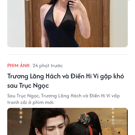
PHIM ẢNH
24 phút trước
Trương Lăng Hách và Điền Hi Vi gặp khó
sau Trục Ngọc
Sau Trục Ngọc, Trương Lăng Hách và Điền Hi Vi vấp
tranh cãi ở phim mới.