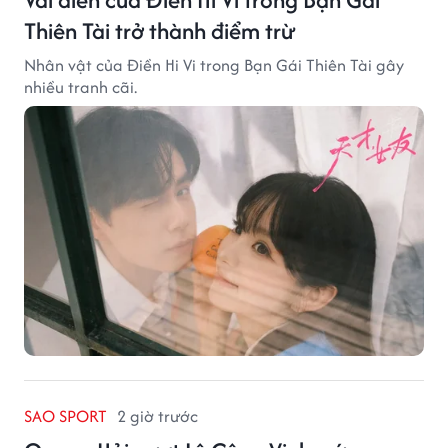
Thiên Tài trở thành điểm trừ
Nhân vật của Điền Hi Vi trong Bạn Gái Thiên Tài gây
nhiều tranh cãi.
SAO SPORT
2 giờ trước