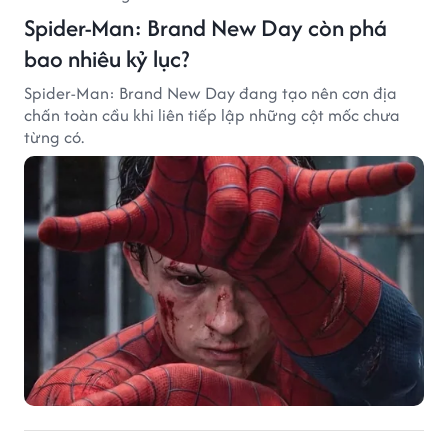
Spider-Man: Brand New Day còn phá
bao nhiêu kỷ lục?
Spider-Man: Brand New Day đang tạo nên cơn địa
chấn toàn cầu khi liên tiếp lập những cột mốc chưa
từng có.