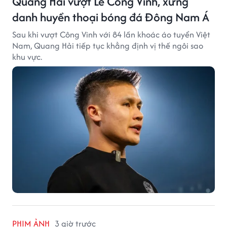
Quang Hải vượt Lê Công Vinh, xứng
danh huyền thoại bóng đá Đông Nam Á
Sau khi vượt Công Vinh với 84 lần khoác áo tuyển Việt
Nam, Quang Hải tiếp tục khẳng định vị thế ngôi sao
khu vực.
PHIM ẢNH
3 giờ trước