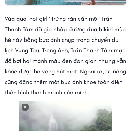
Vừa qua, hot girl “trứng rán cần mỡ” Trần
Thanh Tâm đã gia nhập đường đua bikini mùa
hè này bằng bức ảnh chụp trong chuyến du
lịch Vũng Tàu. Trong ảnh, Trần Thanh Tâm mặc
đồ bơi hai mảnh màu đen đơn giản nhưng vẫn
khoe được ba vòng hút mắt. Ngoài ra, cô nàng
cũng đăng thêm một bức ảnh khoe toàn diện
thân hình thanh mảnh của mình.