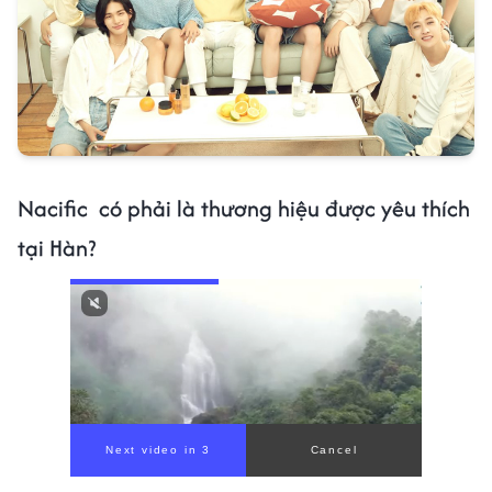
Nacific có phải là thương hiệu được yêu thích
tại Hàn?
Next video in 1
Cancel