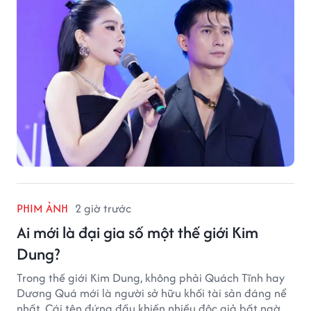
PHIM ẢNH
2 giờ trước
Ai mới là đại gia số một thế giới Kim
Dung?
Trong thế giới Kim Dung, không phải Quách Tĩnh hay
Dương Quá mới là người sở hữu khối tài sản đáng nể
nhất. Cái tên đứng đầu khiến nhiều độc giả bất ngờ