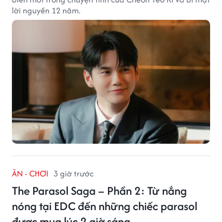
lời nguyền 12 năm.
ĂN - CHƠI
3 giờ trước
The Parasol Saga – Phần 2: Từ nắng
nóng tại EDC đến những chiếc parasol
được mua lúc 2 giờ sáng