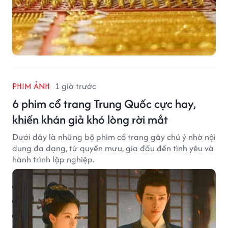
PHIM ẢNH
1 giờ trước
6 phim cổ trang Trung Quốc cực hay,
khiến khán giả khó lòng rời mắt
Dưới đây là những bộ phim cổ trang gây chú ý nhờ nội
dung đa dạng, từ quyền mưu, gia đấu đến tình yêu và
hành trình lập nghiệp.