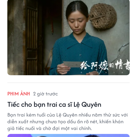
PHIM ẢNH
2 giờ trước
Tiếc cho bạn trai ca sĩ Lệ Quyên
Bạn trai kém tuổi của Lệ Quyên nhiều năm thử sức với
diễn xuất nhưng chưa tạo dấu ấn rõ nét, khiến khán
giả tiếc nuối và chờ đợi một vai chính.