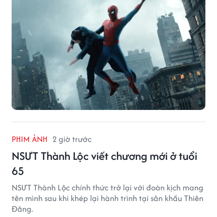
PHIM ẢNH
2 giờ trước
NSƯT Thành Lộc viết chương mới ở tuổi
65
NSƯT Thành Lộc chính thức trở lại với đoàn kịch mang
tên mình sau khi khép lại hành trình tại sân khấu Thiên
Đăng.