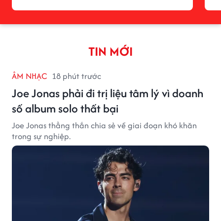
TIN MỚI
ÂM NHẠC
18 phút trước
Joe Jonas phải đi trị liệu tâm lý vì doanh
số album solo thất bại
Joe Jonas thẳng thắn chia sẻ về giai đoạn khó khăn
trong sự nghiệp.