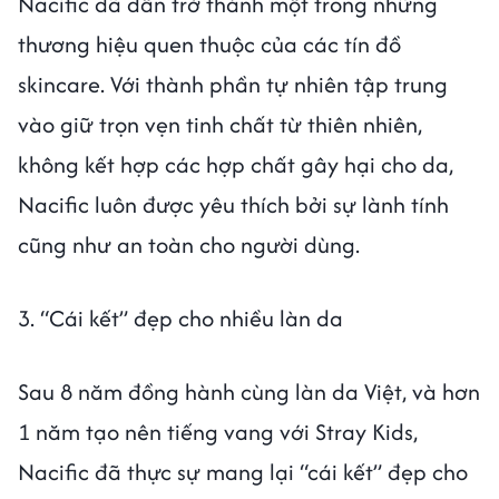
Nacific đã dần trở thành một trong những
thương hiệu quen thuộc của các tín đồ
skincare. Với thành phần tự nhiên tập trung
vào giữ trọn vẹn tinh chất từ thiên nhiên,
không kết hợp các hợp chất gây hại cho da,
Nacific luôn được yêu thích bởi sự lành tính
cũng như an toàn cho người dùng.
3. “Cái kết” đẹp cho nhiều làn da
Sau 8 năm đồng hành cùng làn da Việt, và hơn
1 năm tạo nên tiếng vang với Stray Kids,
Nacific đã thực sự mang lại “cái kết” đẹp cho