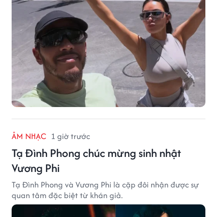
ÂM NHẠC
1 giờ trước
Tạ Đình Phong chúc mừng sinh nhật
Vương Phi
Tạ Đình Phong và Vương Phi là cặp đôi nhận được sự
quan tâm đặc biệt từ khán giả.