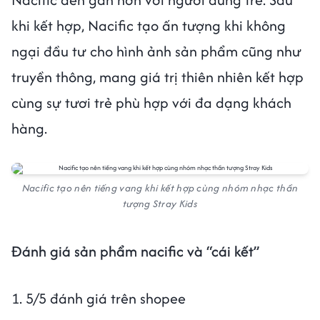
khi kết hợp, Nacific tạo ấn tượng khi không
ngại đầu tư cho hình ảnh sản phẩm cũng như
truyền thông, mang giá trị thiên nhiên kết hợp
cùng sự tươi trẻ phù hợp với đa dạng khách
hàng.
Nacific tạo nên tiếng vang khi kết hợp cùng nhóm nhạc thần
tượng Stray Kids
Đánh giá sản phẩm nacific và “cái kết”
1. 5/5 đánh giá trên shopee