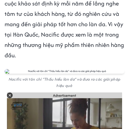
cuộc khảo sát định kỳ mỗi năm để lắng nghe
tâm tư của khách hàng, từ đó nghiên cứu và
mang đến giải pháp tốt hơn cho làn da. Vì vậy
tại Hàn Quốc, Nacific được xem là một trong
những thương hiệu mỹ phẩm thiên nhiên hàng
đầu.
Nacific với tôn chỉ “Thấu hiểu làn da” và đưa ra các giải pháp
hiệu quả
Advertisement