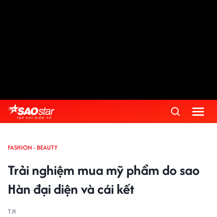
FASHION - BEAUTY
Trải nghiệm mua mỹ phẩm do sao
Hàn đại diện và cái kết
T.H