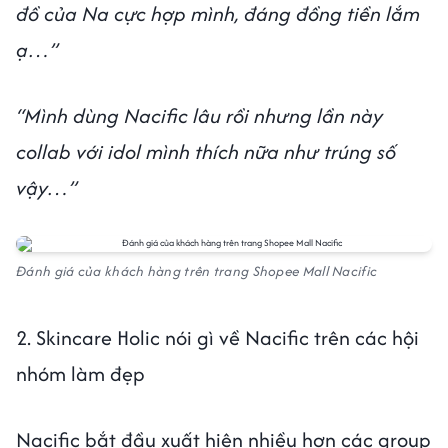
đồ của Na cực hợp mình, đáng đồng tiền lắm
ạ…”
“Mình dùng Nacific lâu rồi nhưng lần này
collab với idol mình thích nữa như trúng số
vậy…”
Đánh giá của khách hàng trên trang Shopee Mall Nacific
2. Skincare Holic nói gì về Nacific trên các hội
nhóm làm đẹp
Nacific bắt đầu xuất hiện nhiều hơn các group