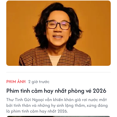
PHIM ẢNH
2 giờ trước
Phim tình cảm hay nhất phòng vé 2026
Thư Tình Gửi Ngoại vẫn khiến khán giả rơi nước mắt
bởi tình thân và những hy sinh lặng thầm, xứng đáng
là phim tình cảm hay nhất 2026.