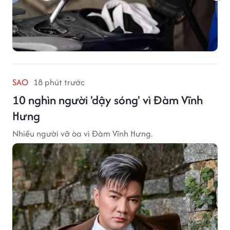
SAO
18 phút trước
10 nghìn người 'dậy sóng' vì Đàm Vĩnh
Hưng
Nhiều người vỡ òa vì Đàm Vĩnh Hưng.