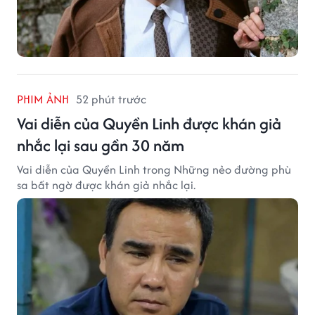
PHIM ẢNH
52 phút trước
Vai diễn của Quyền Linh được khán giả
nhắc lại sau gần 30 năm
Vai diễn của Quyền Linh trong Những nẻo đường phù
sa bất ngờ được khán giả nhắc lại.