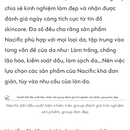
chia sẻ kinh nghiệm làm đẹp và nhận được
đánh giá ngày càng tích cực từ tín đồ
skincare. Đa số đều cho rằng sản phẩm
Nacific phù hợp với mọi loại da, tập trung vào
từng vấn đề của da như: Làm trắng, chống
lão hóa, kiểm soát dầu, làm sạch da,...Nên việc
lựa chọn các sản phẩm của Nacific khá đơn
giản, tùy vào nhu cầu của làn da.
Nacific bắt đầu xuất hiện nhiều trên group đánh giá trải nghiệm
sản phẩm, group làm đẹp