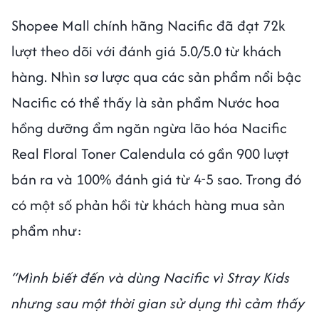
Shopee Mall chính hãng Nacific đã đạt 72k
lượt theo dõi với đánh giá 5.0/5.0 từ khách
hàng. Nhìn sơ lược qua các sản phẩm nổi bậc
Nacific có thể thấy là sản phẩm Nước hoa
hồng dưỡng ẩm ngăn ngừa lão hóa Nacific
Real Floral Toner Calendula có gần 900 lượt
bán ra và 100% đánh giá từ 4-5 sao. Trong đó
có một số phản hồi từ khách hàng mua sản
phẩm như:
“Mình biết đến và dùng Nacific vì Stray Kids
nhưng sau một thời gian sử dụng thì cảm thấy