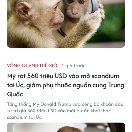
VÒNG QUANH THẾ GIỚI
1 giờ trước
Mỹ rót 560 triệu USD vào mỏ scandium
tại Úc, giảm phụ thuộc nguồn cung Trung
Quốc
Tổng thống Mỹ Donald Trump vừa công bố khoản đầu
tư trị giá 560 triệu USD vào một dự án khai thác
scandium tại Úc.