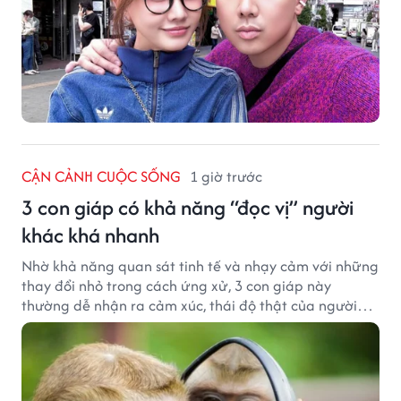
CẬN CẢNH CUỘC SỐNG
1 giờ trước
3 con giáp có khả năng “đọc vị” người
khác khá nhanh
Nhờ khả năng quan sát tinh tế và nhạy cảm với những
thay đổi nhỏ trong cách ứng xử, 3 con giáp này
thường dễ nhận ra cảm xúc, thái độ thật của người
đối diện.