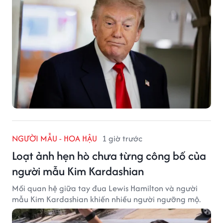
NGƯỜI MẪU - HOA HẬU
1 giờ trước
Loạt ảnh hẹn hò chưa từng công bố của
người mẫu Kim Kardashian
Mối quan hệ giữa tay đua Lewis Hamilton và người
mẫu Kim Kardashian khiến nhiều người ngưỡng mộ.