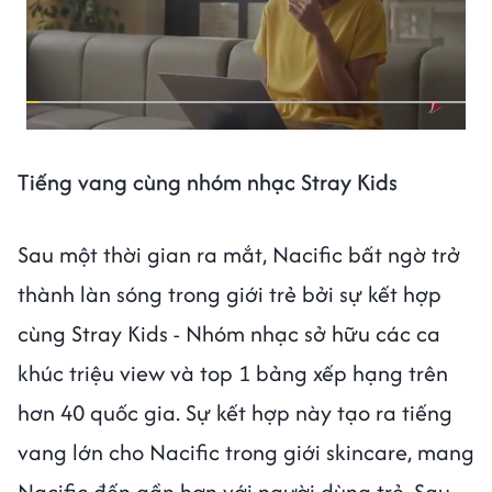
Tiếng vang cùng nhóm nhạc Stray Kids
Sau một thời gian ra mắt, Nacific bất ngờ trở
thành làn sóng trong giới trẻ bởi sự kết hợp
cùng Stray Kids - Nhóm nhạc sở hữu các ca
khúc triệu view và top 1 bảng xếp hạng trên
hơn 40 quốc gia. Sự kết hợp này tạo ra tiếng
vang lớn cho Nacific trong giới skincare, mang
Nacific đến gần hơn với người dùng trẻ. Sau