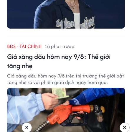
BĐS - TÀI CHÍNH
18 phút trước
Giá xăng dầu hôm nay 9/8: Thế giới
tăng nhẹ
Giá xăng dầu hôm nay 9/8 trên thị trường thế giới bật
tăng nhẹ so với phiên giao dịch ngày hôm qua.
×
×