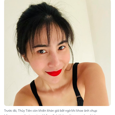
Trước đó, Thủy Tiên còn khiến khán giả bất ngờ khi khoe ảnh chụp