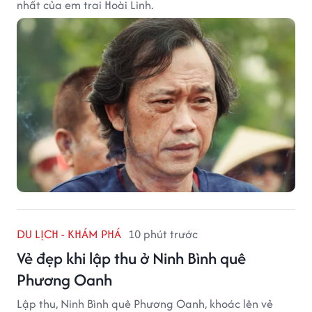
nhất của em trai Hoài Linh.
DU LỊCH - KHÁM PHÁ
10 phút trước
Vẻ đẹp khi lập thu ở Ninh Bình quê
Phương Oanh
Lập thu, Ninh Bình quê Phương Oanh, khoác lên vẻ