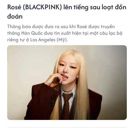
Rosé (BLACKPINK) lên tiếng sau loạt đồn
đoán
Thông báo được đưa ra sau khi Rosé được truyền
thông Hàn Quốc đưa tin xuất hiện tại một câu lạc bộ
riêng tư ở Los Angeles (Mỹ).