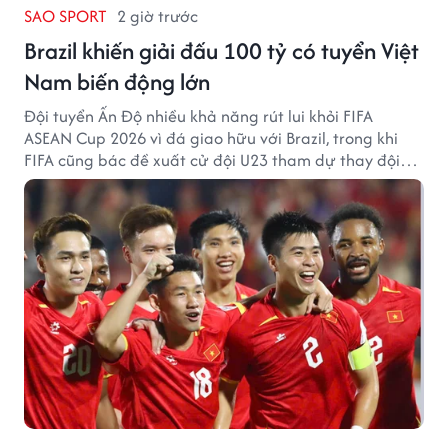
SAO SPORT
2 giờ trước
Brazil khiến giải đấu 100 tỷ có tuyển Việt
Nam biến động lớn
Đội tuyển Ấn Độ nhiều khả năng rút lui khỏi FIFA
ASEAN Cup 2026 vì đá giao hữu với Brazil, trong khi
FIFA cũng bác đề xuất cử đội U23 tham dự thay đội
tuyển quốc gia.