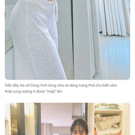
Gần đây, bà xã Công Vinh từng chia sẻ dòng trạng thái cho biết cảm
thấy sung sướng vì được “mập” lên