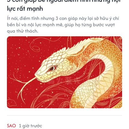
lực rất mạnh
Ít nói, điềm tĩnh nhưng 3 con giáp này lại sở hữu ý chí
bền bỉ và nội lực mạnh mẽ, giúp họ từng bước vượt
qua thử thách.
SAO
1 giờ trước