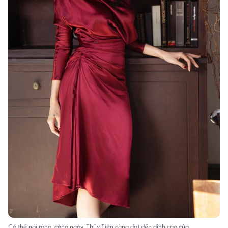
Có thể nói rằng, càng ngày, Thủy Tiên càng đạt đến đỉnh cao của