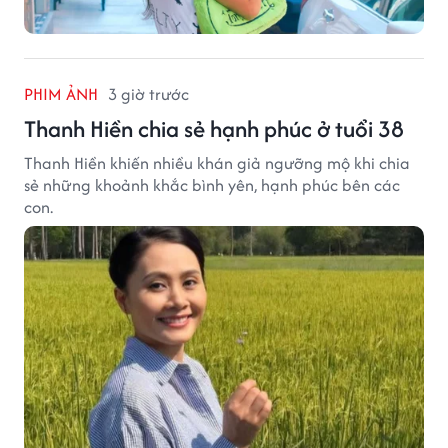
PHIM ẢNH
3 giờ trước
Thanh Hiền chia sẻ hạnh phúc ở tuổi 38
Thanh Hiền khiến nhiều khán giả ngưỡng mộ khi chia
sẻ những khoảnh khắc bình yên, hạnh phúc bên các
con.