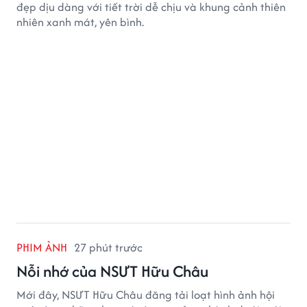
đẹp dịu dàng với tiết trời dễ chịu và khung cảnh thiên
nhiên xanh mát, yên bình.
PHIM ẢNH
27 phút trước
Nỗi nhớ của NSƯT Hữu Châu
Mới đây, NSƯT Hữu Châu đăng tải loạt hình ảnh hội