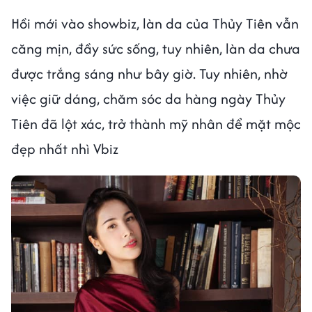
Hồi mới vào showbiz, làn da của Thủy Tiên vẫn
căng mịn, đầy sức sống, tuy nhiên, làn da chưa
được trắng sáng như bây giờ. Tuy nhiên, nhờ
việc giữ dáng, chăm sóc da hàng ngày Thủy
Tiên đã lột xác, trở thành mỹ nhân để mặt mộc
đẹp nhất nhì Vbiz