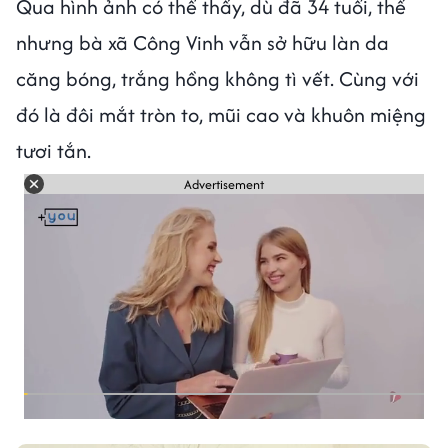
Qua hình ảnh có thể thấy, dù đã 34 tuổi, thế
nhưng bà xã Công Vinh vẫn sở hữu làn da
căng bóng, trắng hồng không tì vết. Cùng với
đó là đôi mắt tròn to, mũi cao và khuôn miệng
tươi tắn.
Advertisement