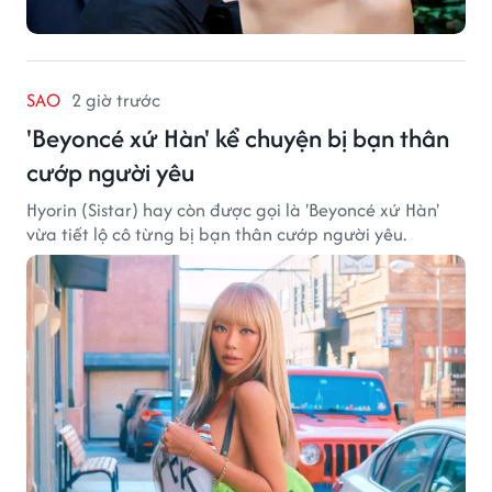
SAO
2 giờ trước
'Beyoncé xứ Hàn' kể chuyện bị bạn thân
cướp người yêu
Hyorin (Sistar) hay còn được gọi là 'Beyoncé xứ Hàn'
vừa tiết lộ cô từng bị bạn thân cướp người yêu.