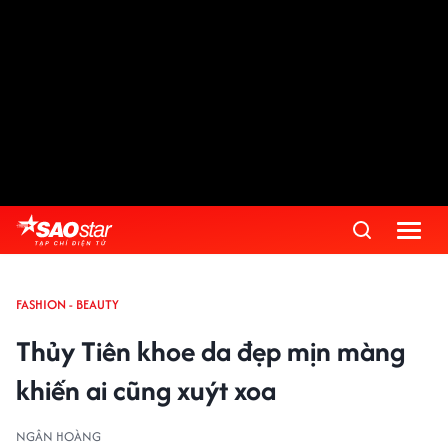
FASHION - BEAUTY
Thủy Tiên khoe da đẹp mịn màng
khiến ai cũng xuýt xoa
NGÂN HOÀNG