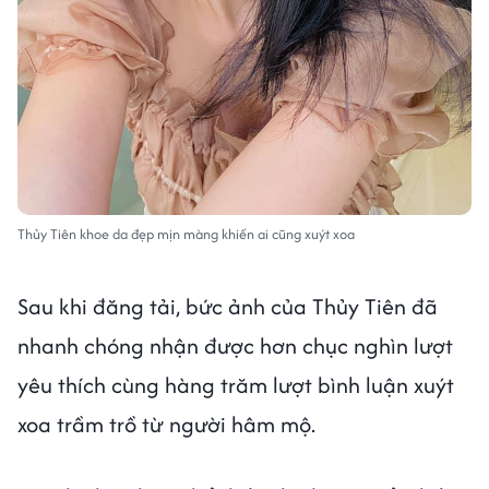
Thủy Tiên khoe da đẹp mịn màng khiến ai cũng xuýt xoa
Sau khi đăng tải, bức ảnh của Thủy Tiên đã
nhanh chóng nhận được hơn chục nghìn lượt
yêu thích cùng hàng trăm lượt bình luận xuýt
xoa trầm trồ từ người hâm mộ.