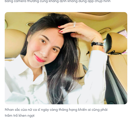
bằng camera thường cùng khẳng định không dùng app chụp hình
Nhan sắc của nữ ca sĩ ngày càng thăng hạng khiến ai cũng phải
trầm trồ khen ngợi