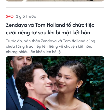
SAO
2 giờ trước
Zendaya và Tom Holland tổ chức tiệc
cưới riêng tư sau khi bí mật kết hôn
Trước đó, bản thân Zendaya và Tom Holland cũng
chưa từng trực tiếp lên tiếng về chuyện kết hôn,
nhưng nhiều lần khéo léo hé lộ.