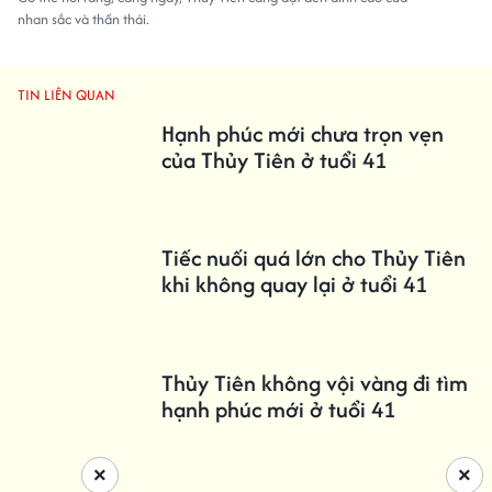
nhan sắc và thần thái.
TIN LIÊN QUAN
Hạnh phúc mới chưa trọn vẹn
của Thủy Tiên ở tuổi 41
Tiếc nuối quá lớn cho Thủy Tiên
khi không quay lại ở tuổi 41
Thủy Tiên không vội vàng đi tìm
hạnh phúc mới ở tuổi 41
×
×