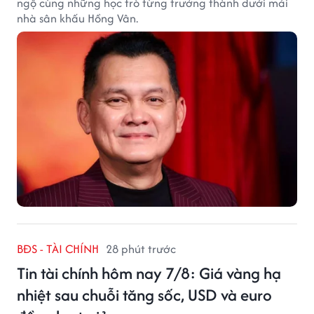
ngộ cùng những học trò từng trưởng thành dưới mái
nhà sân khấu Hồng Vân.
BĐS - TÀI CHÍNH
28 phút trước
Tin tài chính hôm nay 7/8: Giá vàng hạ
nhiệt sau chuỗi tăng sốc, USD và euro