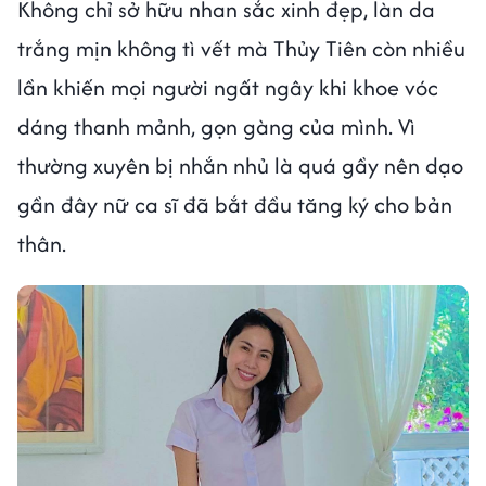
Không chỉ sở hữu nhan sắc xinh đẹp, làn da
trắng mịn không tì vết mà Thủy Tiên còn nhiều
lần khiến mọi người ngất ngây khi khoe vóc
dáng thanh mảnh, gọn gàng của mình. Vì
thường xuyên bị nhắn nhủ là quá gầy nên dạo
gần đây nữ ca sĩ đã bắt đầu tăng ký cho bản
thân.