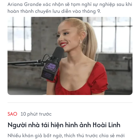
Ariana Grande xác nhận sẽ tạm nghỉ sự nghiệp sau khi
hoàn thành chuyến lưu diễn vào tháng 9.
SAO
10 phút trước
Người nhà tái hiện hình ảnh Hoài Linh
Nhiều khán giả bất ngờ, thích thú trước chia sẻ mới