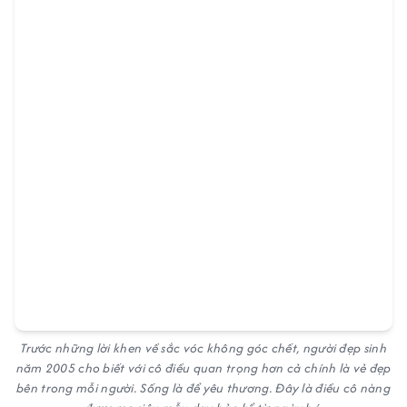
Trước những lời khen về sắc vóc không góc chết, người đẹp sinh
năm 2005 cho biết với cô điều quan trọng hơn cả chính là vẻ đẹp
bên trong mỗi người. Sống là để yêu thương. Đây là điều cô nàng