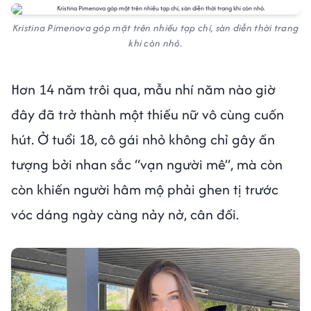
Kristina Pimenova góp mặt trên nhiều tạp chí, sàn diễn thời trang
khi còn nhỏ.
Hơn 14 năm trôi qua, mẫu nhí năm nào giờ
đây đã trở thành một thiếu nữ vô cùng cuốn
hút. Ở tuổi 18, cô gái nhỏ không chỉ gây ấn
tượng bởi nhan sắc “vạn người mê”, mà còn
còn khiến người hâm mộ phải ghen tị trước
vóc dáng ngày càng nảy nở, cân đối.