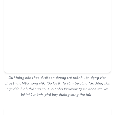
Dù không còn theo đuổi con đường trở thành vận động viên
chuyên nghiệp, song việc tập luyện từ tấm bé cũng tác động tích
cực đến hình thể của cô. Ái nữ nhà Pimenov tự tin khoe sắc với
bikini 2 mảnh, phô bày đường cong thu hút.