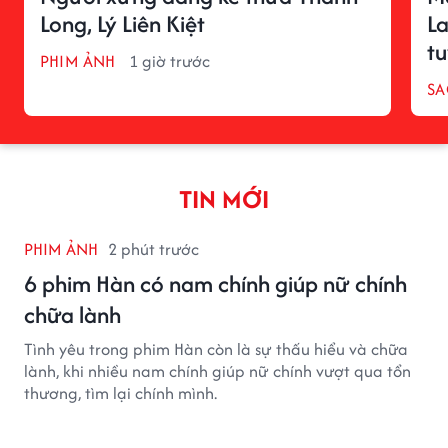
Long, Lý Liên Kiệt
La
t
PHIM ẢNH
1 giờ trước
SA
TIN MỚI
PHIM ẢNH
2 phút trước
6 phim Hàn có nam chính giúp nữ chính
chữa lành
Tình yêu trong phim Hàn còn là sự thấu hiểu và chữa
lành, khi nhiều nam chính giúp nữ chính vượt qua tổn
thương, tìm lại chính mình.