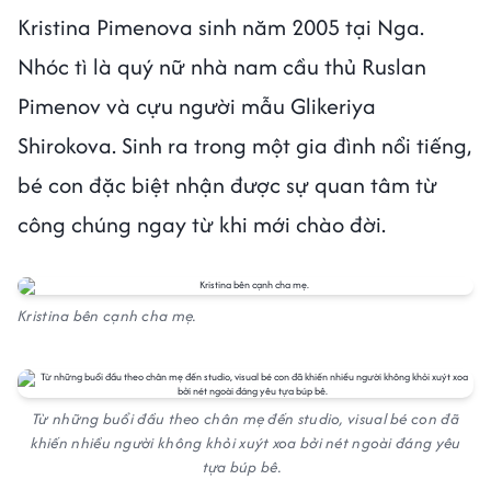
Kristina Pimenova sinh năm 2005 tại Nga.
Nhóc tì là quý nữ nhà nam cầu thủ Ruslan
Pimenov và cựu người mẫu Glikeriya
Shirokova. Sinh ra trong một gia đình nổi tiếng,
bé con đặc biệt nhận được sự quan tâm từ
công chúng ngay từ khi mới chào đời.
Kristina bên cạnh cha mẹ.
Từ những buổi đầu theo chân mẹ đến studio, visual bé con đã
khiến nhiều người không khỏi xuýt xoa bởi nét ngoài đáng yêu
tựa búp bê.