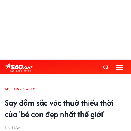
FASHION - BEAUTY
Say đắm sắc vóc thuở thiếu thời
của 'bé con đẹp nhất thế giới'
LINH LAN