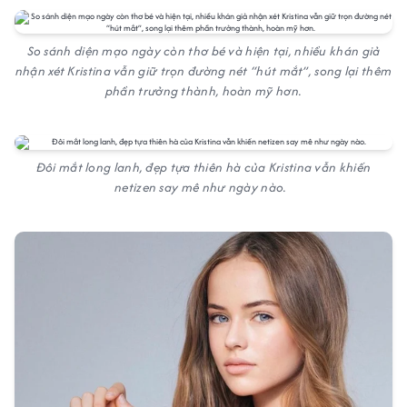
So sánh diện mạo ngày còn thơ bé và hiện tại, nhiều khán giả
nhận xét Kristina vẫn giữ trọn đường nét “hút mắt”, song lại thêm
phần trưởng thành, hoàn mỹ hơn.
Đôi mắt long lanh, đẹp tựa thiên hà của Kristina vẫn khiến
netizen say mê như ngày nào.