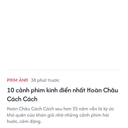
PHIM ẢNH
38 phút trước
10 cảnh phim kinh điển nhất Hoàn Châu
Cách Cách
Hoàn Châu Cách Cách sau hơn 25 năm vẫn là ký ức
khó quên của khán giả nhờ những cảnh phim hài
hước, cảm động.