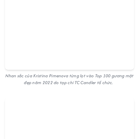
Nhan sắc của Kristina Pimenova từng lọt vào Top 100 gương mặt
đẹp năm 2022 do tạp chí TC Candler tổ chức.