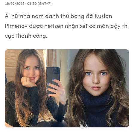
18/09/2023 - 06:30 (GMT+7)
Ái nữ nhà nam danh thủ bóng đá Ruslan
Pimenov được netizen nhận xét có màn dậy thì
cực thành công.