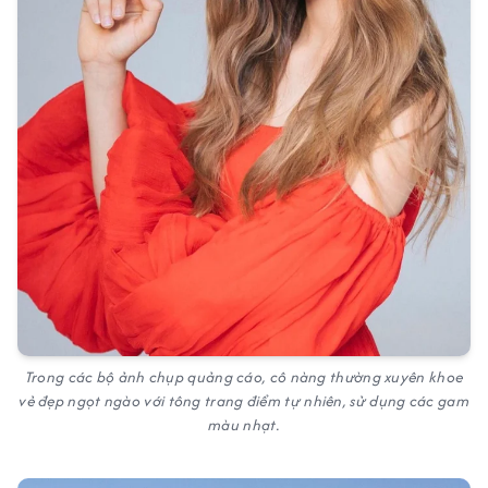
Trong các bộ ảnh chụp quảng cáo, cô nàng thường xuyên khoe
vẻ đẹp ngọt ngào với tông trang điểm tự nhiên, sử dụng các gam
màu nhạt.