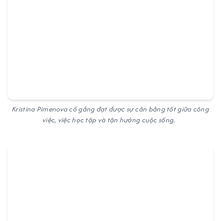
Kristina Pimenova cố gắng đạt được sự cân bằng tốt giữa công
việc, việc học tập và tận hưởng cuộc sống.