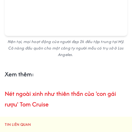
Hiện tại, mọi hoạt động của người đẹp 2k đều tập trung tại Mỹ.
Cô nàng đầu quân cho một công ty người mẫu có trụ sở ở Los
Angeles.
Xem thêm:
Nét ngoài xinh như thiên thần của 'con gái
rượu' Tom Cruise
TIN LIÊN QUAN