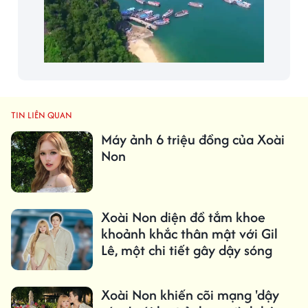
TIN LIÊN QUAN
Máy ảnh 6 triệu đồng của Xoài
Non
Xoài Non diện đồ tắm khoe
khoảnh khắc thân mật với Gil
Lê, một chi tiết gây dậy sóng
Xoài Non khiến cõi mạng 'dậy