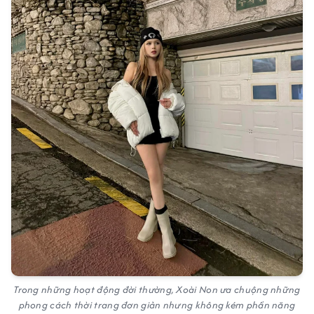
Trong những hoạt động đời thường, Xoài Non ưa chuộng những
phong cách thời trang đơn giản nhưng không kém phần năng