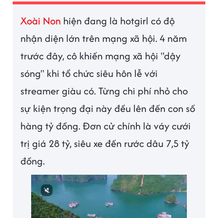
Xoài Non
hiện đang là hotgirl có độ
nhận diện lớn trên mạng xã hội. 4 năm
trước đây, cô khiến mạng xã hội "dậy
sóng" khi tổ chức siêu hôn lễ với
streamer giàu có. Từng chi phí nhỏ cho
sự kiện trọng đại này đều lên đến con số
hàng tỷ đồng. Đơn cử chính là váy cưới
trị giá 28 tỷ, siêu xe đến rước dâu 7,5 tỷ
đồng.