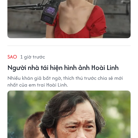
SAO
1 giờ trước
Người nhà tái hiện hình ảnh Hoài Linh
Nhiều khán giả bất ngờ, thích thú trước chia sẻ mới
nhất của em trai Hoài Linh.