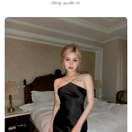
động, quyến rũ.