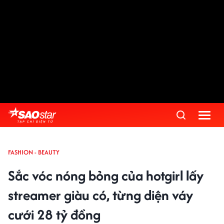
FASHION - BEAUTY
Sắc vóc nóng bỏng của hotgirl lấy
streamer giàu có, từng diện váy
cưới 28 tỷ đồng