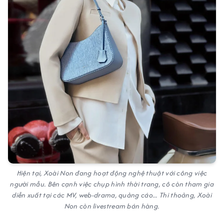
Hiện tại, Xoài Non đang hoạt động nghệ thuật với công việc
người mẫu. Bên cạnh việc chụp hình thời trang, cô còn tham gia
diễn xuất tại các MV, web-drama, quảng cáo... Thi thoảng, Xoài
Non còn livestream bán hàng.