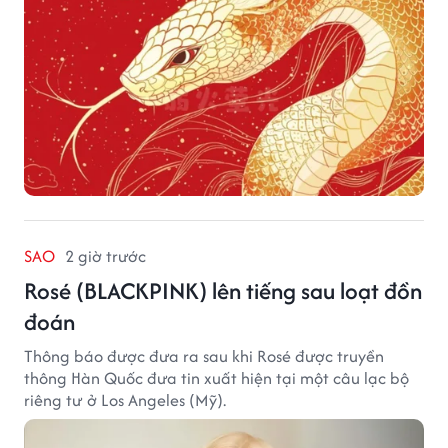
SAO
2 giờ trước
Rosé (BLACKPINK) lên tiếng sau loạt đồn
đoán
Thông báo được đưa ra sau khi Rosé được truyền
thông Hàn Quốc đưa tin xuất hiện tại một câu lạc bộ
riêng tư ở Los Angeles (Mỹ).