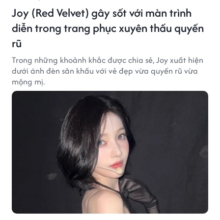
Joy (Red Velvet) gây sốt với màn trình
diễn trong trang phục xuyên thấu quyến
rũ
Trong những khoảnh khắc được chia sẻ, Joy xuất hiện
dưới ánh đèn sân khấu với vẻ đẹp vừa quyến rũ vừa
mộng mị.