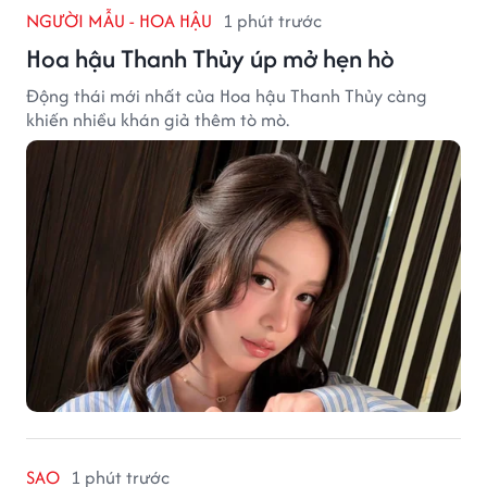
NGƯỜI MẪU - HOA HẬU
1 phút trước
Hoa hậu Thanh Thủy úp mở hẹn hò
Động thái mới nhất của Hoa hậu Thanh Thủy càng
khiến nhiều khán giả thêm tò mò.
SAO
1 phút trước