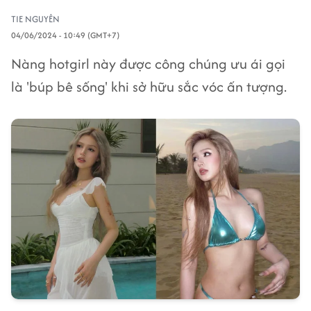
TIE NGUYÊN
04/06/2024 - 10:49 (GMT+7)
Nàng hotgirl này được công chúng ưu ái gọi
là 'búp bê sống' khi sở hữu sắc vóc ấn tượng.