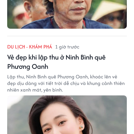
DU LỊCH - KHÁM PHÁ
1 giờ trước
Vẻ đẹp khi lập thu ở Ninh Bình quê
Phương Oanh
Lập thu, Ninh Bình quê Phương Oanh, khoác lên vẻ
đẹp dịu dàng với tiết trời dễ chịu và khung cảnh thiên
nhiên xanh mát, yên bình.