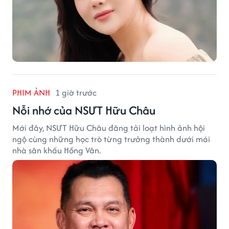
PHIM ẢNH
1 giờ trước
Nỗi nhớ của NSƯT Hữu Châu
Mới đây, NSƯT Hữu Châu đăng tải loạt hình ảnh hội
ngộ cùng những học trò từng trưởng thành dưới mái
nhà sân khấu Hồng Vân.