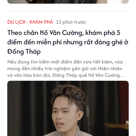
DU LỊCH - KHÁM PHÁ
13 phút trước
Theo chân Hồ Văn Cường, khám phá 5
điểm đến miễn phí nhưng rất đáng ghé ở
Đồng Tháp
Nếu đang tìm kiếm một điểm đến vừa tiết kiệm, vừa
mang đến nhiều trải nghiệm gần gũi với thiên nhiên
và văn hóa bản địa, Đồng Tháp quê Hồ Văn Cường
chắc chắn là lựa chọn đáng cân nhắc.