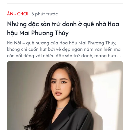
ĂN - CHƠI
3 phút trước
Những đặc sản trứ danh ở quê nhà Hoa
hậu Mai Phương Thúy
Hà Nội – quê hương của Hoa hậu Mai Phương Thúy,
không chỉ cuốn hút bởi vẻ đẹp ngàn năm văn hiến mà
còn nổi tiếng với nhiều đặc sản trứ danh, mang hương
vị tinh tế và đậm đà bản sắc đất kinh kỳ.