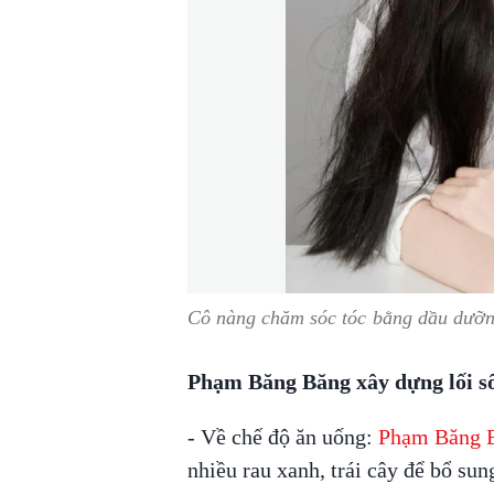
Cô nàng chăm sóc tóc bằng dầu dưỡn
Phạm Băng Băng xây dựng lối s
- Về chế độ ăn uống:
Phạm Băng 
nhiều rau xanh, trái cây để bổ su