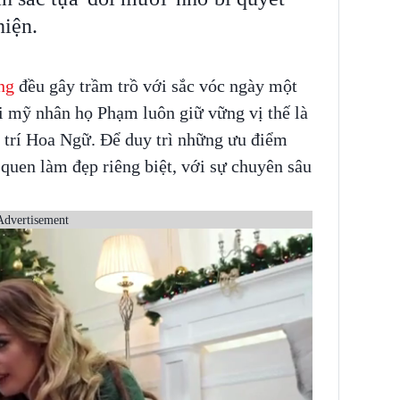
hiện.
ng
đều gây trầm trồ với sắc vóc ngày một
i mỹ nhân họ Phạm luôn giữ vững vị thế là
i trí Hoa Ngữ. Để duy trì những ưu điểm
quen làm đẹp riêng biệt, với sự chuyên sâu
Advertisement