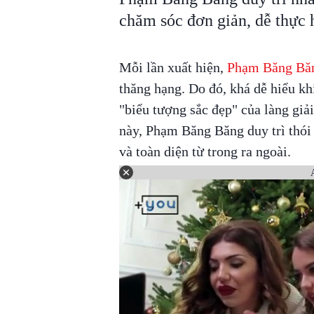
chăm sóc đơn giản, dễ thực 
Mỗi lần xuất hiện,
Phạm Băng Bă
thăng hạng. Do đó, khá dễ hiểu kh
"biểu tượng sắc đẹp" của làng giả
này, Phạm Băng Băng duy trì thói 
và toàn diện từ trong ra ngoài.