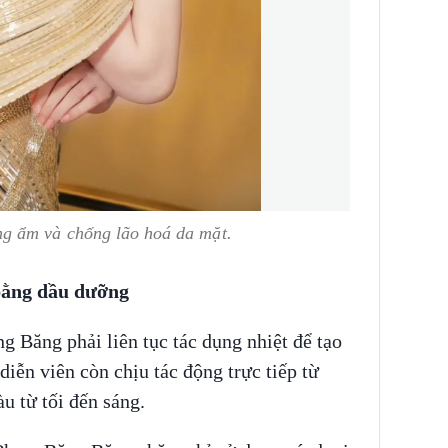
g ẩm và chống lão hoá da mặt.
bằng dầu dưỡng
g Băng phải liên tục tác dụng nhiệt để tạo
 diễn viên còn chịu tác động trực tiếp từ
u từ tối đến sáng.