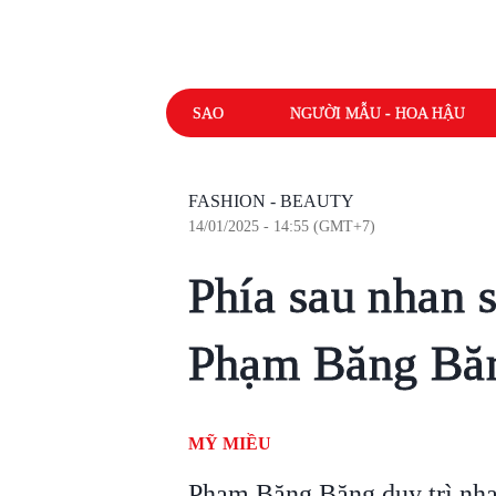
SAO
NGƯỜI MẪU - HOA HẬU
FASHION - BEAUTY
14/01/2025 - 14:55 (GMT+7)
Phía sau nhan s
Phạm Băng Bă
MỸ MIỀU
Phạm Băng Băng duy trì nhan