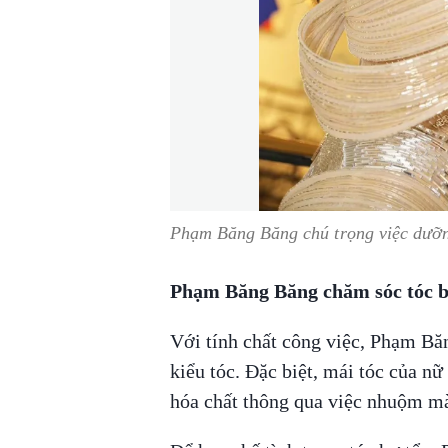
Phạm Băng Băng chú trọng việc dưỡn
Phạm Băng Băng chăm sóc tóc 
Với tính chất công việc, Phạm Băn
kiểu tóc. Đặc biệt, mái tóc của nữ
hóa chất thông qua việc nhuộm mà