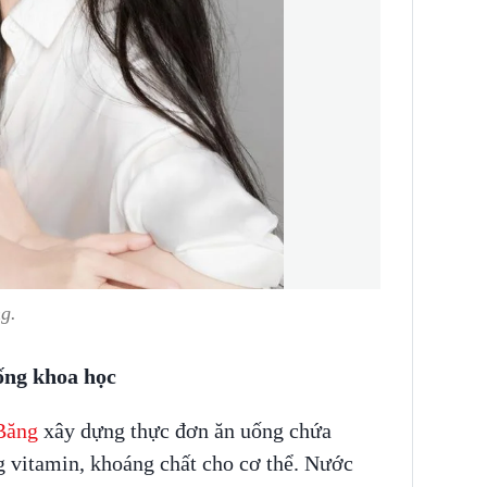
g.
ống khoa học
Băng
xây dựng thực đơn ăn uống chứa
ng vitamin, khoáng chất cho cơ thể. Nước