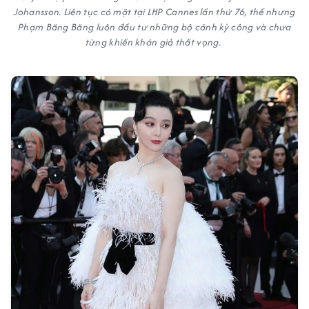
Johansson. Liên tục có mặt tại LHP Cannes lần thứ 76, thế nhưng
Phạm Băng Băng luôn đầu tư những bộ cánh kỳ công và chưa
từng khiến khán giả thất vọng.