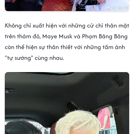
Không chỉ xuất hiện với những cử chỉ thân mật
trên thảm đỏ, Maye Musk và Phạm Băng Băng
còn thể hiện sự thân thiết với những tấm ảnh
"tự sướng" cùng nhau.