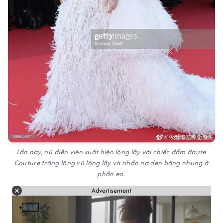
Lần này, nữ diễn viên xuất hiện lộng lẫy với chiếc đầm Haute
Couture trắng lông vũ lộng lẫy và nhấn nơ đen bằng nhung ở
phần eo.
Advertisement