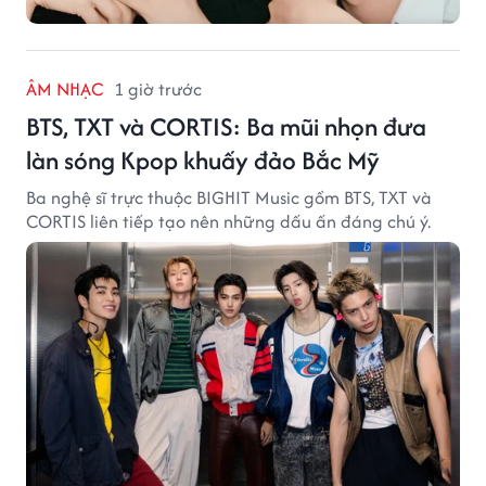
ÂM NHẠC
1 giờ trước
BTS, TXT và CORTIS: Ba mũi nhọn đưa
làn sóng Kpop khuấy đảo Bắc Mỹ
Ba nghệ sĩ trực thuộc BIGHIT Music gồm BTS, TXT và
CORTIS liên tiếp tạo nên những dấu ấn đáng chú ý.