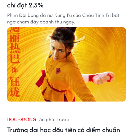
chỉ đạt 2,3%
Phim Đội bóng đá nữ Kung Fu của Châu Tinh Trì bất
ngờ chạm đáy doanh thu ngày.
HỌC ĐƯỜNG
36 phút trước
Trường đại học đầu tiên có điểm chuẩn