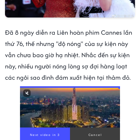
Đã 8 ngày diễn ra Liên hoàn phim Cannes lần
thứ 76, thế nhưng "độ nóng" của sự kiện này
vẫn chưa bao giờ hạ nhiệt. Nhắc đến sự kiện
này, nhiều người nóng lòng sợ đợi hàng loạt
các ngôi sao đình đám xuất hiện tại thảm đỏ.