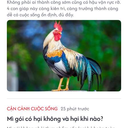
Không phải ai thành công sớm cũng có hậu vận rực rỡ.
4 con giáp này càng kiên trì, càng trưởng thành càng
dễ có cuộc sống ổn định, đủ đầy.
CẬN CẢNH CUỘC SỐNG
25 phút trước
Mì gói có hại không và hại khi nào?