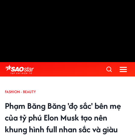
FASHION - BEAUTY
Phạm Băng Băng 'đọ sắc' bên mẹ
của tỷ phú Elon Musk tạo nên
khung hình full nhan sắc và giàu