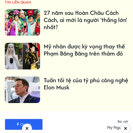
TIN LIÊN QUAN
27 năm sau Hoàn Châu Cách
Cách, ai mới là người 'thắng lớn'
nhất?
Mỹ nhân được kỳ vọng thay thế
Phạm Băng Băng trên thảm đỏ
Tuần tồi tệ của tỷ phú công nghệ
Elon Musk
Bài viết
Chia sẻ
Ny Nguyễn
×
×