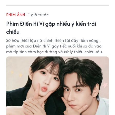
PHIM ẢNH
1 giờ trước
Phim Điền Hi Vi gặp nhiều ý kiến trái
chiều
Sở hữu thiết lập nữ chính thiên tài đầy tiềm năng,
phim mới của Điền Hi Vi gây tiếc nuối khi sa đà vào
mô-típ tình cảm học đường và xử lý thiếu chiều sâu.