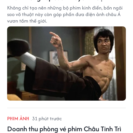
Không chỉ tạo nên những bộ phim kinh điển, bốn ngôi
sao võ thuật này còn góp phần đưa điện ảnh châu Á
vươn tầm thế giới.
PHIM ẢNH
31 phút trước
Doanh thu phòng vé phim Châu Tinh Trì