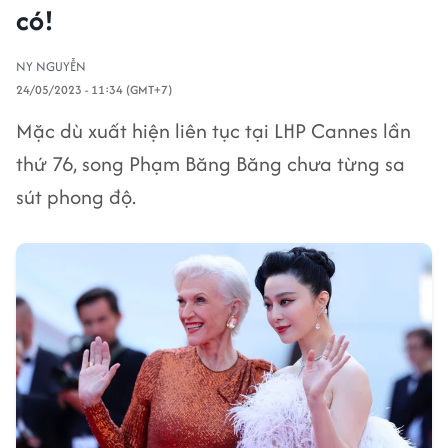
có!
NY NGUYỄN
24/05/2023 - 11:34 (GMT+7)
Mặc dù xuất hiện liên tục tại LHP Cannes lần
thứ 76, song Phạm Băng Băng chưa từng sa
sút phong độ.