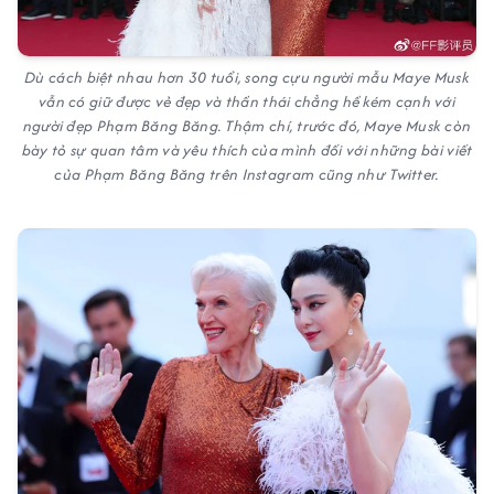
Dù cách biệt nhau hơn 30 tuổi, song cựu người mẫu Maye Musk
vẫn có giữ được vẻ đẹp và thần thái chẳng hề kém cạnh với
người đẹp Phạm Băng Băng. Thậm chí, trước đó, Maye Musk còn
bày tỏ sự quan tâm và yêu thích của mình đối với những bài viết
của Phạm Băng Băng trên Instagram cũng như Twitter.