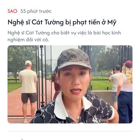
SAO
55 phút trước
Nghệ sĩ Cát Tường bị phạt tiền ở Mỹ
Nghệ sĩ Cát Tường cho biết vụ việc là bài học kinh
nghiệm đối với cô.