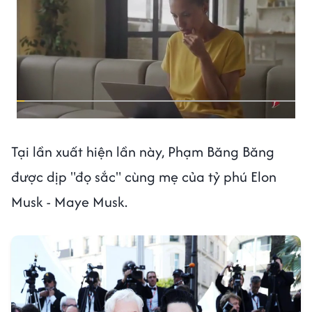
Tại lần xuất hiện lần này, Phạm Băng Băng
được dịp "đọ sắc" cùng mẹ của tỷ phú Elon
Musk - Maye Musk.