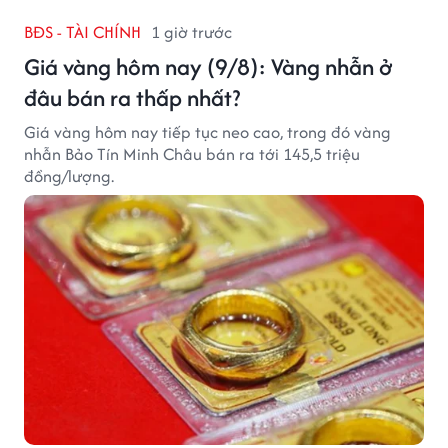
BĐS - TÀI CHÍNH
1 giờ trước
Giá vàng hôm nay (9/8): Vàng nhẫn ở
đâu bán ra thấp nhất?
Giá vàng hôm nay tiếp tục neo cao, trong đó vàng
nhẫn Bảo Tín Minh Châu bán ra tới 145,5 triệu
đồng/lượng.