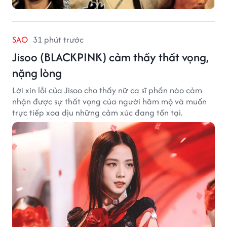
SAO
31 phút trước
Jisoo (BLACKPINK) cảm thấy thất vọng,
nặng lòng
Lời xin lỗi của Jisoo cho thấy nữ ca sĩ phần nào cảm
nhận được sự thất vọng của người hâm mộ và muốn
trực tiếp xoa dịu những cảm xúc đang tồn tại.