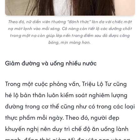
Theo đó, nữ diễn viên thường “đánh thức” làn da với chiếc mặt
nạ mát lạnh vào mỗi sáng. Cô nàng còn tiết lộ các dưỡng chất
trong mặt nạ còn giúp lớp nền trang điểm sau đó được căng
bóng, mịn màng hơn.
Giảm đường và uống nhiều nước
Trong một cuộc phỏng vấn, Triệu Lộ Tư cũng
hé lộ bản thân luôn kiểm soát nghiêm lượng
đường trong cơ thể cũng như có trong các loại
thực phẩm mỗi ngày. Theo đó, người đẹp
khuyến nghị nên duy trì chế độ ăn uống lành
mạnh, đồng thời giảm tối đa việc nạp vào cơ