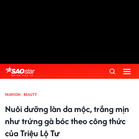
FASHION - BEAUTY
Nuôi dưỡng làn da mộc, trắng mịn
như trứng gà bóc theo công thức
của Triệu Lộ Tư