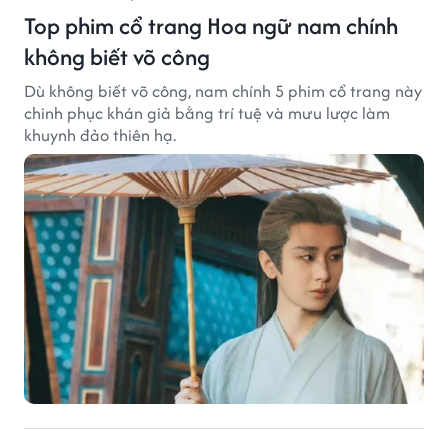
Top phim cổ trang Hoa ngữ nam chính
không biết võ công
Dù không biết võ công, nam chính 5 phim cổ trang này
chinh phục khán giả bằng trí tuệ và mưu lược làm
khuynh đảo thiên hạ.