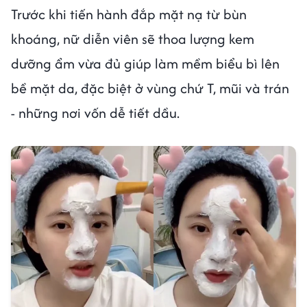
Trước khi tiến hành đắp mặt nạ từ bùn
khoáng, nữ diễn viên sẽ thoa lượng kem
dưỡng ẩm vừa đủ giúp làm mềm biểu bì lên
bề mặt da, đặc biệt ở vùng chứ T, mũi và trán
- những nơi vốn dễ tiết dầu.