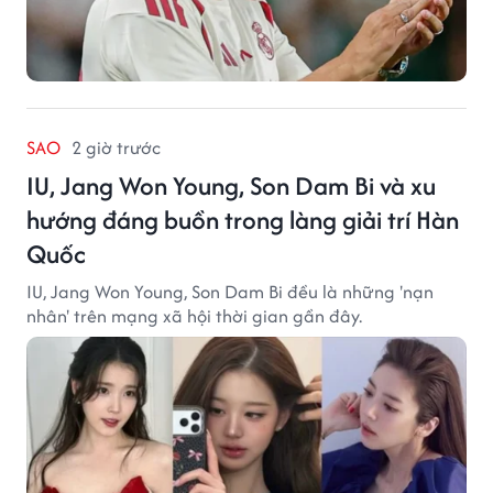
SAO
2 giờ trước
IU, Jang Won Young, Son Dam Bi và xu
hướng đáng buồn trong làng giải trí Hàn
Quốc
IU, Jang Won Young, Son Dam Bi đều là những 'nạn
nhân' trên mạng xã hội thời gian gần đây.