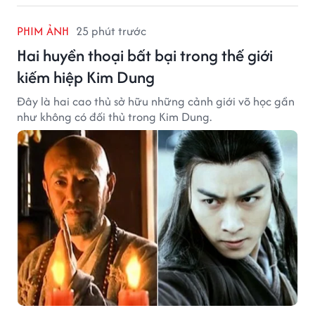
PHIM ẢNH
25 phút trước
Hai huyền thoại bất bại trong thế giới
kiếm hiệp Kim Dung
Đây là hai cao thủ sở hữu những cảnh giới võ học gần
như không có đối thủ trong Kim Dung.