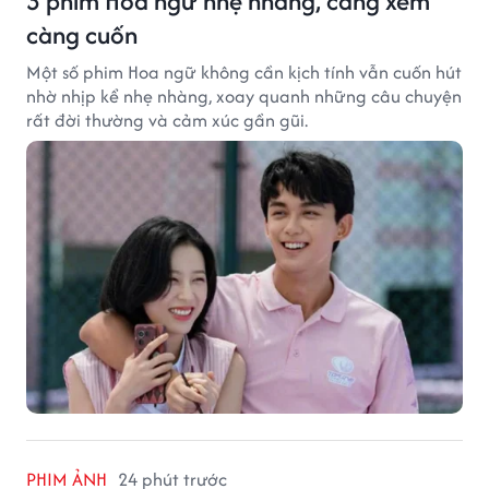
3 phim Hoa ngữ nhẹ nhàng, càng xem
càng cuốn
Một số phim Hoa ngữ không cần kịch tính vẫn cuốn hút
nhờ nhịp kể nhẹ nhàng, xoay quanh những câu chuyện
rất đời thường và cảm xúc gần gũi.
PHIM ẢNH
24 phút trước