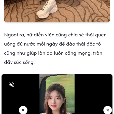
Ngoài ra, nữ diễn viên cũng chia sẻ thói quen
uống đủ nước mỗi ngày để đào thải độc tố
cũng như giúp làn da luôn căng mọng, tràn
đầy sức sống.
Bật tiếng
×
×