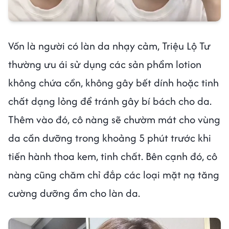
Vốn là người có làn da nhạy cảm, Triệu Lộ Tư
thường ưu ái sử dụng các sản phẩm lotion
không chứa cồn, không gây bết dính hoặc tinh
chất dạng lỏng để tránh gây bí bách cho da.
Thêm vào đó, cô nàng sẽ chườm mát cho vùng
da cần dưỡng trong khoảng 5 phút trước khi
tiến hành thoa kem, tinh chất. Bên cạnh đó, cô
nàng cũng chăm chỉ đắp các loại mặt nạ tăng
cường dưỡng ẩm cho làn da.