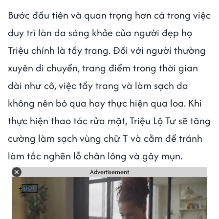
Bước đầu tiên và quan trọng hơn cả trong việc
duy trì làn da sáng khỏe của người đẹp họ
Triệu chính là tẩy trang. Đối với người thường
xuyên di chuyển, trang điểm trong thời gian
dài như cô, việc tẩy trang và làm sạch da
không nên bỏ qua hay thực hiện qua loa. Khi
thực hiện thao tác rửa mặt, Triệu Lộ Tư sẽ tăng
cường làm sạch vùng chữ T và cằm để tránh
làm tắc nghẽn lỗ chân lông và gây mụn.
Advertisement