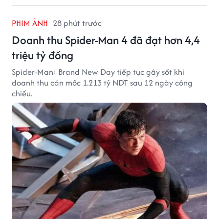
PHIM ẢNH
28 phút trước
Doanh thu Spider-Man 4 đã đạt hơn 4,4
triệu tỷ đồng
Spider-Man: Brand New Day tiếp tục gây sốt khi
doanh thu cán mốc 1.213 tỷ NDT sau 12 ngày công
chiếu.