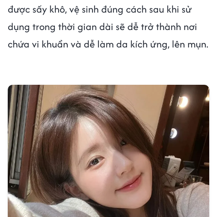
được sấy khô, vệ sinh đúng cách sau khi sử
dụng trong thời gian dài sẽ dễ trở thành nơi
chứa vi khuẩn và dễ làm da kích ứng, lên mụn.