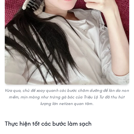
Vừa qua, chủ đề xoay quanh các bước chăm dưỡng để làn da non
mềm, mịn màng như trứng gà bóc của Triệu Lộ Tư đã thu hút
lượng lớn netizen quan tâm.
Thực hiện tốt các bước làm sạch