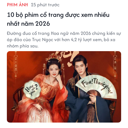
PHIM ẢNH
25 phút trước
10 bộ phim cổ trang được xem nhiều
nhất năm 2026
Đường đua cổ trang Hoa ngữ năm 2026 chứng kiến sự
áp đảo của Trục Ngọc với hơn 4,2 tỷ lượt xem, bỏ xa
nhóm phía sau.