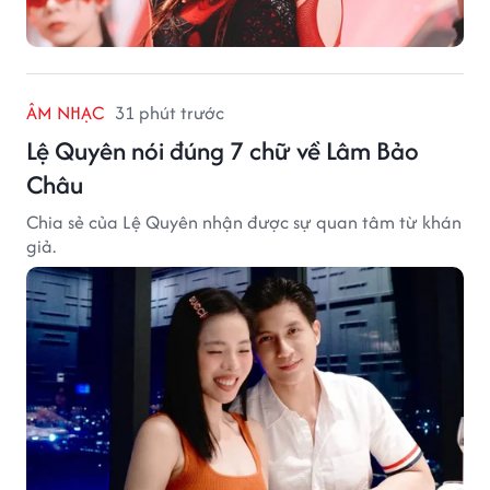
ÂM NHẠC
31 phút trước
Lệ Quyên nói đúng 7 chữ về Lâm Bảo
Châu
Chia sẻ của Lệ Quyên nhận được sự quan tâm từ khán
giả.