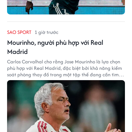
SAO SPORT
1 giờ trước
Mourinho, người phù hợp với Real
Madrid
Carlos Carvalhal cho rằng Jose Mourinho là lựa chọn
phù hợp với Real Madrid, đặc biệt bởi khả năng kiểm
soát phòng thay đồ trong một tập thể đang cần tìm
lại sự ổn định.