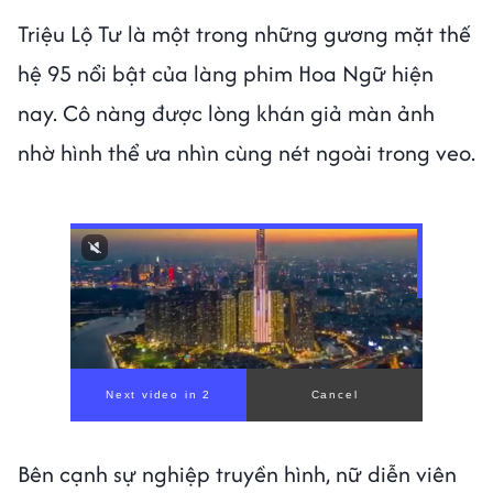
Triệu Lộ Tư là một trong những gương mặt thế
hệ 95 nổi bật của làng phim Hoa Ngữ hiện
nay. Cô nàng được lòng khán giả màn ảnh
nhờ hình thể ưa nhìn cùng nét ngoài trong veo.
Bên cạnh sự nghiệp truyền hình, nữ diễn viên