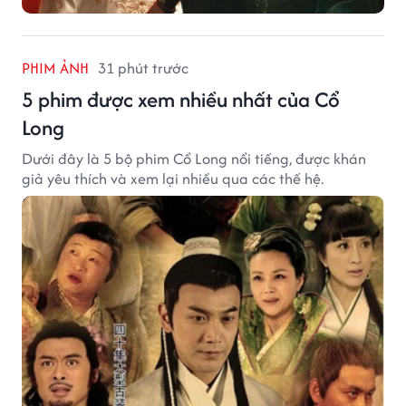
PHIM ẢNH
31 phút trước
5 phim được xem nhiều nhất của Cổ
Long
Dưới đây là 5 bộ phim Cổ Long nổi tiếng, được khán
giả yêu thích và xem lại nhiều qua các thế hệ.