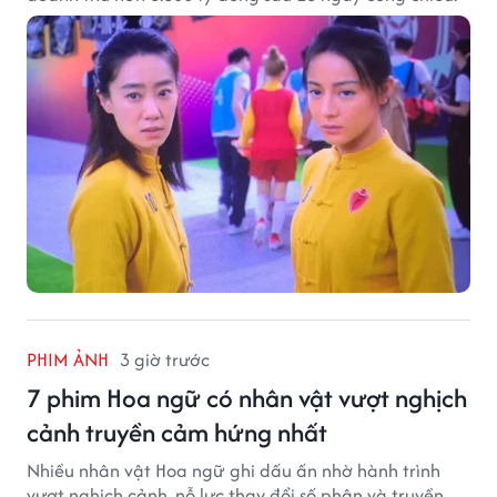
PHIM ẢNH
3 giờ trước
7 phim Hoa ngữ có nhân vật vượt nghịch
cảnh truyền cảm hứng nhất
Nhiều nhân vật Hoa ngữ ghi dấu ấn nhờ hành trình
vượt nghịch cảnh, nỗ lực thay đổi số phận và truyền