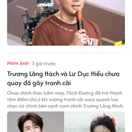
PHIM ẢNH
3 giờ trước
Trương Lăng Hách và Lư Dục Hiểu chưa
quay đã gây tranh cãi
Chưa chính thức bấm máy, Thích Đường đã trở thành
tâm điểm chú ý khi vướng tranh cãi xoay quanh lựa
chọn nữ chính bên cạnh nam chính Trương Lăng Hách.