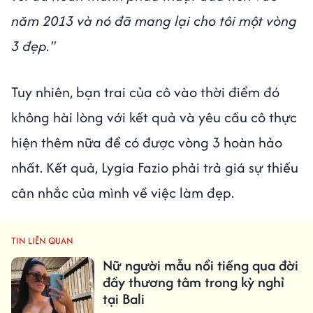
năm 2013 và nó đã mang lại cho tôi một vòng
3 đẹp."
Tuy nhiên, bạn trai của cô vào thời điểm đó
không hài lòng với kết quả và yêu cầu cô thực
hiện thêm nữa để có được vòng 3 hoàn hảo
nhất. Kết quả, Lygia Fazio phải trả giá sự thiếu
cân nhắc của mình về việc làm đẹp.
TIN LIÊN QUAN
Nữ người mẫu nổi tiếng qua đời
đầy thương tâm trong kỳ nghỉ
tại Bali