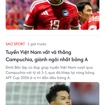
SAO SPORT
1 giờ trước
Tuyển Việt Nam vất vả thắng
Campuchia, giành ngôi nhất bảng A
Đình Bắc lập cú đúp giúp tuyển Việt Nam vượt qua
Campuchia với tỷ số 3-1, qua đó khép lại vòng bảng
AFF Cup 2026 ở vị trí dẫn đầu bảng A.