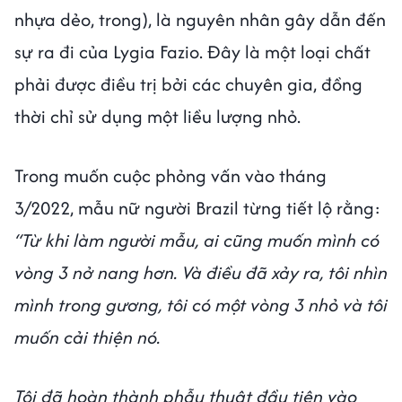
nhựa dẻo, trong), là nguyên nhân gây dẫn đến
sự ra đi của Lygia Fazio. Đây là một loại chất
phải được điều trị bởi các chuyên gia, đồng
thời chỉ sử dụng một liều lượng nhỏ.
Trong muốn cuộc phỏng vấn vào tháng
3/2022, mẫu nữ người Brazil từng tiết lộ rằng:
“Từ khi làm người mẫu, ai cũng muốn mình có
vòng 3 nở nang hơn. Và điều đã xảy ra, tôi nhìn
mình trong gương, tôi có một vòng 3 nhỏ và tôi
muốn cải thiện nó.
Tôi đã hoàn thành phẫu thuật đầu tiên vào