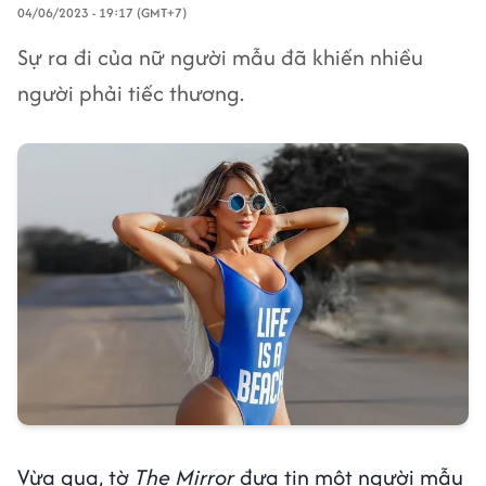
04/06/2023 - 19:17 (GMT+7)
Sự ra đi của nữ người mẫu đã khiến nhiều
người phải tiếc thương.
Vừa qua, tờ
The Mirror
đưa tin một người mẫu