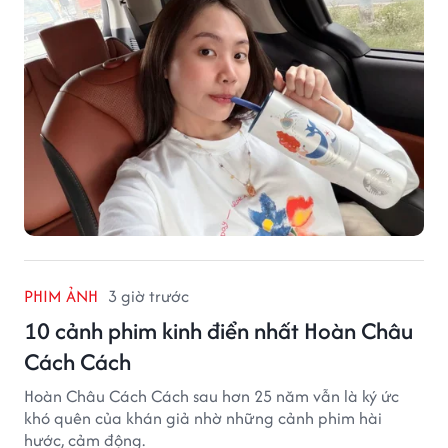
PHIM ẢNH
3 giờ trước
10 cảnh phim kinh điển nhất Hoàn Châu
Cách Cách
Hoàn Châu Cách Cách sau hơn 25 năm vẫn là ký ức
khó quên của khán giả nhờ những cảnh phim hài
hước, cảm động.