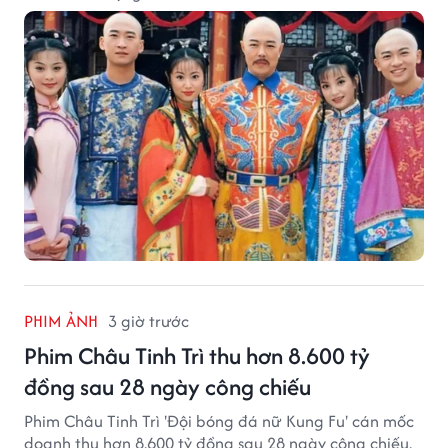
PHIM ẢNH
3 giờ trước
Phim Châu Tinh Trì thu hơn 8.600 tỷ
đồng sau 28 ngày công chiếu
Phim Châu Tinh Trì 'Đội bóng đá nữ Kung Fu' cán mốc
doanh thu hơn 8.600 tỷ đồng sau 28 ngày công chiếu.