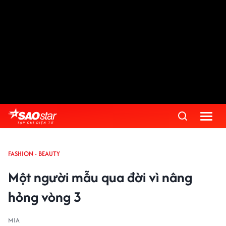
FASHION - BEAUTY
Một người mẫu qua đời vì nâng
hỏng vòng 3
MIA