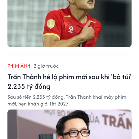
PHIM ẢNH
2 giờ trước
Trấn Thành hé lộ phim mới sau khi 'bỏ túi'
2.235 tỷ đồng
Sau số tiền 2.235 tỷ đồng, Trấn Thành khai máy phim
mới, hẹn khán giả Tết 2027.