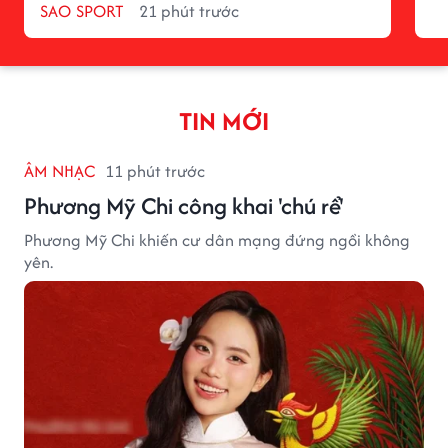
SAO SPORT
21 phút trước
TIN MỚI
ÂM NHẠC
11 phút trước
Phương Mỹ Chi công khai 'chú rể'
Phương Mỹ Chi khiến cư dân mạng đứng ngồi không
yên.