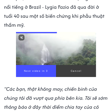
nổi tiếng ở Brazil
-
Lygia Fazio đã qua đời ở
tuổi 40 sau một số biến chứng khi phẫu thuật
thẩm mỹ.
Next video in 1
Cancel
"Các bạn, thật không may, chiến binh của
chúng tôi đã vượt qua phía bên kia. Tôi sẽ sớm
thông báo ở đây thời điểm chia tay của cô