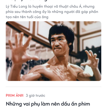
Lý Tiểu Long là huyền thoại võ thuật châu Á, nhưng
phía sau thành công ấy là những người đã góp phần
tạo nên tên tuổi của ông
PHIM ẢNH
3 giờ trước
Những vai phụ làm nên dấu ấn phim