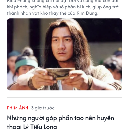
Kiều Phong không chỉ nổi bật bởi võ công mà còn bởi
khí phách, nghĩa hiệp và số phận bi kịch, giúp ông trở
thành nhân vật khó thay thế của Kim Dung.
PHIM ẢNH
3 giờ trước
Những người góp phần tạo nên huyền
thoại Lý Tiểu Long