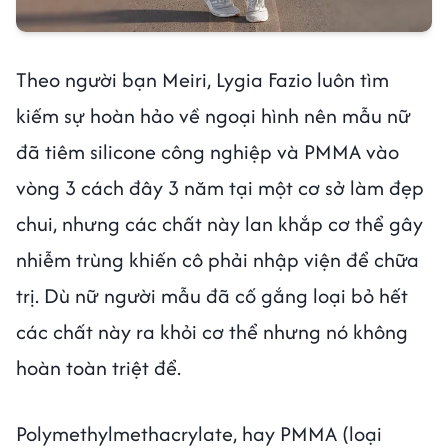
Theo người bạn Meiri, Lygia Fazio luôn tìm
kiếm sự hoàn hảo về ngoại hình nên mẫu nữ
đã tiêm silicone công nghiệp và PMMA vào
vòng 3 cách đây 3 năm tại một cơ sở làm đẹp
chui, nhưng các chất này lan khắp cơ thể gây
nhiễm trùng khiến cô phải nhập viện để chữa
trị. Dù nữ người mẫu đã cố gắng loại bỏ hết
các chất này ra khỏi cơ thể nhưng nó không
hoàn toàn triệt để.
Polymethylmethacrylate, hay PMMA (loại