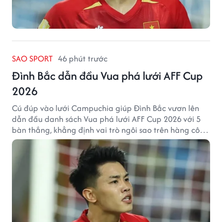
SAO SPORT
46 phút trước
Đình Bắc dẫn đầu Vua phá lưới AFF Cup
2026
Cú đúp vào lưới Campuchia giúp Đình Bắc vươn lên
dẫn đầu danh sách Vua phá lưới AFF Cup 2026 với 5
bàn thắng, khẳng định vai trò ngôi sao trên hàng công
tuyển Việt Nam.