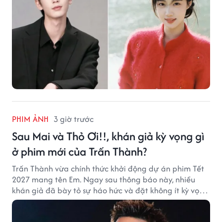
PHIM ẢNH
3 giờ trước
Sau Mai và Thỏ Ơi!!, khán giả kỳ vọng gì
ở phim mới của Trấn Thành?
Trấn Thành vừa chính thức khởi động dự án phim Tết
2027 mang tên Em. Ngay sau thông báo này, nhiều
khán giả đã bày tỏ sự háo hức và đặt không ít kỳ vọng
vào bộ phim mới của Trấn Thành.