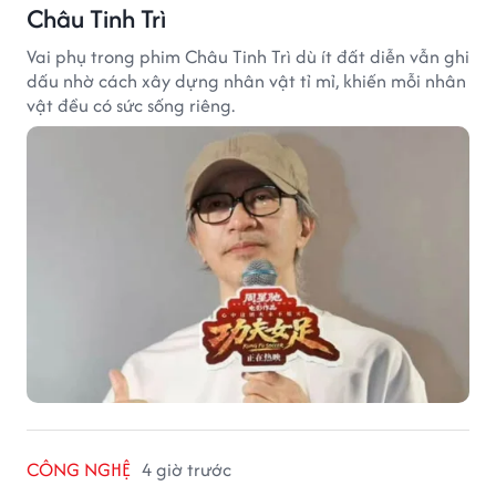
Châu Tinh Trì
Vai phụ trong phim Châu Tinh Trì dù ít đất diễn vẫn ghi
dấu nhờ cách xây dựng nhân vật tỉ mỉ, khiến mỗi nhân
vật đều có sức sống riêng.
CÔNG NGHỆ
4 giờ trước