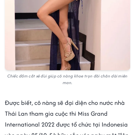
Chiếc đầm cắt xẻ đùi giúp cô nàng khoe trọn đôi chân dài miên
man.
Được biết, cô nàng sẽ đại diện cho nước nhà
Thái Lan tham gia cuộc thi Miss Grand
International 2022 được tổ chức tại Indonesia