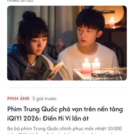
PHIM ẢNH
2 giờ trước
Phim Trung Quốc phá vạn trên nền tảng
iQIYI 2026: Điền Hi Vi lấn át
Ba bộ phim Trung Quốc chinh phục mốc nhiệt 10.000