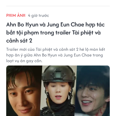
PHIM ẢNH
4 giờ trước
Ahn Bo Hyun và Jung Eun Chae hợp tác
bắt tội phạm trong trailer Tài phiệt và
cảnh sát 2
Trailer mới của Tài phiệt và cảnh sát 2 hé lộ màn kết
hợp ăn ý giữa Ahn Bo Hyun và Jung Eun Chae trong
loạt vụ án gay cấn.