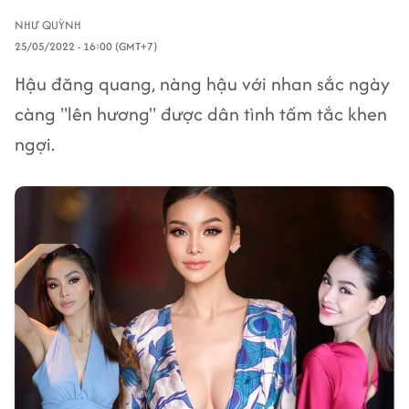
NHƯ QUỲNH
25/05/2022 - 16:00 (GMT+7)
Hậu đăng quang, nàng hậu với nhan sắc ngày
càng "lên hương" được dân tình tấm tắc khen
ngợi.