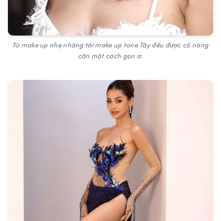
Từ make up nhẹ nhàng tới make up tone Tây đều được cô nàng
cân một cách gọn ơ.