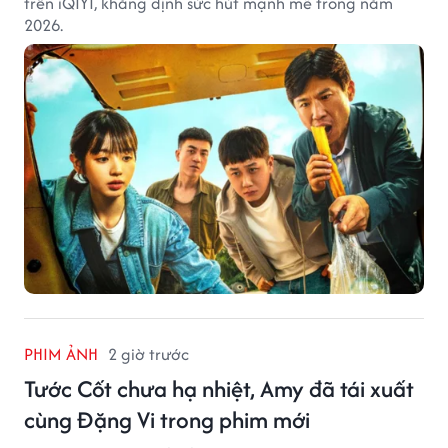
trên iQIYI, khẳng định sức hút mạnh mẽ trong năm
2026.
PHIM ẢNH
2 giờ trước
Tước Cốt chưa hạ nhiệt, Amy đã tái xuất
cùng Đặng Vi trong phim mới