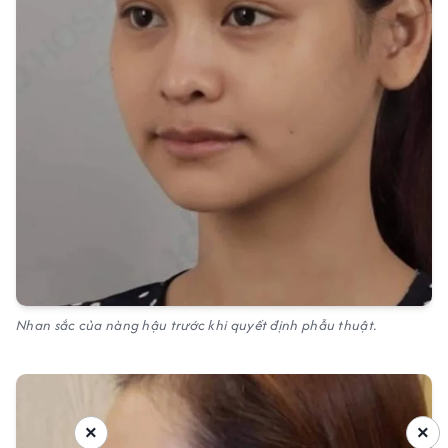
Nhan sắc của nàng hậu trước khi quyết định phẫu thuật.
×
×