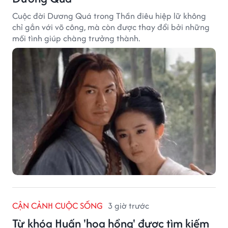
Cuộc đời Dương Quá trong Thần điêu hiệp lữ không
chỉ gắn với võ công, mà còn được thay đổi bởi những
mối tình giúp chàng trưởng thành.
CẬN CẢNH CUỘC SỐNG
3 giờ trước
Từ khóa Huấn 'hoa hồng' được tìm kiếm