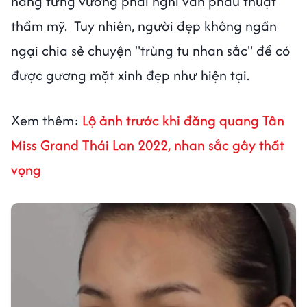
nàng từng vướng phải nghi vấn phẫu thuật
thẩm mỹ. Tuy nhiên, người đẹp không ngần
ngại chia sẻ chuyện "trùng tu nhan sắc" để có
được gương mặt xinh đẹp như hiện tại.
Xem thêm:
Lộ ảnh trước khi đăng quang Tân
Miss Grand Thái Lan 2022, nhan sắc gây thất
vọng