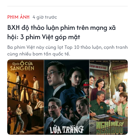
PHIM ẢNH
4 giờ trước
BXH độ thảo luận phim trên mạng xã
hội: 3 phim Việt góp mặt
Ba phim Việt này cùng lọt Top 10 thảo luận, cạnh tranh
cùng nhiều bom tấn quốc tế.