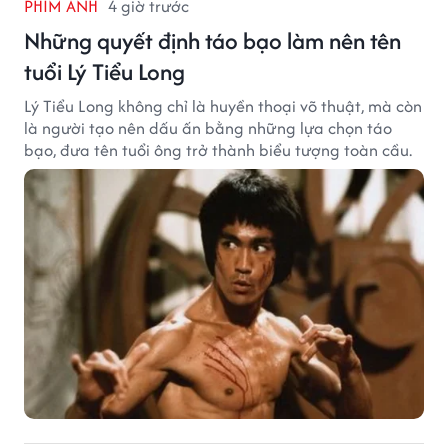
PHIM ẢNH
4 giờ trước
Những quyết định táo bạo làm nên tên
tuổi Lý Tiểu Long
Lý Tiểu Long không chỉ là huyền thoại võ thuật, mà còn
là người tạo nên dấu ấn bằng những lựa chọn táo
bạo, đưa tên tuổi ông trở thành biểu tượng toàn cầu.