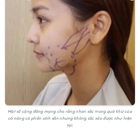
Một số cộng đồng mạng cho rằng nhan sắc trong quá khứ của
cô nàng có phần xinh xắn nhưng không sắc sảo được như hiện
tại.