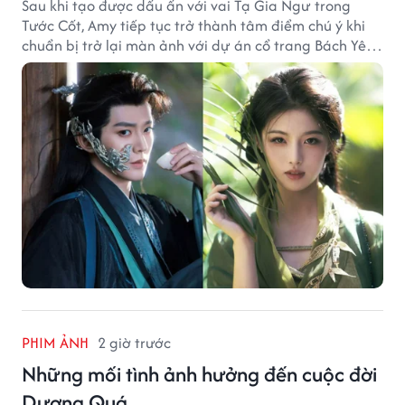
Sau khi tạo được dấu ấn với vai Tạ Gia Ngư trong
Tước Cốt, Amy tiếp tục trở thành tâm điểm chú ý khi
chuẩn bị trở lại màn ảnh với dự án cổ trang Bách Yêu
Phổ.
PHIM ẢNH
2 giờ trước
Những mối tình ảnh hưởng đến cuộc đời
Dương Quá