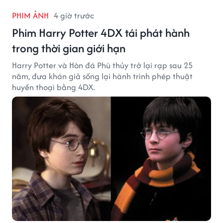
PHIM ẢNH
4 giờ trước
Phim Harry Potter 4DX tái phát hành
trong thời gian giới hạn
Harry Potter và Hòn đá Phù thủy trở lại rạp sau 25
năm, đưa khán giả sống lại hành trình phép thuật
huyền thoại bằng 4DX.