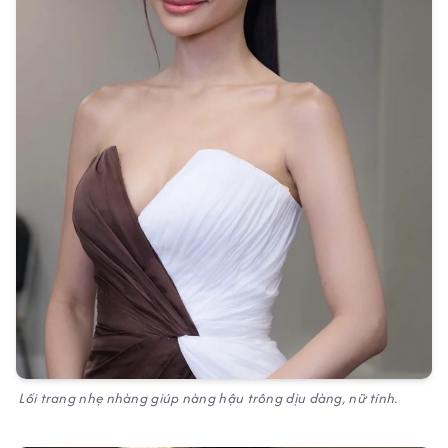
Lối trang nhẹ nhàng giúp nàng hậu trông dịu dàng, nữ tính.