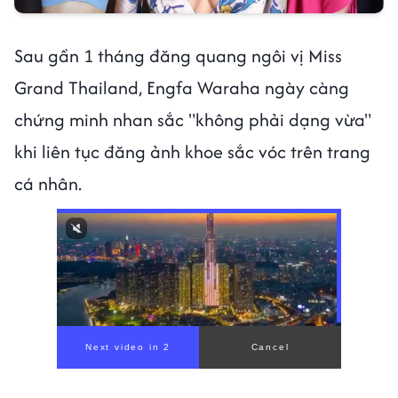
Sau gần 1 tháng đăng quang ngôi vị Miss
Grand Thailand, Engfa Waraha ngày càng
chứng minh nhan sắc "không phải dạng vừa"
khi liên tục đăng ảnh khoe sắc vóc trên trang
cá nhân.
00:00
/
00:56