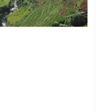
INS HLS