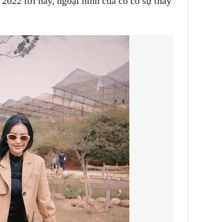
022 tới nay, ngoại hình của cô có sự thay