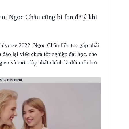
eo, Ngọc Châu cũng bị fan để ý khi
niverse 2022, Ngọc Châu liên tục gặp phải
 đào lại việc chưa tốt nghiệp đại học, cho
g eo và mới đây nhất chính là đôi môi hơi
Advertisement