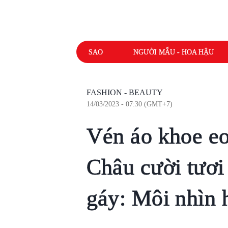
SAO
NGƯỜI MẪU - HOA HẬU
FASHION - BEAUTY
14/03/2023 - 07:30 (GMT+7)
Vén áo khoe eo
Châu cười tươi
gáy: Môi nhìn h