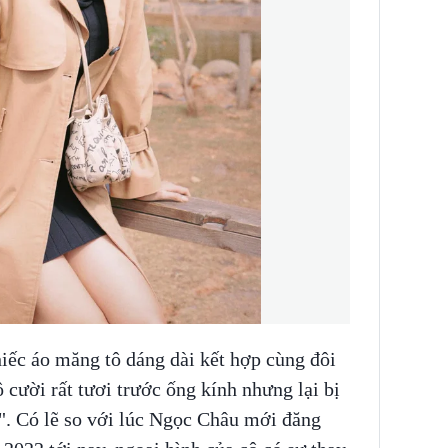
iếc áo măng tô dáng dài kết hợp cùng đôi
ô cười rất tươi trước ống kính nhưng lại bị
". Có lẽ so với lúc Ngọc Châu mới đăng