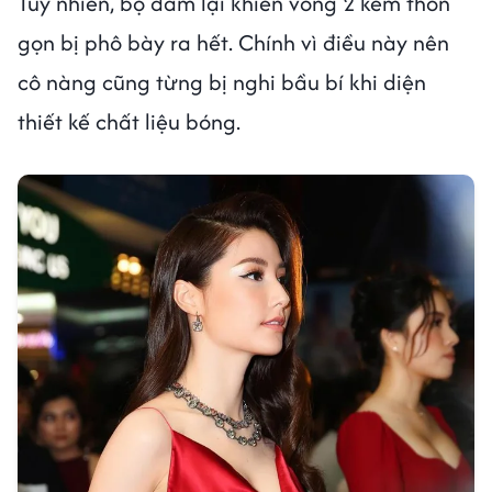
Tuy nhiên, bộ đầm lại khiến vòng 2 kém thon
gọn bị phô bày ra hết. Chính vì điều này nên
cô nàng cũng từng bị nghi bầu bí khi diện
thiết kế chất liệu bóng.