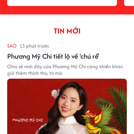
TIN MỚI
SAO
13 phút trước
Phương Mỹ Chi tiết lộ về 'chú rể'
Chia sẻ mới đây của Phương Mỹ Chi càng khiến khán
giả thêm thích thú, tò mò.