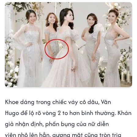
Khoe dáng trong chiếc váy cô dâu, Vân
Hugo để lộ rõ vòng 2 to hơn bình thường. Khán
giả nhận định, phần bụng của nữ diễn
viên nhô lên hẳn, gương mặt cũng tròn trịa