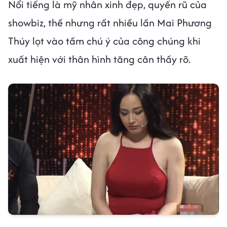
Nổi tiếng là mỹ nhân xinh đẹp, quyến rũ của
showbiz, thế nhưng rất nhiều lần Mai Phương
Thúy lọt vào tầm chú ý của công chúng khi
xuất hiện với thân hình tăng cân thấy rõ.