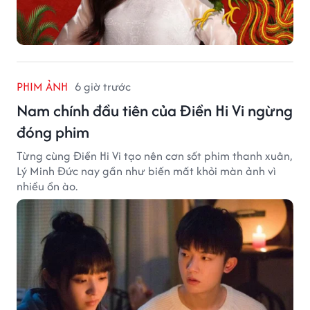
PHIM ẢNH
6 giờ trước
Nam chính đầu tiên của Điền Hi Vi ngừng
đóng phim
Từng cùng Điền Hi Vi tạo nên cơn sốt phim thanh xuân,
Lý Minh Đức nay gần như biến mất khỏi màn ảnh vì
nhiều ồn ào.