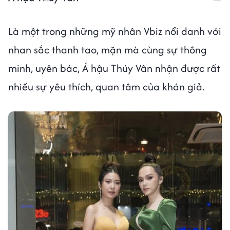
Là một trong những mỹ nhân Vbiz nổi danh với
nhan sắc thanh tao, mặn mà cùng sự thông
minh, uyên bác, Á hậu Thúy Vân nhận được rất
nhiều sự yêu thích, quan tâm của khán giả.