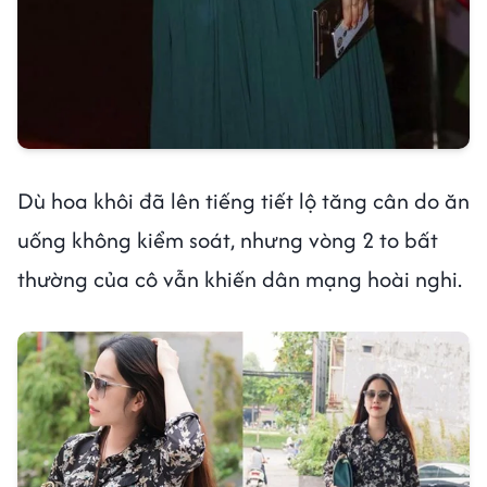
Dù hoa khôi đã lên tiếng tiết lộ tăng cân do ăn
uống không kiểm soát, nhưng vòng 2 to bất
thường của cô vẫn khiến dân mạng hoài nghi.