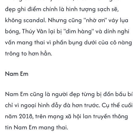
đẹp ghi điểm chính là hình tượng sạch sẽ,
không scandal. Nhưng cũng "nhờ ơn" váy lụa
bóng, Thúy Vân lại bị "dìm hàng" và dính nghi
vấn mang thai vì phần bụng dưới của cô nàng
trông to hơn hẳn.
Nam Em
Nam Em cũng là người đẹp từng bị đồn bầu bí
chỉ vì ngoại hình đẫy đà hơn trước. Cụ thể cuối
năm 2018, trên mạng xã hội lan truyền thông
tin Nam Em mang thai.