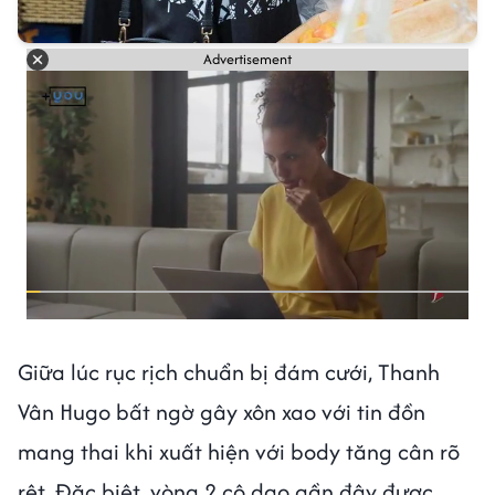
Advertisement
Giữa lúc rục rịch chuẩn bị đám cưới, Thanh
Vân Hugo bất ngờ gây xôn xao với tin đồn
mang thai khi xuất hiện với body tăng cân rõ
rệt. Đặc biệt, vòng 2 cô dạo gần đây được