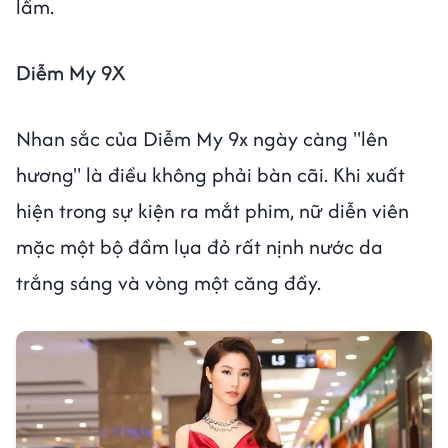
lầm.
Diễm My 9X
Nhan sắc của Diễm My 9x ngày càng "lên
hương" là điều không phải bàn cãi. Khi xuất
hiện trong sự kiện ra mắt phim, nữ diễn viên
mặc một bộ đầm lụa đỏ rất nịnh nước da
trắng sáng và vòng một căng đầy.