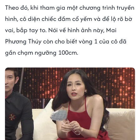
Theo đó, khi tham gia một chương trình truyền
hình, cô diện chiếc đầm cổ yếm và để lộ rõ bờ
vai, bắp tay to. Nói về hình ảnh này, Mai
Phương Thúy còn cho biết vòng 1 của cô đã
gần chạm ngưỡng 100cm.