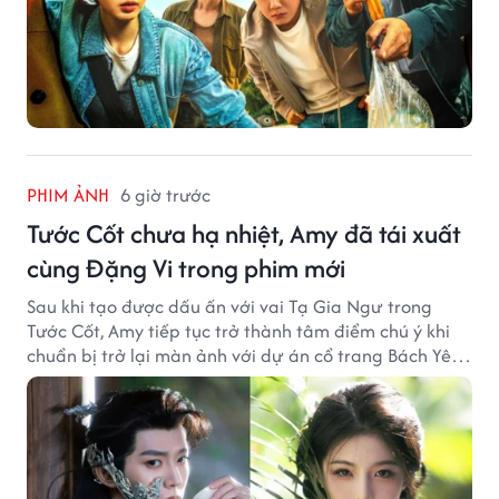
PHIM ẢNH
6 giờ trước
Tước Cốt chưa hạ nhiệt, Amy đã tái xuất
cùng Đặng Vi trong phim mới
Sau khi tạo được dấu ấn với vai Tạ Gia Ngư trong
Tước Cốt, Amy tiếp tục trở thành tâm điểm chú ý khi
chuẩn bị trở lại màn ảnh với dự án cổ trang Bách Yêu
Phổ.