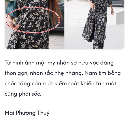
Từ hình ảnh một mỹ nhân sở hữu vóc dáng
thon gọn, nhan sắc nhẹ nhàng, Nam Em bỗng
chốc tăng cân mất kiểm soát khiến fan ruột
cũng phải sốc.
Mai Phương Thuý