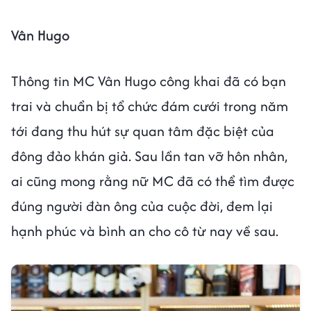
Vân Hugo
Thông tin MC Vân Hugo công khai đã có bạn
trai và chuẩn bị tổ chức đám cưới trong năm
tới đang thu hút sự quan tâm đặc biệt của
đông đảo khán giả. Sau lần tan vỡ hôn nhân,
ai cũng mong rằng nữ MC đã có thể tìm được
đúng người đàn ông của cuộc đời, đem lại
hạnh phúc và bình an cho cô từ nay về sau.