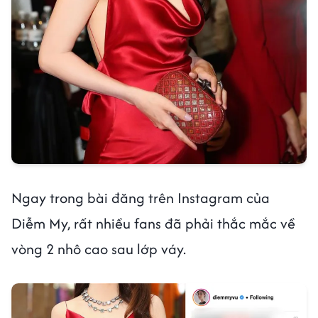
Ngay trong bài đăng trên Instagram của
Diễm My, rất nhiều fans đã phải thắc mắc về
vòng 2 nhô cao sau lớp váy.