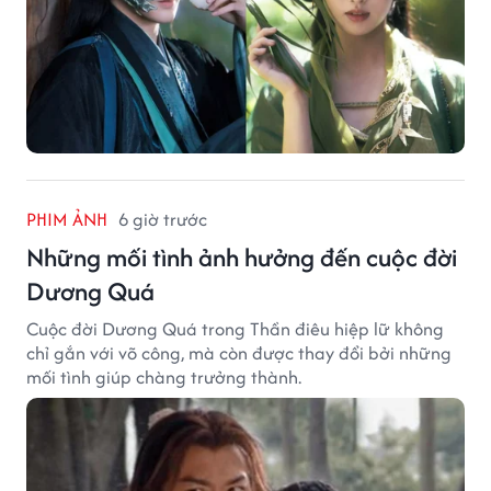
PHIM ẢNH
6 giờ trước
Những mối tình ảnh hưởng đến cuộc đời
Dương Quá
Cuộc đời Dương Quá trong Thần điêu hiệp lữ không
chỉ gắn với võ công, mà còn được thay đổi bởi những
mối tình giúp chàng trưởng thành.