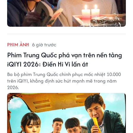
PHIM ẢNH
6 giờ trước
Phim Trung Quốc phá vạn trên nền tảng
iQIYI 2026: Điền Hi Vi lấn át
Ba bộ phim Trung Quốc chinh phục mốc nhiệt 10.000
trên iQIYI, khẳng định sức hút mạnh mẽ trong năm
2026.