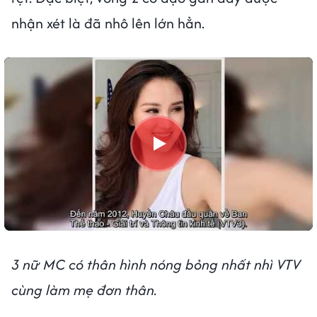
nhận xét là đã nhô lên lớn hẳn.
3 nữ MC có thân hình nóng bỏng nhất nhì VTV
cùng làm mẹ đơn thân.