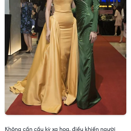
Không cần cầu kỳ xa hoa, điều khiến người