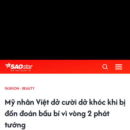
FASHION - BEAUTY
Mỹ nhân Việt dở cười dở khóc khi bị
đồn đoán bầu bí vì vòng 2 phát
tướng