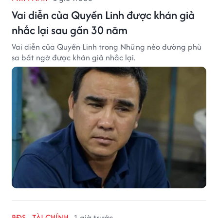
Vai diễn của Quyền Linh được khán giả
nhắc lại sau gần 30 năm
Vai diễn của Quyền Linh trong Những nẻo đường phù
sa bất ngờ được khán giả nhắc lại.
BĐS - TÀI CHÍNH
1 giờ trước