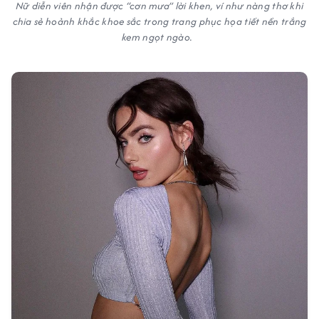
Nữ diễn viên nhận được “cơn mưa” lời khen, ví như nàng thơ khi
chia sẻ hoảnh khắc khoe sắc trong trang phục họa tiết nền trắng
kem ngọt ngào.