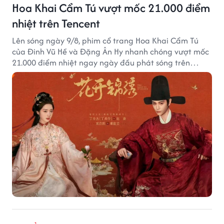
Hoa Khai Cẩm Tú vượt mốc 21.000 điểm
nhiệt trên Tencent
Lên sóng ngày 9/8, phim cổ trang Hoa Khai Cẩm Tú
của Đinh Vũ Hề và Đặng Ân Hy nhanh chóng vượt mốc
21.000 điểm nhiệt ngay ngày đầu phát sóng trên
Tencent Video.