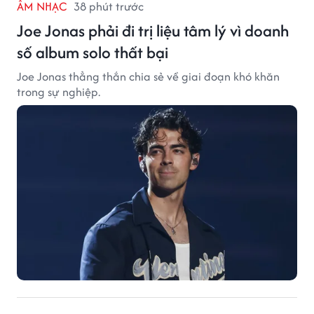
ÂM NHẠC
38 phút trước
Joe Jonas phải đi trị liệu tâm lý vì doanh
số album solo thất bại
Joe Jonas thẳng thắn chia sẻ về giai đoạn khó khăn
trong sự nghiệp.