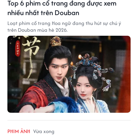
Top 6 phim cổ trang đang được xem
nhiều nhất trên Douban
Loạt phim cổ trang Hoa ngữ đang thu hút sự chú ý
trên Douban mùa hè 2026.
PHIM ẢNH
Vừa xong