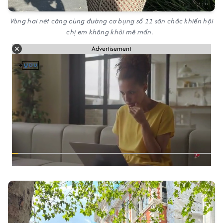
Vòng hai nét căng cùng đường cơ bụng số 11 săn chắc khiến hội
chị em không khỏi mê mẩn.
Advertisement