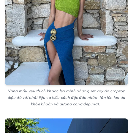
Nàng mẫu yêu thích khoác lên mình những set váy áo croptop
điệu đà với chất liệu và kiểu cách độc đáo nhằm tôn lên làn da
khỏe khoắn và đường cong đẹp mắt.