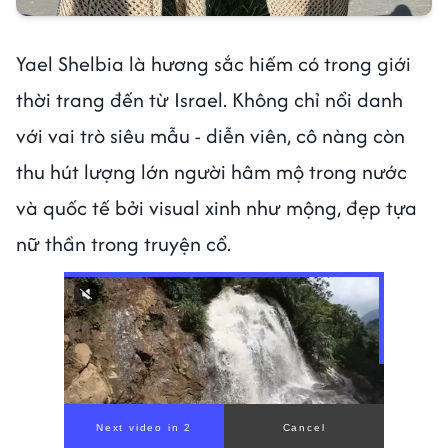
Yael Shelbia là hương sắc hiếm có trong giới
thời trang đến từ Israel. Không chỉ nổi danh
với vai trò siêu mẫu - diễn viên, cô nàng còn
thu hút lượng lớn người hâm mộ trong nước
và quốc tế bởi visual xinh như mộng, đẹp tựa
nữ thần trong truyện cổ.