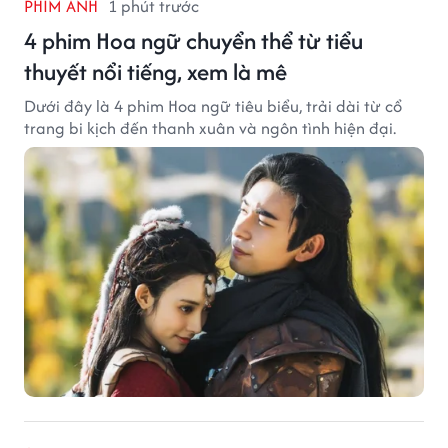
PHIM ẢNH
1 phút trước
4 phim Hoa ngữ chuyển thể từ tiểu
thuyết nổi tiếng, xem là mê
Dưới đây là 4 phim Hoa ngữ tiêu biểu, trải dài từ cổ
trang bi kịch đến thanh xuân và ngôn tình hiện đại.