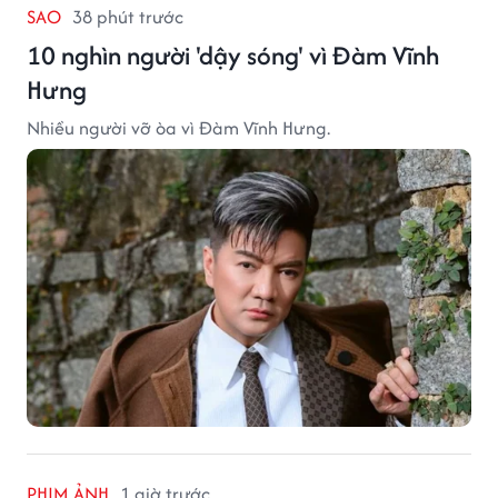
SAO
38 phút trước
10 nghìn người 'dậy sóng' vì Đàm Vĩnh
Hưng
Nhiều người vỡ òa vì Đàm Vĩnh Hưng.
PHIM ẢNH
1 giờ trước