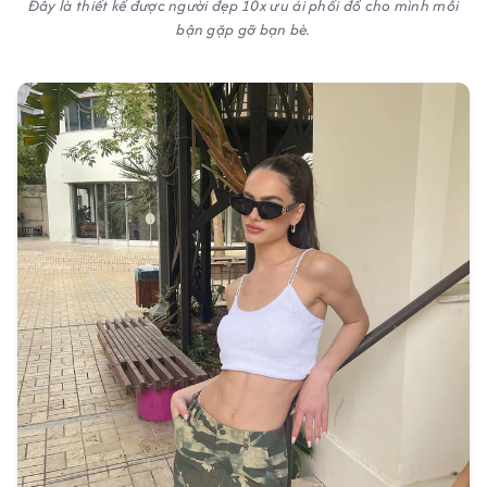
Đây là thiết kế được người đẹp 10x ưu ái phối đồ cho mình mỗi
bận gặp gỡ bạn bè.