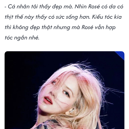
- Cá nhân tôi thấy đẹp mà. Nhìn Rosé có da có
thịt thế này thấy có sức sống hơn. Kiểu tóc kia
thì không đẹp thật nhưng mà Rosé vẫn hợp
tóc ngắn nhé.