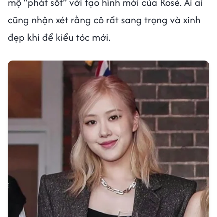
mộ “phát sốt” với tạo hình mới của Rosé. Ai ai
cũng nhận xét rằng cô rất sang trọng và xinh
đẹp khi để kiểu tóc mới.