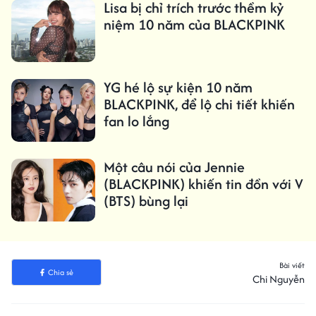
Lisa bị chỉ trích trước thềm kỷ
niệm 10 năm của BLACKPINK
YG hé lộ sự kiện 10 năm
BLACKPINK, để lộ chi tiết khiến
fan lo lắng
Một câu nói của Jennie
(BLACKPINK) khiến tin đồn với V
(BTS) bùng lại
Bài viết
Chia sẻ
Chi Nguyễn