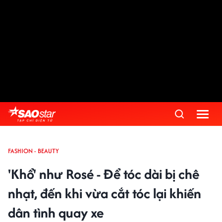
FASHION - BEAUTY
'Khổ' như Rosé - Để tóc dài bị chê
nhạt, đến khi vừa cắt tóc lại khiến
dân tình quay xe