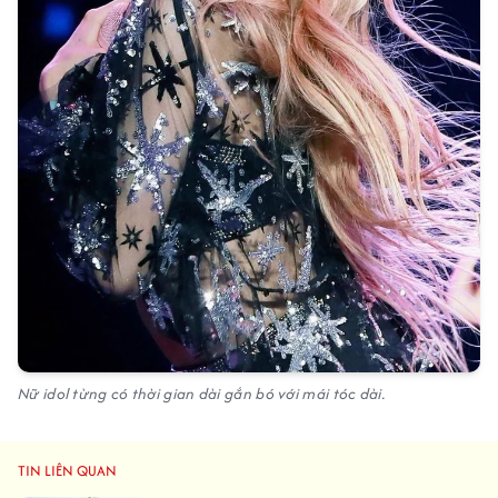
Nữ idol từng có thời gian dài gắn bó với mái tóc dài.
TIN LIÊN QUAN