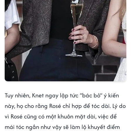
Tuy nhiên, Knet ngay lập tức “bác bỏ” ý kiến
này, họ cho rằng Rosé chỉ hợp để tóc dài. Lý do
vì Rosé cũng có một khuôn mặt dài, việc để
mái tóc ngắn như vậy sẽ làm lộ khuyết điểm