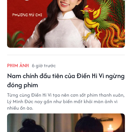
PHIM ẢNH
6 giờ trước
Nam chính đầu tiên của Điền Hi Vi ngừng
đóng phim
Từng cùng Điền Hi Vi tạo nên cơn sốt phim thanh xuân,
Lý Minh Đức nay gần như biến mất khỏi màn ảnh vì
nhiều ồn ào.