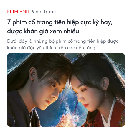
PHIM ẢNH
9 giờ trước
7 phim cổ trang tiên hiệp cực kỳ hay,
được khán giả xem nhiều
Dưới đây là những bộ phim cổ trang tiên hiệp được
khán giả đặc yêu thích trên các nền tảng.