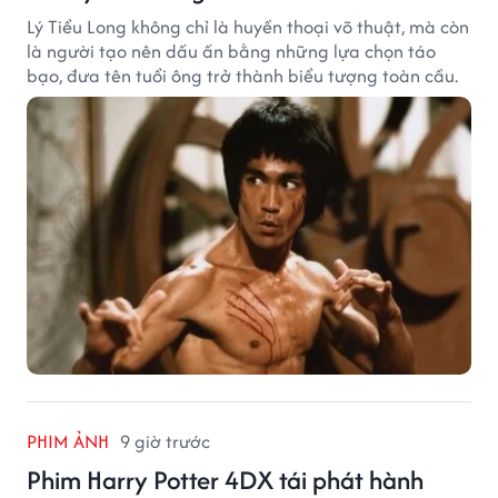
Lý Tiểu Long không chỉ là huyền thoại võ thuật, mà còn
là người tạo nên dấu ấn bằng những lựa chọn táo
bạo, đưa tên tuổi ông trở thành biểu tượng toàn cầu.
PHIM ẢNH
9 giờ trước
Phim Harry Potter 4DX tái phát hành