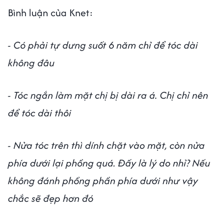
Bình luận của Knet:
- Có phải tự dưng suốt 6 năm chỉ để tóc dài
không đâu
- Tóc ngắn làm mặt chị bị dài ra á. Chị chỉ nên
để tóc dài thôi
- Nửa tóc trên thì dính chặt vào mặt, còn nửa
phía dưới lại phồng quá. Đấy là lý do nhỉ? Nếu
không đánh phồng phần phía dưới như vậy
chắc sẽ đẹp hơn đó