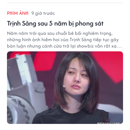
PHIM ẢNH
9 giờ trước
Trịnh Sảng sau 5 năm bị phong sát
Năm năm trôi qua sau chuỗi bê bối nghiêm trọng,
những hình ảnh hiếm hoi của Trịnh Sảng tiếp tục gây
bàn luận nhưng cánh cửa trở lại showbiz vẫn rất xa
vời.