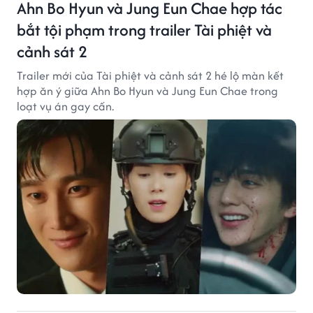
Ahn Bo Hyun và Jung Eun Chae hợp tác
bắt tội phạm trong trailer Tài phiệt và
cảnh sát 2
Trailer mới của Tài phiệt và cảnh sát 2 hé lộ màn kết
hợp ăn ý giữa Ahn Bo Hyun và Jung Eun Chae trong
loạt vụ án gay cấn.