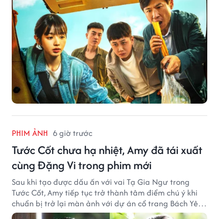
PHIM ẢNH
6 giờ trước
Tước Cốt chưa hạ nhiệt, Amy đã tái xuất
cùng Đặng Vi trong phim mới
Sau khi tạo được dấu ấn với vai Tạ Gia Ngư trong
Tước Cốt, Amy tiếp tục trở thành tâm điểm chú ý khi
chuẩn bị trở lại màn ảnh với dự án cổ trang Bách Yêu
Phổ.