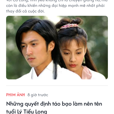
còn là điều khiến những đại hiệp mạnh mẽ nhất phải
thay đổi cả cuộc đời.
PHIM ẢNH
8 giờ trước
Những quyết định táo bạo làm nên tên
tuổi Lý Tiểu Long