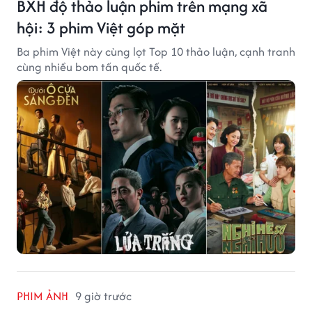
BXH độ thảo luận phim trên mạng xã
hội: 3 phim Việt góp mặt
Ba phim Việt này cùng lọt Top 10 thảo luận, cạnh tranh
cùng nhiều bom tấn quốc tế.
PHIM ẢNH
9 giờ trước