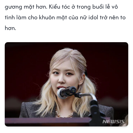
gương mặt hơn. Kiểu tóc ở trong buổi lễ vô
tình làm cho khuôn mặt của nữ idol trở nên to
hơn.