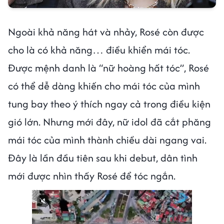
Ngoài khả năng hát và nhảy, Rosé còn được
cho là có khả năng… điều khiển mái tóc.
Được mệnh danh là “nữ hoàng hất tóc”, Rosé
có thể dễ dàng khiến cho mái tóc của mình
tung bay theo ý thích ngay cả trong điều kiện
gió lớn. Nhưng mới đây, nữ idol đã cắt phăng
mái tóc của mình thành chiều dài ngang vai.
Đây là lần đầu tiên sau khi debut, dân tình
mới được nhìn thấy Rosé để tóc ngắn.