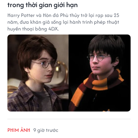
trong thời gian giới hạn
Harry Potter và Hòn đá Phù thủy trở lại rạp sau 25
năm, đưa khán giả sống lại hành trình phép thuật
huyền thoại bằng 4DX.
PHIM ẢNH
9 giờ trước