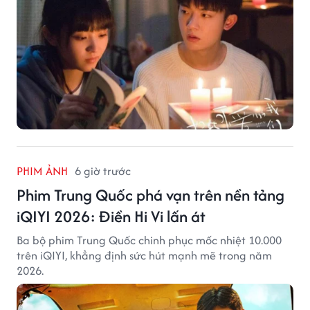
PHIM ẢNH
6 giờ trước
Phim Trung Quốc phá vạn trên nền tảng
iQIYI 2026: Điền Hi Vi lấn át
Ba bộ phim Trung Quốc chinh phục mốc nhiệt 10.000
trên iQIYI, khẳng định sức hút mạnh mẽ trong năm
2026.