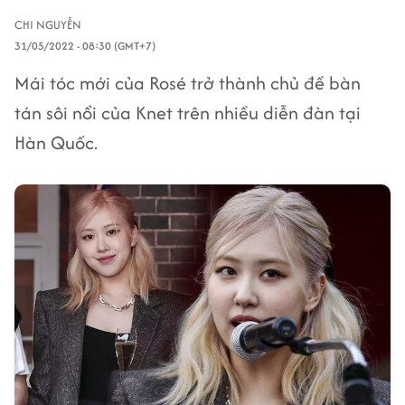
CHI NGUYỄN
31/05/2022 - 08:30 (GMT+7)
Mái tóc mới của Rosé trở thành chủ đề bàn
tán sôi nổi của Knet trên nhiều diễn đàn tại
Hàn Quốc.