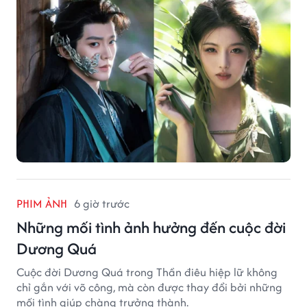
PHIM ẢNH
6 giờ trước
Những mối tình ảnh hưởng đến cuộc đời
Dương Quá
Cuộc đời Dương Quá trong Thần điêu hiệp lữ không
chỉ gắn với võ công, mà còn được thay đổi bởi những
mối tình giúp chàng trưởng thành.