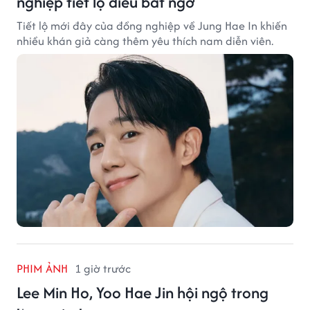
nghiệp tiết lộ điều bất ngờ
Tiết lộ mới đây của đồng nghiệp về Jung Hae In khiến
nhiều khán giả càng thêm yêu thích nam diễn viên.
PHIM ẢNH
1 giờ trước
Lee Min Ho, Yoo Hae Jin hội ngộ trong