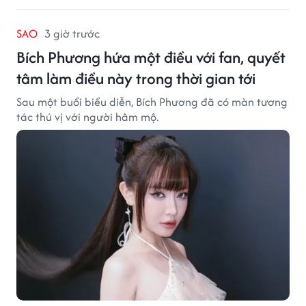
SAO
3 giờ trước
Bích Phương hứa một điều với fan, quyết
tâm làm điều này trong thời gian tới
Sau một buổi biểu diễn, Bích Phương đã có màn tương
tác thú vị với người hâm mộ.