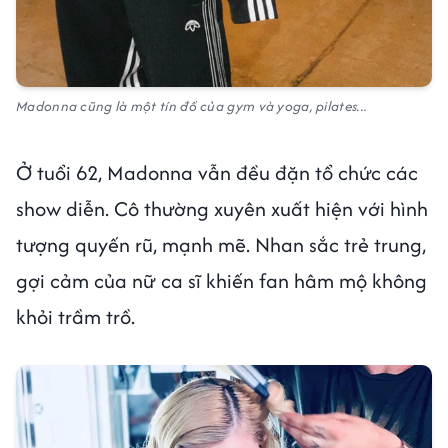
Madonna cũng là một tín đồ của gym và yoga, pilates...
Ở tuổi 62, Madonna vẫn đều đặn tổ chức các
show diễn. Cô thường xuyên xuất hiện với hình
tượng quyến rũ, mạnh mẽ. Nhan sắc trẻ trung,
gợi cảm của nữ ca sĩ khiến fan hâm mộ không
khỏi trầm trồ.