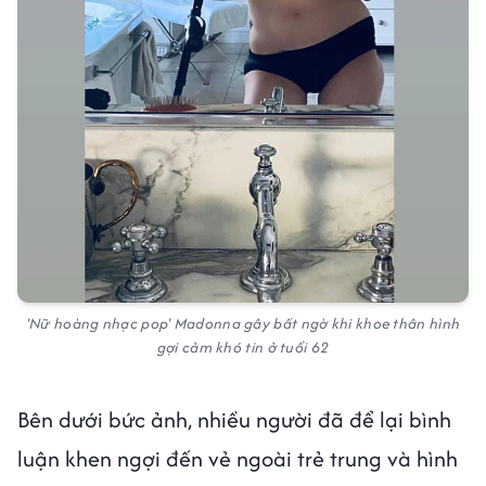
'Nữ hoàng nhạc pop' Madonna gây bất ngờ khi khoe thân hình
gợi cảm khó tin ở tuổi 62
Bên dưới bức ảnh, nhiều người đã để lại bình
luận khen ngợi đến vẻ ngoài trẻ trung và hình