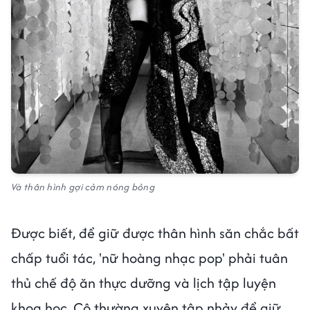
Và thân hình gợi cảm nóng bỏng
Được biết, để giữ được thân hình săn chắc bất
chấp tuổi tác, 'nữ hoàng nhạc pop' phải tuân
thủ chế độ ăn thực dưỡng và lịch tập luyện
khoa học. Cô thường xuyên tập nhảy để giữ