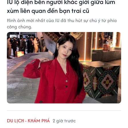
IU lộ diện bên người khác giới giữa lùm
xùm liên quan đến bạn trai cũ
Hình ảnh mới nhất của IU đã thu hút sự chú ý từ phía
công chúng.
DU LỊCH - KHÁM PHÁ
2 giờ trước