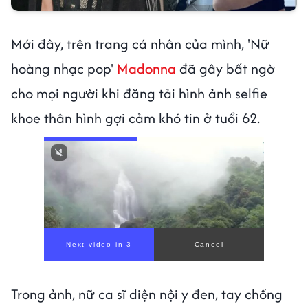
Mới đây, trên trang cá nhân của mình, 'Nữ
hoàng nhạc pop'
Madonna
đã gây bất ngờ
cho mọi người khi đăng tải hình ảnh selfie
khoe thân hình gợi cảm khó tin ở tuổi 62.
00:00
/
01:05
Trong ảnh, nữ ca sĩ diện nội y đen, tay chống