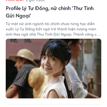
Profile Lý Tư Đồng, nữ chính 'Thư Tình
Gửi Ngoại'
Từ một nữ sinh ngành tài chính chưa từng học diễn
xuất, Lý Tư Đồng bất ngờ trở thành hiện tượng màn
ảnh Hoa ngữ nhờ Thư Tình Gửi Ngoại. Thành công của
bộ phim doanh thu hơn 8.100 tỷ đồng đã mở ra bước
ngoặt lớn trong cuộc đời cô gái sinh năm 2004.