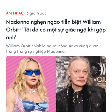
ÂM NHẠC
3 giờ trước
Madonna nghẹn ngào tiễn biệt William
Orbit: 'Tôi đã có một sự giác ngộ khi gặp
anh'
William Orbit chính là người cộng sự vô cùng quan
trọng trong sự nghiệp Madonna.