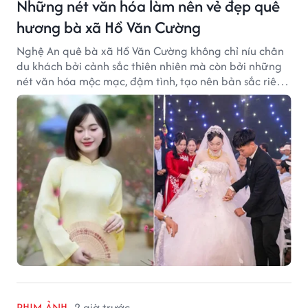
Những nét văn hóa làm nên vẻ đẹp quê
hương bà xã Hồ Văn Cường
Nghệ An quê bà xã Hồ Văn Cường không chỉ níu chân
du khách bởi cảnh sắc thiên nhiên mà còn bởi những
nét văn hóa mộc mạc, đậm tình, tạo nên bản sắc riêng
của vùng đất xứ Nghệ.
PHIM ẢNH
2 giờ trước