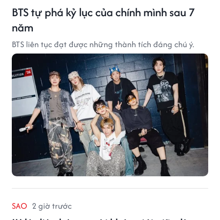
BTS tự phá kỷ lục của chính mình sau 7
năm
BTS liên tục đạt được những thành tích đáng chú ý.
SAO
2 giờ trước