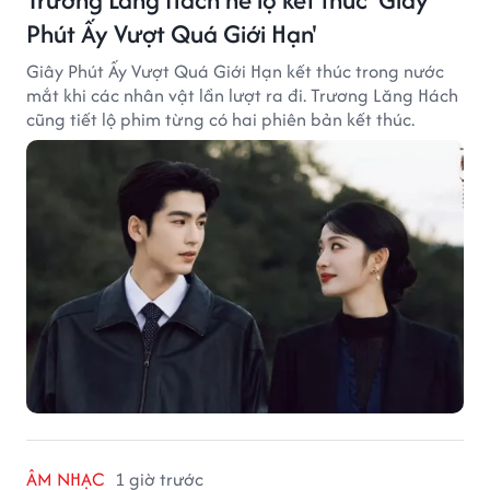
Phút Ấy Vượt Quá Giới Hạn'
Giây Phút Ấy Vượt Quá Giới Hạn kết thúc trong nước
mắt khi các nhân vật lần lượt ra đi. Trương Lăng Hách
cũng tiết lộ phim từng có hai phiên bản kết thúc.
ÂM NHẠC
1 giờ trước