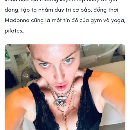
dáng, tập tạ nhằm duy trì cơ bắp, đồng thời,
Madonna cũng là một tín đồ của gym và yoga,
pilates...