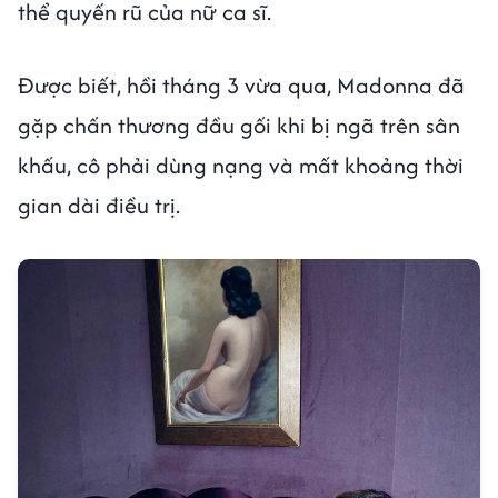
thể quyến rũ của nữ ca sĩ.
Được biết, hồi tháng 3 vừa qua, Madonna đã
gặp chấn thương đầu gối khi bị ngã trên sân
khấu, cô phải dùng nạng và mất khoảng thời
gian dài điều trị.