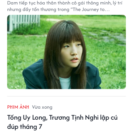
Dam tiếp tục hóa thân thành cô gái thông minh, lý trí
nhưng đầy tổn thương trong “The Journey to
Gyeongju”.
PHIM ẢNH
Vừa xong
Tống Uy Long, Trương Tịnh Nghi lập cú
đúp tháng 7