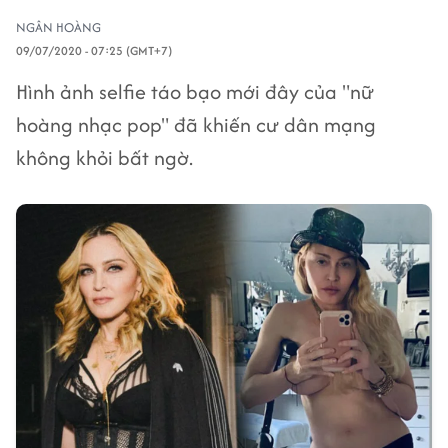
NGÂN HOÀNG
09/07/2020 - 07:25 (GMT+7)
Hình ảnh selfie táo bạo mới đây của "nữ
hoàng nhạc pop" đã khiến cư dân mạng
không khỏi bất ngờ.