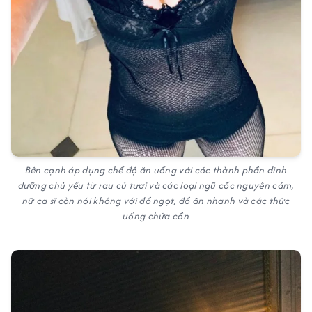
Bên cạnh áp dụng chế độ ăn uống với các thành phần dinh
dưỡng chủ yếu từ rau củ tươi và các loại ngũ cốc nguyên cám,
nữ ca sĩ còn nói không với đồ ngọt, đồ ăn nhanh và các thức
uống chứa cồn