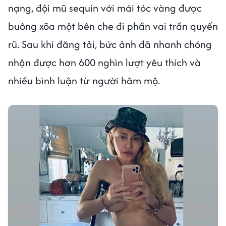
nạng, đội mũ sequin với mái tóc vàng được
buông xõa một bên che đi phần vai trần quyến
rũ. Sau khi đăng tải, bức ảnh đã nhanh chóng
nhận được hơn 600 nghìn lượt yêu thích và
nhiều bình luận từ người hâm mộ.