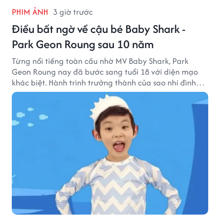
PHIM ẢNH
3 giờ trước
Điều bất ngờ về cậu bé Baby Shark -
Park Geon Roung sau 10 năm
Từng nổi tiếng toàn cầu nhờ MV Baby Shark, Park
Geon Roung nay đã bước sang tuổi 18 với diện mạo
khác biệt. Hành trình trưởng thành của sao nhí đình
đám một thời đang thu hút sự quan tâm của nhiều
khán giả.