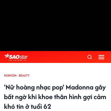
FASHION - BEAUTY
'Nữ hoàng nhạc pop' Madonna gây
bất ngờ khi khoe thân hình gợi cảm
khó tin ở tuổi 62