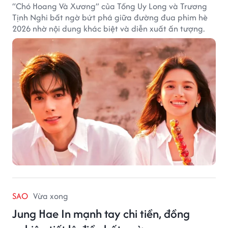
“Chó Hoang Và Xương” của Tống Uy Long và Trương
Tịnh Nghi bất ngờ bứt phá giữa đường đua phim hè
2026 nhờ nội dung khác biệt và diễn xuất ấn tượng.
SAO
Vừa xong
Jung Hae In mạnh tay chi tiền, đồng