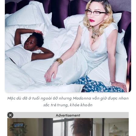
Mặc dù đã ở tuổi ngoài 60 nhưng Madonna vẫn giữ được nhan
sắc trẻ trung, khỏe khoắn
Advertisement