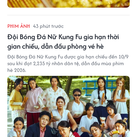
PHIM ẢNH
43 phút trước
Đội Bóng Đá Nữ Kung Fu gia hạn thời
gian chiếu, dẫn đầu phòng vé hè
Đội Bóng Đá Nữ Kung Fu được gia hạn chiếu đến 10/9
sau khi đạt 2,235 tỷ nhân dân tệ, dẫn đầu mùa phim
hè 2026.