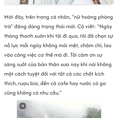
Mới đây, trên trang cá nhân, "nữ hoàng phòng
trà" đăng dòng trạng thái mới. Cô viết: "Ngày
tháng thanh xuân khi tôi đi qua, tôi đã chọn sự
nỗ lực mỗi ngày không mỏi mệt, chăm chỉ, lao
vào công việc cứ thế mà đi. Tôi cảm ơn sự
sáng suốt của bản thân xưa nay khi nói không
một cách tuyệt đối với tất cả các chất kích
thích, ruợu bia, đến cả cafe hay nước có ga
cũng không có nhu cầu."