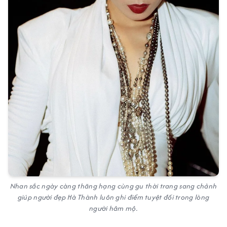
Nhan sắc ngày càng thăng hạng cùng gu thời trang sang chảnh
giúp người đẹp Hà Thành luôn ghi điểm tuyệt đối trong lòng
người hâm mộ.