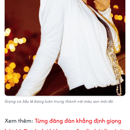
Giọng ca Sầu lẻ bóng luôn trung thành với màu son môi đỏ.
Xem thêm:
Từng đăng đàn khẳng định giọng