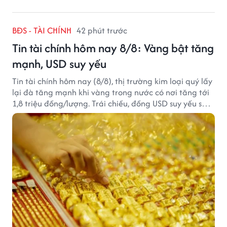
BĐS - TÀI CHÍNH
42 phút trước
Tin tài chính hôm nay 8/8: Vàng bật tăng
mạnh, USD suy yếu
Tin tài chính hôm nay (8/8), thị trường kim loại quý lấy
lại đà tăng mạnh khi vàng trong nước có nơi tăng tới
1,8 triệu đồng/lượng. Trái chiều, đồng USD suy yếu sau
báo cáo việc làm Mỹ kém tích cực.