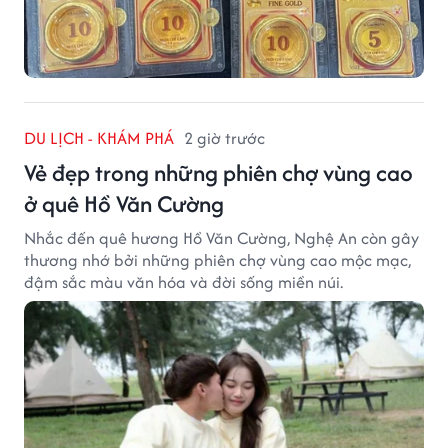
DU LỊCH - KHÁM PHÁ
2 giờ trước
Vẻ đẹp trong những phiên chợ vùng cao
ở quê Hồ Văn Cường
Nhắc đến quê hương Hồ Văn Cường, Nghệ An còn gây
thương nhớ bởi những phiên chợ vùng cao mộc mạc,
đậm sắc màu văn hóa và đời sống miền núi.