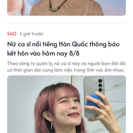
SAO
1 giờ trước
Nữ ca sĩ nổi tiếng Hàn Quốc thông báo
kết hôn vào hôm nay 8/8
Theo công ty quản lý, nữ ca sĩ này và người bạn đời đã
có thời gian dài cùng làm việc trong lĩnh vực âm nhạc.