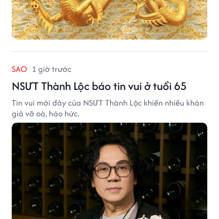
SAO
1 giờ trước
NSƯT Thành Lộc báo tin vui ở tuổi 65
Tin vui mới đây của NSƯT Thành Lộc khiến nhiều khán
giả vỡ oà, háo hức.