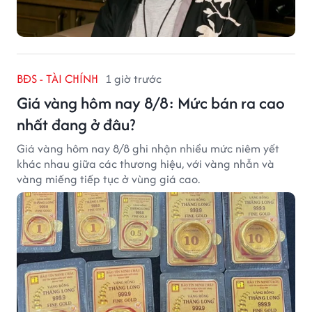
BĐS - TÀI CHÍNH
1 giờ trước
Giá vàng hôm nay 8/8: Mức bán ra cao
nhất đang ở đâu?
Giá vàng hôm nay 8/8 ghi nhận nhiều mức niêm yết
khác nhau giữa các thương hiệu, với vàng nhẫn và
vàng miếng tiếp tục ở vùng giá cao.