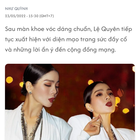
NHƯ QUỲNH
23/05/2022 - 15:30 (GMT+7)
Sau màn khoe vóc dáng chuẩn, Lệ Quyên tiếp
tục xuất hiện với diện mạo trang sức đầy cổ
và những lời ẩn ý đến cộng đồng mạng.