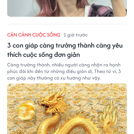
CẬN CẢNH CUỘC SỐNG
1 giờ trước
3 con giáp càng trưởng thành càng yêu
thích cuộc sống đơn giản
Càng trưởng thành, nhiều người càng nhận ra hạnh
phúc đôi khi đến từ những điều giản dị. Theo tử vi, 3
con giáp này thường có xu hướng như vậy.