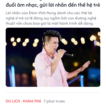
đuổi âm nhạc, gửi lời nhắn đến thế hệ trẻ
Lời nhắn của Đàm Vĩnh Hưng dành cho các thế hệ
nghệ sĩ trẻ có lẽ đáng suy ngẫm bởi con đường nghệ
thuật vốn chưa bao giờ là một hành trình dễ dàng.
DU LỊCH - KHÁM PHÁ
7 phút trước