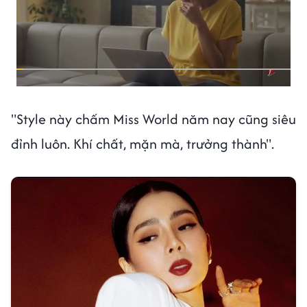
"Style này chấm Miss World năm nay cũng siêu
đỉnh luôn. Khí chất, mặn mà, trưởng thành".