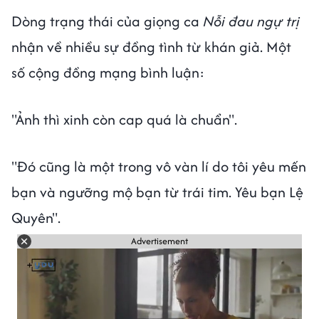
Dòng trạng thái của giọng ca
Nỗi đau ngự trị
nhận về nhiều sự đồng tình từ khán giả. Một
số cộng đồng mạng bình luận:
"Ảnh thì xinh còn cap quá là chuẩn".
"Đó cũng là một trong vô vàn lí do tôi yêu mến
bạn và ngưỡng mộ bạn từ trái tim. Yêu bạn Lệ
Quyên".
Advertisement