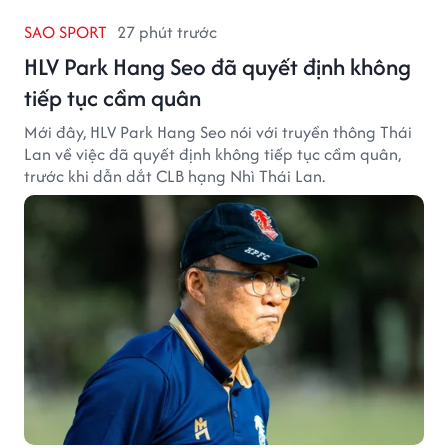
SAO SPORT
27 phút trước
HLV Park Hang Seo đã quyết định không
tiếp tục cầm quân
Mới đây, HLV Park Hang Seo nói với truyền thông Thái
Lan về việc đã quyết định không tiếp tục cầm quân,
trước khi dẫn dắt CLB hạng Nhì Thái Lan.