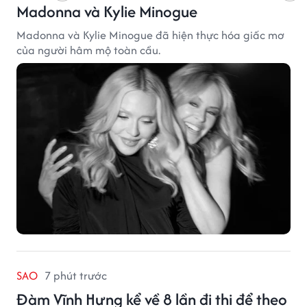
Madonna và Kylie Minogue
Madonna và Kylie Minogue đã hiện thực hóa giấc mơ
của người hâm mộ toàn cầu.
SAO
7 phút trước
Đàm Vĩnh Hưng kể về 8 lần đi thi để theo