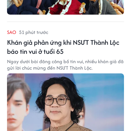
SAO
51 phút trước
Khán giả phản ứng khi NSƯT Thành Lộc
báo tin vui ở tuổi 65
Ngay dưới bài đăng công bố tin vui, nhiều khán giả đã
gửi lời chúc mừng đến NSƯT Thành Lộc.