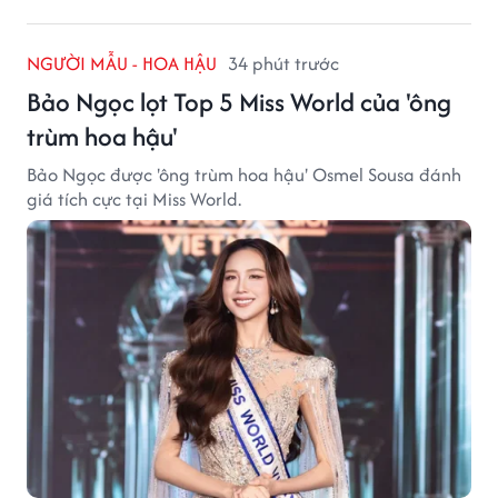
NGƯỜI MẪU - HOA HẬU
34 phút trước
Bảo Ngọc lọt Top 5 Miss World của 'ông
trùm hoa hậu'
Bảo Ngọc được 'ông trùm hoa hậu' Osmel Sousa đánh
giá tích cực tại Miss World.