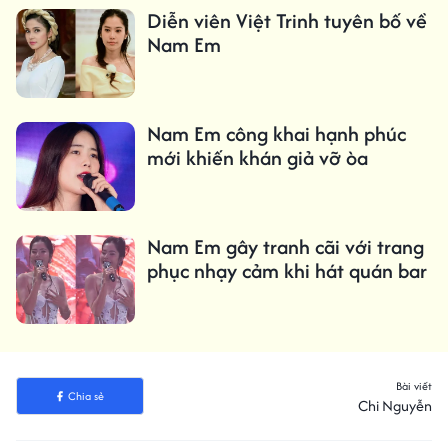
Diễn viên Việt Trinh tuyên bố về
Nam Em
Nam Em công khai hạnh phúc
mới khiến khán giả vỡ òa
Nam Em gây tranh cãi với trang
phục nhạy cảm khi hát quán bar
Bài viết
Chia sẻ
Chi Nguyễn