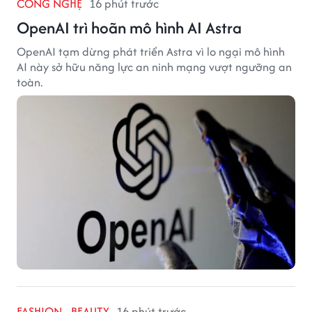
CÔNG NGHỆ
16 phút trước
OpenAI trì hoãn mô hình AI Astra
OpenAI tạm dừng phát triển Astra vì lo ngại mô hình
AI này sở hữu năng lực an ninh mạng vượt ngưỡng an
toàn.
FASHION - BEAUTY
16 phút trước