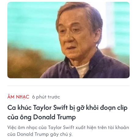
ÂM NHẠC
6 phút trước
Ca khúc Taylor Swift bị gỡ khỏi đoạn clip
của ông Donald Trump
Việc âm nhạc của Taylor Swift xuất hiện trên tài khoản
của Donald Trump gây chú ý.