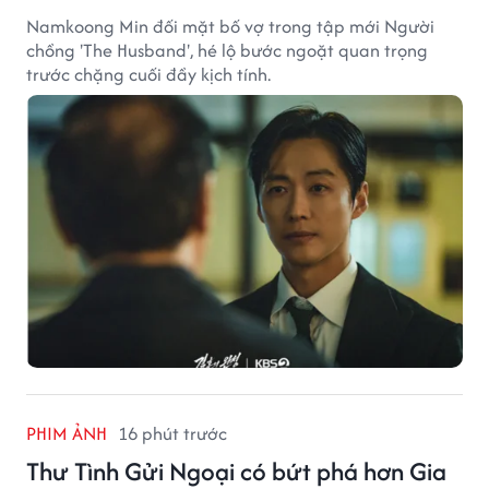
Namkoong Min đối mặt bố vợ trong tập mới Người
chồng 'The Husband', hé lộ bước ngoặt quan trọng
trước chặng cuối đầy kịch tính.
PHIM ẢNH
16 phút trước
Thư Tình Gửi Ngoại có bứt phá hơn Gia