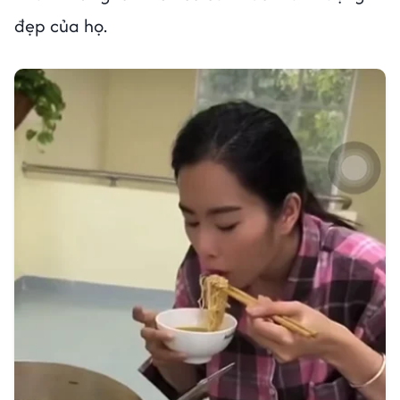
đẹp của họ.