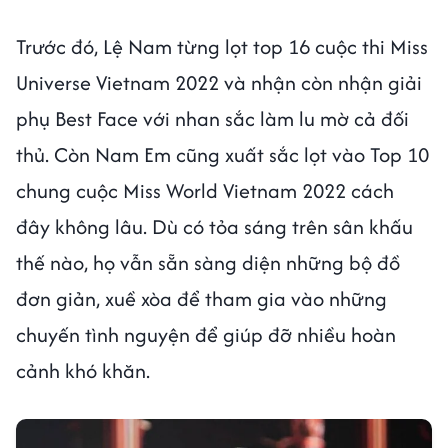
Trước đó, Lệ Nam từng lọt top 16 cuộc thi Miss
Universe Vietnam 2022 và nhận còn nhận giải
phụ Best Face với nhan sắc làm lu mờ cả đối
thủ. Còn Nam Em cũng xuất sắc lọt vào Top 10
chung cuộc Miss World Vietnam 2022 cách
đây không lâu. Dù có tỏa sáng trên sân khấu
thế nào, họ vẫn sẵn sàng diện những bộ đồ
đơn giản, xuề xòa để tham gia vào những
chuyến tình nguyện để giúp đỡ nhiều hoàn
cảnh khó khăn.