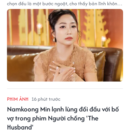
chọn đều là một bước ngoặt, cho thấy bản lĩnh không
ngại thay đổi của nữ nghệ sĩ.
PHIM ẢNH
16 phút trước
Namkoong Min lạnh lùng đối đầu với bố
vợ trong phim Người chồng 'The
Husband'