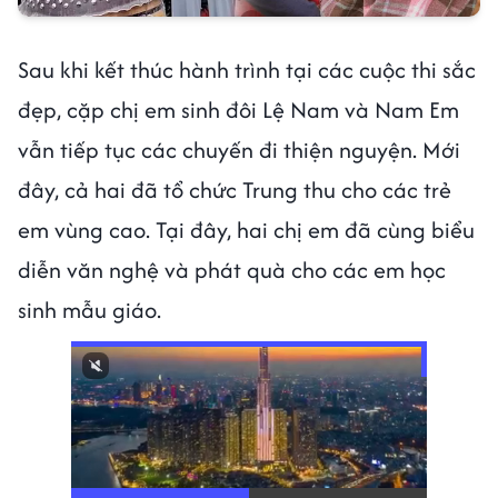
Sau khi kết thúc hành trình tại các cuộc thi sắc
đẹp, cặp chị em sinh đôi Lệ Nam và Nam Em
vẫn tiếp tục các chuyến đi thiện nguyện. Mới
đây, cả hai đã tổ chức Trung thu cho các trẻ
em vùng cao. Tại đây, hai chị em đã cùng biểu
diễn văn nghệ và phát quà cho các em học
sinh mẫu giáo.