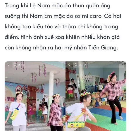
Trong khi Lệ Nam mặc áo thun quần ống
suông thì Nam Em mặc áo sơ mi caro. Cả hai
không tạo kiểu tóc và thậm chí không trang
điểm. Hình ảnh xuề xòa khiến nhiều khán giả
còn không nhận ra hai mỹ nhân Tiền Giang.