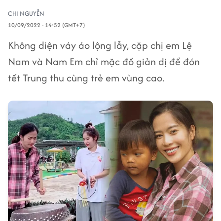
CHI NGUYỄN
10/09/2022 - 14:52 (GMT+7)
Không diện váy áo lộng lẫy, cặp chị em Lệ
Nam và Nam Em chỉ mặc đồ giản dị để đón
tết Trung thu cùng trẻ em vùng cao.