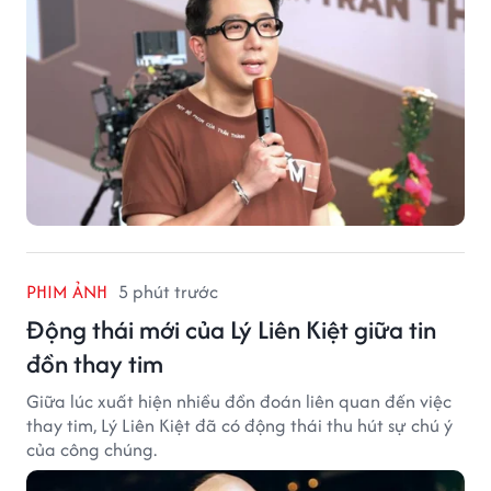
PHIM ẢNH
5 phút trước
Động thái mới của Lý Liên Kiệt giữa tin
đồn thay tim
Giữa lúc xuất hiện nhiều đồn đoán liên quan đến việc
thay tim, Lý Liên Kiệt đã có động thái thu hút sự chú ý
của công chúng.