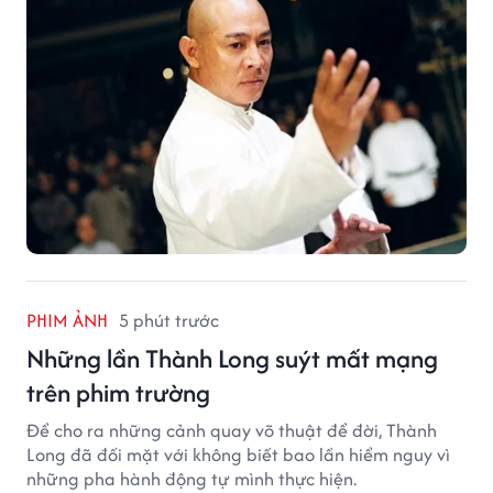
PHIM ẢNH
5 phút trước
Những lần Thành Long suýt mất mạng
trên phim trường
Để cho ra những cảnh quay võ thuật để đời, Thành
Long đã đối mặt với không biết bao lần hiểm nguy vì
những pha hành động tự mình thực hiện.