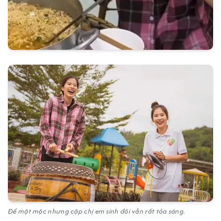
Để mặt mộc nhưng cặp chị em sinh đôi vẫn rất tỏa sáng.