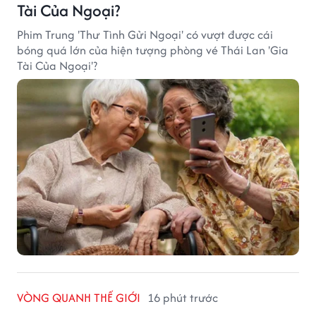
Tài Của Ngoại?
Phim Trung 'Thư Tình Gửi Ngoại' có vượt được cái
bóng quá lớn của hiện tượng phòng vé Thái Lan 'Gia
Tài Của Ngoại'?
VÒNG QUANH THẾ GIỚI
16 phút trước