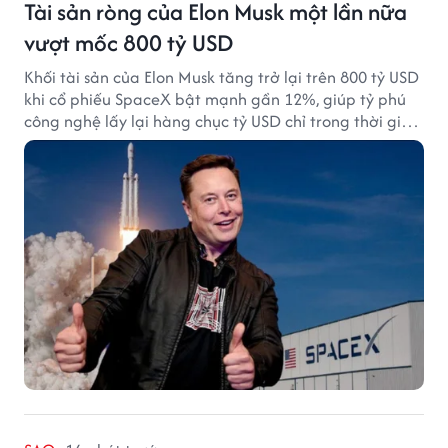
Tài sản ròng của Elon Musk một lần nữa
vượt mốc 800 tỷ USD
Khối tài sản của Elon Musk tăng trở lại trên 800 tỷ USD
khi cổ phiếu SpaceX bật mạnh gần 12%, giúp tỷ phú
công nghệ lấy lại hàng chục tỷ USD chỉ trong thời gian
ngắn.