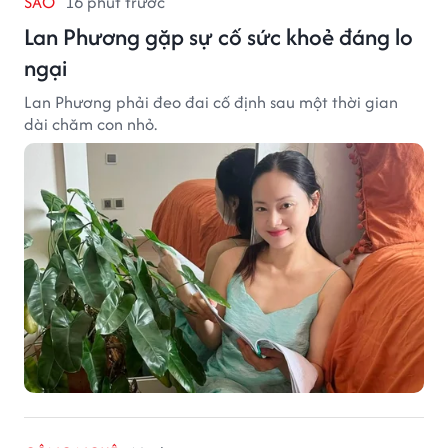
SAO
16 phút trước
Lan Phương gặp sự cố sức khoẻ đáng lo
ngại
Lan Phương phải đeo đai cố định sau một thời gian
dài chăm con nhỏ.