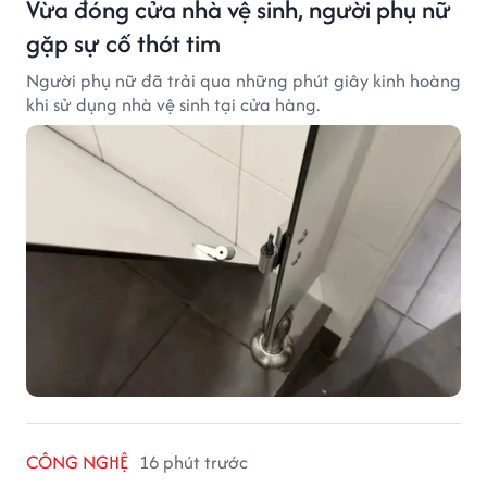
Vừa đóng cửa nhà vệ sinh, người phụ nữ
gặp sự cố thót tim
Người phụ nữ đã trải qua những phút giây kinh hoàng
khi sử dụng nhà vệ sinh tại cửa hàng.
CÔNG NGHỆ
16 phút trước