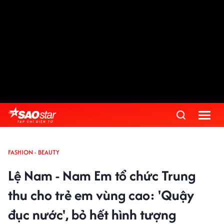
FASHION - BEAUTY
Lệ Nam - Nam Em tổ chức Trung
thu cho trẻ em vùng cao: 'Quậy
đục nước', bỏ hết hình tượng