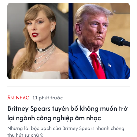
ÂM NHẠC
11 phút trước
Britney Spears tuyên bố không muốn trở
lại ngành công nghiệp âm nhạc
Những lời bộc bạch của Britney Spears nhanh chóng
thu hút sự chú ý.