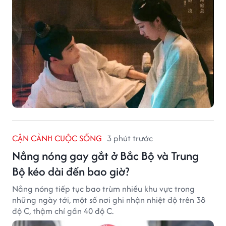
CẬN CẢNH CUỘC SỐNG
3 phút trước
Nắng nóng gay gắt ở Bắc Bộ và Trung
Bộ kéo dài đến bao giờ?
Nắng nóng tiếp tục bao trùm nhiều khu vực trong
những ngày tới, một số nơi ghi nhận nhiệt độ trên 38
độ C, thậm chí gần 40 độ C.