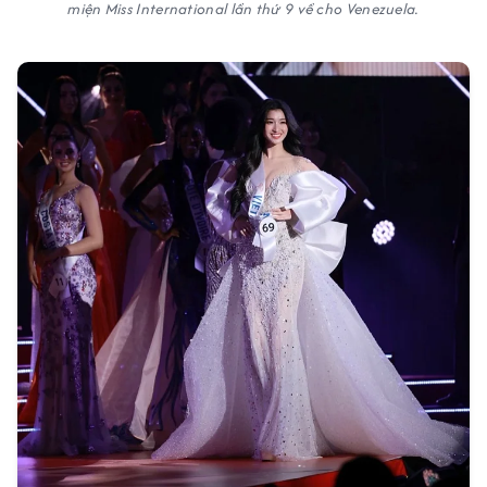
miện Miss International lần thứ 9 về cho Venezuela.