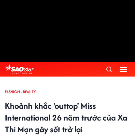
FASHION - BEAUTY
Khoảnh khắc 'outtop' Miss
International 26 năm trước của Xa
Thi Mạn gây sốt trở lại