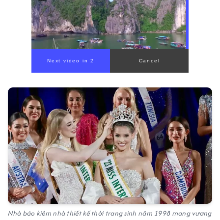
Nhà báo kiêm nhà thiết kế thời trang sinh năm 1998 mang vương