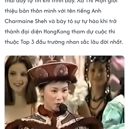
thái đầy tự tin khi trình bày. Xa Thi Mạn giới
thiệu bản thân mình với tên tiếng Anh
Charmaine Sheh và bày tỏ sự tự hào khi trở
thành đại diện HongKong tham dự cuộc thi
thuộc Top 3 đấu trường nhan sắc lâu đời nhất.