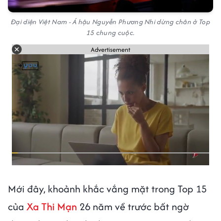
Đại diện Việt Nam - Á hậu Nguyễn Phương Nhi dừng chân ở Top
15 chung cuộc.
Advertisement
Mới đây, khoảnh khắc vắng mặt trong Top 15
của
Xa Thi Mạn
26 năm về trước bất ngờ