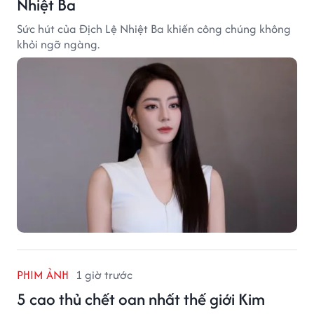
Nhiệt Ba
Sức hút của Địch Lệ Nhiệt Ba khiến công chúng không
khỏi ngỡ ngàng.
PHIM ẢNH
1 giờ trước
5 cao thủ chết oan nhất thế giới Kim