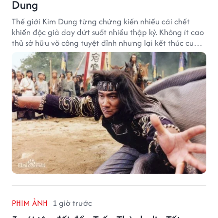
Dung
Thế giới Kim Dung từng chứng kiến nhiều cái chết
khiến độc giả day dứt suốt nhiều thập kỷ. Không ít cao
thủ sở hữu võ công tuyệt đỉnh nhưng lại kết thúc cuộc
đời trong hoàn cảnh đầy tiếc nuối.
PHIM ẢNH
1 giờ trước