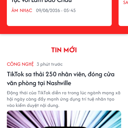
S
ÂM NHẠC
09/08/2026 - 05:45
TIN MỚI
CÔNG NGHỆ
3 phút trước
TikTok sa thải 250 nhân viên, đóng cửa
văn phòng tại Nashville
Động thái của TikTok diễn ra trong lúc ngành mạng xã
hội ngày càng đẩy mạnh ứng dụng trí tuệ nhân tạo
vào kiểm duyệt nội dung.