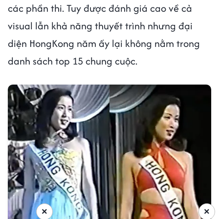
các phần thi. Tuy được đánh giá cao về cả
visual lẫn khả năng thuyết trình nhưng đại
diện HongKong năm ấy lại không nằm trong
danh sách top 15 chung cuộc.
×
×