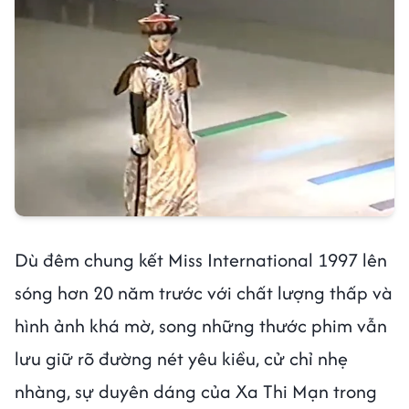
Dù đêm chung kết Miss International 1997 lên
sóng hơn 20 năm trước với chất lượng thấp và
hình ảnh khá mờ, song những thước phim vẫn
lưu giữ rõ đường nét yêu kiều, cử chỉ nhẹ
nhàng, sự duyên dáng của Xa Thi Mạn trong