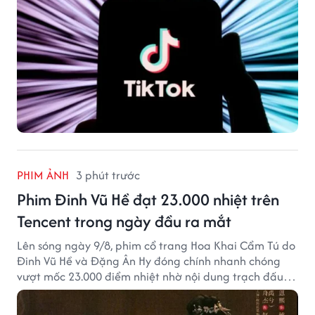
PHIM ẢNH
3 phút trước
Phim Đinh Vũ Hề đạt 23.000 nhiệt trên
Tencent trong ngày đầu ra mắt
Lên sóng ngày 9/8, phim cổ trang Hoa Khai Cẩm Tú do
Đinh Vũ Hề và Đặng Ân Hy đóng chính nhanh chóng
vượt mốc 23.000 điểm nhiệt nhờ nội dung trạch đấu
cuốn hút.