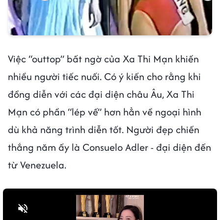
Việc “outtop” bất ngờ của Xa Thi Mạn khiến
nhiều người tiếc nuối. Có ý kiến cho rằng khi
đồng diễn với các đại diện châu Âu, Xa Thi
Mạn có phần “lép vế” hơn hẳn về ngoại hình
dù khả năng trình diễn tốt. Người đẹp chiến
thắng năm ấy là Consuelo Adler - đại diện đến
từ Venezuela.
Bật tiếng