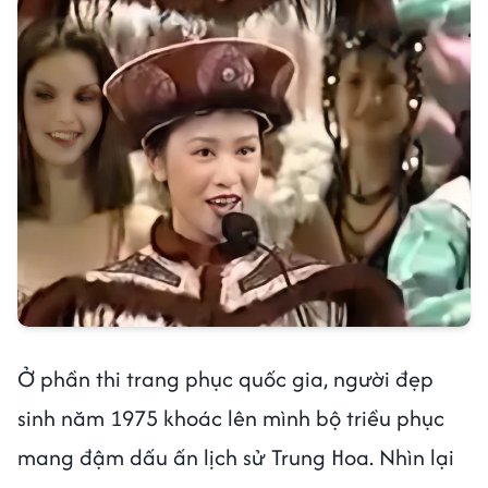
Ở phần thi trang phục quốc gia, người đẹp
sinh năm 1975 khoác lên mình bộ triều phục
mang đậm dấu ấn lịch sử Trung Hoa. Nhìn lại