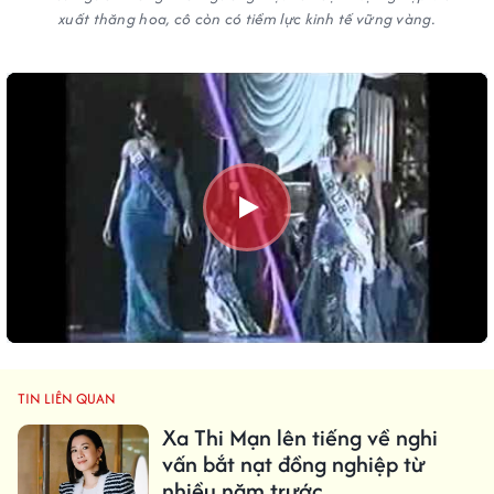
xuất thăng hoa, cô còn có tiềm lực kinh tế vững vàng.
TIN LIÊN QUAN
Xa Thi Mạn lên tiếng về nghi
vấn bắt nạt đồng nghiệp từ
nhiều năm trước