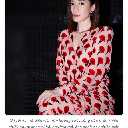
Ở tuổi 48, nữ diễn viên tận hưởng cuộc sống độc thân khiến
nhiều người không khỏi ngưỡng mộ. Bên cạnh sự nghiệp diễn