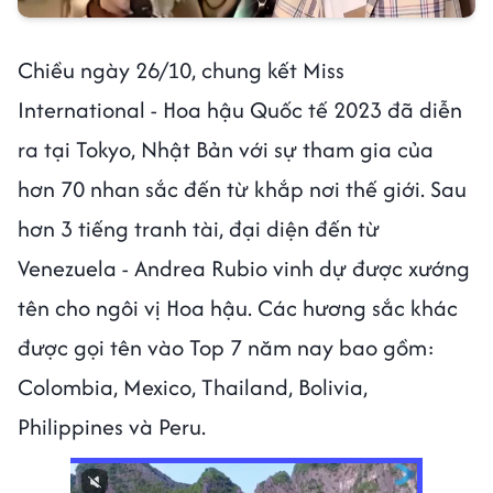
Chiều ngày 26/10, chung kết Miss
International - Hoa hậu Quốc tế 2023 đã diễn
ra tại Tokyo, Nhật Bản với sự tham gia của
hơn 70 nhan sắc đến từ khắp nơi thế giới. Sau
hơn 3 tiếng tranh tài, đại diện đến từ
Venezuela - Andrea Rubio vinh dự được xướng
tên cho ngôi vị Hoa hậu. Các hương sắc khác
được gọi tên vào Top 7 năm nay bao gồm:
Colombia, Mexico, Thailand, Bolivia,
Philippines và Peru.