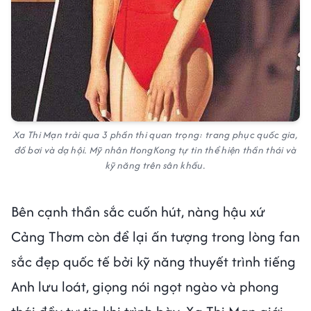
Xa Thi Mạn trải qua 3 phần thi quan trọng: trang phục quốc gia,
đồ bơi và dạ hội. Mỹ nhân HongKong tự tin thể hiện thần thái và
kỹ năng trên sân khấu.
Bên cạnh thần sắc cuốn hút, nàng hậu xứ
Cảng Thơm còn để lại ấn tượng trong lòng fan
sắc đẹp quốc tế bởi kỹ năng thuyết trình tiếng
Anh lưu loát, giọng nói ngọt ngào và phong