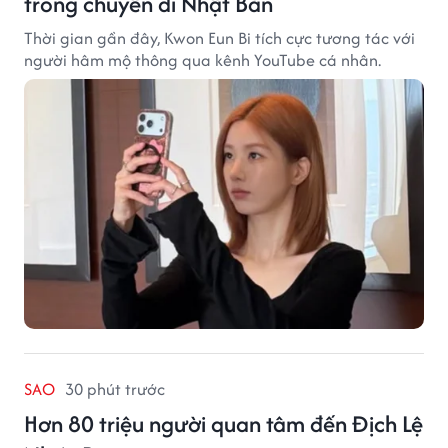
trong chuyến đi Nhật Bản
Thời gian gần đây, Kwon Eun Bi tích cực tương tác với
người hâm mộ thông qua kênh YouTube cá nhân.
SAO
30 phút trước
Hơn 80 triệu người quan tâm đến Địch Lệ