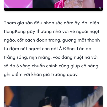
Tham gia sàn đấu nhan sắc năm ấy, đại diện
HongKong gây thương nhớ với vẻ ngoài ngọt
ngào, cốt cách đoan trang, gương mặt thanh
tú đậm nét người con gái Á Đông. Làn da
trắng sáng, mịn màng, vóc dáng nuột nà với
số đo 3 vòng chuẩn chỉnh cũng giúp cô nàng
ghi điểm với khán giả trường quay.