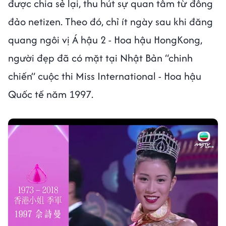
được chia sẻ lại, thu hút sự quan tâm từ đông
đảo netizen. Theo đó, chỉ ít ngày sau khi đăng
quang ngôi vị Á hậu 2 - Hoa hậu HongKong,
người đẹp đã có mặt tại Nhật Bản “chinh
chiến” cuộc thi Miss International - Hoa hậu
Quốc tế năm 1997.