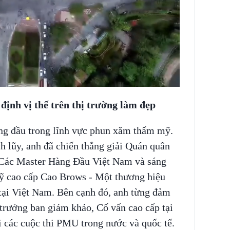
định vị thế trên thị trường làm đẹp
ng đầu trong lĩnh vực phun xăm thẩm mỹ.
h lũy, anh đã chiến thắng giải Quán quân
 Các Master Hàng Đầu Việt Nam và sáng
ỹ cao cấp Cao Brows - Một thương hiệu
ại Việt Nam. Bên cạnh đó, anh từng đảm
trưởng ban giám khảo, Cố vấn cao cấp tại
ại các cuộc thi PMU trong nước và quốc tế.