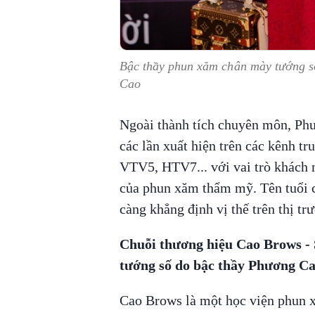
Bậc thầy phun xăm chân mày tướng 
Cao
Ngoài thành tích chuyên môn, Phư
các lần xuất hiện trên các kênh 
VTV5, HTV7... với vai trò khách m
của phun xăm thẩm mỹ. Tên tuổi c
càng khẳng định vị thế trên thị tr
Chuỗi thương hiệu Cao Brows -
tướng số do bậc thầy Phương Cao 
Cao Brows là một học viện phun x