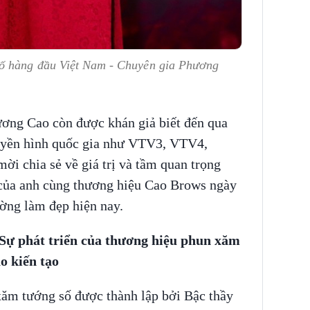
số hàng đầu Việt Nam - Chuyên gia Phương
ơng Cao còn được khán giả biết đến qua
truyền hình quốc gia như VTV3, VTV4,
ời chia sẻ về giá trị và tầm quan trọng
ủa anh cùng thương hiệu Cao Brows ngày
ường làm đẹp hiện nay.
 Sự phát triển của thương hiệu phun xăm
kiến tạo
ăm tướng số được thành lập bởi Bậc thầy