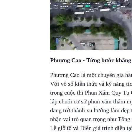
Phương Cao - Từng bước khẳng 
Phương Cao là một chuyên gia hà
Với vô số kiến thức và kỹ năng tíc
trong cuộc thi Phun Xăm Quy Tụ
lập chuỗi cơ sở phun xăm thẩm m
đang trở thành xu hướng làm đẹp t
nhận vai trò quan trọng như Tổng 
Lễ giỗ tổ và Diễn giả trình diễn t