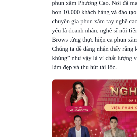
phun xăm Phương Cao. Nơi đã ma
hơn 10.000 khách hàng và đào tạo
chuyên gia phun xăm tay nghề ca
yếu là doanh nhân, nghệ sĩ nổi tiế
Brows từng thực hiện ca phun xăm t
Chúng ta dễ dàng nhận thấy rằng 
khủng” như vậy là vì chất lượng 
làm đẹp và thu hút tài lộc.