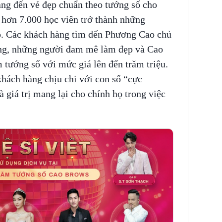
ng đến vẻ đẹp chuẩn theo tướng số cho
 hơn 7.000 học viên trở thành những
o. Các khách hàng tìm đến Phương Cao chủ
ng, những người đam mê làm đẹp và Cao
ướng số với mức giá lên đến trăm triệu.
khách hàng chịu chi với con số “cực
và giá trị mang lại cho chính họ trong việc