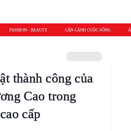
FASHION - BEAUTY
CẬN CẢNH CUỘC SỐNG
Â
ật thành công của
ương Cao trong
cao cấp