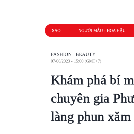
SAO
NGƯỜI MẪU - HOA HẬU
FASHION - BEAUTY
07/06/2023 - 15:00 (GMT+7)
Khám phá bí m
chuyên gia Ph
làng phun xăm 