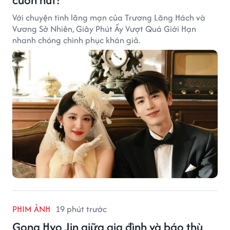
Với chuyện tình lãng mạn của Trương Lăng Hách và
Vương Sở Nhiên, Giây Phút Ấy Vượt Quá Giới Hạn
nhanh chóng chinh phục khán giả.
PHIM ẢNH
19 phút trước
Gong Hyo Jin giữa gia đình và báo thù