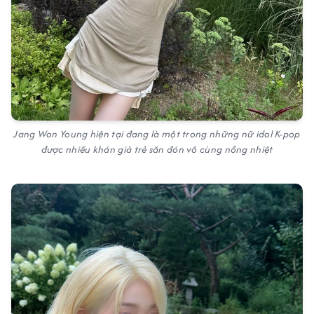
Jang Won Young hiện tại đang là một trong những nữ idol K-pop
được nhiều khán giả trẻ săn đón vô cùng nồng nhiệt