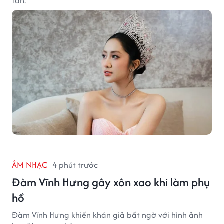
tán.
ÂM NHẠC
4 phút trước
Đàm Vĩnh Hưng gây xôn xao khi làm phụ
hồ
Đàm Vĩnh Hưng khiến khán giả bất ngờ với hình ảnh