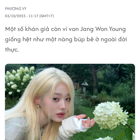
PHƯƠNG VY
03/10/2023 - 11:17 (GMT+7)
Một số khán giả còn ví von Jang Won Young
giống hệt như một nàng búp bê ở ngoài đời
thực.