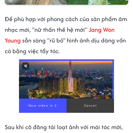
Để phù hợp với phong cách của sản phẩm âm
nhạc mới, "nữ thần thế hệ mới"
Jang Won
Young
sẵn sàng "rũ bỏ" hình ảnh dịu dàng vốn
có bằng việc tẩy tóc.
00:00
/
01:05
Sau khi cô đăng tải loạt ảnh với mái tóc mới,