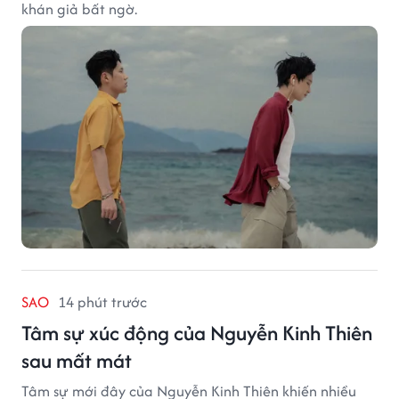
khán giả bất ngờ.
SAO
14 phút trước
Tâm sự xúc động của Nguyễn Kinh Thiên
sau mất mát
Tâm sự mới đây của Nguyễn Kinh Thiên khiến nhiều