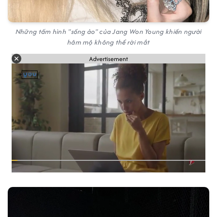
Những tấm hình "sống ảo" của Jang Won Young khiến người
hâm mộ không thể rời mắt
Advertisement