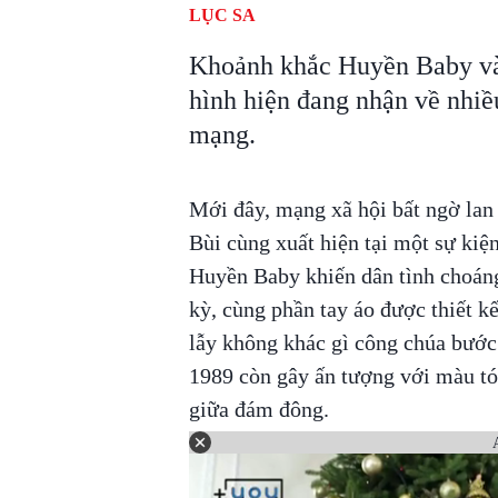
LỤC SA
Khoảnh khắc Huyền Baby và
hình hiện đang nhận về nhiều
mạng.
Mới đây, mạng xã hội bất ngờ lan 
Bùi cùng xuất hiện tại một sự kiệ
Huyền Baby khiến dân tình choán
kỳ, cùng phần tay áo được thiết k
lẫy không khác gì công chúa bước 
1989 còn gây ấn tượng với màu tóc
giữa đám đông.