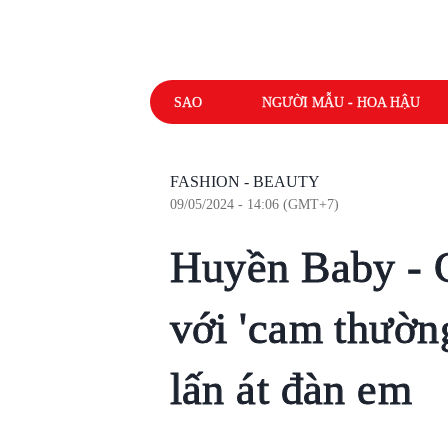
SAO
NGƯỜI MẪU - HOA HẬU
FASHION - BEAUTY
09/05/2024 - 14:06 (GMT+7)
Huyền Baby - 
với 'cam thườn
lấn át đàn em