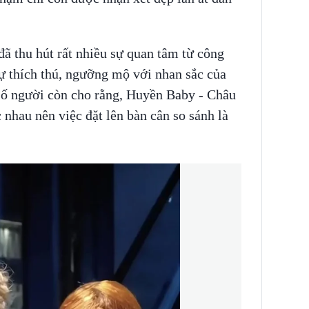
đã thu hút rất nhiều sự quan tâm từ công
sự thích thú, ngưỡng mộ với nhan sắc của
số người còn cho rằng, Huyền Baby - Châu
 nhau nên việc đặt lên bàn cân so sánh là