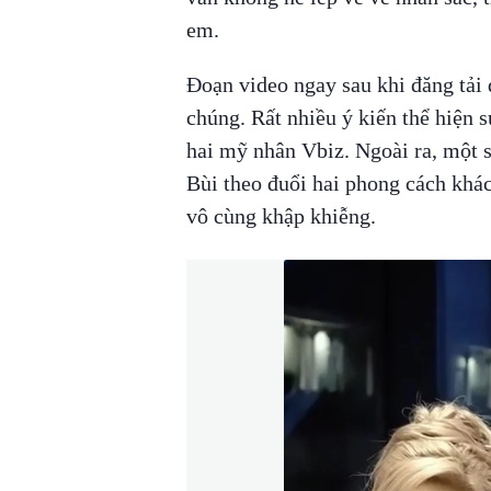
em.
Đoạn video ngay sau khi đăng tải 
chúng. Rất nhiều ý kiến thể hiện 
hai mỹ nhân Vbiz. Ngoài ra, một 
Bùi theo đuổi hai phong cách khác
vô cùng khập khiễng.