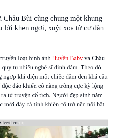
 Châu Bùi cùng chung một khung
 lời khen ngợi, xuýt xoa từ cư dân
truyền loạt hình ảnh
Huyền Baby
và Châu
n quy tụ nhiều nghệ sĩ đình đám. Theo đó,
g ngợp khi diện một chiếc đầm đen khá cầu
ế độc đáo khiến cô nàng trông cực kỳ lộng
ra từ truyện cổ tích. Người đẹp sinh năm
 mới đầy cá tính khiến cô trở nên nổi bật
Advertisement