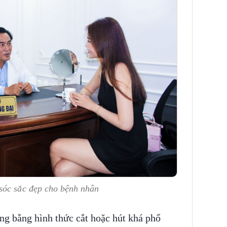
sóc sắc đẹp cho bệnh nhân
ng bằng hình thức cắt hoặc hút khá phổ