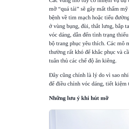
mỡ “quá tải” sẽ gây mất thẩm mỹ 
bệnh về tim mạch hoặc tiểu đường
ở vùng bụng, đùi, thắt lưng, bắp t
vóc dáng, dẫn đến tình trạng thiếu
bộ trang phục yêu thích. Các mô m
thường rất khó để khắc phục và cầ
tuân thủ các chế độ ăn kiêng.
Đây cũng chính là lý do vì sao nh
để điều chỉnh vóc dáng, tiết kiệm
Những lưu ý khi hút mỡ