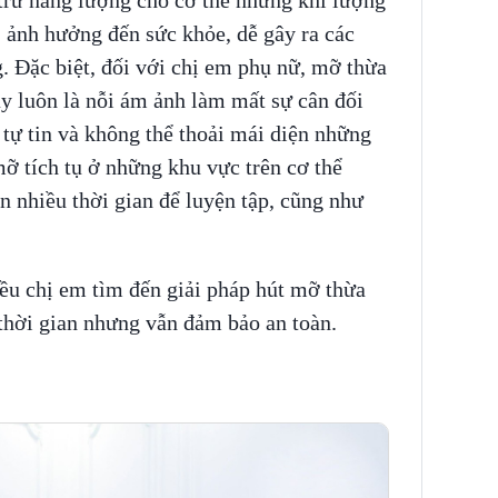
ảnh hưởng đến sức khỏe, dễ gây ra các
. Đặc biệt, đối với chị em phụ nữ, mỡ thừa
ay luôn là nỗi ám ảnh làm mất sự cân đối
 tự tin và không thể thoải mái diện những
ỡ tích tụ ở những khu vực trên cơ thể
n nhiều thời gian để luyện tập, cũng như
iều chị em tìm đến giải pháp hút mỡ thừa
 thời gian nhưng vẫn đảm bảo an toàn.