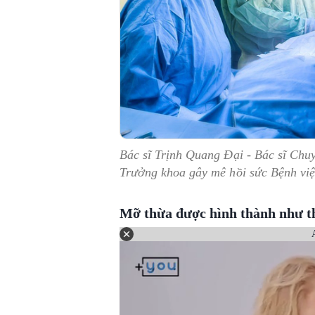
Bác sĩ Trịnh Quang Đại - Bác sĩ Chu
Trưởng khoa gây mê hồi sức Bệnh vi
Mỡ thừa được hình thành như t