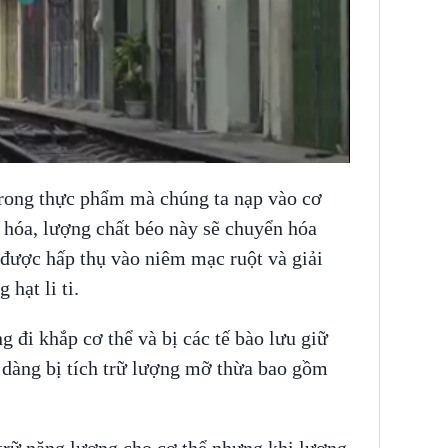
 trong thực phẩm mà chúng ta nạp vào cơ
u hóa, lượng chất béo này sẽ chuyển hóa
ó được hấp thụ vào niêm mạc ruột và giải
 hạt li ti.
g đi khắp cơ thể và bị các tế bào lưu giữ
 dàng bị tích trữ lượng mỡ thừa bao gồm
rữ năng lượng cho cơ thể nhưng khi lượng