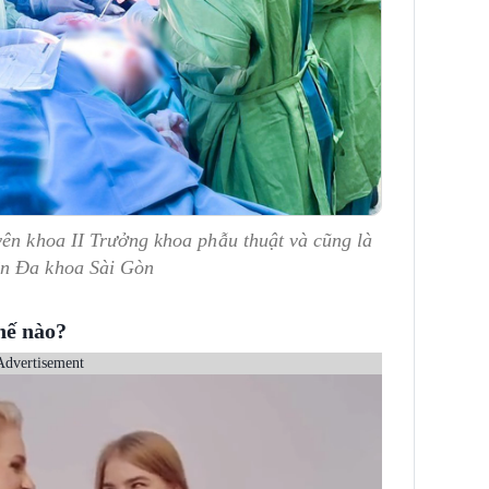
yên khoa II Trưởng khoa phẫu thuật và cũng là
ện Đa khoa Sài Gòn
hế nào?
Advertisement