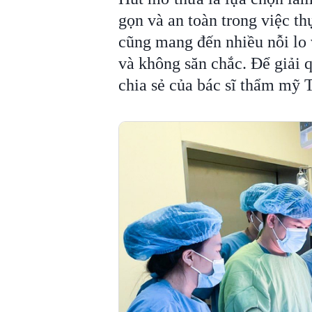
gọn và an toàn trong việc th
cũng mang đến nhiều nỗi lo 
và không săn chắc. Để giải q
chia sẻ của bác sĩ thẩm mỹ 