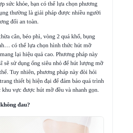
ợp sức khỏe, bạn có thể lựa chọn phương
ụng thường là giải pháp được nhiều người
ơng đối an toàn.
thừa cân, béo phì, vòng 2 quá khổ, bụng
nh… có thể lựa chọn hình thức hút mỡ
mang lại hiệu quả cao. Phương pháp này
sĩ sẽ sử dụng ống siêu nhỏ để hút lượng mỡ
 thể. Tuy nhiên, phương pháp này đòi hỏi
rang thiết bị hiện đại để đảm bảo quá trình
ác khu vực được hút mỡ đều và nhanh gọn.
 không đau?