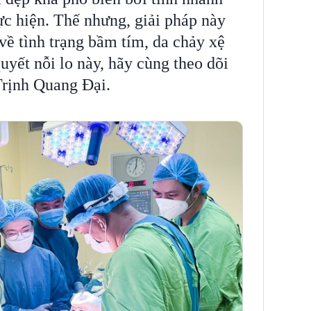
ực hiện. Thế nhưng, giải pháp này
về tình trạng bầm tím, da chảy xệ
uyết nỗi lo này, hãy cùng theo dõi
Trịnh Quang Đại.