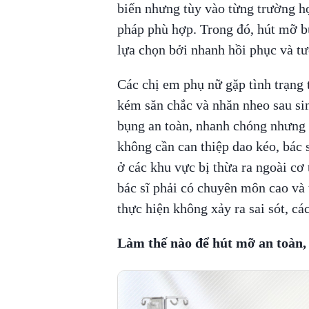
biến nhưng tùy vào từng trường h
pháp phù hợp. Trong đó, hút mỡ b
lựa chọn bởi nhanh hồi phục và tư
Các chị em phụ nữ gặp tình trạng 
kém săn chắc và nhăn nheo sau si
bụng an toàn, nhanh chóng nhưng 
không cần can thiệp dao kéo, bác 
ở các khu vực bị thừa ra ngoài cơ
bác sĩ phải có chuyên môn cao và t
thực hiện không xảy ra sai sót, c
Làm thế nào để hút mỡ an toàn,