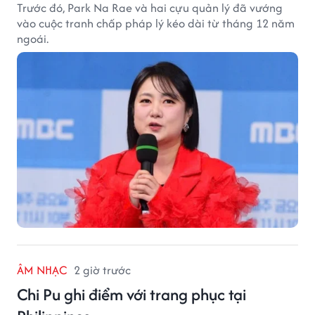
Trước đó, Park Na Rae và hai cựu quản lý đã vướng
vào cuộc tranh chấp pháp lý kéo dài từ tháng 12 năm
ngoái.
ÂM NHẠC
2 giờ trước
Chi Pu ghi điểm với trang phục tại