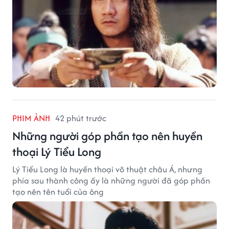
PHIM ẢNH
42 phút trước
Những người góp phần tạo nên huyền
thoại Lý Tiểu Long
Lý Tiểu Long là huyền thoại võ thuật châu Á, nhưng
phía sau thành công ấy là những người đã góp phần
tạo nên tên tuổi của ông