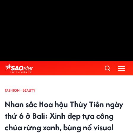
FASHION - BEAUTY
Nhan sắc Hoa hậu Thùy Tiên ngày
thứ 6 ở Bali: Xinh đẹp tựa công
chúa rừng xanh, bùng nổ visual