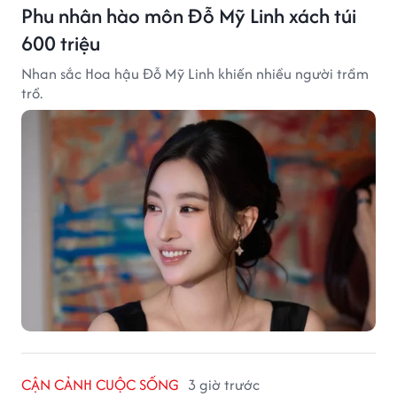
Phu nhân hào môn Đỗ Mỹ Linh xách túi
600 triệu
Nhan sắc Hoa hậu Đỗ Mỹ Linh khiến nhiều người trầm
trồ.
CẬN CẢNH CUỘC SỐNG
3 giờ trước