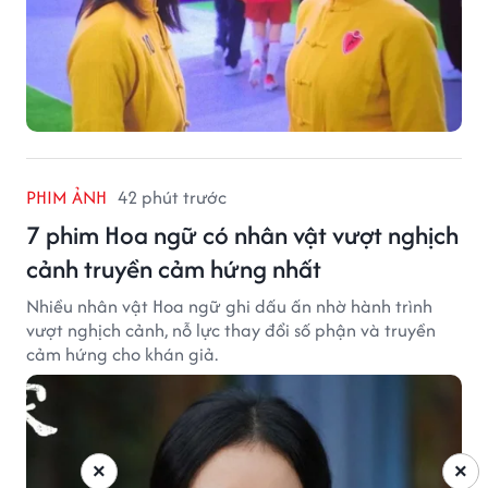
PHIM ẢNH
42 phút trước
7 phim Hoa ngữ có nhân vật vượt nghịch
cảnh truyền cảm hứng nhất
Nhiều nhân vật Hoa ngữ ghi dấu ấn nhờ hành trình
vượt nghịch cảnh, nỗ lực thay đổi số phận và truyền
cảm hứng cho khán giả.
×
×