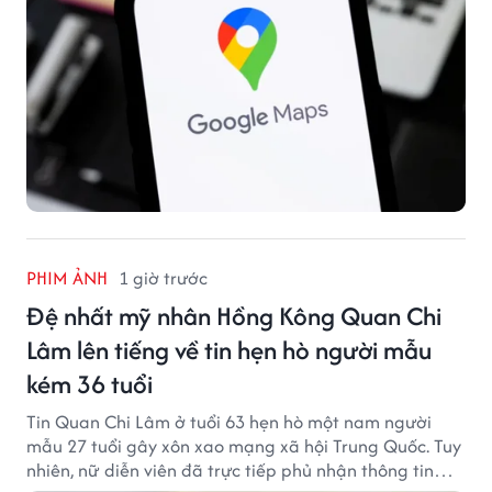
PHIM ẢNH
1 giờ trước
Đệ nhất mỹ nhân Hồng Kông Quan Chi
Lâm lên tiếng về tin hẹn hò người mẫu
kém 36 tuổi
Tin Quan Chi Lâm ở tuổi 63 hẹn hò một nam người
mẫu 27 tuổi gây xôn xao mạng xã hội Trung Quốc. Tuy
nhiên, nữ diễn viên đã trực tiếp phủ nhận thông tin