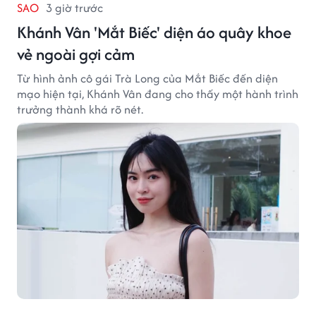
SAO
3 giờ trước
Khánh Vân 'Mắt Biếc' diện áo quây khoe
vẻ ngoài gợi cảm
Từ hình ảnh cô gái Trà Long của Mắt Biếc đến diện
mạo hiện tại, Khánh Vân đang cho thấy một hành trình
trưởng thành khá rõ nét.