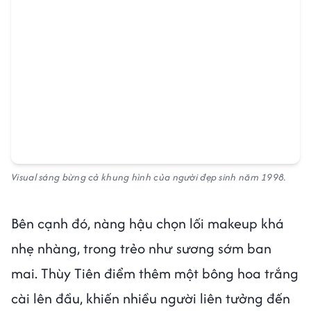
Visual sáng bừng cả khung hình của người đẹp sinh năm 1998.
Bên cạnh đó, nàng hậu chọn lối makeup khá
nhẹ nhàng, trong trẻo như sương sớm ban
mai. Thùy Tiên điểm thêm một bông hoa trắng
cài lên đầu, khiến nhiều người liên tưởng đến