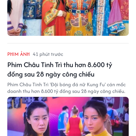
PHIM ẢNH
41 phút trước
Phim Châu Tinh Trì thu hơn 8.600 tỷ
đồng sau 28 ngày công chiếu
Phim Châu Tinh Trì 'Đội bóng đá nữ Kung Fu' cán mốc
doanh thu hơn 8.600 tỷ đồng sau 28 ngày công chiếu.