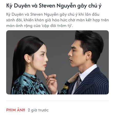
Kỳ Duyên và Steven Nguyễn gây chú ý
Kỳ Duyên và Steven Nguyễn gây chú ý khi lần đầu
sánh đôi, khiến khán giả háo hức chờ màn kết hợp trên
màn ảnh rộng của 'cặp đôi trăm tỷ'.
PHIM ẢNH
2 giờ trước