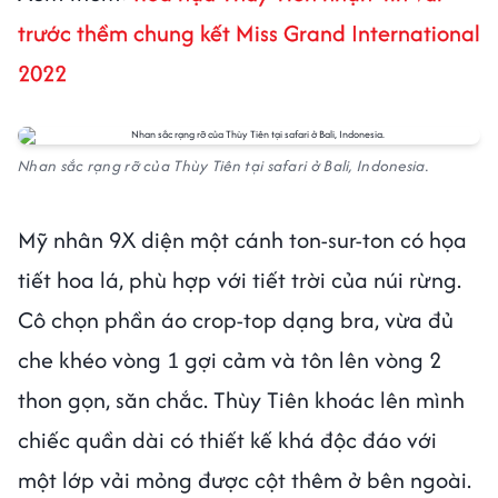
trước thềm chung kết Miss Grand International
2022
Nhan sắc rạng rỡ của Thùy Tiên tại safari ở Bali, Indonesia.
Mỹ nhân 9X diện một cánh ton-sur-ton có họa
tiết hoa lá, phù hợp với tiết trời của núi rừng.
Cô chọn phần áo crop-top dạng bra, vừa đủ
che khéo vòng 1 gợi cảm và tôn lên vòng 2
thon gọn, săn chắc. Thùy Tiên khoác lên mình
chiếc quần dài có thiết kế khá độc đáo với
một lớp vải mỏng được cột thêm ở bên ngoài.