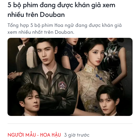
5 bộ phim đang được khán giả xem
nhiều trên Douban
Tổng hợp 5 bộ phim Hoa ngữ đang được khán giả
xem nhiều nhất trên Douban.
NGƯỜI MẪU - HOA HẬU
3 giờ trước