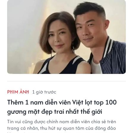
này.
PHIM ẢNH
1 giờ trước
Thêm 1 nam diễn viên Việt lọt top 100
gương mặt đẹp trai nhất thế giới
Tin vui cũng được chính nam diễn viên chia sẻ trên
trang cá nhân, thu hút sự quan tâm của đông đảo