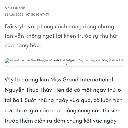
NHƯ QUỲNH
11/10/2022 - 07:30 (GMT+7)
Đổi style với phong cách năng động nhưng
fan vẫn không ngớt lời khen trước sự thu hút
của nàng hậu.
Vậy là đương kim Miss Grand International
Nguyễn Thúc Thùy Tiên đã có mặt ngày thứ 6
tại Bali. Suốt những ngày vừa qua, cô luôn tích
cực tham gia các hoạt động cùng các thí sinh
trước thềm diễn ra đêm chung kết vào ngày