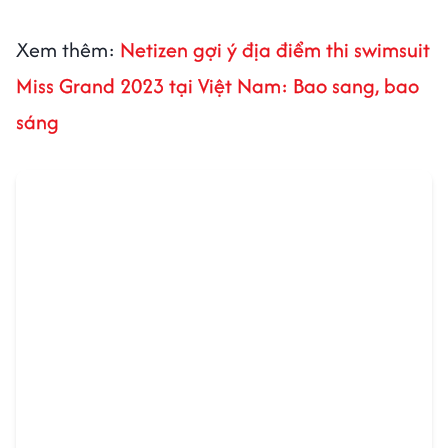
Xem thêm:
Netizen gợi ý địa điểm thi swimsuit
Miss Grand 2023 tại Việt Nam: Bao sang, bao
sáng