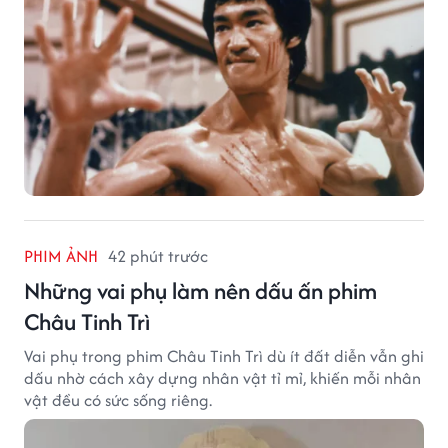
PHIM ẢNH
42 phút trước
Những vai phụ làm nên dấu ấn phim
Châu Tinh Trì
Vai phụ trong phim Châu Tinh Trì dù ít đất diễn vẫn ghi
dấu nhờ cách xây dựng nhân vật tỉ mỉ, khiến mỗi nhân
vật đều có sức sống riêng.