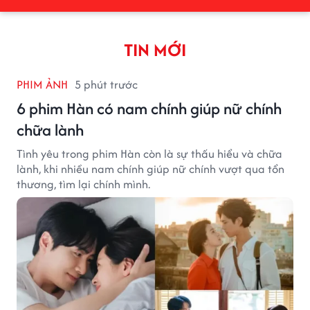
TIN MỚI
PHIM ẢNH
5 phút trước
6 phim Hàn có nam chính giúp nữ chính
chữa lành
Tình yêu trong phim Hàn còn là sự thấu hiểu và chữa
lành, khi nhiều nam chính giúp nữ chính vượt qua tổn
thương, tìm lại chính mình.