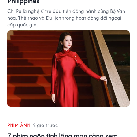
Philippines
Chi Pu là nghệ sĩ trẻ đầu tiên đồng hành cùng Bộ Văn
hóa, Thể thao và Du lịch trong hoạt động đối ngoại
cấp quốc gia.
PHIM ẢNH
2 giờ trước
7 phim ngôn tình lãng mạn càng xem