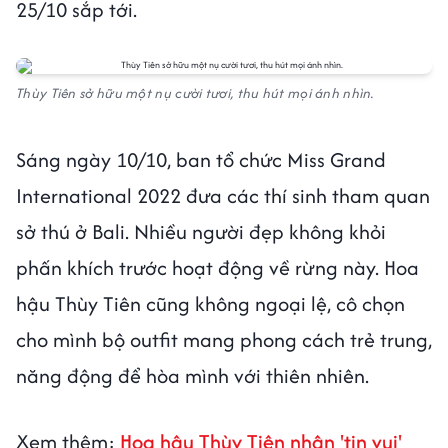
25/10 sắp tới.
Thùy Tiên sở hữu một nụ cười tươi, thu hút mọi ánh nhìn.
Sáng ngày 10/10, ban tổ chức Miss Grand
International 2022 đưa các thí sinh tham quan
sở thú ở Bali. Nhiều người đẹp không khỏi
phấn khích trước hoạt động về rừng này. Hoa
hậu Thùy Tiên cũng không ngoại lệ, cô chọn
cho mình bộ outfit mang phong cách trẻ trung,
năng động để hòa mình với thiên nhiên.
Xem thêm:
Hoa hậu Thùy Tiên nhận 'tin vui'