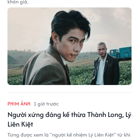
khán giả.
PHIM ẢNH
1 giờ trước
Người xứng đáng kế thừa Thành Long, Lý
Liên Kiệt
Từng được xem là "người kế nhiệm Lý Liên Kiệt" từ khi