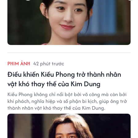
PHIM ẢNH
42 phút trước
Điều khiến Kiều Phong trở thành nhân
vật khó thay thế của Kim Dung
Kiều Phong không chỉ nổi bật bởi võ công mà còn bởi
khí phách, nghĩa hiệp và số phận bi kịch, giúp ông trở
thành nhân vật khó thay thế của Kim Dung.