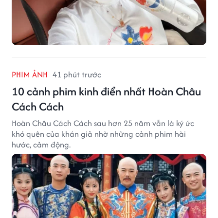
PHIM ẢNH
41 phút trước
10 cảnh phim kinh điển nhất Hoàn Châu
Cách Cách
Hoàn Châu Cách Cách sau hơn 25 năm vẫn là ký ức
khó quên của khán giả nhờ những cảnh phim hài
hước, cảm động.