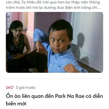
còn nhỏ, Tạ Miêu đã trải qua hơn ba thập niên thăng
trầm trước khi trở lại đường đua điện ảnh bằng chính
sở trường võ thuật.
SAO
2 giờ trước
Ồn ào liên quan đến Park Na Rae có diễn
biến mới