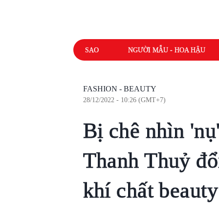
SAO
NGƯỜI MẪU - HOA HẬU
FASHION - BEAUTY
28/12/2022 - 10:26 (GMT+7)
Bị chê nhìn 'nụ
Thanh Thuỷ đổ
khí chất beaut