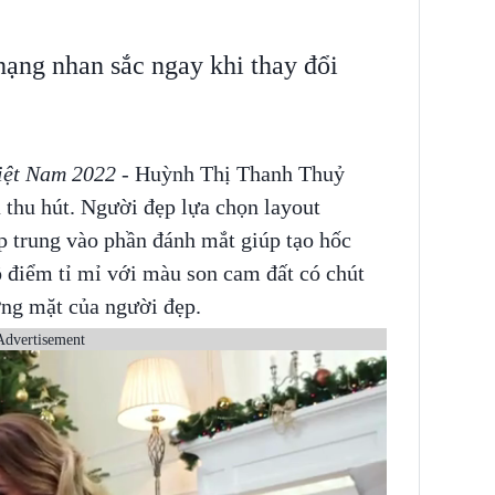
ạng nhan sắc ngay khi thay đổi
iệt Nam 2022
- Huỳnh Thị Thanh Thuỷ
á thu hút. Người đẹp lựa chọn layout
p trung vào phần đánh mắt giúp tạo hốc
ô điểm tỉ mỉ với màu son cam đất có chút
ng mặt của người đẹp.
Advertisement