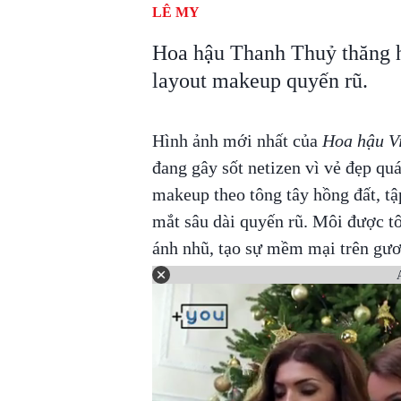
LÊ MY
Hoa hậu Thanh Thuỷ thăng h
layout makeup quyến rũ.
Hình ảnh mới nhất của
Hoa hậu V
đang gây sốt netizen vì vẻ đẹp qu
makeup theo tông tây hồng đất, tậ
mắt sâu dài quyến rũ. Môi được t
ánh nhũ, tạo sự mềm mại trên gươ