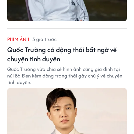
PHIM ẢNH
3 giờ trước
Quốc Trường có động thái bất ngờ về
chuyện tình duyên
Quốc Trường vừa chia sẻ hình ảnh cùng gia đình tại
núi Bà Đen kèm dòng trạng thái gây chú ý về chuyện
tình duyên.