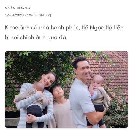
NGÂN HOÀNG
17/04/2021 - 12:05 (GMT+7)
Khoe ảnh cả nhà hạnh phúc, Hồ Ngọc Hà liền
bị soi chỉnh ảnh quá đà.