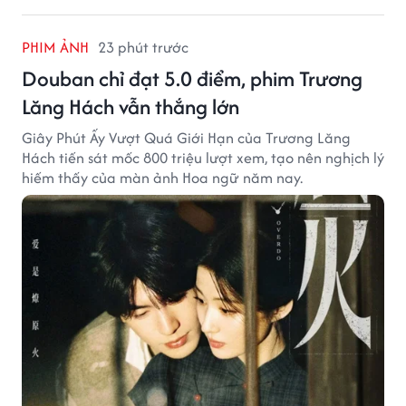
PHIM ẢNH
23 phút trước
Douban chỉ đạt 5.0 điểm, phim Trương
Lăng Hách vẫn thắng lớn
Giây Phút Ấy Vượt Quá Giới Hạn của Trương Lăng
Hách tiến sát mốc 800 triệu lượt xem, tạo nên nghịch lý
hiếm thấy của màn ảnh Hoa ngữ năm nay.