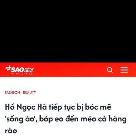
FASHION - BEAUTY
Hồ Ngọc Hà tiếp tục bị bóc mẽ
'sống ảo', bóp eo đến méo cả hàng
rào