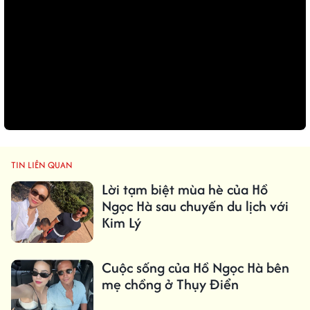
TIN LIÊN QUAN
Lời tạm biệt mùa hè của Hồ
Ngọc Hà sau chuyến du lịch với
Kim Lý
Cuộc sống của Hồ Ngọc Hà bên
mẹ chồng ở Thụy Điển