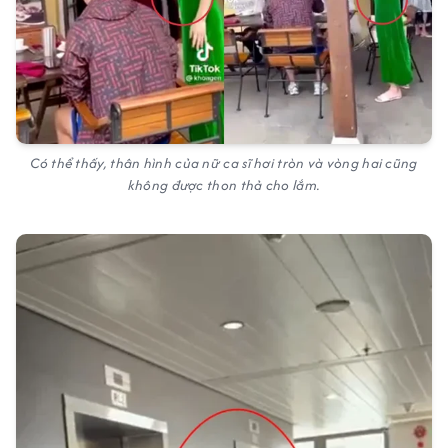
Có thể thấy, thân hình của nữ ca sĩ hơi tròn và vòng hai cũng
không được thon thả cho lắm.