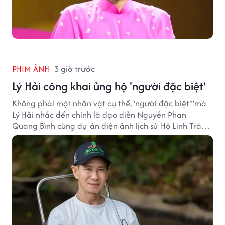
PHIM ẢNH
3 giờ trước
Lý Hải công khai ủng hộ 'người đặc biệt'
Không phải một nhân vật cụ thể, 'người đặc biệt”'mà
Lý Hải nhắc đến chính là đạo diễn Nguyễn Phan
Quang Bình cùng dự án điện ảnh lịch sử Hộ Linh Tráng
Sĩ: Bí Ẩn Mộ Vua Đinh.