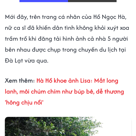
Mới đây, trên trang cá nhân của Hồ Ngọc Hà,
nữ ca sĩ đã khiến dân tình không khỏi xuýt xoa
trầm trồ khi đăng tải hình ảnh cả nhà 5 người
bên nhau được chụp trong chuyến du lịch tại
Đà Lạt vừa qua.
Xem thêm:
Hà Hồ khoe ảnh Lisa: Mắt long
lanh, môi chúm chím như búp bê, dễ thương
'hông chịu nổi'