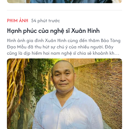
PHIM ẢNH
54 phút trước
Hạnh phúc của nghệ sĩ Xuân Hinh
Hình ảnh gia đình Xuân Hinh cùng đến thăm Bảo Tàng
Đạo Mẫu đã thu hút sự chú ý của nhiều người. Đây
cũng là dịp hiếm hoi nam nghệ sĩ chia sẻ khoảnh khắc
sum họp bên người thân tại công trình văn hóa tâm
huyết của mình.