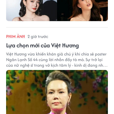
PHIM ẢNH
2 giờ trước
Lựa chọn mới của Việt Hương
Việt Hương vừa khiến khán giả chú ý khi chia sẻ poster
Ngăn Lạnh Số 44 cùng lời nhắn đầy tò mò. Sự trở lại
của nữ nghệ sĩ trong vở kịch tâm lý - kinh dị đang nhận
được nhiều quan tâm từ công chúng.