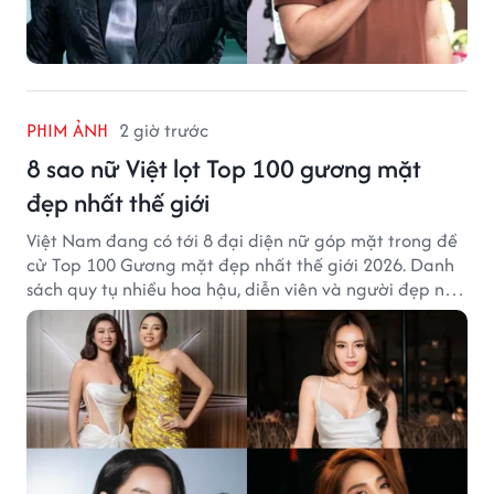
PHIM ẢNH
2 giờ trước
8 sao nữ Việt lọt Top 100 gương mặt
đẹp nhất thế giới
Việt Nam đang có tới 8 đại diện nữ góp mặt trong đề
cử Top 100 Gương mặt đẹp nhất thế giới 2026. Danh
sách quy tụ nhiều hoa hậu, diễn viên và người đẹp nổi
tiếng của showbiz Việt.