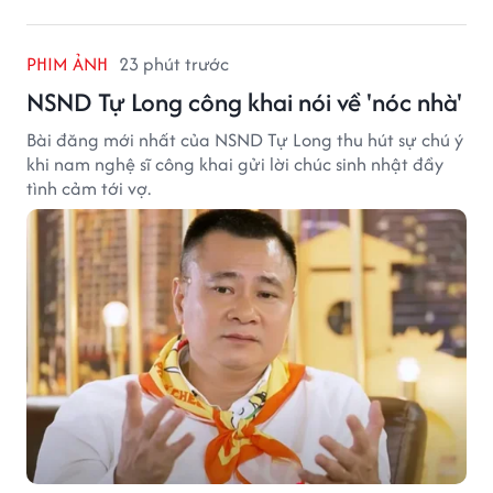
PHIM ẢNH
23 phút trước
NSND Tự Long công khai nói về 'nóc nhà'
Bài đăng mới nhất của NSND Tự Long thu hút sự chú ý
khi nam nghệ sĩ công khai gửi lời chúc sinh nhật đầy
tình cảm tới vợ.