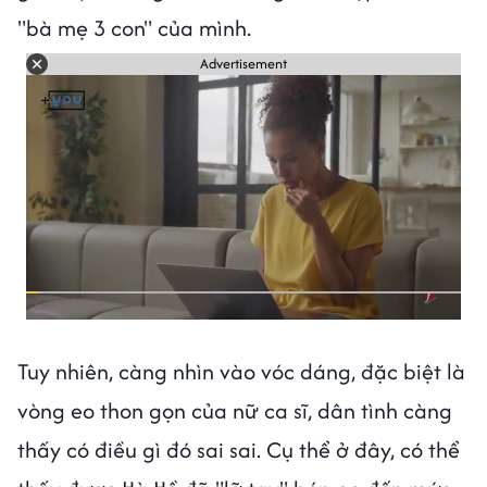
"bà mẹ 3 con" của mình.
Advertisement
Tuy nhiên, càng nhìn vào vóc dáng, đặc biệt là
vòng eo thon gọn của nữ ca sĩ, dân tình càng
thấy có điều gì đó sai sai. Cụ thể ở đây, có thể