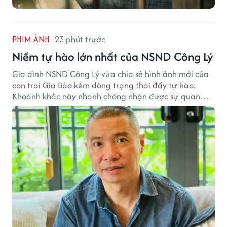
PHIM ẢNH
23 phút trước
Niềm tự hào lớn nhất của NSND Công Lý
Gia đình NSND Công Lý vừa chia sẻ hình ảnh mới của
con trai Gia Bảo kèm dòng trạng thái đầy tự hào.
Khoảnh khắc này nhanh chóng nhận được sự quan
tâm từ đông đảo khán giả.