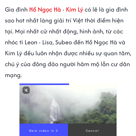
Gia đình
Hồ Ngọc Hà
-
Kim Lý
có lẽ là gia đình
sao hot nhất làng giải trí Việt thời điểm hiện
tại. Mọi nhất cử nhất động, hình ảnh, từ các
nhóc tì Leon - Lisa, Subeo đến Hồ Ngọc Hà và
Kim Lý đều luôn nhận được nhiều sự quan tâm,
chú ý của đông đảo người hâm mộ lẫn cư dân
mạng.