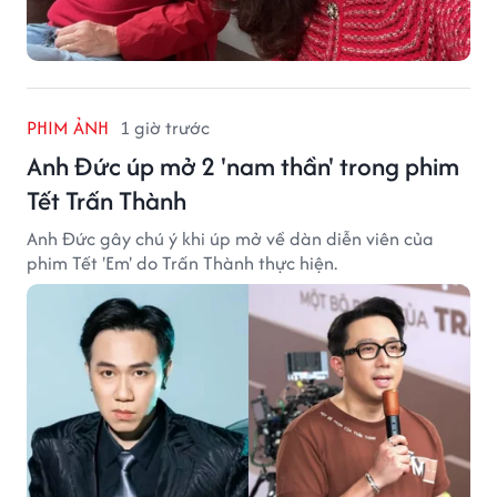
PHIM ẢNH
1 giờ trước
Anh Đức úp mở 2 'nam thần' trong phim
Tết Trấn Thành
Anh Đức gây chú ý khi úp mở về dàn diễn viên của
phim Tết 'Em' do Trấn Thành thực hiện.