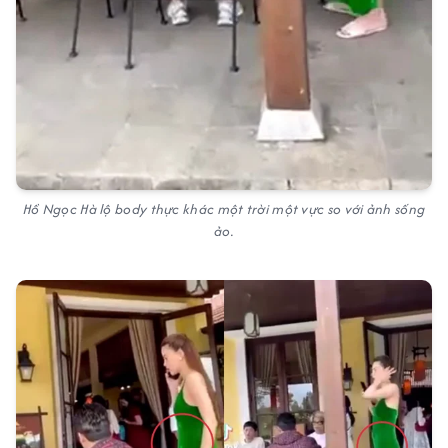
Hồ Ngọc Hà lộ body thực khác một trời một vực so với ảnh sống
ảo.