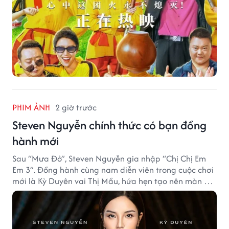
PHIM ẢNH
2 giờ trước
Steven Nguyễn chính thức có bạn đồng
hành mới
Sau “Mưa Đỏ”, Steven Nguyễn gia nhập “Chị Chị Em
Em 3”. Đồng hành cùng nam diễn viên trong cuộc chơi
mới là Kỳ Duyên vai Thị Mầu, hứa hẹn tạo nên màn kết
hợp nhiều bất ngờ.