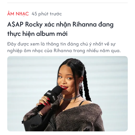
ÂM NHẠC
45 phút trước
A$AP Rocky xác nhận Rihanna đang
thực hiện album mới
Đây được xem là thông tin đáng chú ý nhất về sự
nghiệp âm nhạc của Rihanna trong nhiều năm qua.