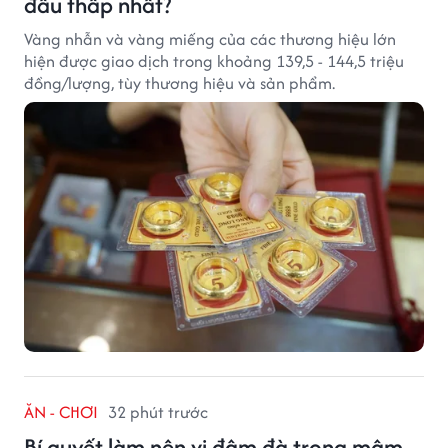
đâu thấp nhất?
Vàng nhẫn và vàng miếng của các thương hiệu lớn
hiện được giao dịch trong khoảng 139,5 - 144,5 triệu
đồng/lượng, tùy thương hiệu và sản phẩm.
ĂN - CHƠI
32 phút trước
Bí quyết làm nên vị đậm đà trong mâm