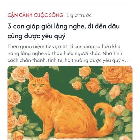
CẬN CẢNH CUỘC SỐNG
1 giờ trước
3 con giáp giỏi lắng nghe, đi đến đâu
cũng được yêu quý
Theo quan niệm tử vi, một số con giáp sở hữu khả
năng lắng nghe và thấu hiểu người khác. Nhờ tính
cách chân thành, tinh tế, họ thường được yêu quý và
tạo dựng nhiều mối quan hệ tốt đẹp.