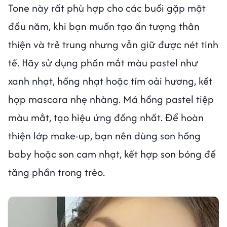
Tone này rất phù hợp cho các buổi gặp mặt
đầu năm, khi bạn muốn tạo ấn tượng thân
thiện và trẻ trung nhưng vẫn giữ được nét tinh
tế. Hãy sử dụng phấn mắt màu pastel như
xanh nhạt, hồng nhạt hoặc tím oải hương, kết
hợp mascara nhẹ nhàng. Má hồng pastel tiệp
màu mắt, tạo hiệu ứng đồng nhất. Để hoàn
thiện lớp make-up, bạn nên dùng son hồng
baby hoặc son cam nhạt, kết hợp son bóng để
tăng phần trong trẻo.