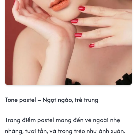
Tone pastel – Ngọt ngào, trẻ trung
Trang điểm pastel mang đến vẻ ngoài nhẹ
nhàng, tươi tắn, và trong trẻo như ánh xuân.