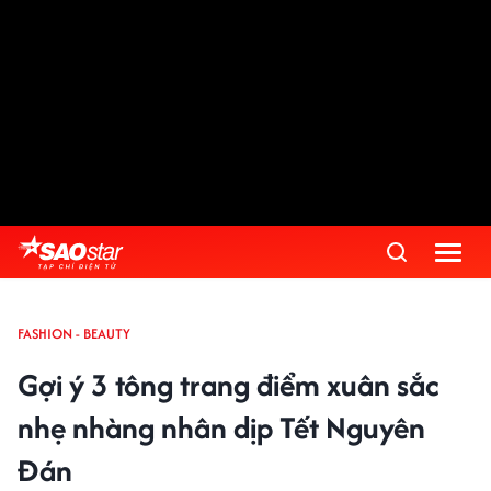
FASHION - BEAUTY
Gợi ý 3 tông trang điểm xuân sắc
nhẹ nhàng nhân dịp Tết Nguyên
Đán