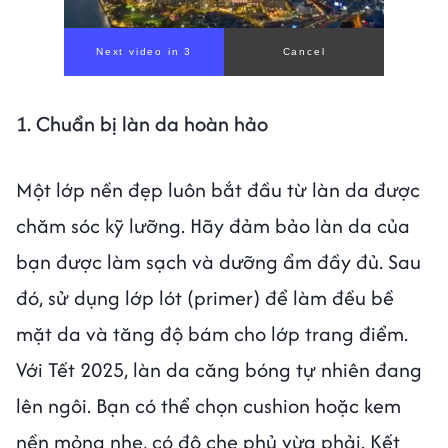
1. Chuẩn bị làn da hoàn hảo
Một lớp nền đẹp luôn bắt đầu từ làn da được
chăm sóc kỹ lưỡng. Hãy đảm bảo làn da của
bạn được làm sạch và dưỡng ẩm đầy đủ. Sau
đó, sử dụng lớp lót (primer) để làm đều bề
mặt da và tăng độ bám cho lớp trang điểm.
Với Tết 2025, làn da căng bóng tự nhiên đang
lên ngôi. Bạn có thể chọn cushion hoặc kem
nền mỏng nhẹ, có độ che phủ vừa phải. Kết