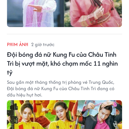
PHIM ẢNH
2 giờ trước
Đội bóng đá nữ Kung Fu của Châu Tinh
Trì bị vượt mặt, khó chạm mốc 11 nghìn
tỷ
Sau gần một tháng thống trị phòng vé Trung Quốc,
Đội bóng đá nữ Kung Fu của Châu Tinh Trì đang có
dấu hiệu hụt hơi.