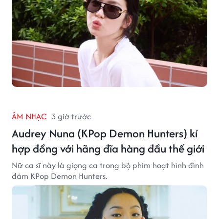
ÂM NHẠC
3 giờ trước
Audrey Nuna (KPop Demon Hunters) kí
hợp đồng với hãng đĩa hàng đầu thế giới
Nữ ca sĩ này là giọng ca trong bộ phim hoạt hình đình
đám KPop Demon Hunters.