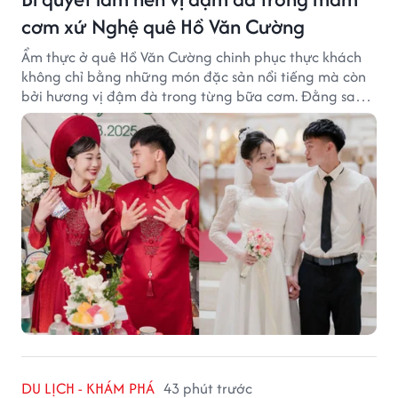
cơm xứ Nghệ quê Hồ Văn Cường
Ẩm thực ở quê Hồ Văn Cường chinh phục thực khách
không chỉ bằng những món đặc sản nổi tiếng mà còn
bởi hương vị đậm đà trong từng bữa cơm. Đằng sau
nét giản dị ấy là những bí quyết được người dân gìn
giữ qua nhiều thế hệ.
DU LỊCH - KHÁM PHÁ
43 phút trước