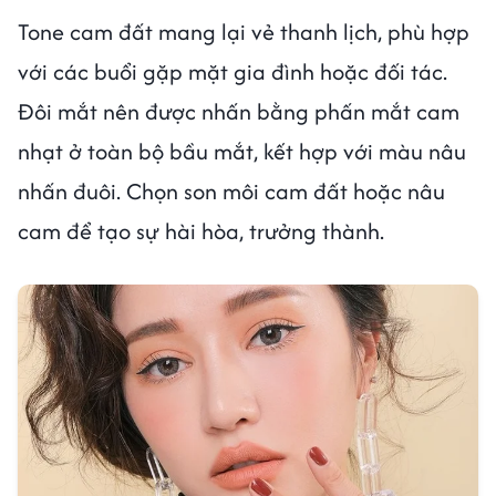
Tone cam đất mang lại vẻ thanh lịch, phù hợp
với các buổi gặp mặt gia đình hoặc đối tác.
Đôi mắt nên được nhấn bằng phấn mắt cam
nhạt ở toàn bộ bầu mắt, kết hợp với màu nâu
nhấn đuôi. Chọn son môi cam đất hoặc nâu
cam để tạo sự hài hòa, trưởng thành.