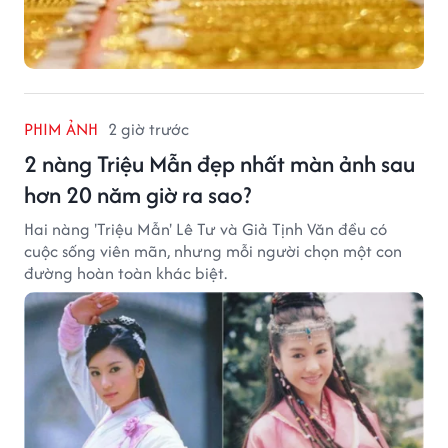
PHIM ẢNH
2 giờ trước
2 nàng Triệu Mẫn đẹp nhất màn ảnh sau
hơn 20 năm giờ ra sao?
Hai nàng 'Triệu Mẫn' Lê Tư và Giả Tịnh Văn đều có
cuộc sống viên mãn, nhưng mỗi người chọn một con
đường hoàn toàn khác biệt.