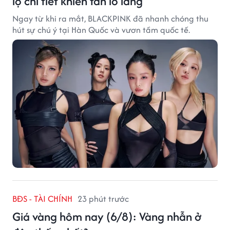
lộ chi tiết khiến fan lo lắng
Ngay từ khi ra mắt, BLACKPINK đã nhanh chóng thu
hút sự chú ý tại Hàn Quốc và vươn tầm quốc tế.
BĐS - TÀI CHÍNH
23 phút trước
Giá vàng hôm nay (6/8): Vàng nhẫn ở