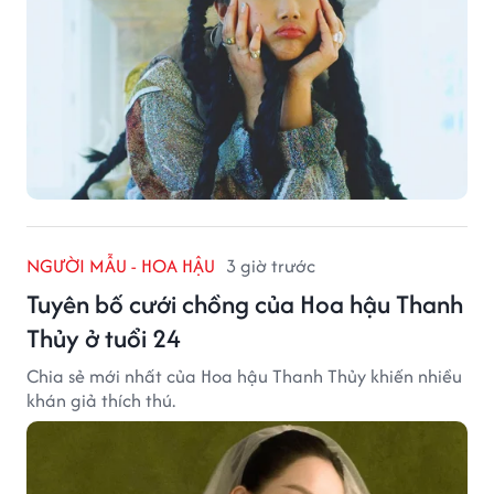
NGƯỜI MẪU - HOA HẬU
3 giờ trước
Tuyên bố cưới chồng của Hoa hậu Thanh
Thủy ở tuổi 24
Chia sẻ mới nhất của Hoa hậu Thanh Thủy khiến nhiều
khán giả thích thú.