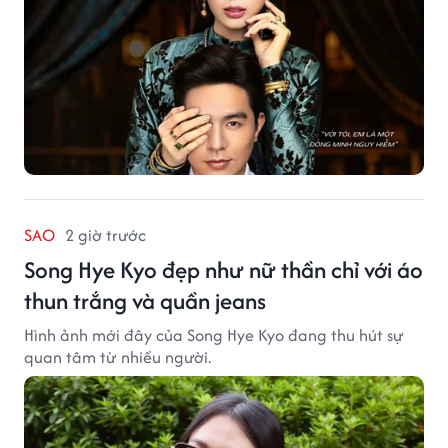
SAO
2 giờ trước
Song Hye Kyo đẹp như nữ thần chỉ với áo
thun trắng và quần jeans
Hình ảnh mới đây của Song Hye Kyo đang thu hút sự
quan tâm từ nhiều người.