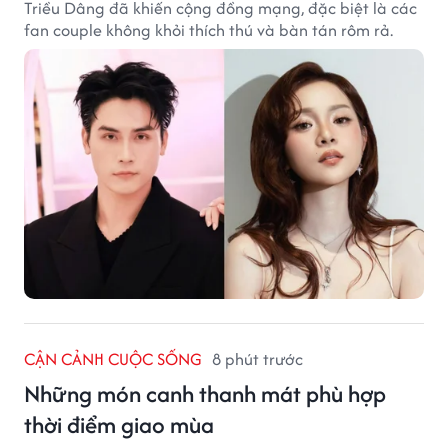
Triều Dâng đã khiến cộng đồng mạng, đặc biệt là các
fan couple không khỏi thích thú và bàn tán rôm rả.
CẬN CẢNH CUỘC SỐNG
8 phút trước
Những món canh thanh mát phù hợp
thời điểm giao mùa