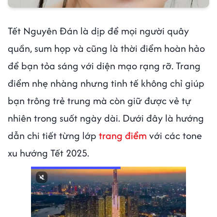
Tết Nguyên Đán là dịp để mọi người quây
quần, sum họp và cũng là thời điểm hoàn hảo
để bạn tỏa sáng với diện mạo rạng rỡ. Trang
điểm nhẹ nhàng nhưng tinh tế không chỉ giúp
bạn trông trẻ trung mà còn giữ được vẻ tự
nhiên trong suốt ngày dài. Dưới đây là hướng
dẫn chi tiết từng lớp
trang điểm
với các tone
xu hướng Tết 2025.