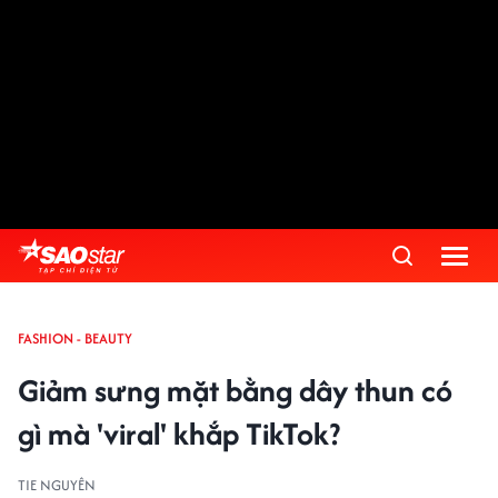
FASHION - BEAUTY
Giảm sưng mặt bằng dây thun có
gì mà 'viral' khắp TikTok?
TIE NGUYÊN