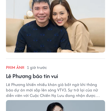
PHIM ẢNH
1 giờ trước
Lê Phương báo tin vui
Lê Phương khiến nhiều khán giả bất ngờ khi thông
báo dự án mới sắp lên sóng VTV3. Sự trở lại của nữ
diễn viên với Cuộc Chiến Hạ Lưu đang nhận được
nhiều sự quan tâm.