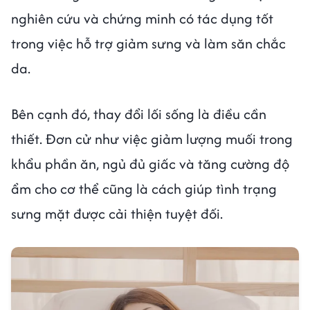
nghiên cứu và chứng minh có tác dụng tốt
trong việc hỗ trợ giảm sưng và làm săn chắc
da.
Bên cạnh đó, thay đổi lối sống là điều cần
thiết. Đơn cử như việc giảm lượng muối trong
khẩu phần ăn, ngủ đủ giấc và tăng cường độ
ẩm cho cơ thể cũng là cách giúp tình trạng
sưng mặt được cải thiện tuyệt đối.