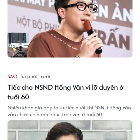
SAO
55 phút trước
Tiếc cho NSND Hồng Vân vì lỡ duyên ở
tuổi 60
Nhiều khán giả bày tỏ sự tiếc nuối khi NSND Hồng Vân
vẫn chưa có hạnh phúc trọn vẹn ở tuổi 60.