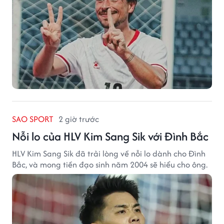
SAO SPORT
2 giờ trước
Nỗi lo của HLV Kim Sang Sik với Đình Bắc
HLV Kim Sang Sik đã trải lòng về nỗi lo dành cho Đình
Bắc, và mong tiền đạo sinh năm 2004 sẽ hiểu cho ông.