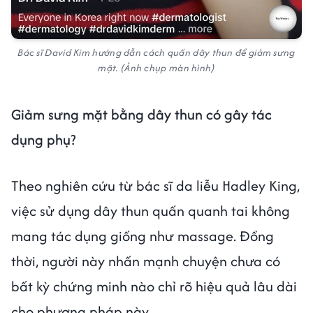
Bác sĩ David Kim hướng dẫn cách quấn dây thun để giảm sưng
mặt. (Ảnh chụp màn hình)
Giảm sưng mặt bằng dây thun có gây tác
dụng phụ?
Theo nghiên cứu từ bác sĩ da liễu Hadley King,
việc sử dụng dây thun quấn quanh tai không
mang tác dụng giống như massage. Đồng
thời, người này nhấn mạnh chuyện chưa có
bất kỳ chứng minh nào chỉ rõ hiệu quả lâu dài
cho phương pháp này.