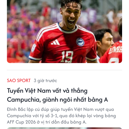
SAO SPORT
3 giờ trước
Tuyển Việt Nam vất vả thắng
Campuchia, giành ngôi nhất bảng A
Đình Bắc lập cú đúp giúp tuyển Việt Nam vượt qua
Campuchia với tỷ số 3-1, qua đó khép lại vòng bảng
AFF Cup 2026 ở vị trí dẫn đầu bảng A.