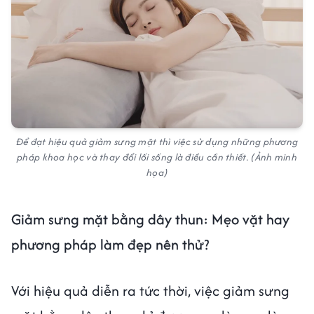
Để đạt hiệu quả giảm sưng mặt thì việc sử dụng những phương
pháp khoa học và thay đổi lối sống là điều cần thiết. (Ảnh minh
họa)
Giảm sưng mặt bằng dây thun: Mẹo vặt hay
phương pháp làm đẹp nên thử?
Với hiệu quả diễn ra tức thời, việc giảm sưng