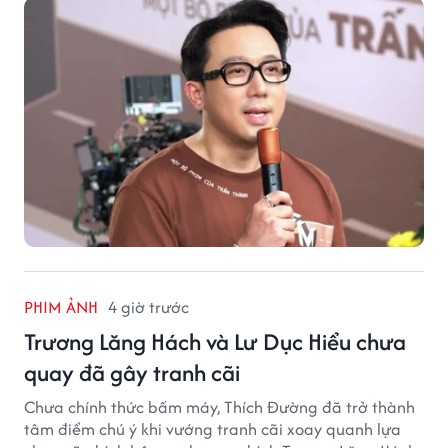
PHIM ẢNH
4 giờ trước
Trương Lăng Hách và Lư Dục Hiểu chưa
quay đã gây tranh cãi
Chưa chính thức bấm máy, Thích Đường đã trở thành
tâm điểm chú ý khi vướng tranh cãi xoay quanh lựa