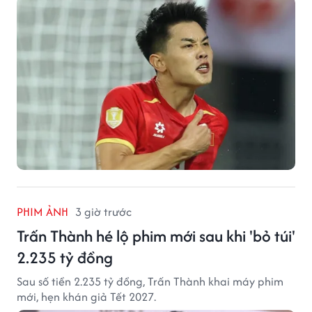
PHIM ẢNH
3 giờ trước
Trấn Thành hé lộ phim mới sau khi 'bỏ túi'
2.235 tỷ đồng
Sau số tiền 2.235 tỷ đồng, Trấn Thành khai máy phim
mới, hẹn khán giả Tết 2027.