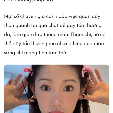
Một số chuyên gia cảnh báo việc quấn dây
thun quanh tai quá chặt dễ gây tổn thương
da, làm giảm lưu thông máu. Thậm chí, nó có
thể gây tổn thương mô nhưng hiệu quả giảm
sưng chỉ mang tính tạm thời.