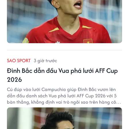
SAO SPORT
3 giờ trước
Đình Bắc dẫn đầu Vua phá lưới AFF Cup
2026
Cú đúp vào lưới Campuchia giúp Đình Bắc vươn lên
dẫn đầu danh sách Vua phá lưới AFF Cup 2026 với 5
bàn thắng, khẳng định vai trò ngôi sao trên hàng công
tuyển Việt Nam.