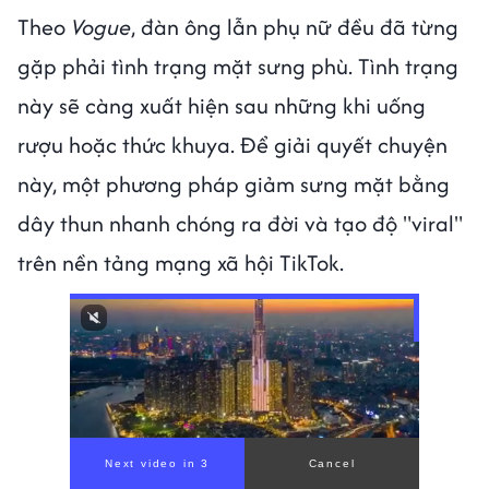
Theo
Vogue
, đàn ông lẫn phụ nữ đều đã từng
gặp phải tình trạng mặt sưng phù. Tình trạng
này sẽ càng xuất hiện sau những khi uống
rượu hoặc thức khuya. Để giải quyết chuyện
này, một phương pháp giảm sưng mặt bằng
dây thun nhanh chóng ra đời và tạo độ "viral"
trên nền tảng mạng xã hội TikTok.