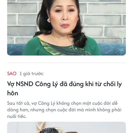
SAO
1 giờ trước
Vợ NSND Công Lý đã đúng khi từ chối ly
hôn
Sau tất cả, vợ Công Lý không chọn một cuộc đời dễ
dàng hơn, nhưng chọn cuộc đời mà mình không phải
nuối tiếc.