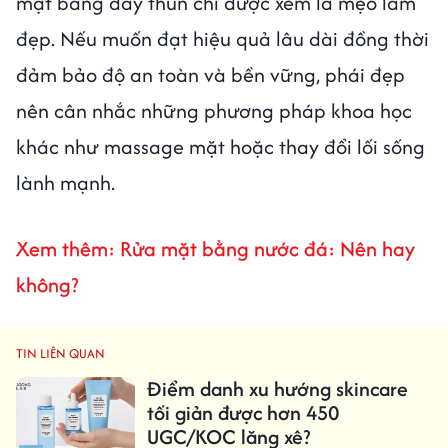
mặt bằng dây thun chỉ được xem là mẹo làm
đẹp. Nếu muốn đạt hiệu quả lâu dài đồng thời
đảm bảo độ an toàn và bền vững, phái đẹp
nên cân nhắc những phương pháp khoa học
khác như massage mặt hoặc thay đổi lối sống
lành mạnh.
Xem thêm: Rửa mặt bằng nước đá: Nên hay
không?
TIN LIÊN QUAN
Điểm danh xu hướng skincare
tối giản được hơn 450
UGC/KOC lăng xê?