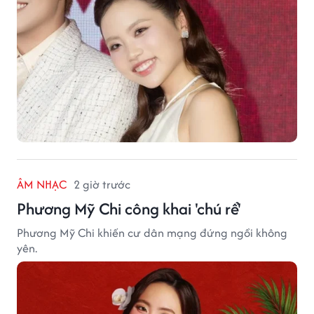
ÂM NHẠC
2 giờ trước
Phương Mỹ Chi công khai 'chú rể'
Phương Mỹ Chi khiến cư dân mạng đứng ngồi không
yên.