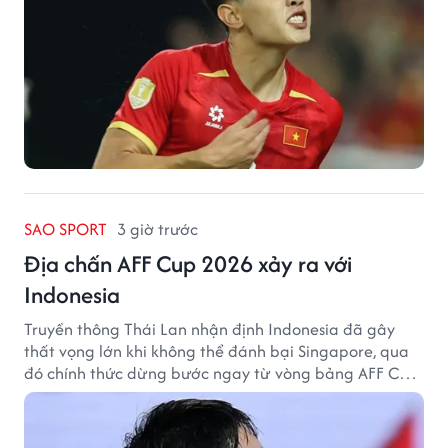
SAO SPORT
3 giờ trước
Địa chấn AFF Cup 2026 xảy ra với
Indonesia
Truyền thông Thái Lan nhận định Indonesia đã gây
thất vọng lớn khi không thể đánh bại Singapore, qua
đó chính thức dừng bước ngay từ vòng bảng AFF Cup
2026.