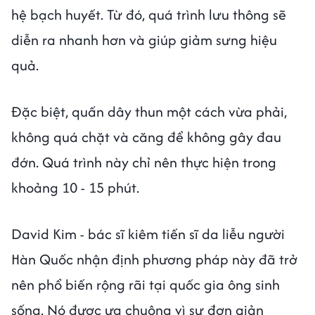
hệ bạch huyết. Từ đó, quá trình lưu thông sẽ
diễn ra nhanh hơn và giúp giảm sưng hiệu
quả.
Đặc biệt, quấn dây thun một cách vừa phải,
không quá chặt và căng để không gây đau
đớn. Quá trình này chỉ nên thực hiện trong
khoảng 10 - 15 phút.
David Kim - bác sĩ kiêm tiến sĩ da liễu người
Hàn Quốc nhận định phương pháp này đã trở
nên phổ biến rộng rãi tại quốc gia ông sinh
sống. Nó được ưa chuộng vì sự đơn giản