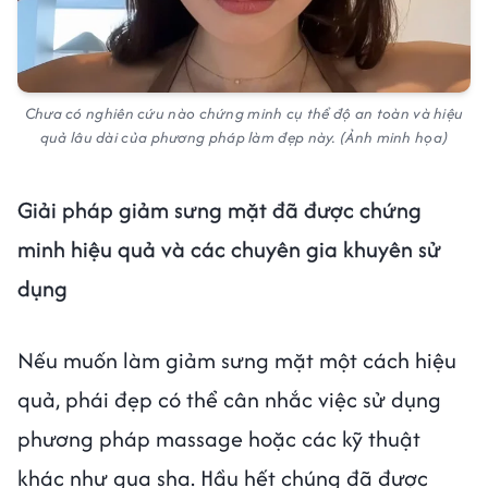
Chưa có nghiên cứu nào chứng minh cụ thể độ an toàn và hiệu
quả lâu dài của phương pháp làm đẹp này. (Ảnh minh họa)
Giải pháp giảm sưng mặt đã được chứng
minh hiệu quả và các chuyên gia khuyên sử
dụng
Nếu muốn làm giảm sưng mặt một cách hiệu
quả, phái đẹp có thể cân nhắc việc sử dụng
phương pháp massage hoặc các kỹ thuật
khác như gua sha. Hầu hết chúng đã được