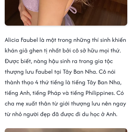
Alicia Faubel là một trong những thí sinh khiến
khán giả ghen tị nhất bởi cô sở hữu mọi thứ.
Được biết, nàng hậu sinh ra trong gia tộc
thượng lưu Faubel tại Tây Ban Nha. Cô nói
thành thạo 4 thứ tiếng là tiếng Tây Ban Nha,
tiếng Anh, tiếng Pháp và tiếng Philippines. Có
cha mẹ xuất thân từ giới thượng lưu nên ngay
từ nhỏ người đẹp đã được đi du học ở Anh.