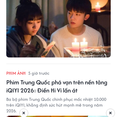
PHIM ẢNH
5 giờ trước
Phim Trung Quốc phá vạn trên nền tảng
iQIYI 2026: Điền Hi Vi lấn át
Ba bộ phim Trung Quốc chinh phục mốc nhiệt 10.000
trên iQIYI, khẳng định sức hút mạnh mẽ trong năm
2026.
×
×