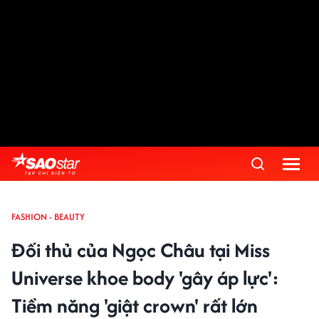
FASHION - BEAUTY
Đối thủ của Ngọc Châu tại Miss
Universe khoe body 'gây áp lực':
Tiềm năng 'giật crown' rất lớn