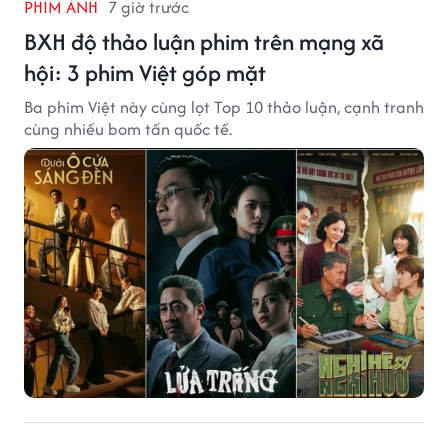
PHIM ẢNH
7 giờ trước
BXH độ thảo luận phim trên mạng xã
hội: 3 phim Việt góp mặt
Ba phim Việt này cùng lọt Top 10 thảo luận, cạnh tranh
cùng nhiều bom tấn quốc tế.