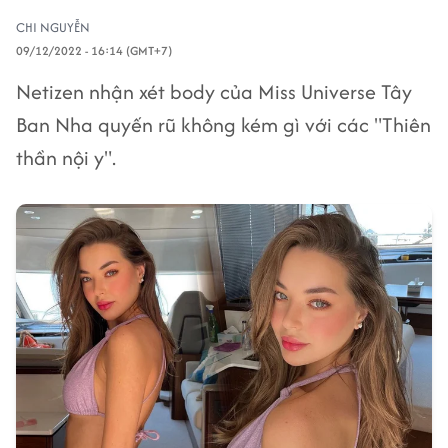
CHI NGUYỄN
09/12/2022 - 16:14 (GMT+7)
Netizen nhận xét body của Miss Universe Tây
Ban Nha quyến rũ không kém gì với các "Thiên
thần nội y".