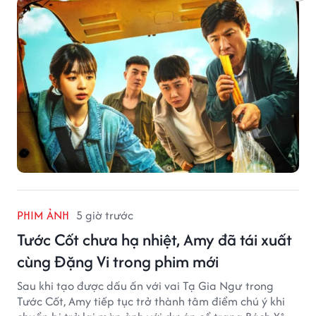
PHIM ẢNH
5 giờ trước
Tước Cốt chưa hạ nhiệt, Amy đã tái xuất
cùng Đặng Vi trong phim mới
Sau khi tạo được dấu ấn với vai Tạ Gia Ngư trong
Tước Cốt, Amy tiếp tục trở thành tâm điểm chú ý khi