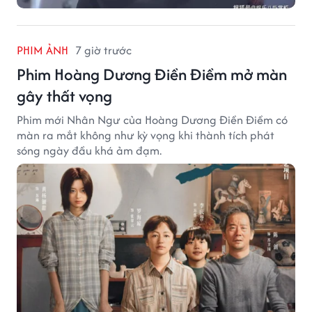
PHIM ẢNH
7 giờ trước
Phim Hoàng Dương Điền Điềm mở màn
gây thất vọng
Phim mới Nhân Ngư của Hoàng Dương Điền Điềm có
màn ra mắt không như kỳ vọng khi thành tích phát
sóng ngày đầu khá ảm đạm.