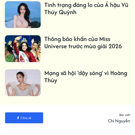
Tình trạng đáng lo của Á hậu Vũ
Thúy Quỳnh
Thông báo khẩn của Miss
Universe trước mùa giải 2026
Mạng xã hội 'dậy sóng' vì Hoàng
Thùy
Bài viết
Chia sẻ
Chi Nguyễn