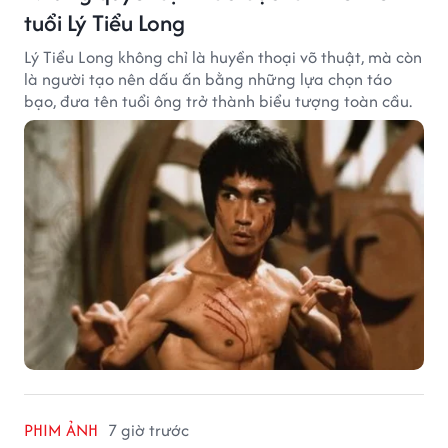
tuổi Lý Tiểu Long
Lý Tiểu Long không chỉ là huyền thoại võ thuật, mà còn
là người tạo nên dấu ấn bằng những lựa chọn táo
bạo, đưa tên tuổi ông trở thành biểu tượng toàn cầu.
PHIM ẢNH
7 giờ trước