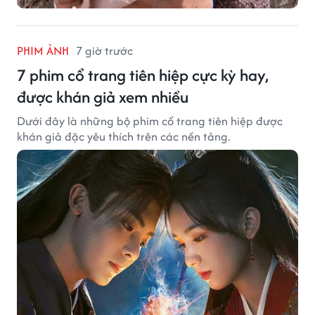
PHIM ẢNH
7 giờ trước
7 phim cổ trang tiên hiệp cực kỳ hay,
được khán giả xem nhiều
Dưới đây là những bộ phim cổ trang tiên hiệp được
khán giả đặc yêu thích trên các nền tảng.