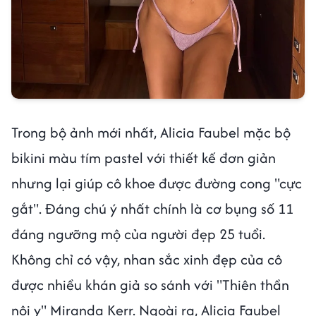
Trong bộ ảnh mới nhất, Alicia Faubel mặc bộ
bikini màu tím pastel với thiết kế đơn giản
nhưng lại giúp cô khoe được đường cong "cực
gắt". Đáng chú ý nhất chính là cơ bụng số 11
đáng ngưỡng mộ của người đẹp 25 tuổi.
Không chỉ có vậy, nhan sắc xinh đẹp của cô
được nhiều khán giả so sánh với "Thiên thần
nội y" Miranda Kerr. Ngoài ra, Alicia Faubel