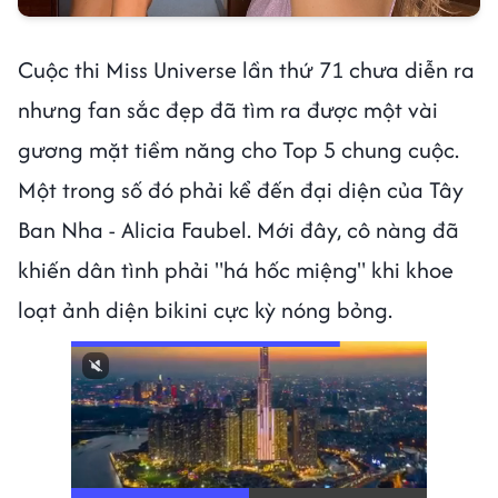
Cuộc thi Miss Universe lần thứ 71 chưa diễn ra
nhưng fan sắc đẹp đã tìm ra được một vài
gương mặt tiềm năng cho Top 5 chung cuộc.
Một trong số đó phải kể đến đại diện của Tây
Ban Nha - Alicia Faubel. Mới đây, cô nàng đã
khiến dân tình phải "há hốc miệng" khi khoe
loạt ảnh diện bikini cực kỳ nóng bỏng.