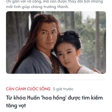
chỉ gắn với võ công, mà còn được thay đổi bởi những
mối tình giúp chàng trưởng thành.
CẬN CẢNH CUỘC SỐNG
5 giờ trước
Từ khóa Huấn 'hoa hồng' được tìm kiếm
tăng vọt