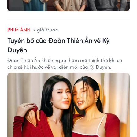
PHIM ẢNH
7 giờ trước
Tuyên bố của Đoàn Thiên Ân về Kỳ
Duyên
Đoàn Thiên Ân khiến người hâm mộ thích thú khi có
chia sẻ hài hước về vai diễn mới của Kỳ Duyên.