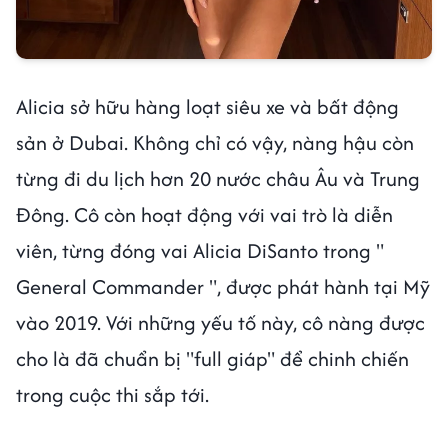
Alicia sở hữu hàng loạt siêu xe và bất động
sản ở Dubai. Không chỉ có vậy, nàng hậu còn
từng đi du lịch hơn 20 nước châu Âu và Trung
Đông. Cô còn hoạt động với vai trò là diễn
viên, từng đóng vai Alicia DiSanto trong "
General Commander ", được phát hành tại Mỹ
vào 2019. Với những yếu tố này, cô nàng được
cho là đã chuẩn bị "full giáp" để chinh chiến
trong cuộc thi sắp tới.