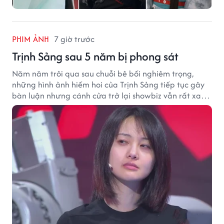
PHIM ẢNH
7 giờ trước
Trịnh Sảng sau 5 năm bị phong sát
Năm năm trôi qua sau chuỗi bê bối nghiêm trọng,
những hình ảnh hiếm hoi của Trịnh Sảng tiếp tục gây
bàn luận nhưng cánh cửa trở lại showbiz vẫn rất xa
vời.