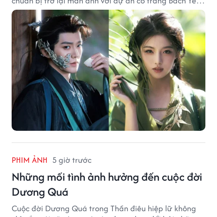
chuẩn bị trở lại màn ảnh với dự án cổ trang Bách Yêu
Phổ.
PHIM ẢNH
5 giờ trước
Những mối tình ảnh hưởng đến cuộc đời
Dương Quá
Cuộc đời Dương Quá trong Thần điêu hiệp lữ không