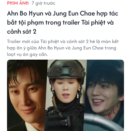
PHIM ẢNH
7 giờ trước
Ahn Bo Hyun và Jung Eun Chae hợp tác
bắt tội phạm trong trailer Tài phiệt và
cảnh sát 2
Trailer mới của Tài phiệt và cảnh sát 2 hé lộ màn kết
hợp ăn ý giữa Ahn Bo Hyun và Jung Eun Chae trong
loạt vụ án gay cấn.