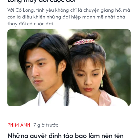
Với Cổ Long, tình yêu không chỉ là chuyện giang hồ, mà
còn là điều khiến những đại hiệp mạnh mẽ nhất phải
thay đổi cả cuộc đời.
PHIM ẢNH
7 giờ trước
Những quyết định táo bạo làm nên tên