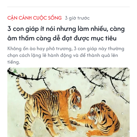
CẬN CẢNH CUỘC SỐNG
3 giờ trước
3 con giáp ít nói nhưng làm nhiều, càng
âm thầm càng dễ đạt được mục tiêu
Không ồn ào hay phô trương, 3 con giáp này thường
chọn cách lặng lẽ hành động và để thành quả lên
tiếng.