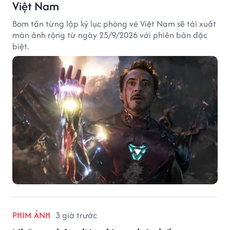
Việt Nam
Bom tấn từng lập kỷ lục phòng vé Việt Nam sẽ tái xuất
màn ảnh rộng từ ngày 25/9/2026 với phiên bản đặc
biệt.
PHIM ẢNH
3 giờ trước