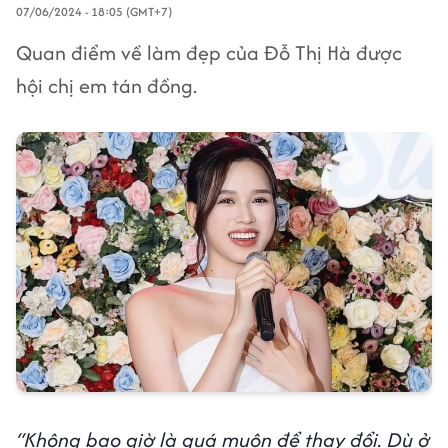
07/06/2024 - 18:05 (GMT+7)
Quan điểm về làm đẹp của Đỗ Thị Hà được
hội chị em tán đồng.
“Không bao giờ là quá muộn để thay đổi. Dù ở