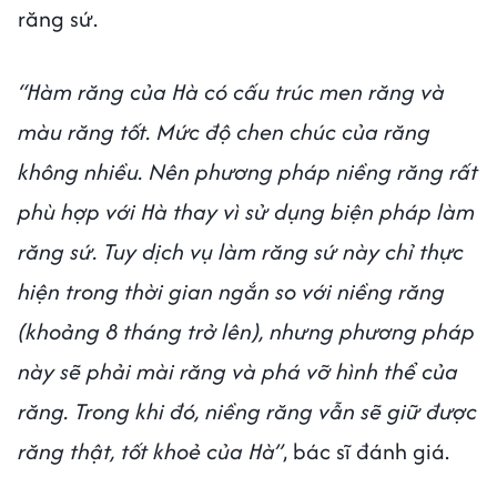
răng sứ.
“Hàm răng của Hà có cấu trúc men răng và
màu răng tốt. Mức độ chen chúc của răng
không nhiều. Nên phương pháp niềng răng rất
phù hợp với Hà thay vì sử dụng biện pháp làm
răng sứ. Tuy dịch vụ làm răng sứ này chỉ thực
hiện trong thời gian ngắn so với niềng răng
(khoảng 8 tháng trở lên), nhưng phương pháp
này sẽ phải mài răng và phá vỡ hình thể của
răng. Trong khi đó, niềng răng vẫn sẽ giữ được
răng thật, tốt khoẻ của Hà”
, bác sĩ đánh giá.