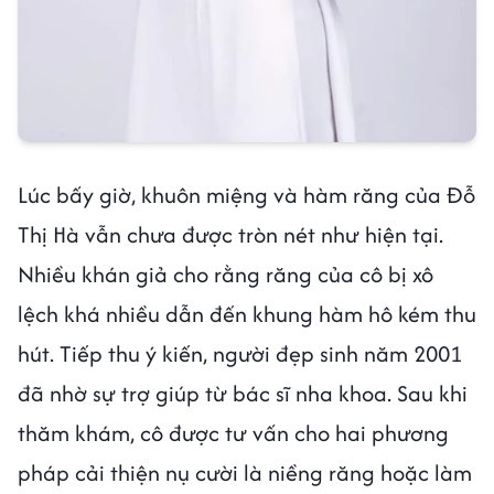
Lúc bấy giờ, khuôn miệng và hàm răng của Đỗ
Thị Hà vẫn chưa được tròn nét như hiện tại.
Nhiều khán giả cho rằng răng của cô bị xô
lệch khá nhiều dẫn đến khung hàm hô kém thu
hút. Tiếp thu ý kiến, người đẹp sinh năm 2001
đã nhờ sự trợ giúp từ bác sĩ nha khoa. Sau khi
thăm khám, cô được tư vấn cho hai phương
pháp cải thiện nụ cười là niềng răng hoặc làm