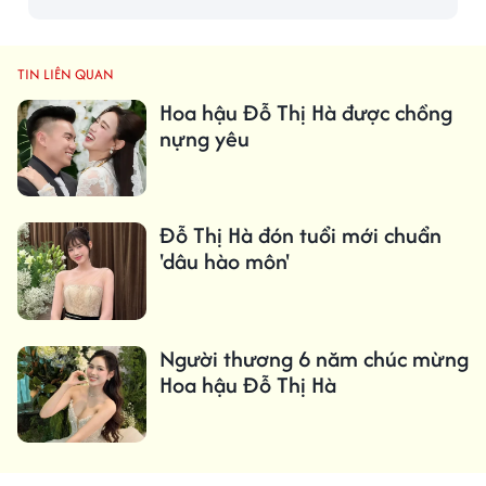
TIN LIÊN QUAN
Hoa hậu Đỗ Thị Hà được chồng
nựng yêu
Đỗ Thị Hà đón tuổi mới chuẩn
'dâu hào môn'
Người thương 6 năm chúc mừng
Hoa hậu Đỗ Thị Hà