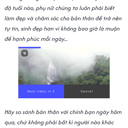
độ tuổi nào, phụ nữ chúng ta luôn phải biết
làm đẹp và chăm sóc cho bản thân để trở nên
tự tin, xinh đẹp hơn vì không bao giờ là muộn
để hạnh phúc mỗi ngày...
Next video in 1
Cancel
Hãy so sánh bản thân với chính bạn ngày hôm
qua, chứ không phải bất kì người nào khác