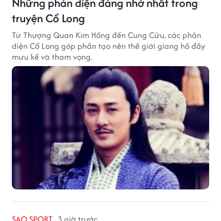
Những phản diện đáng nhớ nhất trong
truyện Cổ Long
Từ Thượng Quan Kim Hồng đến Cung Cửu, các phản
diện Cổ Long góp phần tạo nên thế giới giang hồ đầy
mưu kế và tham vọng.
SAO SPORT
3 giờ trước