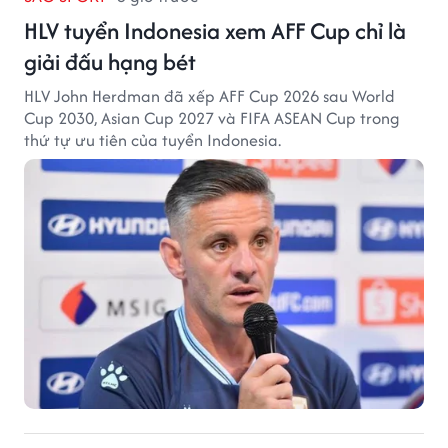
HLV tuyển Indonesia xem AFF Cup chỉ là
giải đấu hạng bét
HLV John Herdman đã xếp AFF Cup 2026 sau World
Cup 2030, Asian Cup 2027 và FIFA ASEAN Cup trong
thứ tự ưu tiên của tuyển Indonesia.