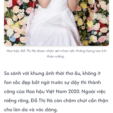
Hoa hậu Đỗ Thị Hà được nhận xét nhan sắc thăng hạng sau khi
tháo niềng.
So sánh với khung ảnh thời thơ ấu, không ít
fan sắc đẹp bất ngờ trước sự dậy thì thành
công của Hoa hậu Việt Nam 2020. Ngoài việc
niềng răng, Đỗ Thị Hà còn chăm chút cẩn thận
cho làn da và vóc dáng.