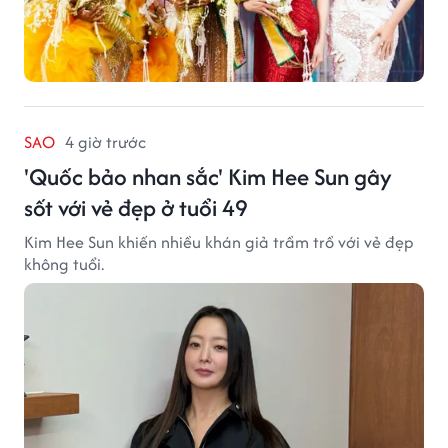
SAO
4 giờ trước
'Quốc bảo nhan sắc' Kim Hee Sun gây
sốt với vẻ đẹp ở tuổi 49
Kim Hee Sun khiến nhiều khán giả trầm trồ với vẻ đẹp
không tuổi.