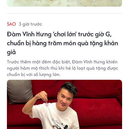
SAO
3 giờ trước
Đàm Vĩnh Hưng 'chơi lớn' trước giờ G,
chuẩn bị hàng trăm món quà tặng khán
giả
Trước thềm một đêm đặc biệt, Đàm Vĩnh Hưng khiến
người hâm mộ thích thú khi hé lộ loạt quà tặng được
chuẩn bị với số lượng lớn.