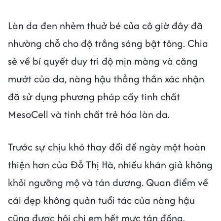
Làn da đen nhẻm thuở bé của cô giờ đây đã
nhường chỗ cho độ trắng sáng bật tông. Chia
sẻ về bí quyết duy trì độ mịn màng và căng
mướt của da, nàng hậu thẳng thắn xác nhận
đã sử dụng phương pháp cấy tinh chất
MesoCell và tinh chất trẻ hóa làn da.
Trước sự chịu khó thay đổi để ngày một hoàn
thiện hơn của Đỗ Thị Hà, nhiều khán giả không
khỏi ngưỡng mộ và tán dương. Quan điểm về
cái đẹp không quản tuổi tác của nàng hậu
cũng được hội chị em hết mực tán đồng.