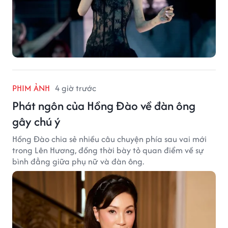
PHIM ẢNH
4 giờ trước
Phát ngôn của Hồng Đào về đàn ông
gây chú ý
Hồng Đào chia sẻ nhiều câu chuyện phía sau vai mới
trong Lên Hương, đồng thời bày tỏ quan điểm về sự
bình đẳng giữa phụ nữ và đàn ông.