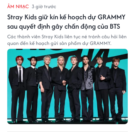
ÂM NHẠC
3 giờ trước
Stray Kids giữ kín kế hoạch dự GRAMMY
sau quyết định gây chấn động của BTS
Các thành viên Stray Kids liên tục né tránh câu hỏi liên
quan đến kế hoạch gửi sản phẩm dự GRAMMY.