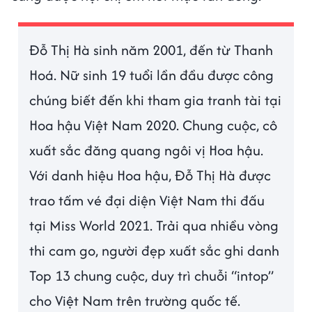
Đỗ Thị Hà sinh năm 2001, đến từ Thanh
Hoá. Nữ sinh 19 tuổi lần đầu được công
chúng biết đến khi tham gia tranh tài tại
Hoa hậu Việt Nam 2020. Chung cuộc, cô
xuất sắc đăng quang ngôi vị Hoa hậu.
Với danh hiệu Hoa hậu, Đỗ Thị Hà được
trao tấm vé đại diện Việt Nam thi đấu
tại Miss World 2021. Trải qua nhiều vòng
thi cam go, người đẹp xuất sắc ghi danh
Top 13 chung cuộc, duy trì chuỗi “intop”
cho Việt Nam trên trường quốc tế.