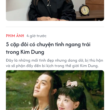
PHIM ẢNH
4 giờ trước
5 cặp đôi có chuyện tình ngang trái
trong Kim Dung
Đây là những mối tình đẹp nhưng dang dở, bị thù hận
và số phận đẩy đến bi kịch trong thế giới Kim Dung.