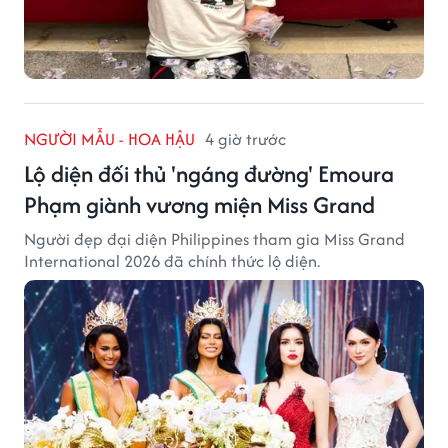
NGƯỜI MẪU - HOA HẬU
4 giờ trước
Lộ diện đối thủ 'ngáng đường' Emoura
Phạm giành vương miện Miss Grand
Người đẹp đại diện Philippines tham gia Miss Grand
International 2026 đã chính thức lộ diện.