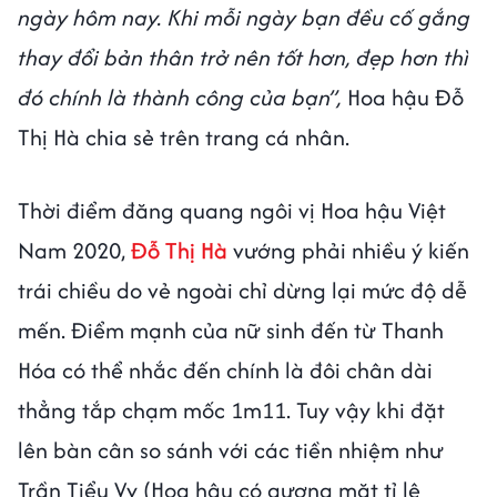
ngày hôm nay. Khi mỗi ngày bạn đều cố gắng
thay đổi bản thân trở nên tốt hơn, đẹp hơn thì
đó chính là thành công của bạn”,
Hoa hậu Đỗ
Thị Hà chia sẻ trên trang cá nhân.
Thời điểm đăng quang ngôi vị Hoa hậu Việt
Nam 2020,
Đỗ Thị Hà
vướng phải nhiều ý kiến
trái chiều do vẻ ngoài chỉ dừng lại mức độ dễ
mến. Điểm mạnh của nữ sinh đến từ Thanh
Hóa có thể nhắc đến chính là đôi chân dài
thẳng tắp chạm mốc 1m11. Tuy vậy khi đặt
lên bàn cân so sánh với các tiền nhiệm như
Trần Tiểu Vy (Hoa hậu có gương mặt tỉ lệ