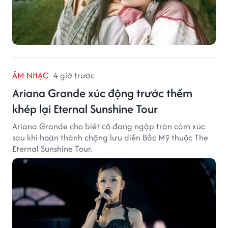
ÂM NHẠC
4 giờ trước
Ariana Grande xúc động trước thềm
khép lại Eternal Sunshine Tour
Ariana Grande cho biết cô đang ngập tràn cảm xúc
sau khi hoàn thành chặng lưu diễn Bắc Mỹ thuộc The
Eternal Sunshine Tour.