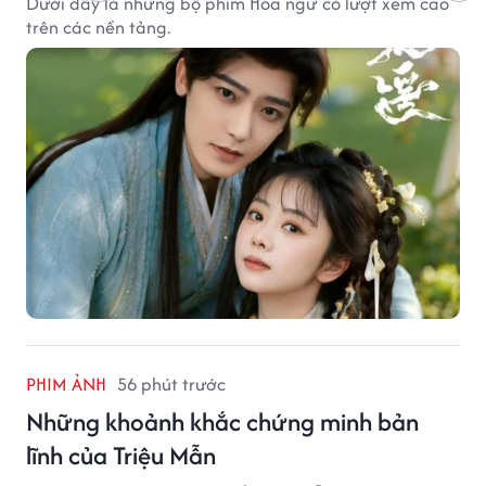
Dưới đây là những bộ phim Hoa ngữ có lượt xem cao
trên các nền tảng.
PHIM ẢNH
56 phút trước
Những khoảnh khắc chứng minh bản
lĩnh của Triệu Mẫn