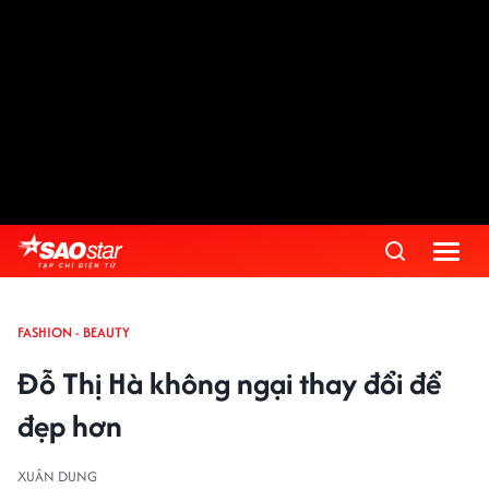
FASHION - BEAUTY
Đỗ Thị Hà không ngại thay đổi để
đẹp hơn
XUÂN DUNG