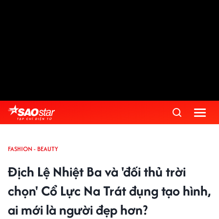
FASHION - BEAUTY
Địch Lệ Nhiệt Ba và 'đối thủ trời
chọn' Cổ Lực Na Trát đụng tạo hình,
ai mới là người đẹp hơn?