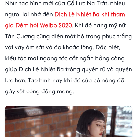
Nhìn tạo hình mới của Cổ Lực Na Trát, nhiều
người lại nhớ đến
Địch Lệ Nhiệt Ba khi tham
gia Đêm hội Weibo 2020
. Khi đó nàng mỹ nữ
Tân Cương cũng diện một bộ trang phục trắng
với váy ôm sát và áo khoác lông. Đặc biệt,
kiểu tóc mái ngang tóc cắt ngắn bằng càng
giúp Địch Lệ Nhiệt Ba trông quyến rũ và quyền
lực hơn. Tạo hình này khi đó của cô nàng đã
gây sốt cộng đồng mạng.