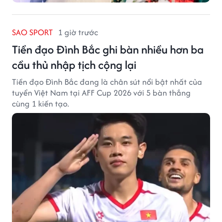
SAO SPORT
1 giờ trước
Tiền đạo Đình Bắc ghi bàn nhiều hơn ba
cầu thủ nhập tịch cộng lại
Tiền đạo Đình Bắc đang là chân sút nổi bật nhất của
tuyển Việt Nam tại AFF Cup 2026 với 5 bàn thắng
cùng 1 kiến tạo.