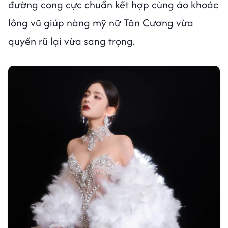
đường cong cực chuẩn kết hợp cùng áo khoác
lông vũ giúp nàng mỹ nữ Tân Cương vừa
quyến rũ lại vừa sang trọng.