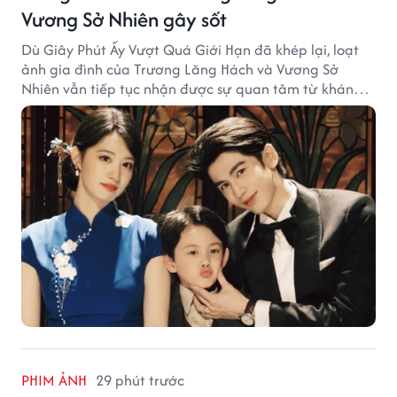
Vương Sở Nhiên gây sốt
Dù Giây Phút Ấy Vượt Quá Giới Hạn đã khép lại, loạt
ảnh gia đình của Trương Lăng Hách và Vương Sở
Nhiên vẫn tiếp tục nhận được sự quan tâm từ khán
giả.
PHIM ẢNH
29 phút trước