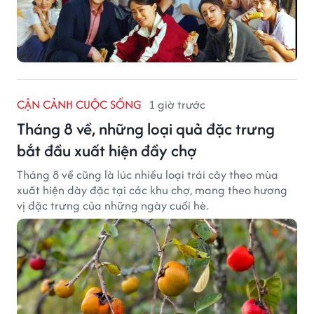
CẬN CẢNH CUỘC SỐNG
1 giờ trước
Tháng 8 về, những loại quả đặc trưng
bắt đầu xuất hiện đầy chợ
Tháng 8 về cũng là lúc nhiều loại trái cây theo mùa
xuất hiện dày đặc tại các khu chợ, mang theo hương
vị đặc trưng của những ngày cuối hè.