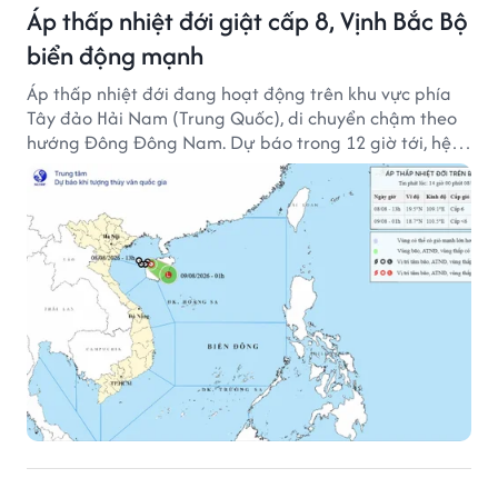
Áp thấp nhiệt đới giật cấp 8, Vịnh Bắc Bộ
biển động mạnh
Áp thấp nhiệt đới đang hoạt động trên khu vực phía
Tây đảo Hải Nam (Trung Quốc), di chuyển chậm theo
hướng Đông Đông Nam. Dự báo trong 12 giờ tới, hệ
thống này suy yếu dần thành vùng áp thấp.