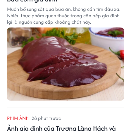
Muốn bổ sung sắt qua bữa ăn, không cần tìm đâu xa.
Nhiều thực phẩm quen thuộc trong căn bếp gia đình
lại là nguồn cung cấp khoáng chất này.
PHIM ẢNH
28 phút trước
Ảnh gia đình của Trương Lăng Hách và