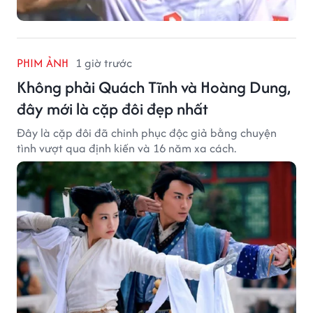
PHIM ẢNH
1 giờ trước
Không phải Quách Tĩnh và Hoàng Dung,
đây mới là cặp đôi đẹp nhất
Đây là cặp đôi đã chinh phục độc giả bằng chuyện
tình vượt qua định kiến và 16 năm xa cách.