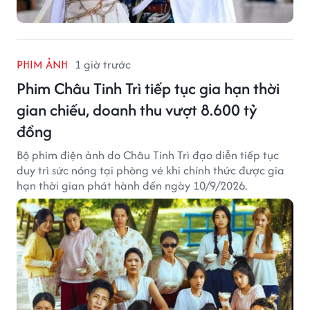
PHIM ẢNH
1 giờ trước
Phim Châu Tinh Trì tiếp tục gia hạn thời
gian chiếu, doanh thu vượt 8.600 tỷ
đồng
Bộ phim điện ảnh do Châu Tinh Trì đạo diễn tiếp tục
duy trì sức nóng tại phòng vé khi chính thức được gia
hạn thời gian phát hành đến ngày 10/9/2026.