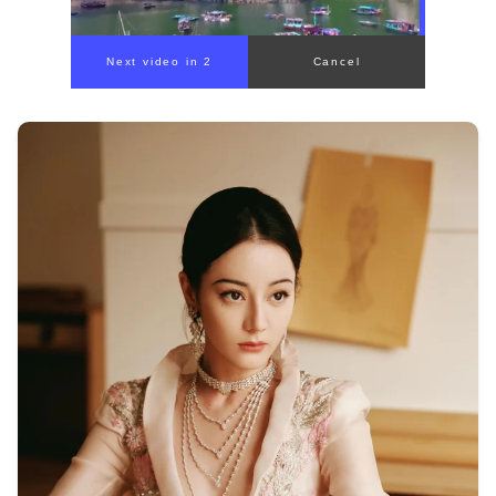
00:00
/
00:59