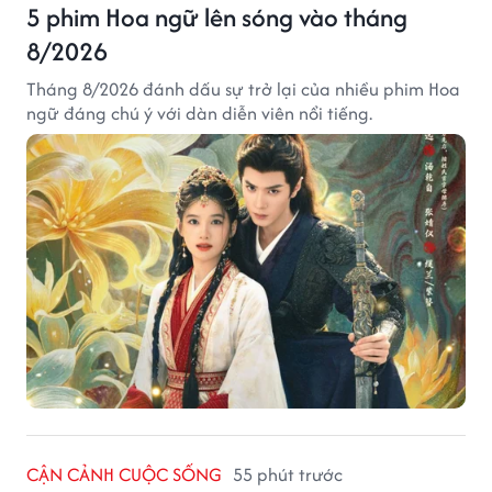
5 phim Hoa ngữ lên sóng vào tháng
8/2026
Tháng 8/2026 đánh dấu sự trở lại của nhiều phim Hoa
ngữ đáng chú ý với dàn diễn viên nổi tiếng.
CẬN CẢNH CUỘC SỐNG
55 phút trước