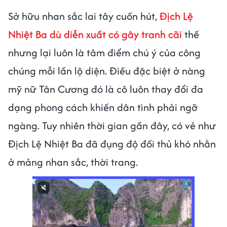
Sở hữu nhan sắc lai tây cuốn hút,
Địch Lệ
Nhiệt Ba dù diễn xuất có gây tranh cãi
thế
nhưng lại luôn là tâm điểm chú ý của công
chúng mỗi lần lộ diện. Điều đặc biệt ở nàng
mỹ nữ Tân Cương đó là cô luôn thay đổi đa
dạng phong cách khiến dân tình phải ngỡ
ngàng. Tuy nhiên thời gian gần đây, có vẻ như
Địch Lệ Nhiệt Ba đã đụng độ đối thủ khó nhằn
ở mảng nhan sắc, thời trang.