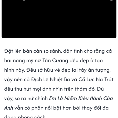
Đặt lên bàn cân so sánh, dân tình cho rằng cả
hai nàng mỹ nữ Tân Cương đều đẹp ở tạo
hình này. Đều sở hữu vẻ đẹp lai tây ấn tượng,
vậy nên cả Địch Lệ Nhiệt Ba và Cổ Lực Na Trát
đều thu hút mọi ánh nhìn trên thảm đỏ. Dù
vậy, so ra nữ chính
Em Là Niềm Kiêu Hãnh Của
Anh
vẫn có phần nổi bật hơn bởi thay đổi đa
dạng phong cách.