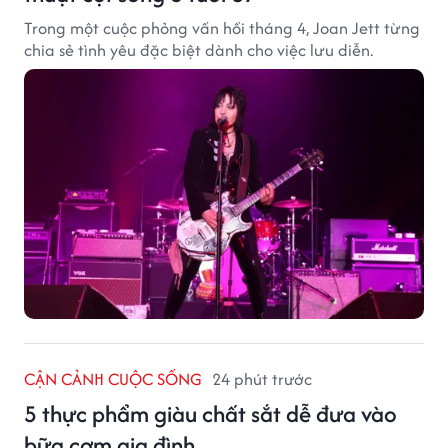
Trong một cuộc phỏng vấn hồi tháng 4, Joan Jett từng
chia sẻ tình yêu đặc biệt dành cho việc lưu diễn.
CẬN CẢNH CUỘC SỐNG
24 phút trước
5 thực phẩm giàu chất sắt dễ đưa vào
bữa cơm gia đình