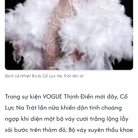
Địch Lệ Nhiệt Ba bị Cổ Lực Na Trát lấn át
Trong sự kiện VOGUE Thịnh Điển mới đây, Cổ
Lực Na Trát lần nữa khiến dân tình choáng
ngợp khi diện một bộ váy cưới trắng lộng lẫy
sải bước trên thảm đỏ. Bộ váy xuyên thấu khoe