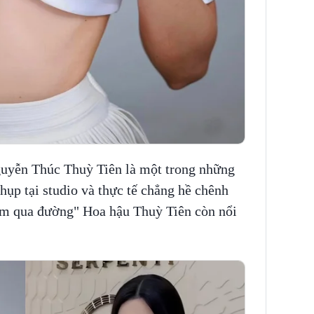
guyễn Thúc Thuỳ Tiên là một trong những
chụp tại studio và thực tế chẳng hề chênh
eam qua đường" Hoa hậu Thuỳ Tiên còn nổi