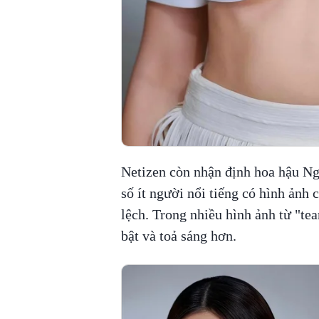
Netizen còn nhận định hoa hậu N
số ít người nổi tiếng có hình ảnh 
lệch. Trong nhiều hình ảnh từ "t
bật và toả sáng hơn.