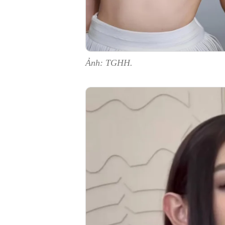
Ảnh: TGHH.