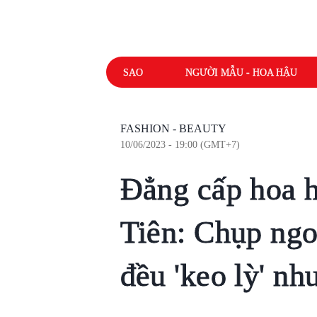
SAO
NGƯỜI MẪU - HOA HẬU
FASHION - BEAUTY
10/06/2023 - 19:00 (GMT+7)
Đẳng cấp hoa h
Tiên: Chụp ngo
đều 'keo lỳ' nh