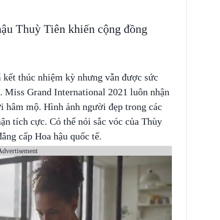
hậu Thuỳ Tiên khiến cộng đồng
ã kết thúc nhiệm kỳ nhưng vẫn được sức
 Miss Grand International 2021 luôn nhận
i hâm mộ. Hình ảnh người đẹp trong các
ận tích cực. Có thể nói sắc vóc của Thùy
đẳng cấp Hoa hậu quốc tế.
Advertisement