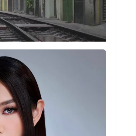
NNING VIETNAM