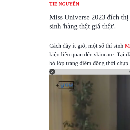
TIE NGUYÊN
Miss Universe 2023 đích thị 
sinh 'hàng thật giá thật'.
Cách đây ít giờ, một số thí sinh
Mi
kiện liên quan đến skincare. Tại đ
bỏ lớp trang điểm đồng thời chụ