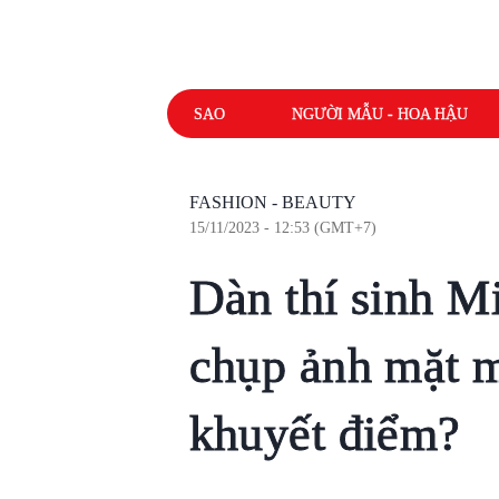
SAO
NGƯỜI MẪU - HOA HẬU
FASHION - BEAUTY
15/11/2023 - 12:53 (GMT+7)
Dàn thí sinh Mi
chụp ảnh mặt m
khuyết điểm?