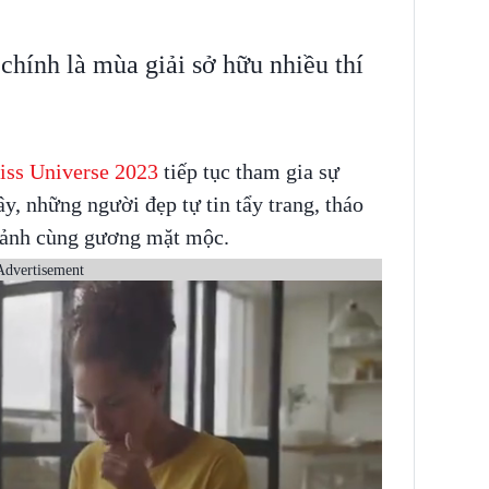
chính là mùa giải sở hữu nhiều thí
ss Universe 2023
tiếp tục tham gia sự
ây, những người đẹp tự tin tẩy trang, tháo
p ảnh cùng gương mặt mộc.
Advertisement