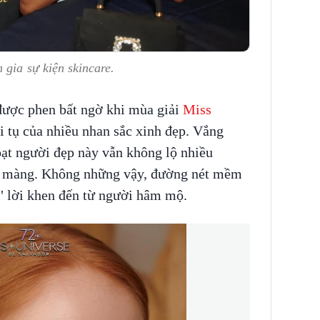
 gia sự kiện skincare.
được phen bất ngờ khi mùa giải
Miss
 tụ của nhiều nhan sắc xinh đẹp. Vắng
oạt người đẹp này vẫn không lộ nhiều
n màng. Không những vậy, đường nét mềm
" lời khen đến từ người hâm mộ.