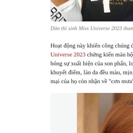
Dàn thí sinh Miss Universe 2023 tham
Hoạt động này khiến công chúng 
Universe 2023
chứng kiến màn hội
bóng sự xuất hiện của son phấn, l
khuyết điểm, làn da đều màu, mị
mại của họ còn nhận về "cơn mưa