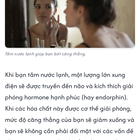
Tắm nước lạnh giúp bạn bớt căng thẳng.
Khi bạn tắm nước lạnh, một lượng lớn xung
điện sẽ được truyền đến não và kích thích giải
phóng hormone hạnh phúc (hay endorphin).
Khi các hóa chất này được cơ thể giải phóng,
mức độ căng thẳng của bạn sẽ giảm xuống và
bạn sẽ không cần phải đối mặt với các vấn đề