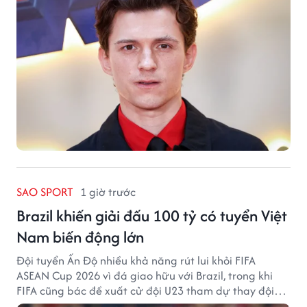
SAO SPORT
1 giờ trước
Brazil khiến giải đấu 100 tỷ có tuyển Việt
Nam biến động lớn
Đội tuyển Ấn Độ nhiều khả năng rút lui khỏi FIFA
ASEAN Cup 2026 vì đá giao hữu với Brazil, trong khi
FIFA cũng bác đề xuất cử đội U23 tham dự thay đội
tuyển quốc gia.