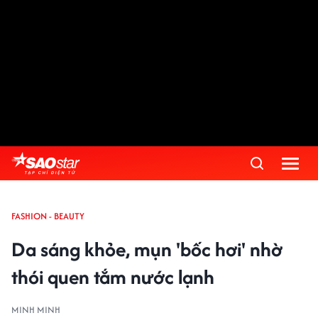
FASHION - BEAUTY
Da sáng khỏe, mụn 'bốc hơi' nhờ
thói quen tắm nước lạnh
MINH MINH