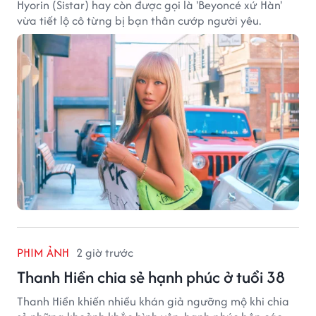
Hyorin (Sistar) hay còn được gọi là 'Beyoncé xứ Hàn'
vừa tiết lộ cô từng bị bạn thân cướp người yêu.
PHIM ẢNH
2 giờ trước
Thanh Hiền chia sẻ hạnh phúc ở tuổi 38
Thanh Hiền khiến nhiều khán giả ngưỡng mộ khi chia