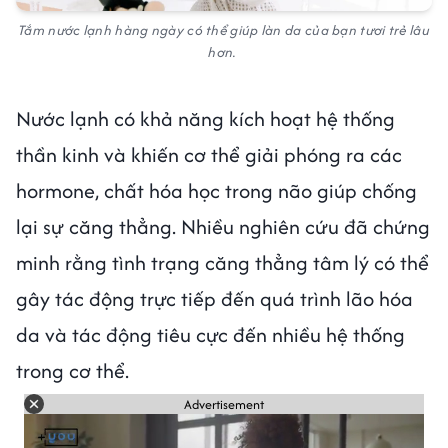
Tắm nước lạnh hàng ngày có thể giúp làn da của bạn tươi trẻ lâu
hơn.
Nước lạnh có khả năng kích hoạt hệ thống
thần kinh và khiến cơ thể giải phóng ra các
hormone, chất hóa học trong não giúp chống
lại sự căng thẳng. Nhiều nghiên cứu đã chứng
minh rằng tình trạng căng thẳng tâm lý có thể
gây tác động trực tiếp đến quá trình lão hóa
da và tác động tiêu cực đến nhiều hệ thống
trong cơ thể.
Advertisement