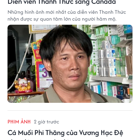
Diễn viên Thanh Thức sang Canada
Những hình ảnh mới nhất của diễn viên Thanh Thức
nhận được sự quan tâm lớn của người hâm mộ.
PHIM ẢNH
2 giờ trước
Cá Muối Phi Thăng của Vương Hạc Đệ