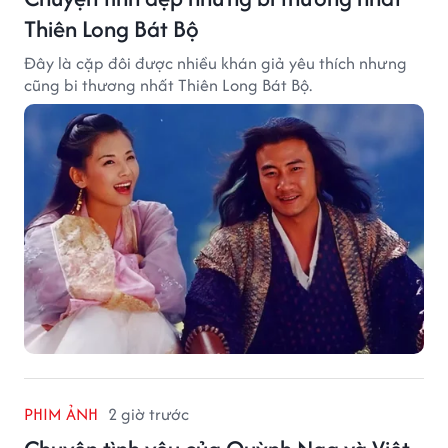
Thiên Long Bát Bộ
Đây là cặp đôi được nhiều khán giả yêu thích nhưng
cũng bi thương nhất Thiên Long Bát Bộ.
PHIM ẢNH
2 giờ trước