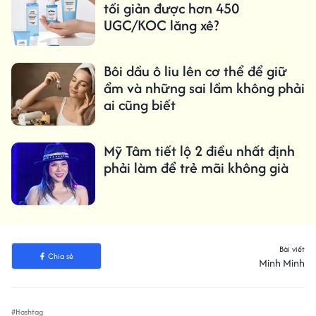
tối giản được hơn 450
UGC/KOC lăng xê?
Bôi dầu ô liu lên cơ thể để giữ
ẩm và những sai lầm không phải
ai cũng biết
Mỹ Tâm tiết lộ 2 điều nhất định
phải làm để trẻ mãi không già
Bài viết
Chia sẻ
Minh Minh
#Hashtag