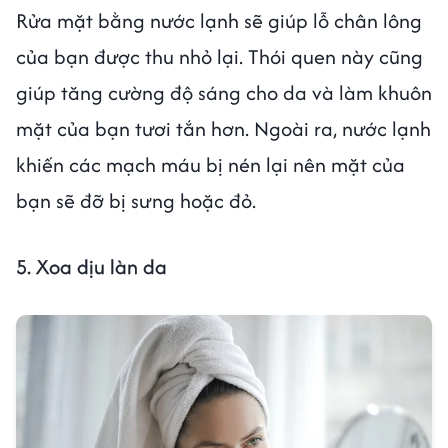
Rửa mặt bằng nước lạnh sẽ giúp lỗ chân lông
của bạn được thu nhỏ lại. Thói quen này cũng
giúp tăng cường độ sáng cho da và làm khuôn
mặt của bạn tươi tắn hơn. Ngoài ra, nước lạnh
khiến các mạch máu bị nén lại nên mặt của
bạn sẽ đỡ bị sưng hoặc đỏ.
5. Xoa dịu làn da