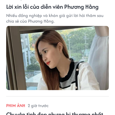
Lời xin lỗi của diễn viên Phương Hằng
Nhiều đồng nghiệp và khán giả gửi lời hỏi thăm sau
chia sẻ của Phương Hằng.
PHIM ẢNH
2 giờ trước
Chuyện tình đẹp nhưng bi thương nhất