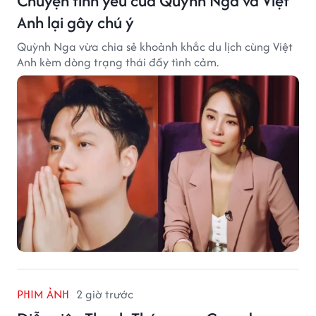
Chuyện tình yêu của Quỳnh Nga và Việt
Anh lại gây chú ý
Quỳnh Nga vừa chia sẻ khoảnh khắc du lịch cùng Việt
Anh kèm dòng trạng thái đầy tình cảm.
PHIM ẢNH
2 giờ trước