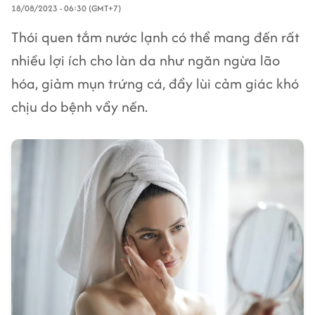
18/08/2023 - 06:30 (GMT+7)
Thói quen tắm nước lạnh có thể mang đến rất
nhiều lợi ích cho làn da như ngăn ngừa lão
hóa, giảm mụn trứng cá, đẩy lùi cảm giác khó
chịu do bệnh vẩy nến.