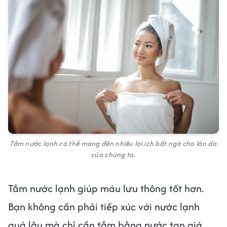
Tắm nước lạnh có thể mang đến nhiều lợi ích bất ngờ cho làn da
của chúng ta.
Tắm nước lạnh giúp máu lưu thông tốt hơn.
Bạn không cần phải tiếp xúc với nước lạnh
quá lâu mà chỉ cần tắm bằng nước tan giá