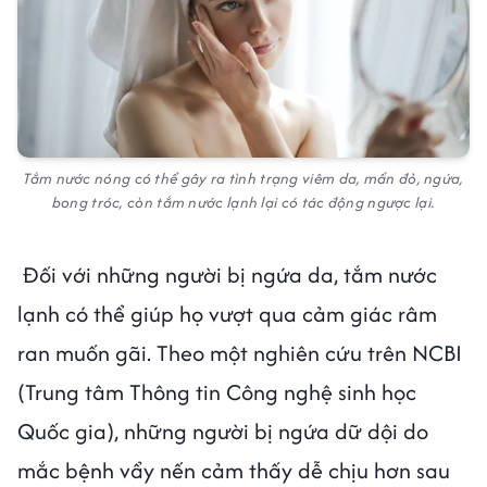
Tắm nước nóng có thể gây ra tình trạng viêm da, mẩn đỏ, ngứa,
bong tróc, còn tắm nước lạnh lại có tác động ngược lại.
Đối với những người bị ngứa da, tắm nước
lạnh có thể giúp họ vượt qua cảm giác râm
ran muốn gãi. Theo một nghiên cứu trên NCBI
(Trung tâm Thông tin Công nghệ sinh học
Quốc gia), những người bị ngứa dữ dội do
mắc bệnh vẩy nến cảm thấy dễ chịu hơn sau