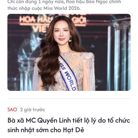
Chỉ còn đúng 1 ngày nữa, Hoa hậu Bảo Ngọc chính
thức nhập cuộc Miss World 2026.
SAO
2 giờ trước
Bà xã MC Quyền Linh tiết lộ lý do tổ chức
sinh nhật sớm cho Hạt Dẻ