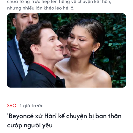
chưa từng trực tiếp lên tiếng về chuyện kết hôn,
nhưng nhiều lần khéo léo hé lộ.
SAO
1 giờ trước
'Beyoncé xứ Hàn' kể chuyện bị bạn thân
cướp người yêu