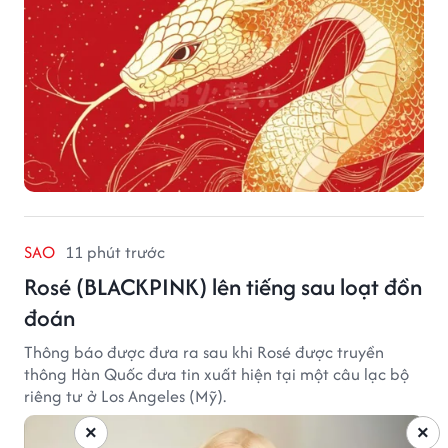
SAO
11 phút trước
Rosé (BLACKPINK) lên tiếng sau loạt đồn
đoán
Thông báo được đưa ra sau khi Rosé được truyền
thông Hàn Quốc đưa tin xuất hiện tại một câu lạc bộ
riêng tư ở Los Angeles (Mỹ).
×
×