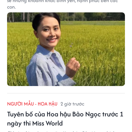
sẻ những khoảnh khắc bình yên, hạnh phúc bên các
con.
NGƯỜI MẪU - HOA HẬU
2 giờ trước
Tuyên bố của Hoa hậu Bảo Ngọc trước 1
ngày thi Miss World