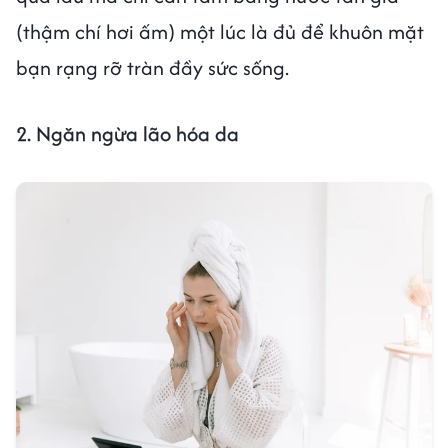
(thậm chí hơi ấm) một lúc là đủ để khuôn mặt
bạn rạng rỡ tràn đầy sức sống.
2. Ngăn ngừa lão hóa da