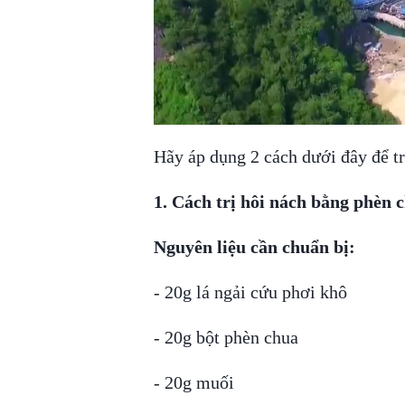
Hãy áp dụng 2 cách dưới đây để tr
1. Cách trị hôi nách bằng phèn 
Nguyên liệu cần chuẩn bị:
- 20g lá ngải cứu phơi khô
- 20g bột phèn chua
- 20g muối