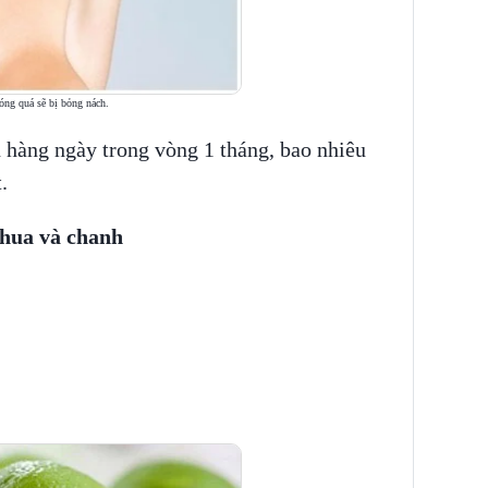
óng quá sẽ bị bỏng nách.
 hàng ngày trong vòng 1 tháng, bao nhiêu
.
chua và chanh