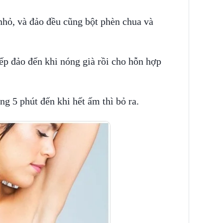
nhỏ, và đảo đều cũng bột phèn chua và
ếp đảo đến khi nóng già rồi cho hỗn hợp
g 5 phút đến khi hết ấm thì bỏ ra.