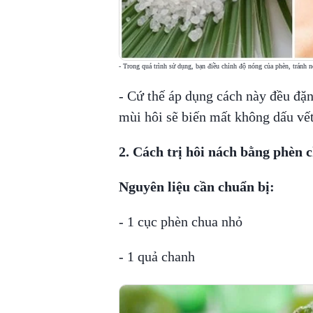
- Trong quá trình sử dụng, bạn điều chỉnh độ nóng của phèn, tránh n
- Cứ thế áp dụng cách này đều đặn
mùi hôi sẽ biến mất không dấu vết
2. Cách trị hôi nách bằng phèn 
Nguyên liệu cần chuẩn bị:
- 1 cục phèn chua nhỏ
- 1 quả chanh