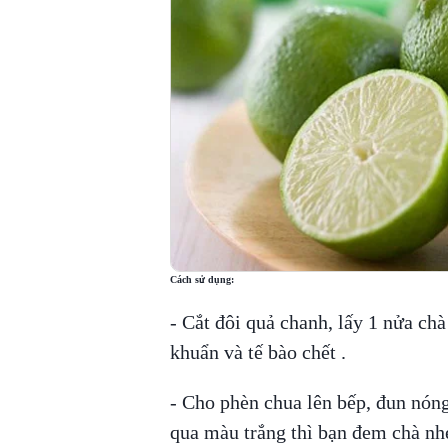
Cách sử dụng:
- Cắt đôi quả chanh, lấy 1 nửa chà
khuẩn và tế bào chết .
- Cho phèn chua lên bếp, đun nón
qua màu trắng thì bạn đem chà nh