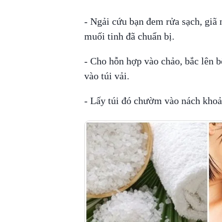
- Ngải cứu bạn đem rửa sạch, giã 
muối tinh đã chuẩn bị.
- Cho hỗn hợp vào chảo, bắc lên b
vào túi vải.
- Lấy túi đó chườm vào nách khoản