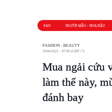
SAO
NGƯỜI MẪU - HOA HẬU
FASHION - BEAUTY
10/04/2021 - 07:00 (GMT+7)
Mua ngải cứu v
làm thế này, mù
đánh bay