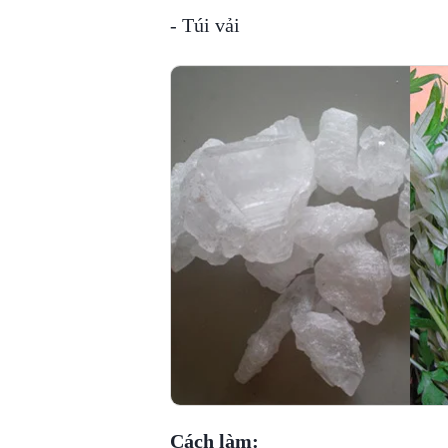
- Túi vải
Cách làm: