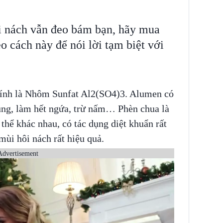
 nách vẫn đeo bám bạn, hãy mua
o cách này để nói lời tạm biệt với
hính là Nhôm Sunfat Al2(SO4)3. Alumen có
trùng, làm hết ngứa, trừ nấm… Phèn chua là
thể khác nhau, có tác dụng diệt khuẩn rất
ùi hôi nách rất hiệu quả.
Advertisement