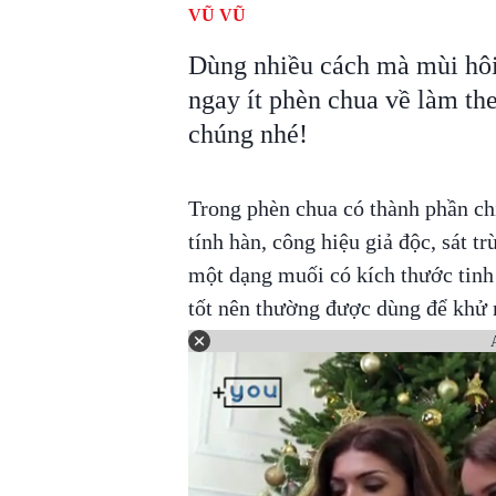
VŨ VŨ
Dùng nhiều cách mà mùi hôi
ngay ít phèn chua về làm the
chúng nhé!
Trong phèn chua có thành phần c
tính hàn, công hiệu giả độc, sát 
một dạng muối có kích thước tinh 
tốt nên thường được dùng để khử m