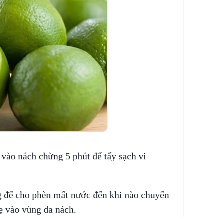
 vào nách chừng 5 phút để tẩy sạch vi
g để cho phèn mất nước đến khi nào chuyển
ẹ vào vùng da nách.