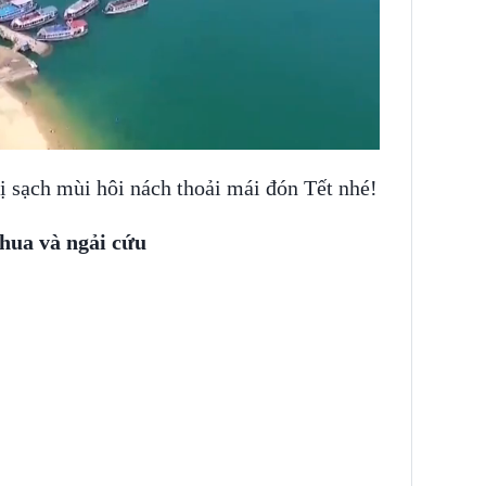
ị sạch mùi hôi nách thoải mái đón Tết nhé!
chua và ngải cứu