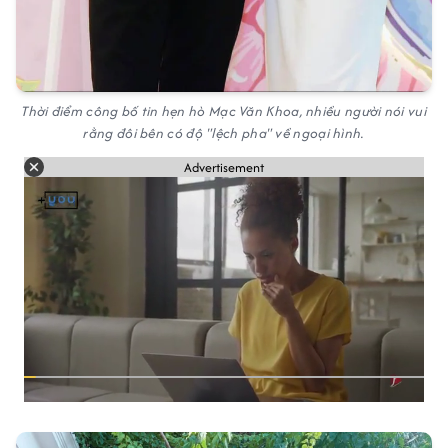
Thời điểm công bố tin hẹn hò Mạc Văn Khoa, nhiều người nói vui
rằng đôi bên có độ "lệch pha" về ngoại hình.
Advertisement