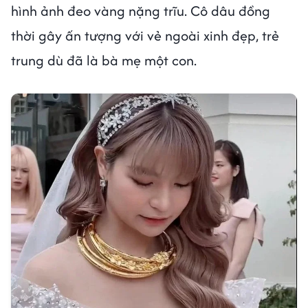
hình ảnh đeo vàng nặng trĩu. Cô dâu đồng
thời gây ấn tượng với vẻ ngoài xinh đẹp, trẻ
trung dù đã là bà mẹ một con.