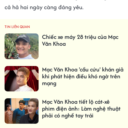
cả hả hai ngày càng đáng yêu.
TIN LIÊN QUAN
Chiếc xe máy 28 triệu của Mạc
Văn Khoa
Mạc Văn Khoa 'cầu cứu' khán giả
khi phát hiện điều khó ngờ trên
mạng
Mạc Văn Khoa tiết lộ cát-xê
phim điện ảnh: Làm nghệ thuật
phải có nghề tay trái