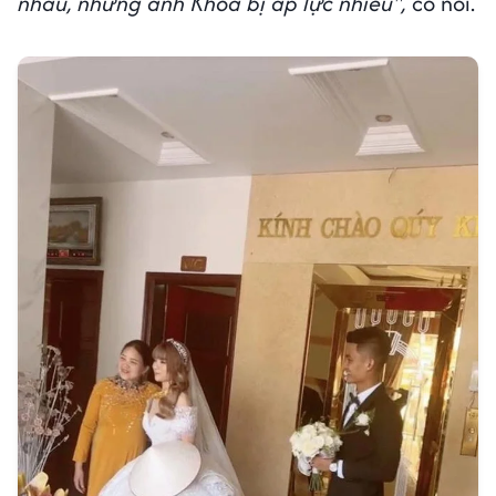
nhau, nhưng anh Khoa bị áp lực nhiều",
cô nói.