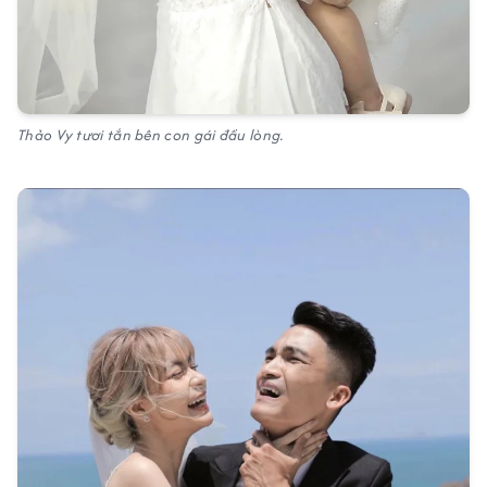
Thảo Vy tươi tắn bên con gái đầu lòng.