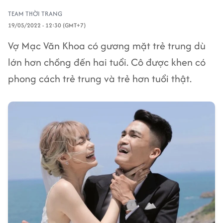
TEAM THỜI TRANG
19/05/2022 - 12:30 (GMT+7)
Vợ Mạc Văn Khoa có gương mặt trẻ trung dù
lớn hơn chồng đến hai tuổi. Cô được khen có
phong cách trẻ trung và trẻ hơn tuổi thật.