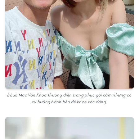
Bà xã Mạc Văn Khoa thường diện trang phục gợi cảm nhưng có
xu hướng bánh bèo để khoe vóc dáng.