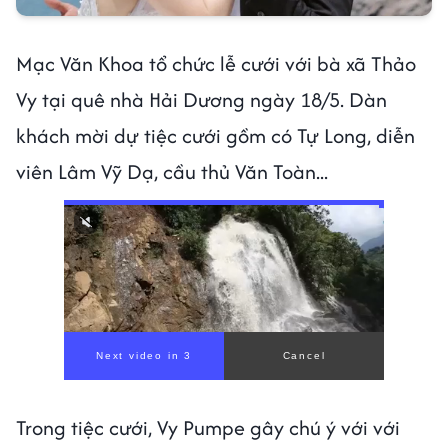
Mạc Văn Khoa tổ chức lễ cưới với bà xã Thảo
Vy tại quê nhà Hải Dương ngày 18/5. Dàn
khách mời dự tiệc cưới gồm có Tự Long, diễn
viên Lâm Vỹ Dạ, cầu thủ Văn Toàn...
Trong tiệc cưới, Vy Pumpe gây chú ý với với