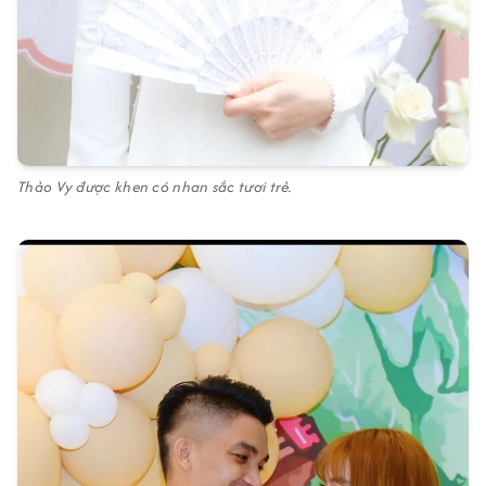
Thảo Vy được khen có nhan sắc tươi trẻ.