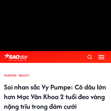
FASHION - BEAUTY
Soi nhan sắc Vy Pumpe: Cô dâu lớn
hơn Mạc Văn Khoa 2 tuổi đeo vàng
nặng trĩu trong đám cưới