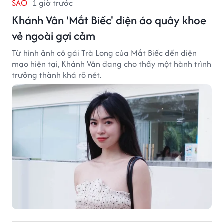
SAO
1 giờ trước
Khánh Vân 'Mắt Biếc' diện áo quây khoe
vẻ ngoài gợi cảm
Từ hình ảnh cô gái Trà Long của Mắt Biếc đến diện
mạo hiện tại, Khánh Vân đang cho thấy một hành trình
trưởng thành khá rõ nét.