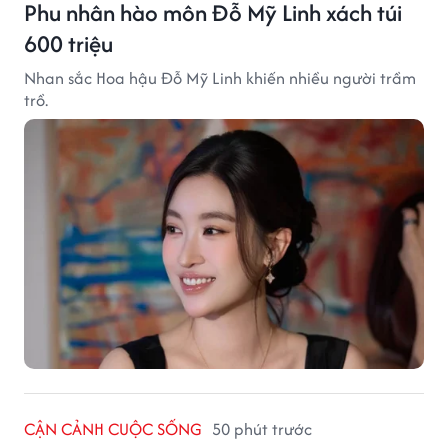
Phu nhân hào môn Đỗ Mỹ Linh xách túi
600 triệu
Nhan sắc Hoa hậu Đỗ Mỹ Linh khiến nhiều người trầm
trồ.
CẬN CẢNH CUỘC SỐNG
50 phút trước