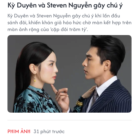
Kỳ Duyên và Steven Nguyễn gây chú ý
Kỳ Duyên và Steven Nguyễn gây chú ý khi lần đầu
sánh đôi, khiến khán giả háo hức chờ màn kết hợp trên
màn ảnh rộng của 'cặp đôi trăm tỷ'.
PHIM ẢNH
31 phút trước