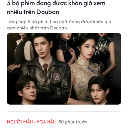
5 bộ phim đang được khán giả xem
nhiều trên Douban
Tổng hợp 5 bộ phim Hoa ngữ đang được khán giả
xem nhiều nhất trên Douban.
NGƯỜI MẪU - HOA HẬU
50 phút trước