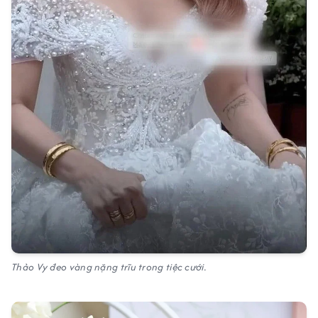
Thảo Vy đeo vàng nặng trĩu trong tiệc cưới.