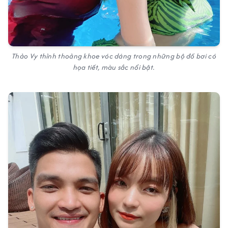
Thảo Vy thỉnh thoảng khoe vóc dáng trong những bộ đồ bơi có
họa tiết, màu sắc nổi bật.