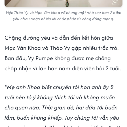
Việc Thảo Vy và Mạc Văn khoa về chung một nhà sau hơn 7 năm
yêu nhau nhận nhiều lời chúc phúc từ cộng đồng mạng.
Chặng đường yêu và dẫn đến kết hôn giữa
Mạc Văn Khoa và Thảo Vy gặp nhiều trắc trở.
Ban đầu, Vy Pumpe không được mẹ chồng
chấp nhận vì lớn hơn nam diễn viên hài 2 tuổi.
"Mẹ anh Khoa biết chuyện tôi hơn anh ấy 2
tuổi nên tỏ ý không thích tôi và không muốn
cho quen nữa. Thời gian đó, hai đứa tôi buồn
lắm, buồn khủng khiếp. Tuy chúng tôi vẫn yêu