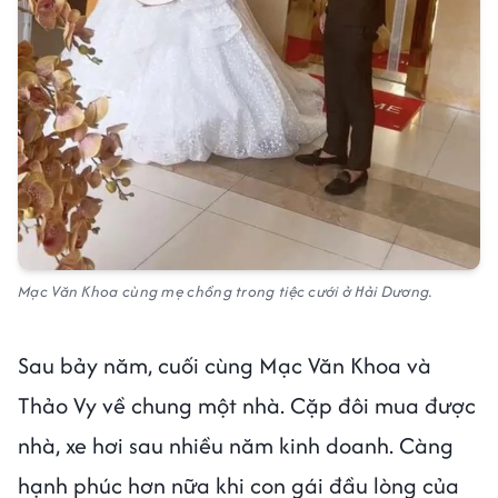
Mạc Văn Khoa cùng mẹ chồng trong tiệc cưới ở Hải Dương.
Sau bảy năm, cuối cùng Mạc Văn Khoa và
Thảo Vy về chung một nhà. Cặp đôi mua được
nhà, xe hơi sau nhiều năm kinh doanh. Càng
hạnh phúc hơn nữa khi con gái đầu lòng của