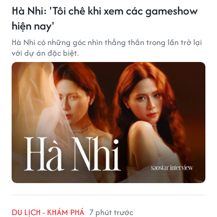
Hà Nhi: 'Tôi chê khi xem các gameshow
hiện nay'
Hà Nhi có những góc nhìn thẳng thắn trong lần trở lại
với dự án đặc biệt.
DU LỊCH - KHÁM PHÁ
7 phút trước