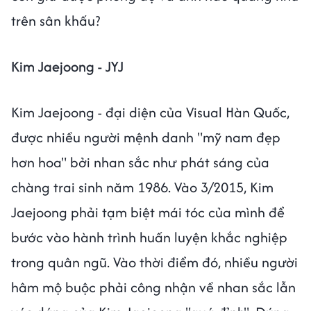
trên sân khấu?
Kim Jaejoong - JYJ
Kim Jaejoong - đại diện của Visual Hàn Quốc,
được nhiều người mệnh danh "mỹ nam đẹp
hơn hoa" bởi nhan sắc như phát sáng của
chàng trai sinh năm 1986. Vào 3/2015, Kim
Jaejoong phải tạm biệt mái tóc của mình để
bước vào hành trình huấn luyện khắc nghiệp
trong quân ngũ. Vào thời điểm đó, nhiều người
hâm mộ buộc phải công nhận về nhan sắc lẫn