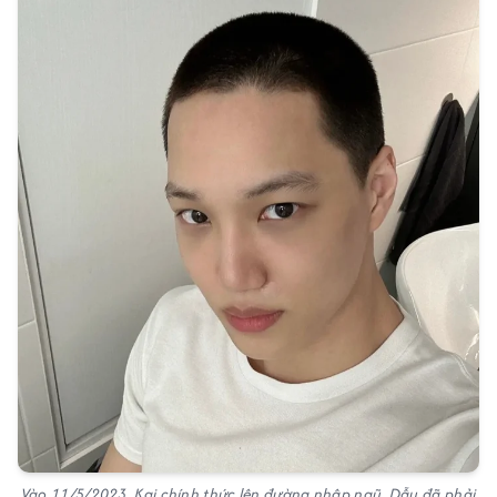
Vào 11/5/2023, Kai chính thức lên đường nhập ngũ. Dẫu đã phải