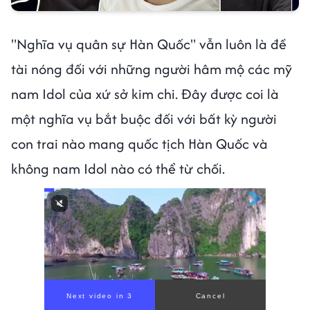
"Nghĩa vụ quân sự Hàn Quốc" vẫn luôn là đề
tài nóng đối với những người hâm mộ các mỹ
nam Idol của xứ sở kim chi. Đây được coi là
một nghĩa vụ bắt buộc đối với bất kỳ người
con trai nào mang quốc tịch Hàn Quốc và
không nam Idol nào có thể từ chối.
Next video in 1
Cancel