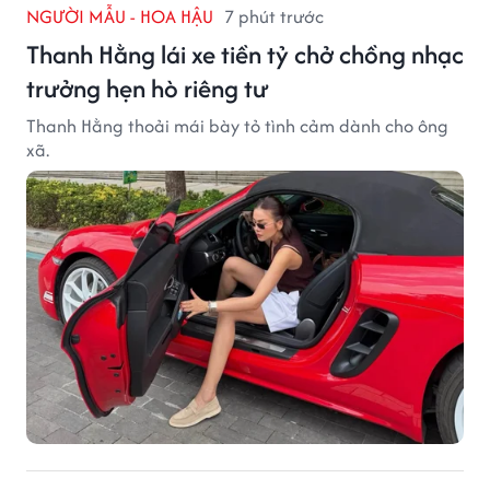
NGƯỜI MẪU - HOA HẬU
7 phút trước
Thanh Hằng lái xe tiền tỷ chở chồng nhạc
trưởng hẹn hò riêng tư
Thanh Hằng thoải mái bày tỏ tình cảm dành cho ông
xã.