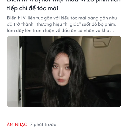
tiếp chỉ để tóc mái
Điền Hi Vi liên tục gắn với kiểu tóc mái bằng gần như
đã trở thành "thương hiệu thị giác" suốt 16 bộ phim,
làm dấy lên tranh luận về dấu ấn cá nhân và khả
năng biến hóa trên màn ảnh.
ÂM NHẠC
7 phút trước