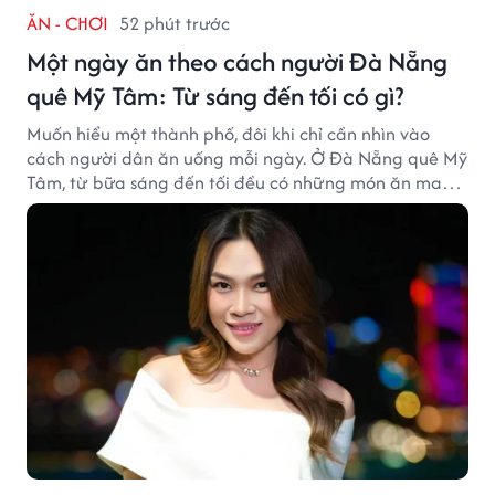
ĂN - CHƠI
52 phút trước
Một ngày ăn theo cách người Đà Nẵng
quê Mỹ Tâm: Từ sáng đến tối có gì?
Muốn hiểu một thành phố, đôi khi chỉ cần nhìn vào
cách người dân ăn uống mỗi ngày. Ở Đà Nẵng quê Mỹ
Tâm, từ bữa sáng đến tối đều có những món ăn mang
đậm dấu ấn miền Trung.