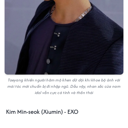
Taeyang khiến người hâm mộ khen dữ dội khi khoe bộ ảnh với
mái tóc mới chuẩn bị đi nhập ngũ. Dẫu vậy, nhan sắc của nam
idol vẫn cực cá tính và thần thái
Kim Min-seok (Xiumin) - EXO