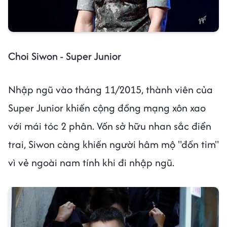
Choi Siwon - Super Junior
Nhập ngũ vào tháng 11/2015, thành viên của
Super Junior khiến cộng đồng mạng xôn xao
với mái tóc 2 phân. Vốn sở hữu nhan sắc điển
trai, Siwon càng khiến người hâm mộ "đốn tim"
vì vẻ ngoài nam tính khi đi nhập ngũ.