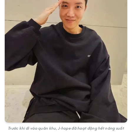
Trước khi đi vào quân khu, J-hope đã hoạt động hết năng suất