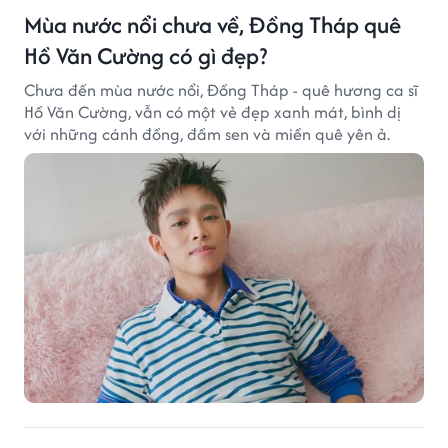
Mùa nước nổi chưa về, Đồng Tháp quê
Hồ Văn Cường có gì đẹp?
Chưa đến mùa nước nổi, Đồng Tháp - quê hương ca sĩ
Hồ Văn Cường, vẫn có một vẻ đẹp xanh mát, bình dị
với những cánh đồng, đầm sen và miền quê yên ả.