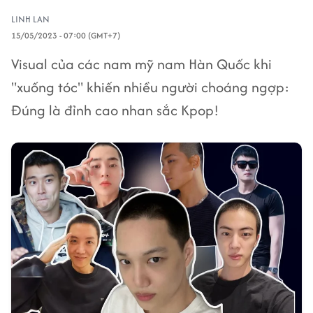
LINH LAN
15/05/2023 - 07:00 (GMT+7)
Visual của các nam mỹ nam Hàn Quốc khi
"xuống tóc" khiến nhiều người choáng ngợp:
Đúng là đỉnh cao nhan sắc Kpop!