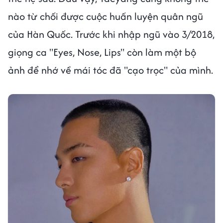
nào từ chối được cuộc huấn luyện quân ngũ
của Hàn Quốc. Trước khi nhập ngũ vào 3/2018,
giọng ca "Eyes, Nose, Lips" còn làm một bộ
ảnh để nhớ về mái tóc đã "cạo trọc" của mình.