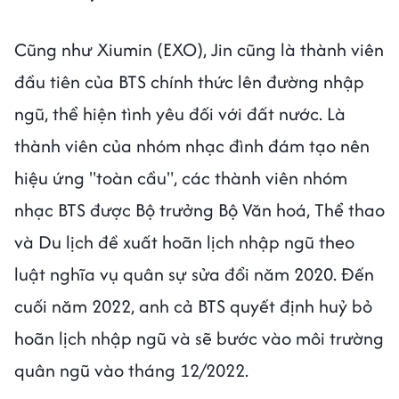
Cũng như Xiumin (EXO), Jin cũng là thành viên
đầu tiên của BTS chính thức lên đường nhập
ngũ, thể hiện tình yêu đối với đất nước. Là
thành viên của nhóm nhạc đình đám tạo nên
hiệu ứng "toàn cầu", các thành viên nhóm
nhạc BTS được Bộ trưởng Bộ Văn hoá, Thể thao
và Du lịch đề xuất hoãn lịch nhập ngũ theo
luật nghĩa vụ quân sự sửa đổi năm 2020. Đến
cuối năm 2022, anh cả BTS quyết định huỷ bỏ
hoãn lịch nhập ngũ và sẽ bước vào môi trường
quân ngũ vào tháng 12/2022.