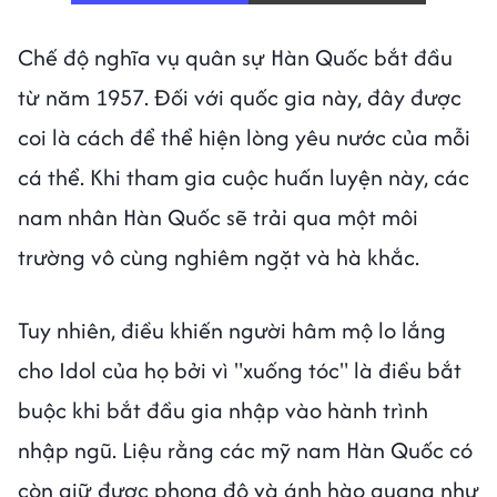
Chế độ nghĩa vụ quân sự Hàn Quốc bắt đầu
từ năm 1957. Đối với quốc gia này, đây được
coi là cách để thể hiện lòng yêu nước của mỗi
cá thể. Khi tham gia cuộc huấn luyện này, các
nam nhân Hàn Quốc sẽ trải qua một môi
trường vô cùng nghiêm ngặt và hà khắc.
Tuy nhiên, điều khiến người hâm mộ lo lắng
cho Idol của họ bởi vì "xuống tóc" là điều bắt
buộc khi bắt đầu gia nhập vào hành trình
nhập ngũ. Liệu rằng các mỹ nam Hàn Quốc có
còn giữ được phong độ và ánh hào quang như