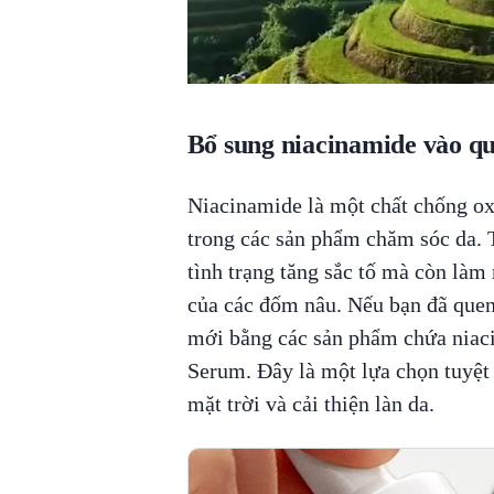
Bổ sung niacinamide vào qu
Niacinamide là một chất chống o
trong các sản phẩm chăm sóc da. 
tình trạng tăng sắc tố mà còn làm 
của các đốm nâu. Nếu bạn đã quen
mới bằng các sản phẩm chứa nia
Serum. Đây là một lựa chọn tuyệt 
mặt trời và cải thiện làn da.