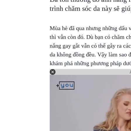
trình chăm sóc da này sẽ giú
Mùa hè đã qua nhưng những dấu vết
thì vẫn còn đó. Dù bạn có chăm c
nắng gay gắt vẫn có thể gây ra cá
da không đồng đều. Vậy làm sao 
khám phá những phương pháp dướ