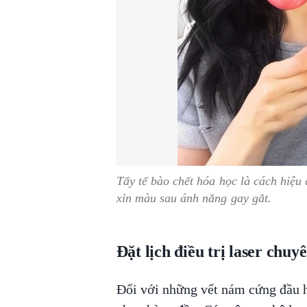
Tẩy tế bào chết hóa học là cách hiệu 
xỉn màu sau ánh nắng gay gắt.
Đặt lịch điều trị laser chuy
Đối với những vết nám cứng đầu h