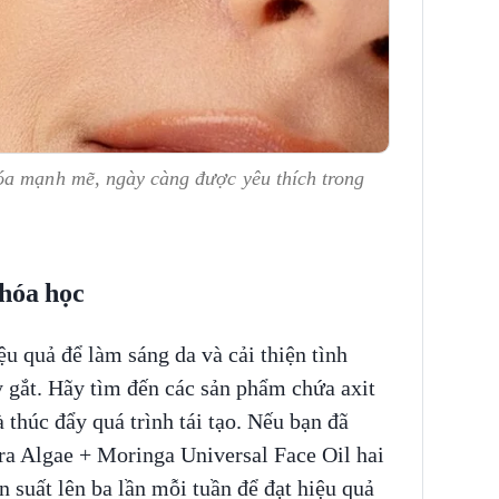
óa mạnh mẽ, ngày càng được yêu thích trong
 hóa học
ệu quả để làm sáng da và cải thiện tình
 gắt. Hãy tìm đến các sản phẩm chứa axit
 thúc đẩy quá trình tái tạo. Nếu bạn đã
a Algae + Moringa Universal Face Oil hai
n suất lên ba lần mỗi tuần để đạt hiệu quả