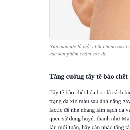
Niacinamide là một chất chống oxy h
các sản phẩm chăm sóc da.
Tăng cường tẩy tế bào chết
Tẩy tế bào chết hóa học là cách hi
trạng da xỉn màu sau ánh nắng gay
lactic để nhẹ nhàng làm sạch da và
quen sử dụng huyết thanh như Mar
lần mỗi tuần, hãy cân nhắc tăng tầ