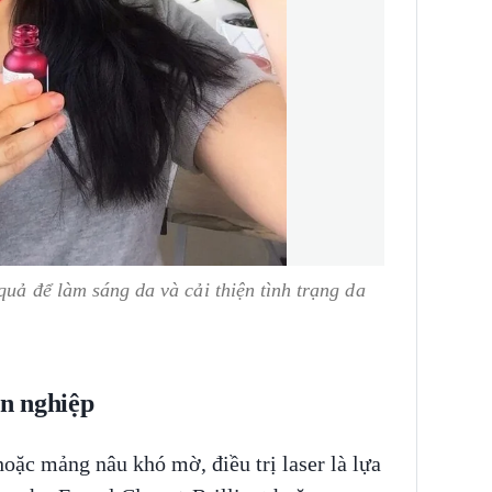
quả để làm sáng da và cải thiện tình trạng da
ên nghiệp
oặc mảng nâu khó mờ, điều trị laser là lựa