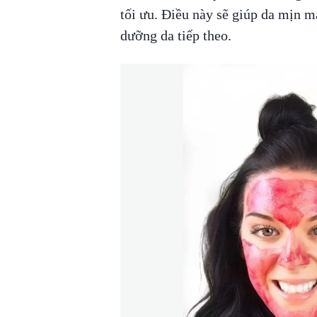
tối ưu. Điều này sẽ giúp da mịn m
dưỡng da tiếp theo.