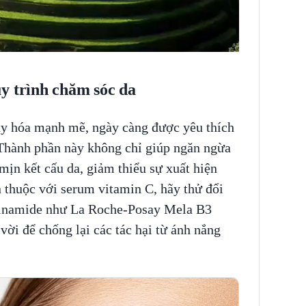
y trình chăm sóc da
xy hóa mạnh mẽ, ngày càng được yêu thích
Thành phần này không chỉ giúp ngăn ngừa
mịn kết cấu da, giảm thiểu sự xuất hiện
 thuộc với serum vitamin C, hãy thử đổi
cinamide như La Roche-Posay Mela B3
vời để chống lại các tác hại từ ánh nắng