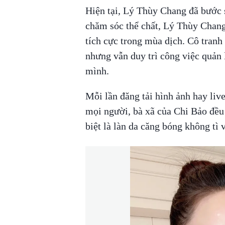
Hiện tại, Lý Thùy Chang đã bước s
chăm sóc thể chất, Lý Thùy Chang 
tích cực trong mùa dịch. Cô tranh
nhưng vẫn duy trì công việc quản 
mình.
Mỗi lần đăng tải hình ảnh hay liv
mọi người, bà xã của Chi Bảo đều 
biệt là làn da căng bóng không tì v