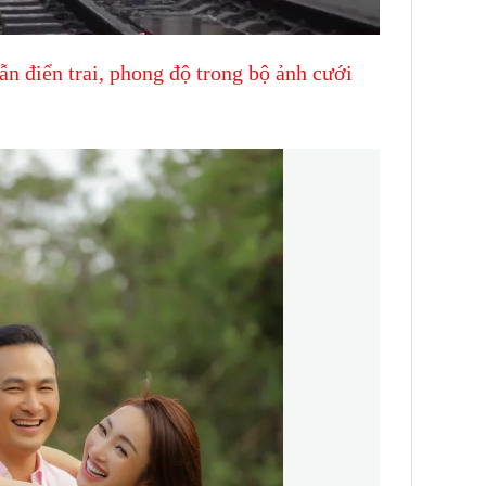
n điển trai, phong độ trong bộ ảnh cưới