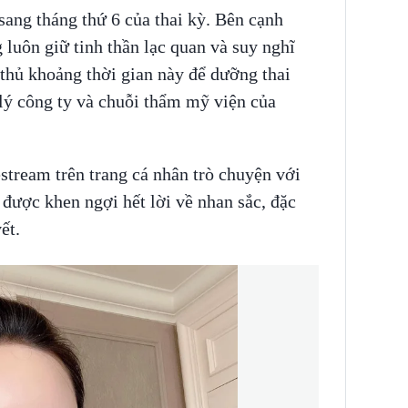
ang tháng thứ 6 của thai kỳ. Bên cạnh
luôn giữ tinh thần lạc quan và suy nghĩ
 thủ khoảng thời gian này để dưỡng thai
lý công ty và chuỗi thẩm mỹ viện của
estream trên trang cá nhân trò chuyện với
được khen ngợi hết lời về nhan sắc, đặc
ết.