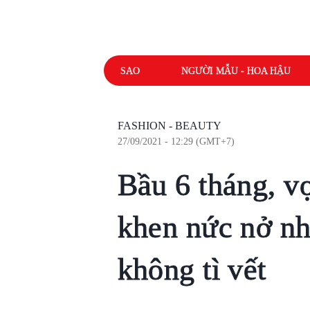
SAO
NGƯỜI MẪU - HOA HẬU
FASHION - BEAUTY
27/09/2021 - 12:29 (GMT+7)
Bầu 6 tháng, v
khen nức nở nh
không tì vết