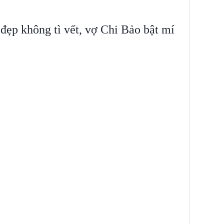
ẹp không tì vết, vợ Chi Bảo bật mí