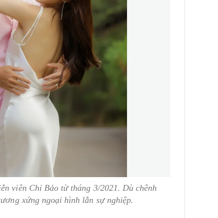
iễn viên Chi Bảo từ tháng 3/2021. Dù chênh
tương xứng ngoại hình lẫn sự nghiệp.