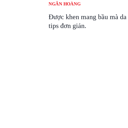
NGÂN HOÀNG
Được khen mang bầu mà da đ
tips đơn giản.