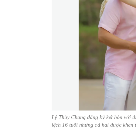
Lý Thùy Chang đăng ký kết hôn với d
lệch 16 tuổi nhưng cả hai được khen 