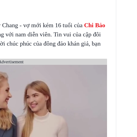
 Chang - vợ mới kém 16 tuổi của
Chi Bảo
g với nam diễn viên. Tin vui của cặp đôi
ời chúc phúc của đông đảo khán giả, bạn
Advertisement