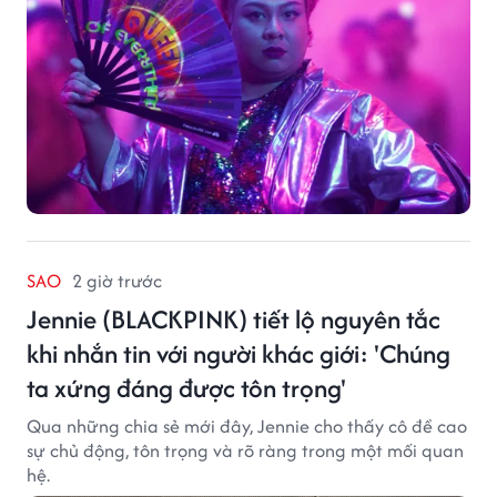
Lan Vu đảm nhiệm vị trí executive producer.
SAO
2 giờ trước
Jennie (BLACKPINK) tiết lộ nguyên tắc
khi nhắn tin với người khác giới: 'Chúng
ta xứng đáng được tôn trọng'
Qua những chia sẻ mới đây, Jennie cho thấy cô đề cao
sự chủ động, tôn trọng và rõ ràng trong một mối quan
hệ.