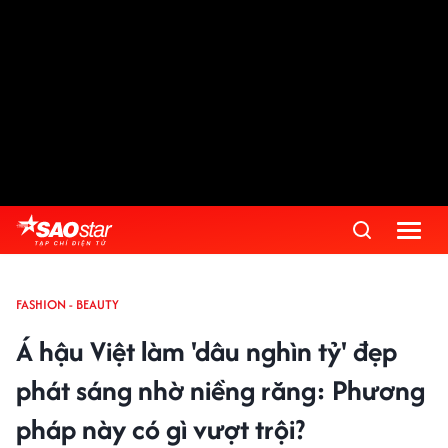
FASHION - BEAUTY
Á hậu Việt làm 'dâu nghìn tỷ' đẹp
phát sáng nhờ niềng răng: Phương
pháp này có gì vượt trội?