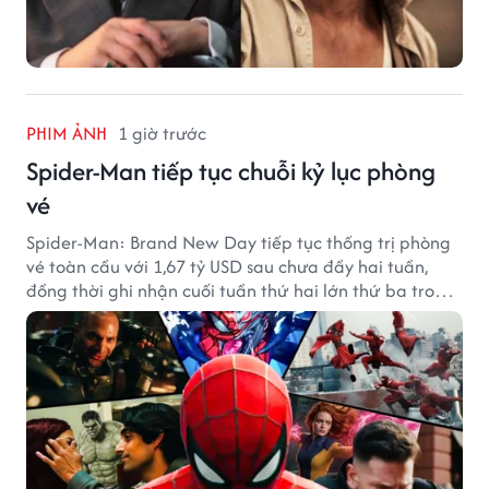
PHIM ẢNH
1 giờ trước
Spider-Man tiếp tục chuỗi kỷ lục phòng
vé
Spider-Man: Brand New Day tiếp tục thống trị phòng
vé toàn cầu với 1,67 tỷ USD sau chưa đầy hai tuần,
đồng thời ghi nhận cuối tuần thứ hai lớn thứ ba trong
lịch sử Bắc Mỹ.