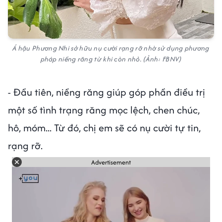
Á hậu Phương Nhi sở hữu nụ cười rạng rỡ nhờ sử dụng phương
pháp niềng răng từ khi còn nhỏ. (Ảnh: FBNV)
- Đầu tiên, niềng răng giúp góp phần điều trị
một số tình trạng răng mọc lệch, chen chúc,
hô, móm... Từ đó, chị em sẽ có nụ cười tự tin,
rạng rỡ.
Advertisement