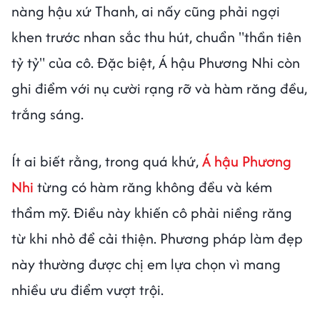
nàng hậu xứ Thanh, ai nấy cũng phải ngợi
khen trước nhan sắc thu hút, chuẩn "thần tiên
tỷ tỷ" của cô. Đặc biệt, Á hậu Phương Nhi còn
ghi điểm với nụ cười rạng rỡ và hàm răng đều,
trắng sáng.
Ít ai biết rằng, trong quá khứ,
Á hậu Phương
Nhi
từng có hàm răng không đều và kém
thẩm mỹ. Điều này khiến cô phải niềng răng
từ khi nhỏ để cải thiện. Phương pháp làm đẹp
này thường được chị em lựa chọn vì mang
nhiều ưu điểm vượt trội.