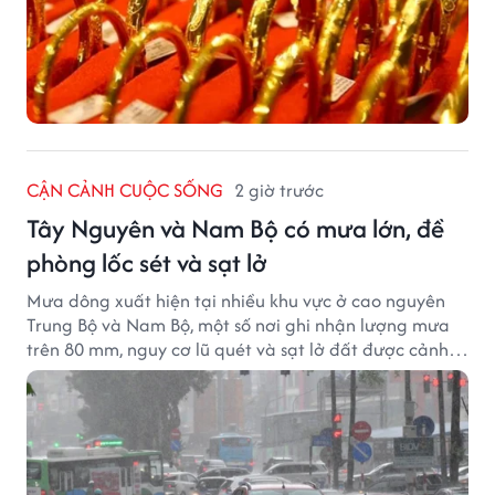
CẬN CẢNH CUỘC SỐNG
2 giờ trước
Tây Nguyên và Nam Bộ có mưa lớn, đề
phòng lốc sét và sạt lở
Mưa dông xuất hiện tại nhiều khu vực ở cao nguyên
Trung Bộ và Nam Bộ, một số nơi ghi nhận lượng mưa
trên 80 mm, nguy cơ lũ quét và sạt lở đất được cảnh
báo.