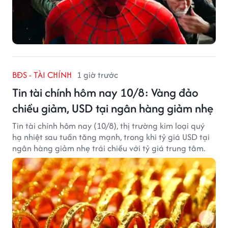
BĐS - TÀI CHÍNH
1 giờ trước
Tin tài chính hôm nay 10/8: Vàng đảo
chiều giảm, USD tại ngân hàng giảm nhẹ
Tin tài chính hôm nay (10/8), thị trường kim loại quý
hạ nhiệt sau tuần tăng mạnh, trong khi tỷ giá USD tại
ngân hàng giảm nhẹ trái chiều với tỷ giá trung tâm.