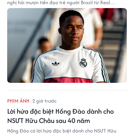
nghị hỏi mượn tiền đạo trẻ người Brazil từ Real
Madrid.
PHIM ẢNH
2 giờ trước
Lời hứa đặc biệt Hồng Đào dành cho
NSƯT Hữu Châu sau 40 năm
Hồng Đào có lời hứa đặc biệt dành cho NSƯT Hữu