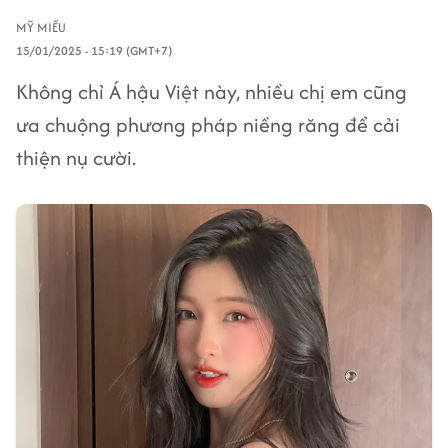
MỸ MIỀU
15/01/2025 - 15:19 (GMT+7)
Không chỉ Á hậu Việt này, nhiều chị em cũng
ưa chuộng phương pháp niềng răng để cải
thiện nụ cười.