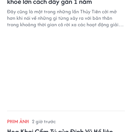
khoẻ lớn cách đây gần 1 năm
Đây cũng là một trong những lần Thủy Tiên cởi mở
hơn khi nói về những gì từng xảy ra với bản thân
trong khoảng thời gian cô rời xa các hoạt động giải
trí.
PHIM ẢNH
2 giờ trước
Hoa Khai Cẩm Tú của Đinh Vũ Hề liên