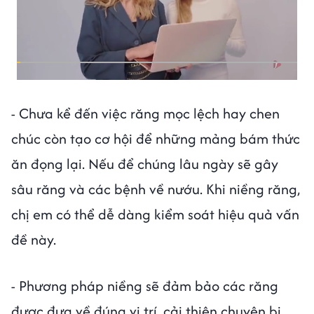
- Chưa kể đến việc răng mọc lệch hay chen
chúc còn tạo cơ hội để những mảng bám thức
ăn đọng lại. Nếu để chúng lâu ngày sẽ gây
sâu răng và các bệnh về nướu. Khi niềng răng,
chị em có thể dễ dàng kiểm soát hiệu quả vấn
đề này.
- Phương pháp niềng sẽ đảm bảo các răng
được đưa về đúng vị trí, cải thiện chuyện bị