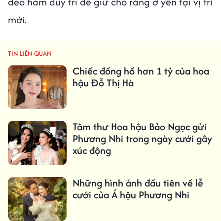
đeo hàm duy trì để giữ cho răng ở yên tại vị trí
mới.
TIN LIÊN QUAN
Chiếc đồng hồ hơn 1 tỷ của hoa
hậu Đỗ Thị Hà
Tâm thư Hoa hậu Bảo Ngọc gửi
Phương Nhi trong ngày cưới gây
xúc động
Những hình ảnh đầu tiên về lễ
cưới của Á hậu Phương Nhi