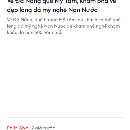
Về Đà Nẵng quê Mỹ Tâm, khám phá vẻ
đẹp làng đá mỹ nghệ Non Nước
Về Đà Nẵng, quê hương Mỹ Tâm, du khách có thể ghé
làng đá mỹ nghệ Non Nước để khám phá nghề chạm
khắc đá hơn 300 năm tuổi.
PHIM ẢNH
2 giờ trước