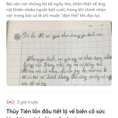
Bài văn với những lời kể ngây thơ, chân thật về ông
nội khiến nhiều người bật cười, trong khi chính nhân
vật trong bài có lẽ chỉ muốn “độn thổ” khi đọc lại.
SAO
2 giờ trước
Thủy Tiên lần đầu tiết lộ về biến cố sức