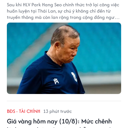
Sau khi HLV Park Hang Seo chính thức trở lại công việc
huấn luyện tại Thái Lan, sự chú ý không chỉ đến từ
truyền thông mà còn lan rộng trong cộng đồng người
hâm mộ bóng đá nước này.
BĐS - TÀI CHÍNH
13 phút trước
Giá vàng hôm nay (10/8): Mức chênh