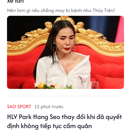
xe lăn
Nên làm gì nếu chẳng may bị bệnh như Thủy Tiên?
SAO SPORT
12 phút trước
HLV Park Hang Seo thay đổi khi đã quyết
định không tiếp tục cầm quân