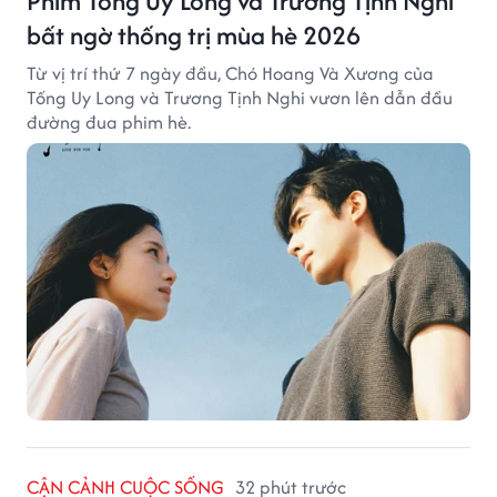
Phim Tống Uy Long và Trương Tịnh Nghi
bất ngờ thống trị mùa hè 2026
Từ vị trí thứ 7 ngày đầu, Chó Hoang Và Xương của
Tống Uy Long và Trương Tịnh Nghi vươn lên dẫn đầu
đường đua phim hè.
CẬN CẢNH CUỘC SỐNG
32 phút trước