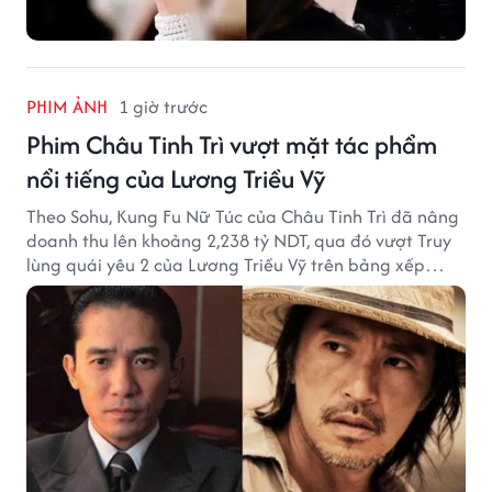
PHIM ẢNH
1 giờ trước
Phim Châu Tinh Trì vượt mặt tác phẩm
nổi tiếng của Lương Triều Vỹ
Theo Sohu, Kung Fu Nữ Túc của Châu Tinh Trì đã nâng
doanh thu lên khoảng 2,238 tỷ NDT, qua đó vượt Truy
lùng quái yêu 2 của Lương Triều Vỹ trên bảng xếp
hạng phòng vé Trung Quốc.