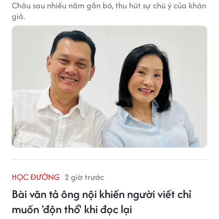
Châu sau nhiều năm gắn bó, thu hút sự chú ý của khán
giả.
HỌC ĐƯỜNG
2 giờ trước
Bài văn tả ông nội khiến người viết chỉ
muốn 'độn thổ' khi đọc lại