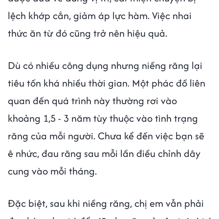
lệch khớp cắn, giảm áp lực hàm. Việc nhai
thức ăn từ đó cũng trở nên hiệu quả.
Dù có nhiều công dụng nhưng niềng răng lại
tiêu tốn khá nhiều thời gian. Một phác đồ liên
quan đến quá trình này thường rơi vào
khoảng 1,5 - 3 năm tùy thuộc vào tình trạng
răng của mỗi người. Chưa kể đến việc bạn sẽ
ê nhức, đau răng sau mỗi lần điều chỉnh dây
cung vào mỗi tháng.
Đặc biệt, sau khi niềng răng, chị em vẫn phải