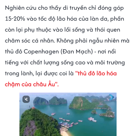
Nghiên cứu cho thấy di truyền chỉ đóng góp
15-20% vào tốc độ lão hóa của làn da, phần
còn lại phụ thuộc vào lối sống và thói quen
chăm sóc cá nhân. Không phải ngẫu nhiên mà
thủ đô Copenhagen (Đan Mạch) - nơi nổi
tiếng với chất lượng sống cao và môi trường
trong lành, lại được coi là
"thủ đô lão hóa
chậm của châu Âu".