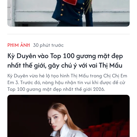
PHIM ẢNH
30 phút trước
Kỳ Duyên vào Top 100 gương mặt đẹp
nhất thế giới, gây chú ý với vai Thị Mầu
Kỳ Duyên vừa hé lộ tạo hình Thị Mầu trong Chị Chị Em
Em 3. Trước đó, nàng hậu nhận tin vui khi được đề cử
Top 100 gương mặt đẹp nhất thế giới 2026.