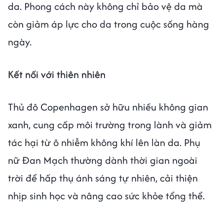
da. Phong cách này không chỉ bảo vệ da mà
còn giảm áp lực cho da trong cuộc sống hàng
ngày.
Kết nối với thiên nhiên
Thủ đô Copenhagen sở hữu nhiều không gian
xanh, cung cấp môi trường trong lành và giảm
tác hại từ ô nhiễm không khí lên làn da. Phụ
nữ Đan Mạch thường dành thời gian ngoài
trời để hấp thụ ánh sáng tự nhiên, cải thiện
nhịp sinh học và nâng cao sức khỏe tổng thể.