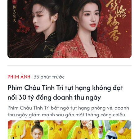
PHIM ẢNH
33 phút trước
Phim Châu Tinh Trì tụt hạng không đạt
nổi 30 tỷ đồng doanh thu ngày
Phim Châu Tinh Trì bất ngờ tụt hạng phòng vé, doanh
thu ngày giảm mạnh sau gần một tháng công chiếu.