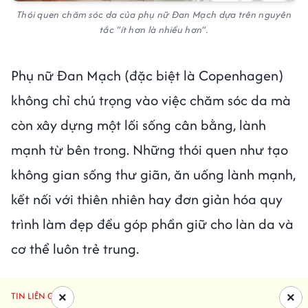
Thói quen chăm sóc da của phụ nữ Đan Mạch dựa trên nguyên
tắc “ít hơn là nhiều hơn”.
Phụ nữ Đan Mạch (đặc biệt là Copenhagen)
không chỉ chú trọng vào việc chăm sóc da mà
còn xây dựng một lối sống cân bằng, lành
mạnh từ bên trong. Những thói quen như tạo
không gian sống thư giãn, ăn uống lành mạnh,
kết nối với thiên nhiên hay đơn giản hóa quy
trình làm đẹp đều góp phần giữ cho làn da và
cơ thể luôn trẻ trung.
TIN LIÊN QUAN
×
×