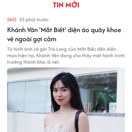
TIN MỚI
SAO
23 phút trước
Khánh Vân 'Mắt Biết' diện áo quây khoe
vẻ ngoài gợi cảm
Từ hình ảnh cô gái Trà Long của Mắt Biếc đến diện
mạo hiện tại, Khánh Vân đang cho thấy một hành trình
trưởng thành khá rõ nét.