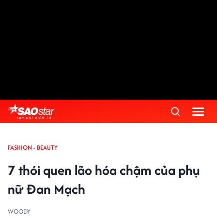
FASHION - BEAUTY
7 thói quen lão hóa chậm của phụ
nữ Đan Mạch
WOODY