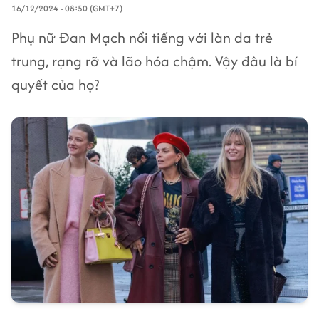
16/12/2024 - 08:50 (GMT+7)
Phụ nữ Đan Mạch nổi tiếng với làn da trẻ
trung, rạng rỡ và lão hóa chậm. Vậy đâu là bí
quyết của họ?