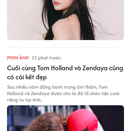
PHIM ẢNH
31 phút trước
Cuối cùng Tom Holland và Zendaya cũng
có cái kết đẹp
Sau nhiều năm đồng hành trong âm thầm, Tom
Holland và Zendaya được cho là đã tổ chức tiệc cưới
riêng tư tại Anh.