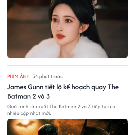
PHIM ẢNH
34 phút trước
James Gunn tiết lộ kế hoạch quay The
Batman 2 và 3
Quá trình sản xuất The Batman 2 và 3 tiếp tục có
nhiều cập nhật mới.