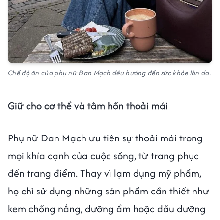
Chế độ ăn của phụ nữ Đan Mạch đều hướng đến sức khỏe làn da.
Giữ cho cơ thể và tâm hồn thoải mái
Phụ nữ Đan Mạch ưu tiên sự thoải mái trong
mọi khía cạnh của cuộc sống, từ trang phục
đến trang điểm. Thay vì lạm dụng mỹ phẩm,
họ chỉ sử dụng những sản phẩm cần thiết như
kem chống nắng, dưỡng ẩm hoặc dầu dưỡng