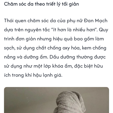
Chăm sóc da theo triết lý tối giản
Thói quen chăm sóc da của phụ nữ Đan Mạch
dựa trên nguyên tắc “ít hơn là nhiều hơn”. Quy
trình đơn giản nhưng hiệu quả bao gồm làm
sạch, sử dụng chất chống oxy hóa, kem chống
nắng và dưỡng ẩm. Dầu dưỡng thường được
sử dụng như một lớp khóa ẩm, đặc biệt hữu
ích trong khí hậu lạnh giá.