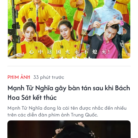
PHIM ẢNH
33 phút trước
Mạnh Tử Nghĩa gây bàn tán sau khi Bách
Hoa Sát kết thúc
Mạnh Tử Nghĩa đang là cái tên được nhắc đến nhiều
trên các diễn đàn phim ảnh Trung Quốc.