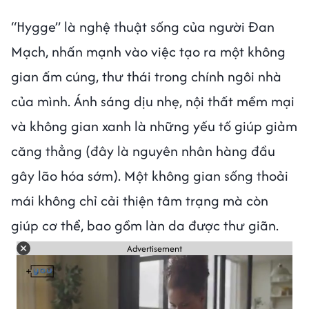
“Hygge” là nghệ thuật sống của người Đan
Mạch, nhấn mạnh vào việc tạo ra một không
gian ấm cúng, thư thái trong chính ngôi nhà
của mình. Ánh sáng dịu nhẹ, nội thất mềm mại
và không gian xanh là những yếu tố giúp giảm
căng thẳng (đây là nguyên nhân hàng đầu
gây lão hóa sớm). Một không gian sống thoải
mái không chỉ cải thiện tâm trạng mà còn
giúp cơ thể, bao gồm làn da được thư giãn.
Advertisement