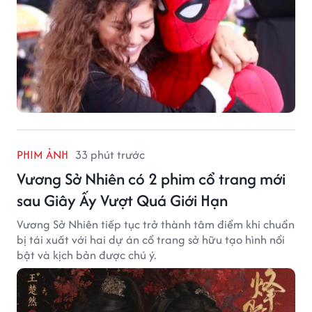
PHIM ẢNH
33 phút trước
Vương Sở Nhiên có 2 phim cổ trang mới
sau Giây Ấy Vượt Quá Giới Hạn
Vương Sở Nhiên tiếp tục trở thành tâm điểm khi chuẩn
bị tái xuất với hai dự án cổ trang sở hữu tạo hình nổi
bật và kịch bản được chú ý.