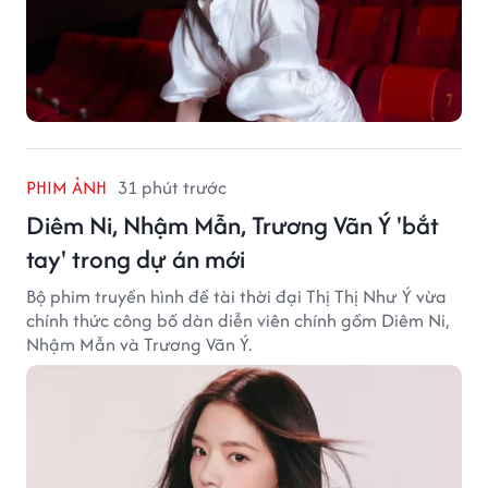
PHIM ẢNH
31 phút trước
Diêm Ni, Nhậm Mẫn, Trương Vãn Ý 'bắt
tay' trong dự án mới
Bộ phim truyền hình đề tài thời đại Thị Thị Như Ý vừa
chính thức công bố dàn diễn viên chính gồm Diêm Ni,
Nhậm Mẫn và Trương Vãn Ý.