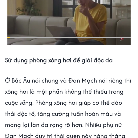
Sử dụng phòng xông hơi để giải độc da
Ở Bắc Âu nói chung và Đan Mạch nói riêng thì
xông hơi là một phần không thể thiếu trong
cuộc sống. Phòng xông hơi giúp cơ thể đào
thải độc tố, tăng cường tuần hoàn máu và
mang lại làn da rạng rỡ hơn. Nhiều phụ nữ
Đan Mạch duy trì thói quen này hàng tháng