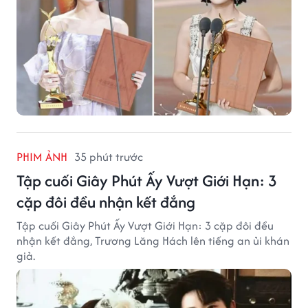
PHIM ẢNH
35 phút trước
Tập cuối Giây Phút Ấy Vượt Giới Hạn: 3
cặp đôi đều nhận kết đắng
Tập cuối Giây Phút Ấy Vượt Giới Hạn: 3 cặp đôi đều
nhận kết đắng, Trương Lăng Hách lên tiếng an ủi khán
giả.