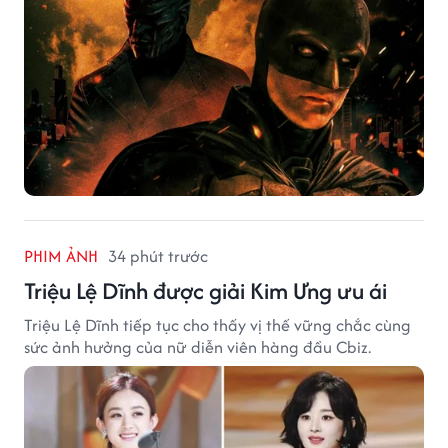
PHIM ẢNH
34 phút trước
Triệu Lệ Dĩnh được giải Kim Ưng ưu ái
Triệu Lệ Dĩnh tiếp tục cho thấy vị thế vững chắc cùng
sức ảnh hưởng của nữ diễn viên hàng đầu Cbiz.