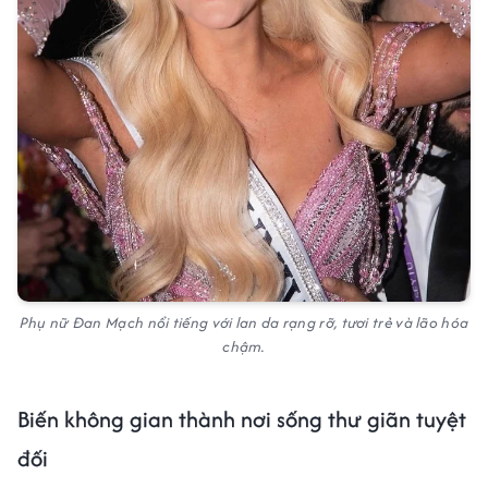
Phụ nữ Đan Mạch nổi tiếng với lan da rạng rỡ, tươi trẻ và lão hóa
chậm.
Biến không gian thành nơi sống thư giãn tuyệt
đối