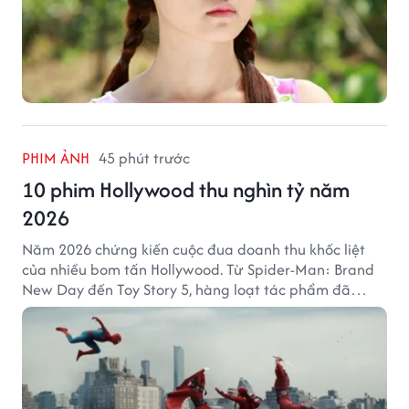
PHIM ẢNH
45 phút trước
10 phim Hollywood thu nghìn tỷ năm
2026
Năm 2026 chứng kiến cuộc đua doanh thu khốc liệt
của nhiều bom tấn Hollywood. Từ Spider-Man: Brand
New Day đến Toy Story 5, hàng loạt tác phẩm đã
mang về hàng chục nghìn tỷ đồng và tạo nên những
cột mốc đáng nhớ tại phòng vé toàn cầu.