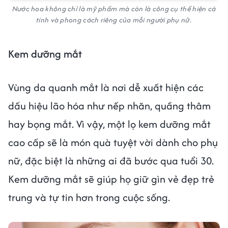
Nước hoa không chỉ là mỹ phẩm mà còn là công cụ thể hiện cá
tính và phong cách riêng của mỗi người phụ nữ.
Kem dưỡng mắt
Vùng da quanh mắt là nơi dễ xuất hiện các
dấu hiệu lão hóa như nếp nhăn, quầng thâm
hay bọng mắt. Vì vậy, một lọ kem dưỡng mắt
cao cấp sẽ là món quà tuyệt vời dành cho phụ
nữ, đặc biệt là những ai đã bước qua tuổi 30.
Kem dưỡng mắt sẽ giúp họ giữ gìn vẻ đẹp trẻ
trung và tự tin hơn trong cuộc sống.