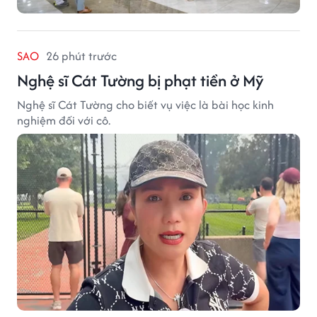
SAO
26 phút trước
Nghệ sĩ Cát Tường bị phạt tiền ở Mỹ
Nghệ sĩ Cát Tường cho biết vụ việc là bài học kinh
nghiệm đối với cô.