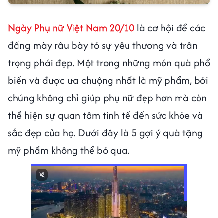
Ngày Phụ nữ Việt Nam 20/10
là cơ hội để các
đấng mày râu bày tỏ sự yêu thương và trân
trọng phái đẹp. Một trong những món quà phổ
biến và được ưa chuộng nhất là mỹ phẩm, bởi
chúng không chỉ giúp phụ nữ đẹp hơn mà còn
thể hiện sự quan tâm tinh tế đến sức khỏe và
sắc đẹp của họ. Dưới đây là 5 gợi ý quà tặng
mỹ phẩm không thể bỏ qua.