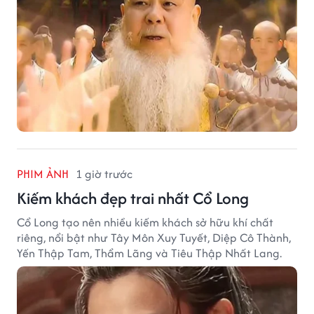
PHIM ẢNH
1 giờ trước
Kiếm khách đẹp trai nhất Cổ Long
Cổ Long tạo nên nhiều kiếm khách sở hữu khí chất
riêng, nổi bật như Tây Môn Xuy Tuyết, Diệp Cô Thành,
Yến Thập Tam, Thẩm Lãng và Tiêu Thập Nhất Lang.