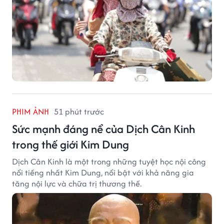
PHIM ẢNH
51 phút trước
Sức mạnh đáng nể của Dịch Cân Kinh
trong thế giới Kim Dung
Dịch Cân Kinh là một trong những tuyệt học nội công
nổi tiếng nhất Kim Dung, nổi bật với khả năng gia
tăng nội lực và chữa trị thương thế.