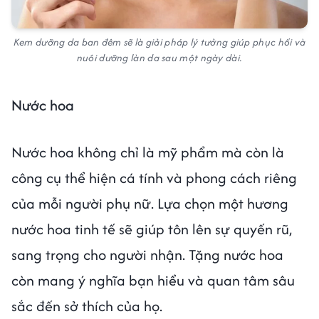
Kem dưỡng da ban đêm sẽ là giải pháp lý tưởng giúp phục hồi và
nuôi dưỡng làn da sau một ngày dài.
Nước hoa
Nước hoa không chỉ là mỹ phẩm mà còn là
công cụ thể hiện cá tính và phong cách riêng
của mỗi người phụ nữ. Lựa chọn một hương
nước hoa tinh tế sẽ giúp tôn lên sự quyến rũ,
sang trọng cho người nhận. Tặng nước hoa
còn mang ý nghĩa bạn hiểu và quan tâm sâu
sắc đến sở thích của họ.