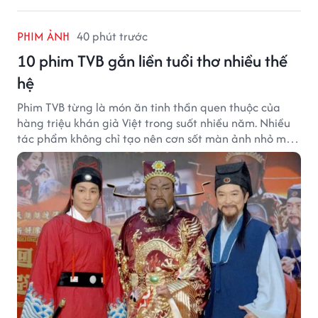
PHIM ẢNH
40 phút trước
10 phim TVB gắn liền tuổi thơ nhiều thế
hệ
Phim TVB từng là món ăn tinh thần quen thuộc của
hàng triệu khán giả Việt trong suốt nhiều năm. Nhiều
tác phẩm không chỉ tạo nên cơn sốt màn ảnh nhỏ mà
còn trở thành ký ức khó quên của cả một thế hệ.