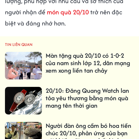
lượng, phù hợp với nhu cầu và sở thích của
người nhận để
món quà 20/10
trở nên đặc
biệt và đáng nhớ hơn.
TIN LIÊN QUAN
Màn tặng quà 20/10 có 1-0-2
của nam sinh lớp 12, dân mạng
xem xong liền tan chảy
20/10: Đăng Quang Watch lan
tỏa yêu thương bằng món quà
mang tên thời gian
Người đàn ông cầm bó hoa tiền
chúc 20/10, phản ứng của bạn