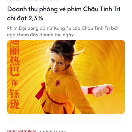
Doanh thu phòng vé phim Châu Tinh Trì
chỉ đạt 2,3%
Phim Đội bóng đá nữ Kung Fu của Châu Tinh Trì bất
ngờ chạm đáy doanh thu ngày.
HỌC ĐƯỜNG
7 phút trước