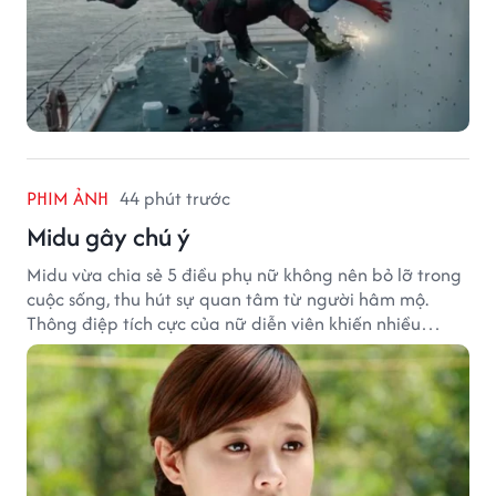
PHIM ẢNH
44 phút trước
Midu gây chú ý
Midu vừa chia sẻ 5 điều phụ nữ không nên bỏ lỡ trong
cuộc sống, thu hút sự quan tâm từ người hâm mộ.
Thông điệp tích cực của nữ diễn viên khiến nhiều
người đồng cảm khi nhìn lại hành trình sự nghiệp và
hạnh phúc hiện tại của cô.