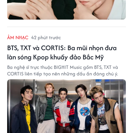
ÂM NHẠC
42 phút trước
BTS, TXT và CORTIS: Ba mũi nhọn đưa
làn sóng Kpop khuấy đảo Bắc Mỹ
Ba nghệ sĩ trực thuộc BIGHIT Music gồm BTS, TXT và
CORTIS liên tiếp tạo nên những dấu ấn đáng chú ý.