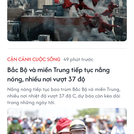
CẬN CẢNH CUỘC SỐNG
49 phút trước
Bắc Bộ và miền Trung tiếp tục nắng
nóng, nhiều nơi vượt 37 độ
Nắng nóng tiếp tục bao trùm Bắc Bộ và miền Trung,
nhiều nơi nhiệt độ vượt 37 độ C, dự báo còn kéo dài
trong những ngày tới.