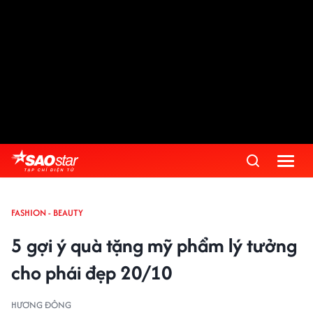
FASHION - BEAUTY
5 gợi ý quà tặng mỹ phẩm lý tưởng
cho phái đẹp 20/10
HƯƠNG ĐÔNG