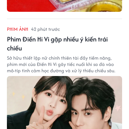
PHIM ẢNH
42 phút trước
Phim Điền Hi Vi gặp nhiều ý kiến trái
chiều
Sở hữu thiết lập nữ chính thiên tài đầy tiềm năng,
phim mới của Điền Hi Vi gây tiếc nuối khi sa đà vào
mô-típ tình cảm học đường và xử lý thiếu chiều sâu.