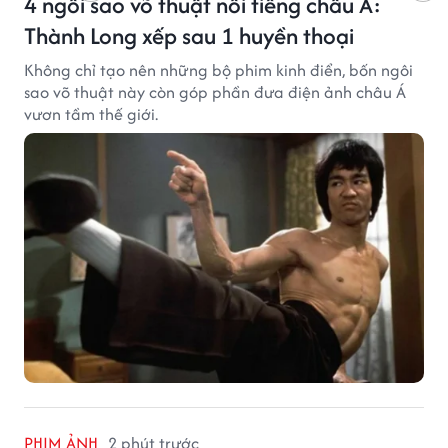
4 ngôi sao võ thuật nổi tiếng châu Á:
Thành Long xếp sau 1 huyền thoại
Không chỉ tạo nên những bộ phim kinh điển, bốn ngôi
sao võ thuật này còn góp phần đưa điện ảnh châu Á
vươn tầm thế giới.
PHIM ẢNH
2 phút trước