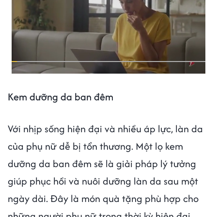
Kem dưỡng da ban đêm
Với nhịp sống hiện đại và nhiều áp lực, làn da
của phụ nữ dễ bị tổn thương. Một lọ kem
dưỡng da ban đêm sẽ là giải pháp lý tưởng
giúp phục hồi và nuôi dưỡng làn da sau một
ngày dài. Đây là món quà tặng phù hợp cho
những người phụ nữ trong thời kỳ hiện đại