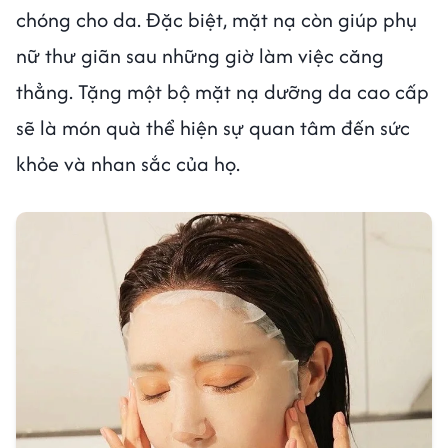
chóng cho da. Đặc biệt, mặt nạ còn giúp phụ
nữ thư giãn sau những giờ làm việc căng
thẳng. Tặng một bộ mặt nạ dưỡng da cao cấp
sẽ là món quà thể hiện sự quan tâm đến sức
khỏe và nhan sắc của họ.