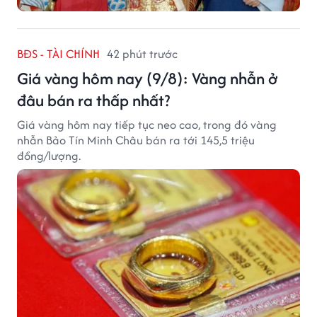
BĐS - TÀI CHÍNH
42 phút trước
Giá vàng hôm nay (9/8): Vàng nhẫn ở
đâu bán ra thấp nhất?
Giá vàng hôm nay tiếp tục neo cao, trong đó vàng
nhẫn Bảo Tín Minh Châu bán ra tới 145,5 triệu
đồng/lượng.