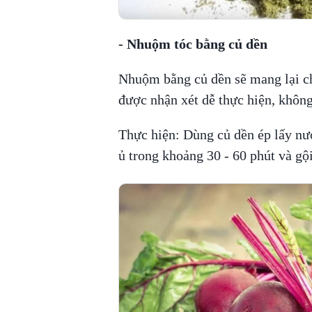
- Nhuộm tóc bằng củ dền
Nhuộm bằng củ dền sẽ mang lại c
được nhận xét dễ thực hiện, không
Thực hiện: Dùng củ dền ép lấy nướ
ủ trong khoảng 30 - 60 phút và gộ