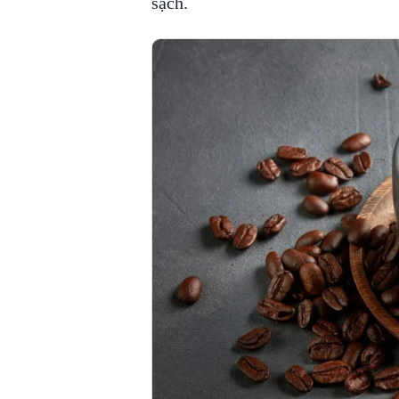
sạch.