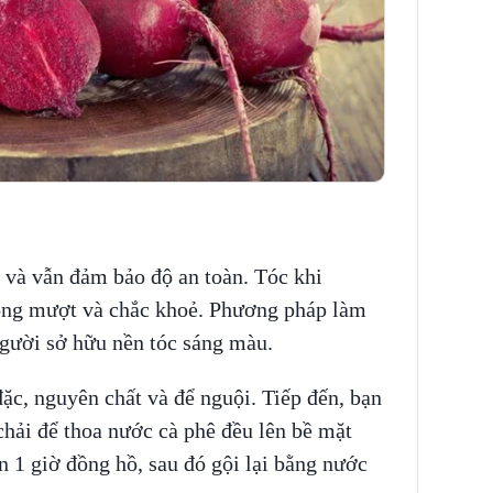
 và vẫn đảm bảo độ an toàn. Tóc khi
óng mượt và chắc khoẻ. Phương pháp làm
gười sở hữu nền tóc sáng màu.
ặc, nguyên chất và để nguội. Tiếp đến, bạn
ải để thoa nước cà phê đều lên bề mặt
an 1 giờ đồng hồ, sau đó gội lại bằng nước