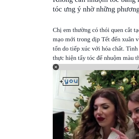
tóc ưng ý nhờ những phương 
Chị em thường có thói quen cắt tạ
mạo mới trong dịp Tết đến xuân về
tổn do tiếp xúc với hóa chất. Tình
thực hiện tẩy tóc để nhuộm màu th