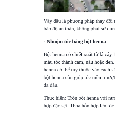
Vậy đâu là phương pháp thay đổi
bảo độ an toàn, không phải sử dụn
- Nhuộm tóc bằng bột henna
Bột henna có chiết xuất từ lá cây
màu tóc thành cam, nâu hoặc đen.
henna có thể tùy thuộc vào cách s
bột henna còn giúp tóc mềm mượt
da đầu.
Thực hiện: Trộn bột henna với nướ
hợp đặc sệt. Thoa hỗn hợp lên tóc 