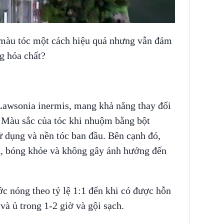
 màu tóc một cách hiệu quả nhưng vẫn đảm
g hóa chất?
 Lawsonia inermis, mang khả năng thay đổi
 Màu sắc của tóc khi nhuộm bằng bột
ử dụng và nền tóc ban đầu. Bên cạnh đó,
, bóng khỏe và không gây ảnh hưởng đến
c nóng theo tỷ lệ 1:1 đến khi có được hỗn
và ủ trong 1-2 giờ và gội sạch.