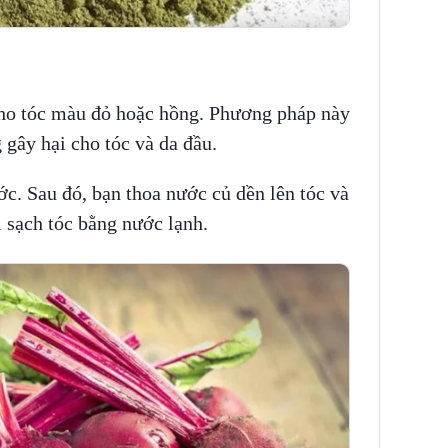
ho tóc màu đỏ hoặc hồng. Phương pháp này
 gây hại cho tóc và da đầu.
c. Sau đó, bạn thoa nước củ dền lên tóc và
i sạch tóc bằng nước lạnh.