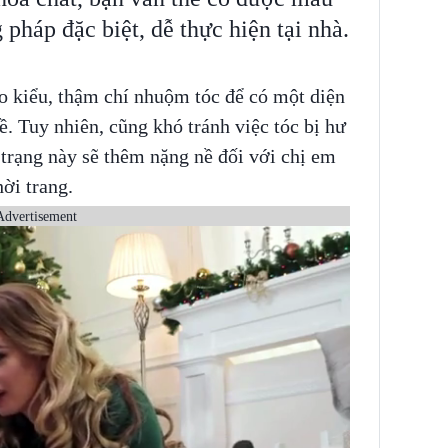
pháp đặc biệt, dễ thực hiện tại nhà.
o kiểu, thậm chí nhuộm tóc để có một diện
. Tuy nhiên, cũng khó tránh việc tóc bị hư
 trạng này sẽ thêm nặng nề đối với chị em
ời trang.
Advertisement