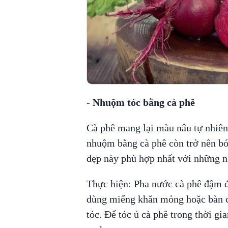
- Nhuộm tóc bằng cà phê
Cà phê mang lại màu nâu tự nhiên
nhuộm bằng cà phê còn trở nên b
đẹp này phù hợp nhất với những n
Thực hiện: Pha nước cà phê đậm đ
dùng miếng khăn mỏng hoặc bàn ch
tóc. Để tóc ủ cà phê trong thời gi