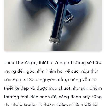
Theo The Verge, thiết bị Zompetti đang sở hữu
mang đến góc nhìn hiếm hoi về các mẫu thử
của Apple. Dù là nguyên mẫu, chúng vẫn có
thiết kế đẹp và được trau chuốt như sản phẩm
thương mại. Bên cạnh đó, công đoạn này cũng
cho thấy Apple đã thử nghiệm nhiều thiết kế