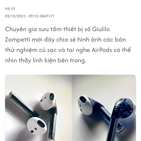
HÀ VY
02/12/2021 - 09:21 (GMT+7)
Chuyên gia sưu tầm thiết bị số Giulilo
Zompetti mới đây chia sẻ hình ảnh các bản
thử nghiệm củ sạc và tai nghe AirPods có thể
nhìn thấy linh kiện bên trong.