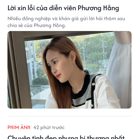
Lời xin lỗi của diễn viên Phương Hằng
Nhiều đồng nghiệp và khán giả gửi lời hỏi thăm sau
chia sẻ của Phương Hằng.
PHIM ẢNH
42 phút trước
Chuyện tình đẹp nhưng bi thương nhất