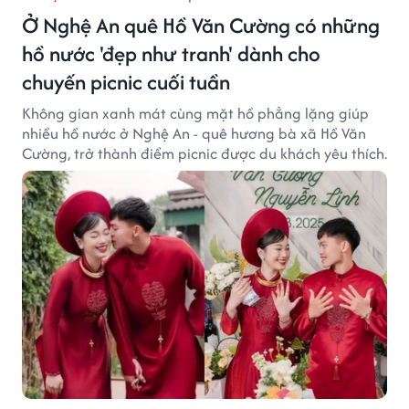
Ở Nghệ An quê Hồ Văn Cường có những
hồ nước 'đẹp như tranh' dành cho
chuyến picnic cuối tuần
Không gian xanh mát cùng mặt hồ phẳng lặng giúp
nhiều hồ nước ở Nghệ An - quê hương bà xã Hồ Văn
Cường, trở thành điểm picnic được du khách yêu thích.