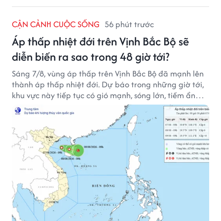
CẬN CẢNH CUỘC SỐNG
56 phút trước
Áp thấp nhiệt đới trên Vịnh Bắc Bộ sẽ
diễn biến ra sao trong 48 giờ tới?
Sáng 7/8, vùng áp thấp trên Vịnh Bắc Bộ đã mạnh lên
thành áp thấp nhiệt đới. Dự báo trong những giờ tới,
khu vực này tiếp tục có gió mạnh, sóng lớn, tiềm ẩn
nhiều nguy cơ đối với hoạt động của tàu thuyền trên
biển.