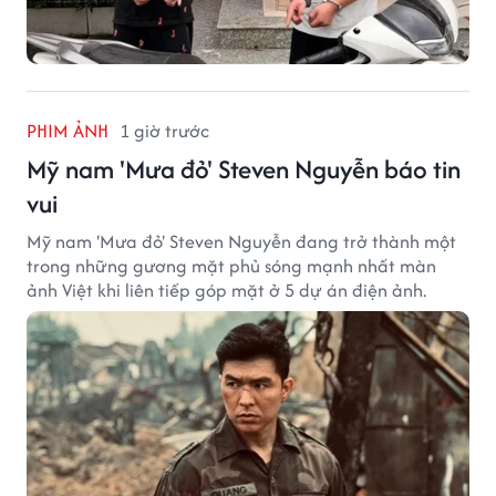
PHIM ẢNH
1 giờ trước
Mỹ nam 'Mưa đỏ' Steven Nguyễn báo tin
vui
Mỹ nam 'Mưa đỏ' Steven Nguyễn đang trở thành một
trong những gương mặt phủ sóng mạnh nhất màn
ảnh Việt khi liên tiếp góp mặt ở 5 dự án điện ảnh.