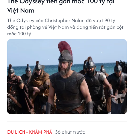
The Odyssey tiến gần mốc 100 tỷ tại
Việt Nam
The Odyssey của Christopher Nolan đã vượt 90 tỷ
đồng tại phòng vé Việt Nam và đang tiến rất gần cột
mốc 100 tỷ.
DU LỊCH - KHÁM PHÁ
56 phút trước