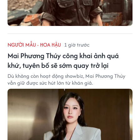
NGƯỜI MẪU - HOA HẬU
1 giờ trước
Mai Phương Thúy công khai ảnh quá
khứ, tuyên bố sẽ sớm quay trở lại
Dù không còn hoạt động showbiz, Mai Phương Thúy
vẫn giữ được sức hút lớn từ khán giả.