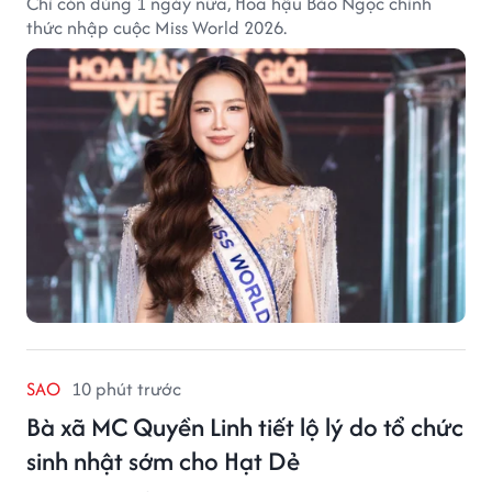
Chỉ còn đúng 1 ngày nữa, Hoa hậu Bảo Ngọc chính
thức nhập cuộc Miss World 2026.
SAO
10 phút trước
Bà xã MC Quyền Linh tiết lộ lý do tổ chức
sinh nhật sớm cho Hạt Dẻ