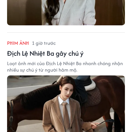
PHIM ẢNH
1 giờ trước
Địch Lệ Nhiệt Ba gây chú ý
Loạt ảnh mới của Địch Lệ Nhiệt Ba nhanh chóng nhận
nhiều sự chú ý từ người hâm mộ.