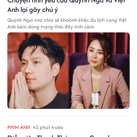
Anh lại gây chú ý
Quỳnh Nga vừa chia sẻ khoảnh khắc du lịch cùng Việt
Anh kèm dòng trạng thái đầy tình cảm.
PHIM ẢNH
45 phút trước