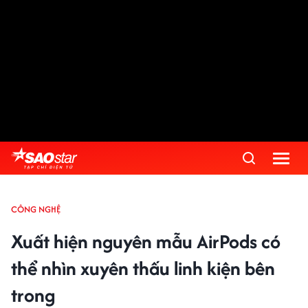
CÔNG NGHỆ
Xuất hiện nguyên mẫu AirPods có
thể nhìn xuyên thấu linh kiện bên
trong