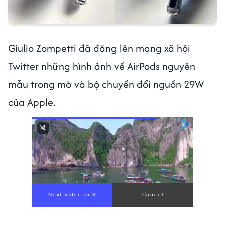
Giulio Zompetti đã đăng lên mạng xã hội
Twitter những hình ảnh về AirPods nguyên
mẫu trong mờ và bộ chuyển đổi nguồn 29W
của Apple.