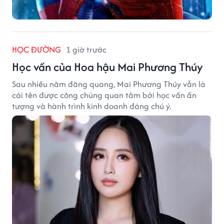
HỌC ĐƯỜNG
1 giờ trước
Học vấn của Hoa hậu Mai Phương Thúy
Sau nhiều năm đăng quang, Mai Phương Thúy vẫn là
cái tên được công chúng quan tâm bởi học vấn ấn
tượng và hành trình kinh doanh đáng chú ý.