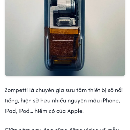
Zompetti là chuyên gia sưu tầm thiết bị số nổi
tiếng, hiện sở hữu nhiều nguyên mẫu iPhone,
iPad, iPod... hiếm có của Apple.
Giữa năm nay, ông cũng đăng video về mẫu