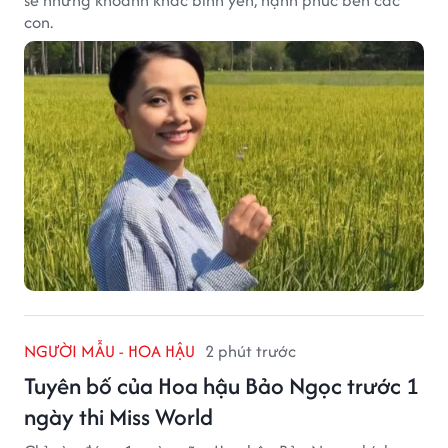
sẻ những khoảnh khắc bình yên, hạnh phúc bên các
con.
NGƯỜI MẪU - HOA HẬU
2 phút trước
Tuyên bố của Hoa hậu Bảo Ngọc trước 1
ngày thi Miss World