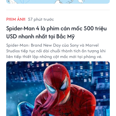
PHIM ẢNH
57 phút trước
Spider-Man 4 là phim cán mốc 500 triệu
USD nhanh nhất tại Bắc Mỹ
Spider-Man: Brand New Day của Sony và Marvel
Studios tiếp tục nối dài chuỗi thành tích ấn tượng khi
liên tiếp thiết lập những cột mốc mới tại phòng vé.