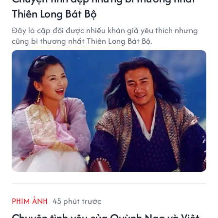
Thiên Long Bát Bộ
Đây là cặp đôi được nhiều khán giả yêu thích nhưng
cũng bi thương nhất Thiên Long Bát Bộ.
PHIM ẢNH
45 phút trước
Chuyện tình yêu của Quỳnh Nga và Việt