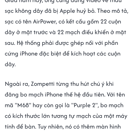
sạc không dây đã bị Apple huỷ bỏ. Theo mô tả,
sạc có tên AirPower, có kết cấu gồm 22 cuộn
dây ở mặt trước và 22 mạch điều khiển ở mặt
sau. Hệ thống phải được ghép nối với phần
cứng iPhone đặc biệt để kích hoạt các cuộn
dây.
Ngoài ra, Zompetti từng thu hút chú ý khi
đăng bo mạch iPhone thế hệ đầu tiên. Với tên
mã "M68" hay còn gọi là "Purple 2", bo mạch
có kích thước lớn tương tự mạch của một máy
tính để bàn. Tuy nhiên, nó có thêm màn hình