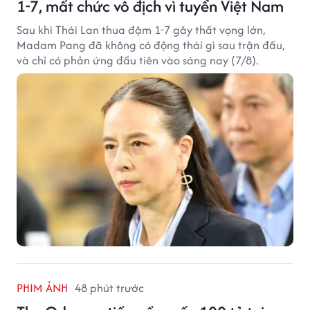
1-7, mất chức vô địch vì tuyển Việt Nam
Sau khi Thái Lan thua đậm 1-7 gây thất vọng lớn,
Madam Pang đã không có động thái gì sau trận đấu,
và chỉ có phản ứng đầu tiên vào sáng nay (7/8).
PHIM ẢNH
48 phút trước