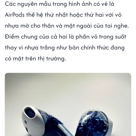
Các nguyên mẫu trong hình ảnh có vẻ là
AirPods thế hệ thứ nhất hoặc thứ hai với vỏ
nhựa mờ cho thân và mặt ngoài của tai nghe.
Điểm chung của cả hai là phần vỏ trong suốt
thay vì nhựa trắng như bản chính thức đang
có mặt trên thị trường.