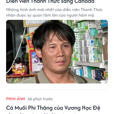
Diễn viên Thanh Thức sang Canada
Những hình ảnh mới nhất của diễn viên Thanh Thức
nhận được sự quan tâm lớn của người hâm mộ.
PHIM ẢNH
46 phút trước
Cá Muối Phi Thăng của Vương Hạc Đệ